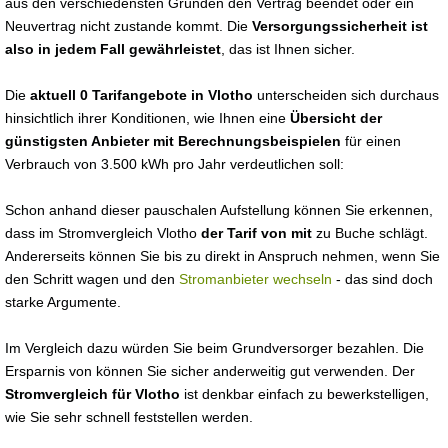
aus den verschiedensten Gründen den Vertrag beendet oder ein
Neuvertrag nicht zustande kommt. Die
Versorgungssicherheit ist
also in jedem Fall gewährleistet
, das ist Ihnen sicher.
Die
aktuell 0 Tarifangebote in Vlotho
unterscheiden sich durchaus
hinsichtlich ihrer Konditionen, wie Ihnen eine
Übersicht der
günstigsten Anbieter mit Berechnungsbeispielen
für einen
Verbrauch von 3.500 kWh pro Jahr verdeutlichen soll:
Schon anhand dieser pauschalen Aufstellung können Sie erkennen,
dass im Stromvergleich Vlotho
der Tarif von mit
zu Buche schlägt.
Andererseits können Sie bis zu direkt in Anspruch nehmen, wenn Sie
den Schritt wagen und den
Stromanbieter wechseln
- das sind doch
starke Argumente.
Im Vergleich dazu würden Sie beim Grundversorger bezahlen. Die
Ersparnis von können Sie sicher anderweitig gut verwenden. Der
Stromvergleich für Vlotho
ist denkbar einfach zu bewerkstelligen,
wie Sie sehr schnell feststellen werden.