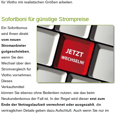
für Vlotho mit realistischen Größen arbeiten.
Sofortboni für günstige Strompreise
Ein Sofortbonus
wird Ihnen direkt
vom neuen
Stromanbieter
gutgeschrieben
,
wenn Sie den
Wechsel über den
Stromvergleich für
Vlotho vornehmen.
Dieses
Verkaufsmittel
können Sie ebenso ohne Bedenken nutzen, wie das beim
Neukundenbonus der Fall ist. In der Regel wird dieser
erst zum
Ende der Vertragslaufzeit verrechnet oder ausgezahlt
, die
vertraglichen Details geben dazu Aufschluß. Auch wenn Sie nur im