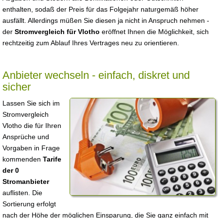
enthalten, sodaß der Preis für das Folgejahr naturgemäß höher
ausfällt. Allerdings müßen Sie diesen ja nicht in Anspruch nehmen -
der
Stromvergleich für Vlotho
eröffnet Ihnen die Möglichkeit, sich
rechtzeitig zum Ablauf Ihres Vertrages neu zu orientieren.
Anbieter wechseln - einfach, diskret und
sicher
Lassen Sie sich im
Stromvergleich
Vlotho die für Ihren
Ansprüche und
Vorgaben in Frage
kommenden
Tarife
der 0
Stromanbieter
auflisten. Die
Sortierung erfolgt
nach der Höhe der möglichen Einsparung, die Sie ganz einfach mit