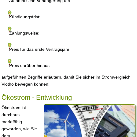
Automatische Verlängerung um:
Kündigungsfrist:
Zahlungsweise:
Preis für das erste Vertragsjahr:
Preis darüber hinaus:
aufgeführten Begriffe erläutern, damit Sie sicher im Stromvergleich
Vlotho bewegen können:
Ökostrom - Entwicklung
Ökostrom ist
durchaus
marktfähig
geworden, wie Sie
dem