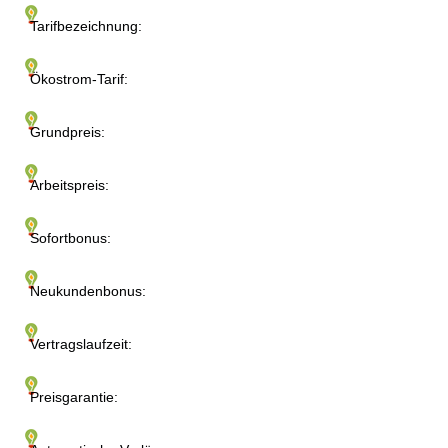
Tarifbezeichnung:
Ökostrom-Tarif:
Grundpreis:
Arbeitspreis:
Sofortbonus:
Neukundenbonus:
Vertragslaufzeit:
Preisgarantie: