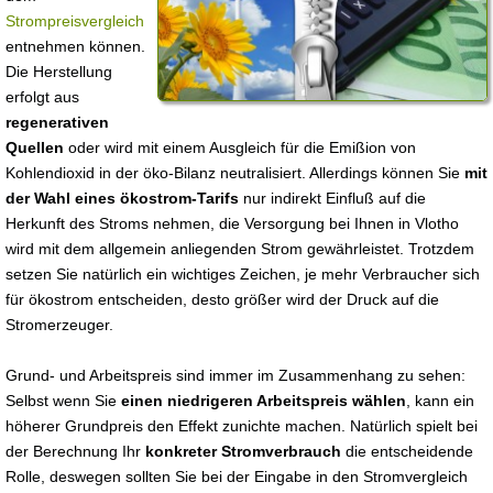
Strompreisvergleich
entnehmen können.
Die Herstellung
erfolgt aus
regenerativen
Quellen
oder wird mit einem Ausgleich für die Emißion von
Kohlendioxid in der öko-Bilanz neutralisiert. Allerdings können Sie
mit
der Wahl eines ökostrom-Tarifs
nur indirekt Einfluß auf die
Herkunft des Stroms nehmen, die Versorgung bei Ihnen in Vlotho
wird mit dem allgemein anliegenden Strom gewährleistet. Trotzdem
setzen Sie natürlich ein wichtiges Zeichen, je mehr Verbraucher sich
für ökostrom entscheiden, desto größer wird der Druck auf die
Stromerzeuger.
Grund- und Arbeitspreis sind immer im Zusammenhang zu sehen:
Selbst wenn Sie
einen niedrigeren Arbeitspreis wählen
, kann ein
höherer Grundpreis den Effekt zunichte machen. Natürlich spielt bei
der Berechnung Ihr
konkreter Stromverbrauch
die entscheidende
Rolle, deswegen sollten Sie bei der Eingabe in den Stromvergleich