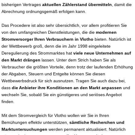
bisherigen Vertrages
aktuellen Zählerstand übermitteln
, damit die
Abrechnung ordnungsgemäß erfolgen kann.
Das Procedere ist also sehr übersichtlich, vor allem profitieren Sie
von den umfangreichen Dienstleistungen, die die
modernen
Stromversorger Ihren Verbrauchern in Vlotho
bieten. Natürlich ist
der Wettbewerb groß, denn die im Jahr 1998 eingeleitete
Deregulierung des Strommarktes hat
viele neue Unternehmen auf
den Markt drängen
lassen. Unter dem Strich haben Sie als
Verbraucher die größten Vorteile, denn trotz der laufenden Erhöhung
der Abgaben, Steuern und Entgelte können Sie diesen
Wettbewerbsdruck für sich ausnutzen. Tragen Sie auch dazu bei,
dass
die Anbieter ihre Konditionen an den Markt anpassen
und
wechseln Sie, sobald Sie ein günstigeres und seriöses Angebot
finden.
Mit dem Stromvergleich für Vlotho wollen wir Sie in Ihren
Bemühungen effektiv unterstützen,
sämtliche Recherchen und
Marktuntersuchungen
werden permanent aktualisiert. Natürlich