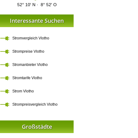
52° 10′ N · 8° 52′ O
Interessante Suchen
Stromvergleich Vlotho
Strompreise Vlotho
Stromanbieter Vlotho
Stromtarife Vlotho
Strom Vlotho
Strompreisvergleich Vlotho
Großstädte