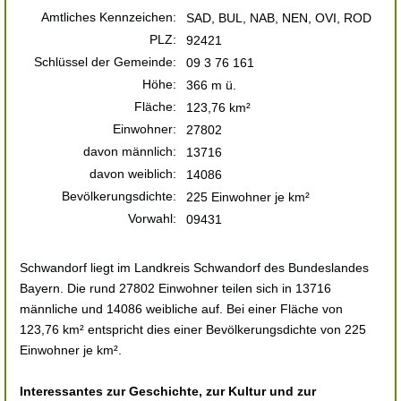
Amtliches Kennzeichen:
SAD, BUL, NAB, NEN, OVI, ROD
PLZ:
92421
Schlüssel der Gemeinde:
09 3 76 161
Höhe:
366 m ü.
Fläche:
123,76 km²
Einwohner:
27802
davon männlich:
13716
davon weiblich:
14086
Bevölkerungsdichte:
225 Einwohner je km²
Vorwahl:
09431
Schwandorf liegt im Landkreis Schwandorf des Bundeslandes
Bayern. Die rund 27802 Einwohner teilen sich in 13716
männliche und 14086 weibliche auf. Bei einer Fläche von
123,76 km² entspricht dies einer Bevölkerungsdichte von 225
Einwohner je km².
Interessantes zur Geschichte, zur Kultur und zur