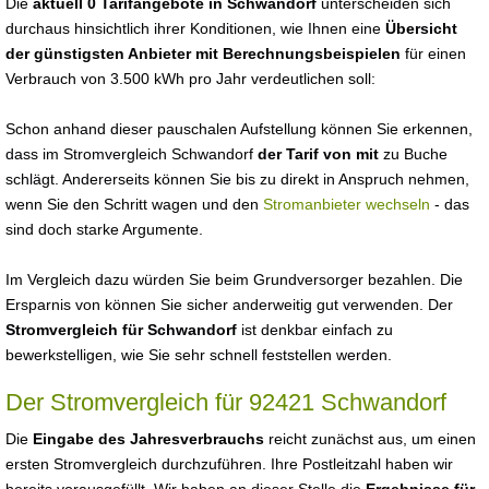
Die
aktuell 0 Tarifangebote in Schwandorf
unterscheiden sich
durchaus hinsichtlich ihrer Konditionen, wie Ihnen eine
Übersicht
der günstigsten Anbieter mit Berechnungsbeispielen
für einen
Verbrauch von 3.500 kWh pro Jahr verdeutlichen soll:
Schon anhand dieser pauschalen Aufstellung können Sie erkennen,
dass im Stromvergleich Schwandorf
der Tarif von mit
zu Buche
schlägt. Andererseits können Sie bis zu direkt in Anspruch nehmen,
wenn Sie den Schritt wagen und den
Stromanbieter wechseln
- das
sind doch starke Argumente.
Im Vergleich dazu würden Sie beim Grundversorger bezahlen. Die
Ersparnis von können Sie sicher anderweitig gut verwenden. Der
Stromvergleich für Schwandorf
ist denkbar einfach zu
bewerkstelligen, wie Sie sehr schnell feststellen werden.
Der Stromvergleich für 92421 Schwandorf
Die
Eingabe des Jahresverbrauchs
reicht zunächst aus, um einen
ersten Stromvergleich durchzuführen. Ihre Postleitzahl haben wir