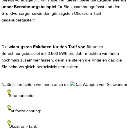
bereits vorausgefüllt. Wir haben an dieser Stelle die
Ergebnisse für
unser Berechnungsbeispiel
für Sie zusammengefasst und den
Grundversorger sowie den günstigsten Ökostrom-Tarif
gegenübergestellt:
Die
wichtigsten Eckdaten für den Tarif von
für unser
Berechnungsbeispiel mit 3.500 kWh pro Jahr möchten wir Ihnen
nochmals zusammenfassen, denn sie stellen die Kriterien dar, die
Sie beim Vergleich berücksichtigen sollten:
Natürlich müchten wir Ihnen auch die
Stromanbieter:
Tarifbezeichnung:
Ökostrom-Tarif: