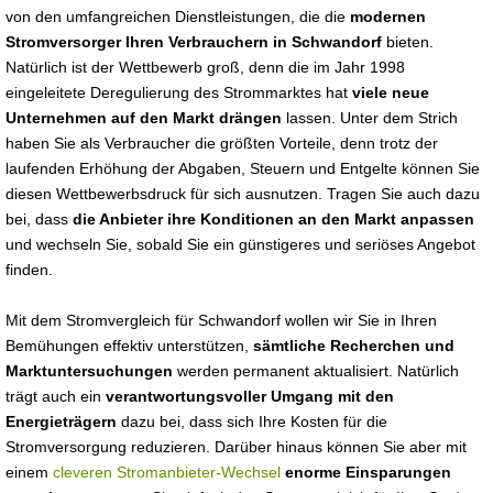
von den umfangreichen Dienstleistungen, die die
modernen
Stromversorger Ihren Verbrauchern in Schwandorf
bieten.
Natürlich ist der Wettbewerb groß, denn die im Jahr 1998
eingeleitete Deregulierung des Strommarktes hat
viele neue
Unternehmen auf den Markt drängen
lassen. Unter dem Strich
haben Sie als Verbraucher die größten Vorteile, denn trotz der
laufenden Erhöhung der Abgaben, Steuern und Entgelte können Sie
diesen Wettbewerbsdruck für sich ausnutzen. Tragen Sie auch dazu
bei, dass
die Anbieter ihre Konditionen an den Markt anpassen
und wechseln Sie, sobald Sie ein günstigeres und seriöses Angebot
finden.
Mit dem Stromvergleich für Schwandorf wollen wir Sie in Ihren
Bemühungen effektiv unterstützen,
sämtliche Recherchen und
Marktuntersuchungen
werden permanent aktualisiert. Natürlich
trägt auch ein
verantwortungsvoller Umgang mit den
Energieträgern
dazu bei, dass sich Ihre Kosten für die
Stromversorgung reduzieren. Darüber hinaus können Sie aber mit
einem
cleveren Stromanbieter-Wechsel
enorme Einsparungen