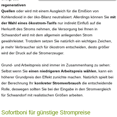
regenerativen
Quellen
oder wird mit einem Ausgleich für die Emißion von
Kohlendioxid in der öko-Bilanz neutralisiert. Allerdings können Sie
mit
der Wahl eines ökostrom-Tarifs
nur indirekt Einfluß auf die
Herkunft des Stroms nehmen, die Versorgung bei Ihnen in
Schwandorf wird mit dem allgemein anliegenden Strom
gewährleistet. Trotzdem setzen Sie natürlich ein wichtiges Zeichen,
je mehr Verbraucher sich für ökostrom entscheiden, desto größer
wird der Druck auf die Stromerzeuger.
Grund- und Arbeitspreis sind immer im Zusammenhang zu sehen:
Selbst wenn Sie
einen niedrigeren Arbeitspreis wählen
, kann ein
höherer Grundpreis den Effekt zunichte machen. Natürlich spielt bei
der Berechnung Ihr
konkreter Stromverbrauch
die entscheidende
Rolle, deswegen sollten Sie bei der Eingabe in den Stromvergleich
für Schwandorf mit realistischen Größen arbeiten.
Sofortboni für günstige Strompreise