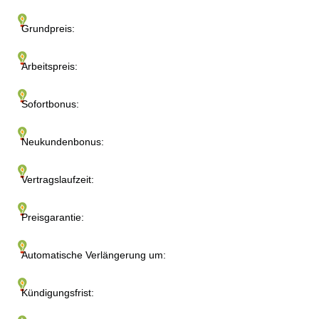
Grundpreis:
Arbeitspreis:
Sofortbonus:
Neukundenbonus:
Vertragslaufzeit:
Preisgarantie:
Automatische Verlängerung um:
Kündigungsfrist: