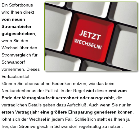
Ein Sofortbonus
wird Ihnen direkt
vom neuen
Stromanbieter
gutgeschrieben
,
wenn Sie den
Wechsel über den
Stromvergleich für
Schwandorf
vornehmen. Dieses
Verkaufsmittel
können Sie ebenso ohne Bedenken nutzen, wie das beim
Neukundenbonus der Fall ist. In der Regel wird dieser
erst zum
Ende der Vertragslaufzeit verrechnet oder ausgezahlt
, die
vertraglichen Details geben dazu Aufschluß. Auch wenn Sie nur im
ersten Vertragsjahr
eine größere Einsparung generieren
können,
lohnt sich der Wechsel in jedem Fall. Schließlich steht es Ihnen ja
frei, den Stromvergleich in Schwandorf regelmäßig zu nutzen.