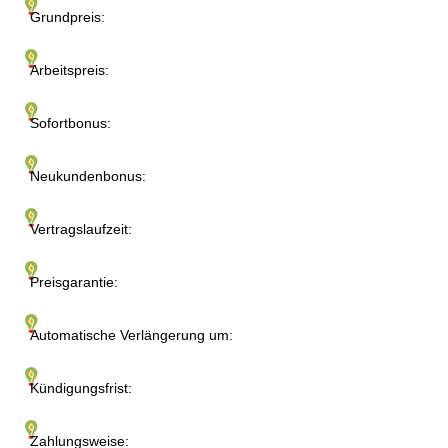
Grundpreis:
Arbeitspreis:
Sofortbonus:
Neukundenbonus:
Vertragslaufzeit:
Preisgarantie:
Automatische Verlängerung um:
Kündigungsfrist:
Zahlungsweise: