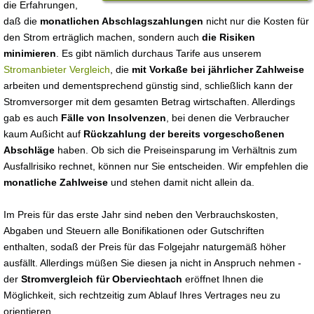
die Erfahrungen,
daß die
monatlichen Abschlagszahlungen
nicht nur die Kosten für
den Strom erträglich machen, sondern auch
die Risiken
minimieren
. Es gibt nämlich durchaus Tarife aus unserem
Stromanbieter Vergleich
, die
mit Vorkaße bei jährlicher Zahlweise
arbeiten und dementsprechend günstig sind, schließlich kann der
Stromversorger mit dem gesamten Betrag wirtschaften. Allerdings
gab es auch
Fälle von Insolvenzen
, bei denen die Verbraucher
kaum Außicht auf
Rückzahlung der bereits vorgeschoßenen
Abschläge
haben. Ob sich die Preiseinsparung im Verhältnis zum
Ausfallrisiko rechnet, können nur Sie entscheiden. Wir empfehlen die
monatliche Zahlweise
und stehen damit nicht allein da.
Im Preis für das erste Jahr sind neben den Verbrauchskosten,
Abgaben und Steuern alle Bonifikationen oder Gutschriften
enthalten, sodaß der Preis für das Folgejahr naturgemäß höher
ausfällt. Allerdings müßen Sie diesen ja nicht in Anspruch nehmen -
der
Stromvergleich für Oberviechtach
eröffnet Ihnen die
Möglichkeit, sich rechtzeitig zum Ablauf Ihres Vertrages neu zu
orientieren.