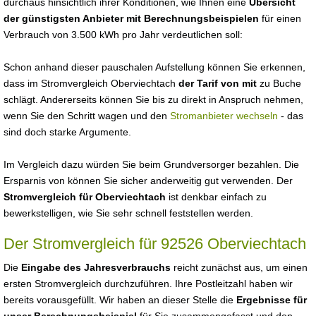
durchaus hinsichtlich ihrer Konditionen, wie Ihnen eine
Übersicht
der günstigsten Anbieter mit Berechnungsbeispielen
für einen
Verbrauch von 3.500 kWh pro Jahr verdeutlichen soll:
Schon anhand dieser pauschalen Aufstellung können Sie erkennen,
dass im Stromvergleich Oberviechtach
der Tarif von mit
zu Buche
schlägt. Andererseits können Sie bis zu direkt in Anspruch nehmen,
wenn Sie den Schritt wagen und den
Stromanbieter wechseln
- das
sind doch starke Argumente.
Im Vergleich dazu würden Sie beim Grundversorger bezahlen. Die
Ersparnis von können Sie sicher anderweitig gut verwenden. Der
Stromvergleich für Oberviechtach
ist denkbar einfach zu
bewerkstelligen, wie Sie sehr schnell feststellen werden.
Der Stromvergleich für 92526 Oberviechtach
Die
Eingabe des Jahresverbrauchs
reicht zunächst aus, um einen
ersten Stromvergleich durchzuführen. Ihre Postleitzahl haben wir
bereits vorausgefüllt. Wir haben an dieser Stelle die
Ergebnisse für