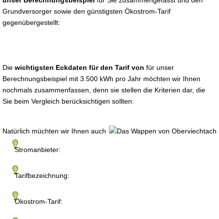
unser Berechnungsbeispiel
für Sie zusammengefasst und den
Grundversorger sowie den günstigsten Ökostrom-Tarif
gegenübergestellt:
Die
wichtigsten Eckdaten für den Tarif von
für unser
Berechnungsbeispiel mit 3.500 kWh pro Jahr möchten wir Ihnen
nochmals zusammenfassen, denn sie stellen die Kriterien dar, die
Sie beim Vergleich berücksichtigen sollten:
Natürlich müchten wir Ihnen auch
Stromanbieter:
Tarifbezeichnung:
Ökostrom-Tarif: