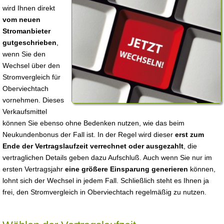
wird Ihnen direkt
vom neuen
Stromanbieter
gutgeschrieben
,
wenn Sie den
Wechsel über den
Stromvergleich für
Oberviechtach
vornehmen. Dieses
Verkaufsmittel
können Sie ebenso ohne Bedenken nutzen, wie das beim
Neukundenbonus der Fall ist. In der Regel wird dieser
erst zum
Ende der Vertragslaufzeit verrechnet oder ausgezahlt
, die
vertraglichen Details geben dazu Aufschluß. Auch wenn Sie nur im
ersten Vertragsjahr
eine größere Einsparung generieren
können,
lohnt sich der Wechsel in jedem Fall. Schließlich steht es Ihnen ja
frei, den Stromvergleich in Oberviechtach regelmäßig zu nutzen.