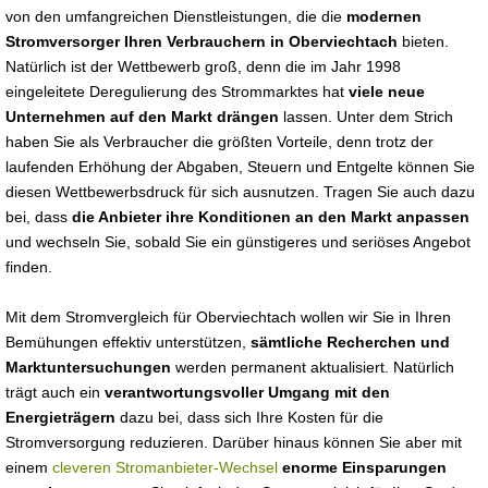
von den umfangreichen Dienstleistungen, die die
modernen
Stromversorger Ihren Verbrauchern in Oberviechtach
bieten.
Natürlich ist der Wettbewerb groß, denn die im Jahr 1998
eingeleitete Deregulierung des Strommarktes hat
viele neue
Unternehmen auf den Markt drängen
lassen. Unter dem Strich
haben Sie als Verbraucher die größten Vorteile, denn trotz der
laufenden Erhöhung der Abgaben, Steuern und Entgelte können Sie
diesen Wettbewerbsdruck für sich ausnutzen. Tragen Sie auch dazu
bei, dass
die Anbieter ihre Konditionen an den Markt anpassen
und wechseln Sie, sobald Sie ein günstigeres und seriöses Angebot
finden.
Mit dem Stromvergleich für Oberviechtach wollen wir Sie in Ihren
Bemühungen effektiv unterstützen,
sämtliche Recherchen und
Marktuntersuchungen
werden permanent aktualisiert. Natürlich
trägt auch ein
verantwortungsvoller Umgang mit den
Energieträgern
dazu bei, dass sich Ihre Kosten für die
Stromversorgung reduzieren. Darüber hinaus können Sie aber mit
einem
cleveren Stromanbieter-Wechsel
enorme Einsparungen