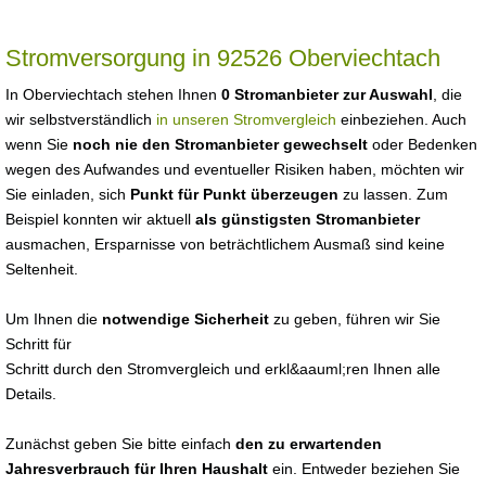
Stromversorgung in 92526 Oberviechtach
In Oberviechtach stehen Ihnen
0 Stromanbieter zur Auswahl
, die
wir selbstverständlich
in unseren Stromvergleich
einbeziehen. Auch
wenn Sie
noch nie den Stromanbieter gewechselt
oder Bedenken
wegen des Aufwandes und eventueller Risiken haben, möchten wir
Sie einladen, sich
Punkt für Punkt überzeugen
zu lassen. Zum
Beispiel konnten wir aktuell
als günstigsten Stromanbieter
ausmachen, Ersparnisse von beträchtlichem Ausmaß sind keine
Seltenheit.
Um Ihnen die
notwendige Sicherheit
zu geben, führen wir Sie
Schritt für
Schritt durch den Stromvergleich und erkl&aauml;ren Ihnen alle
Details.
Zunächst geben Sie bitte einfach
den zu erwartenden
Jahresverbrauch für Ihren Haushalt
ein. Entweder beziehen Sie