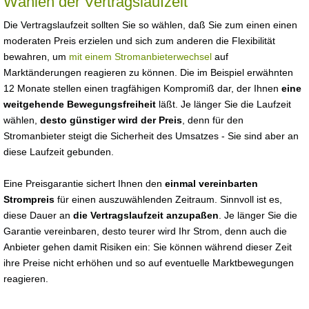
Wählen der Vertragslaufzeit
Die Vertragslaufzeit sollten Sie so wählen, daß Sie zum einen einen
moderaten Preis erzielen und sich zum anderen die Flexibilität
bewahren, um
mit einem Stromanbieterwechsel
auf
Marktänderungen reagieren zu können. Die im Beispiel erwähnten
12 Monate stellen einen tragfähigen Kompromiß dar, der Ihnen
eine
weitgehende Bewegungsfreiheit
läßt. Je länger Sie die Laufzeit
wählen,
desto günstiger wird der Preis
, denn für den
Stromanbieter steigt die Sicherheit des Umsatzes - Sie sind aber an
diese Laufzeit gebunden.
Eine Preisgarantie sichert Ihnen den
einmal vereinbarten
Strompreis
für einen auszuwählenden Zeitraum. Sinnvoll ist es,
diese Dauer an
die Vertragslaufzeit anzupaßen
. Je länger Sie die
Garantie vereinbaren, desto teurer wird Ihr Strom, denn auch die
Anbieter gehen damit Risiken ein: Sie können während dieser Zeit
ihre Preise nicht erhöhen und so auf eventuelle Marktbewegungen
reagieren.