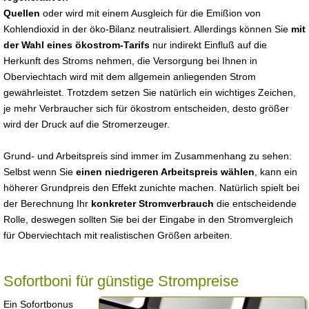
Quellen
oder wird mit einem Ausgleich für die Emißion von
Kohlendioxid in der öko-Bilanz neutralisiert. Allerdings können Sie
mit
der Wahl eines ökostrom-Tarifs
nur indirekt Einfluß auf die
Herkunft des Stroms nehmen, die Versorgung bei Ihnen in
Oberviechtach wird mit dem allgemein anliegenden Strom
gewährleistet. Trotzdem setzen Sie natürlich ein wichtiges Zeichen,
je mehr Verbraucher sich für ökostrom entscheiden, desto größer
wird der Druck auf die Stromerzeuger.
Grund- und Arbeitspreis sind immer im Zusammenhang zu sehen:
Selbst wenn Sie
einen niedrigeren Arbeitspreis wählen
, kann ein
höherer Grundpreis den Effekt zunichte machen. Natürlich spielt bei
der Berechnung Ihr
konkreter Stromverbrauch
die entscheidende
Rolle, deswegen sollten Sie bei der Eingabe in den Stromvergleich
für Oberviechtach mit realistischen Größen arbeiten.
Sofortboni für günstige Strompreise
Ein Sofortbonus