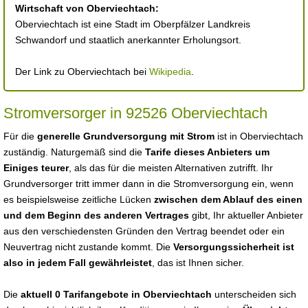
Wirtschaft von Oberviechtach:
Oberviechtach ist eine Stadt im Oberpfälzer Landkreis
Schwandorf und staatlich anerkannter Erholungsort.
Der Link zu Oberviechtach bei
Wikipedia
.
Stromversorger in 92526 Oberviechtach
Für die
generelle Grundversorgung mit Strom
ist in Oberviechtach
zuständig. Naturgemäß sind die
Tarife dieses Anbieters um
Einiges teurer
, als das für die meisten Alternativen zutrifft. Ihr
Grundversorger tritt immer dann in die Stromversorgung ein, wenn
es beispielsweise zeitliche Lücken
zwischen dem Ablauf des einen
und dem Beginn des anderen Vertrages
gibt, Ihr aktueller Anbieter
aus den verschiedensten Gründen den Vertrag beendet oder ein
Neuvertrag nicht zustande kommt. Die
Versorgungssicherheit ist
also in jedem Fall gewährleistet
, das ist Ihnen sicher.
Die
aktuell 0 Tarifangebote in Oberviechtach
unterscheiden sich