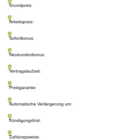
Grundpreis:
Arbeitspreis:
Sofortbonus:
Neukundenbonus:
Vertragslaufzeit:
Preisgarantie:
Automatische Verlängerung um:
Kündigungsfrist:
Zahlungsweise: