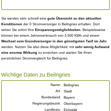
Sie werden sehr schnell eine
gute Übersicht zu den aktuellen
Konditionen
der 0 Stromversorger in Beilngries erhalten. Dort
sehen Sie sofort Ihre
Einsparungsmöglichkeiten
. Beispielsweise
können bei einem Jahresverbrauch von 3.500 KWh und einem
Wechsel vom Grundversorger in den günstigsten Tarif im Jahr
werden. Nutzen Sie also diese Möglichkeit, mit
sehr wenig Aufwand
eine enorme Wirkung
zu erreichen und starten Sie Ihren
persönlichen Stromvergleich für Beilngries.
Wichtige Daten zu Beilngries
Name:
Beilngries
Art:
Stadt
Bundesland:
Bayern
Regierungsbezirk:
Oberbayern
Landkreis:
Eichstätt