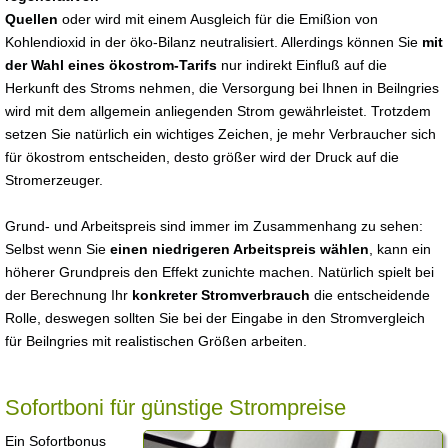
Quellen
oder wird mit einem Ausgleich für die Emißion von
Kohlendioxid in der öko-Bilanz neutralisiert. Allerdings können Sie
mit
der Wahl eines ökostrom-Tarifs
nur indirekt Einfluß auf die
Herkunft des Stroms nehmen, die Versorgung bei Ihnen in Beilngries
wird mit dem allgemein anliegenden Strom gewährleistet. Trotzdem
setzen Sie natürlich ein wichtiges Zeichen, je mehr Verbraucher sich
für ökostrom entscheiden, desto größer wird der Druck auf die
Stromerzeuger.
Grund- und Arbeitspreis sind immer im Zusammenhang zu sehen:
Selbst wenn Sie
einen niedrigeren Arbeitspreis wählen
, kann ein
höherer Grundpreis den Effekt zunichte machen. Natürlich spielt bei
der Berechnung Ihr
konkreter Stromverbrauch
die entscheidende
Rolle, deswegen sollten Sie bei der Eingabe in den Stromvergleich
für Beilngries mit realistischen Größen arbeiten.
Sofortboni für günstige Strompreise
Ein Sofortbonus