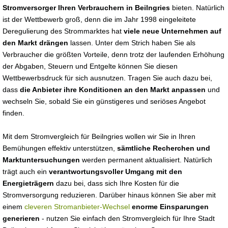
Stromversorger Ihren Verbrauchern in Beilngries
bieten. Natürlich
ist der Wettbewerb groß, denn die im Jahr 1998 eingeleitete
Deregulierung des Strommarktes hat
viele neue Unternehmen auf
den Markt drängen
lassen. Unter dem Strich haben Sie als
Verbraucher die größten Vorteile, denn trotz der laufenden Erhöhung
der Abgaben, Steuern und Entgelte können Sie diesen
Wettbewerbsdruck für sich ausnutzen. Tragen Sie auch dazu bei,
dass
die Anbieter ihre Konditionen an den Markt anpassen
und
wechseln Sie, sobald Sie ein günstigeres und seriöses Angebot
finden.
Mit dem Stromvergleich für Beilngries wollen wir Sie in Ihren
Bemühungen effektiv unterstützen,
sämtliche Recherchen und
Marktuntersuchungen
werden permanent aktualisiert. Natürlich
trägt auch ein
verantwortungsvoller Umgang mit den
Energieträgern
dazu bei, dass sich Ihre Kosten für die
Stromversorgung reduzieren. Darüber hinaus können Sie aber mit
einem
cleveren Stromanbieter-Wechsel
enorme Einsparungen
generieren
- nutzen Sie einfach den Stromvergleich für Ihre Stadt