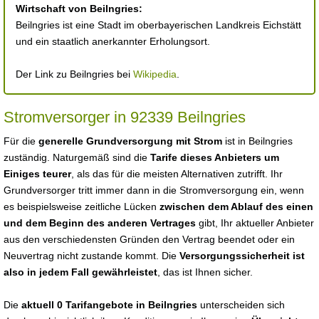
Wirtschaft von Beilngries:
Beilngries ist eine Stadt im oberbayerischen Landkreis Eichstätt
und ein staatlich anerkannter Erholungsort.
Der Link zu Beilngries bei
Wikipedia
.
Stromversorger in 92339 Beilngries
Für die
generelle Grundversorgung mit Strom
ist in Beilngries
zuständig. Naturgemäß sind die
Tarife dieses Anbieters um
Einiges teurer
, als das für die meisten Alternativen zutrifft. Ihr
Grundversorger tritt immer dann in die Stromversorgung ein, wenn
es beispielsweise zeitliche Lücken
zwischen dem Ablauf des einen
und dem Beginn des anderen Vertrages
gibt, Ihr aktueller Anbieter
aus den verschiedensten Gründen den Vertrag beendet oder ein
Neuvertrag nicht zustande kommt. Die
Versorgungssicherheit ist
also in jedem Fall gewährleistet
, das ist Ihnen sicher.
Die
aktuell 0 Tarifangebote in Beilngries
unterscheiden sich