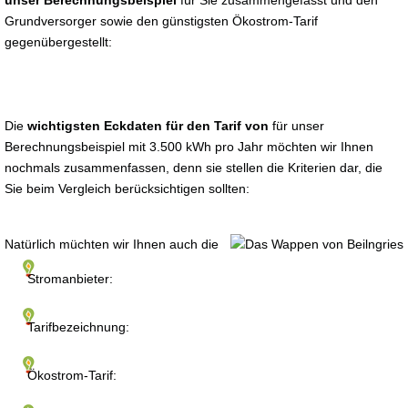
unser Berechnungsbeispiel
für Sie zusammengefasst und den
Grundversorger sowie den günstigsten Ökostrom-Tarif
gegenübergestellt:
Die
wichtigsten Eckdaten für den Tarif von
für unser
Berechnungsbeispiel mit 3.500 kWh pro Jahr möchten wir Ihnen
nochmals zusammenfassen, denn sie stellen die Kriterien dar, die
Sie beim Vergleich berücksichtigen sollten:
Natürlich müchten wir Ihnen auch die
Stromanbieter:
Tarifbezeichnung:
Ökostrom-Tarif: