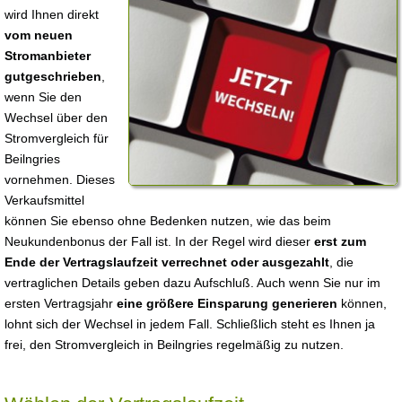
wird Ihnen direkt
vom neuen
Stromanbieter
gutgeschrieben
,
wenn Sie den
Wechsel über den
Stromvergleich für
Beilngries
vornehmen. Dieses
Verkaufsmittel
können Sie ebenso ohne Bedenken nutzen, wie das beim
Neukundenbonus der Fall ist. In der Regel wird dieser
erst zum
Ende der Vertragslaufzeit verrechnet oder ausgezahlt
, die
vertraglichen Details geben dazu Aufschluß. Auch wenn Sie nur im
ersten Vertragsjahr
eine größere Einsparung generieren
können,
lohnt sich der Wechsel in jedem Fall. Schließlich steht es Ihnen ja
frei, den Stromvergleich in Beilngries regelmäßig zu nutzen.