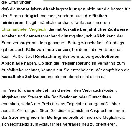
die Erfahrungen,
daß die
monatlichen Abschlagszahlungen
nicht nur die Kosten für
den Strom erträglich machen, sondern auch
die Risiken
minimieren
. Es gibt nämlich durchaus Tarife aus unserem
Stromanbieter Vergleich
, die
mit Vorkaße bei jährlicher Zahlweise
arbeiten und dementsprechend günstig sind, schließlich kann der
Stromversorger mit dem gesamten Betrag wirtschaften. Allerdings
gab es auch
Fälle von Insolvenzen
, bei denen die Verbraucher
kaum Außicht auf
Rückzahlung der bereits vorgeschoßenen
Abschläge
haben. Ob sich die Preiseinsparung im Verhältnis zum
Ausfallrisiko rechnet, können nur Sie entscheiden. Wir empfehlen die
monatliche Zahlweise
und stehen damit nicht allein da.
Im Preis für das erste Jahr sind neben den Verbrauchskosten,
Abgaben und Steuern alle Bonifikationen oder Gutschriften
enthalten, sodaß der Preis für das Folgejahr naturgemäß höher
ausfällt. Allerdings müßen Sie diesen ja nicht in Anspruch nehmen -
der
Stromvergleich für Beilngries
eröffnet Ihnen die Möglichkeit,
sich rechtzeitig zum Ablauf Ihres Vertrages neu zu orientieren.