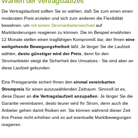
Wählen der Vertragslaufzeit
Die Vertragslaufzeit sollten Sie so wählen, daß Sie zum einen einen
moderaten Preis erzielen und sich zum anderen die Flexibilität
bewahren, um
mit einem Stromanbieterwechsel
auf
Marktänderungen reagieren zu können. Die im Beispiel erwähnten
12 Monate stellen einen tragfähigen Kompromiß dar, der Ihnen
eine
weitgehende Bewegungsfreiheit
läßt. Je länger Sie die Laufzeit
wählen,
desto günstiger wird der Preis
, denn für den
Stromanbieter steigt die Sicherheit des Umsatzes - Sie sind aber an
diese Laufzeit gebunden.
Eine Preisgarantie sichert Ihnen den
einmal vereinbarten
Strompreis
für einen auszuwählenden Zeitraum. Sinnvoll ist es,
diese Dauer an
die Vertragslaufzeit anzupaßen
. Je länger Sie die
Garantie vereinbaren, desto teurer wird Ihr Strom, denn auch die
Anbieter gehen damit Risiken ein: Sie können während dieser Zeit
ihre Preise nicht erhöhen und so auf eventuelle Marktbewegungen
reagieren.