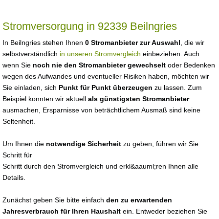
Stromversorgung in 92339 Beilngries
In Beilngries stehen Ihnen
0 Stromanbieter zur Auswahl
, die wir
selbstverständlich
in unseren Stromvergleich
einbeziehen. Auch
wenn Sie
noch nie den Stromanbieter gewechselt
oder Bedenken
wegen des Aufwandes und eventueller Risiken haben, möchten wir
Sie einladen, sich
Punkt für Punkt überzeugen
zu lassen. Zum
Beispiel konnten wir aktuell
als günstigsten Stromanbieter
ausmachen, Ersparnisse von beträchtlichem Ausmaß sind keine
Seltenheit.
Um Ihnen die
notwendige Sicherheit
zu geben, führen wir Sie
Schritt für
Schritt durch den Stromvergleich und erkl&aauml;ren Ihnen alle
Details.
Zunächst geben Sie bitte einfach
den zu erwartenden
Jahresverbrauch für Ihren Haushalt
ein. Entweder beziehen Sie