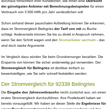
durchaus hinsichtlich ihrer Konditionen, wie Ihnen eine
Übersicht
der günstigsten Anbieter mit Berechnungsbeispielen
für einen
Verbrauch von 3.500 kWh pro Jahr verdeutlichen soll:
Schon anhand dieser pauschalen Aufstellung können Sie erkennen,
dass im Stromvergleich Beilngries
der Tarif von mit
zu Buche
schlägt. Andererseits können Sie bis zu direkt in Anspruch nehmen,
wenn Sie den Schritt wagen und den
Stromanbieter wechseln
- das
sind doch starke Argumente.
Im Vergleich dazu würden Sie beim Grundversorger bezahlen. Die
Ersparnis von können Sie sicher anderweitig gut verwenden. Der
Stromvergleich für Beilngries
ist denkbar einfach zu
bewerkstelligen, wie Sie sehr schnell feststellen werden.
Der Stromvergleich für 92339 Beilngries
Die
Eingabe des Jahresverbrauchs
reicht zunächst aus, um einen
ersten Stromvergleich durchzuführen. Ihre Postleitzahl haben wir
bereits vorausgefüllt. Wir haben an dieser Stelle die
Ergebnisse für