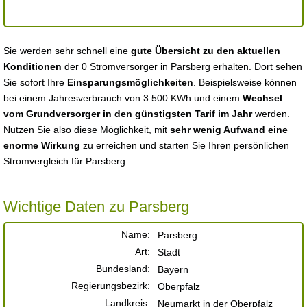
Sie werden sehr schnell eine
gute Übersicht zu den aktuellen
Konditionen
der 0 Stromversorger in Parsberg erhalten. Dort sehen
Sie sofort Ihre
Einsparungsmöglichkeiten
. Beispielsweise können
bei einem Jahresverbrauch von 3.500 KWh und einem
Wechsel
vom Grundversorger in den günstigsten Tarif im Jahr
werden.
Nutzen Sie also diese Möglichkeit, mit
sehr wenig Aufwand eine
enorme Wirkung
zu erreichen und starten Sie Ihren persönlichen
Stromvergleich für Parsberg.
Wichtige Daten zu Parsberg
Name:
Parsberg
Art:
Stadt
Bundesland:
Bayern
Regierungsbezirk:
Oberpfalz
Landkreis:
Neumarkt in der Oberpfalz