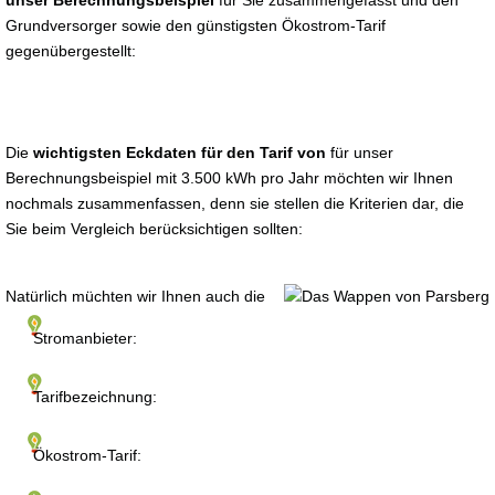
unser Berechnungsbeispiel
für Sie zusammengefasst und den
Grundversorger sowie den günstigsten Ökostrom-Tarif
gegenübergestellt:
Die
wichtigsten Eckdaten für den Tarif von
für unser
Berechnungsbeispiel mit 3.500 kWh pro Jahr möchten wir Ihnen
nochmals zusammenfassen, denn sie stellen die Kriterien dar, die
Sie beim Vergleich berücksichtigen sollten:
Natürlich müchten wir Ihnen auch die
Stromanbieter:
Tarifbezeichnung:
Ökostrom-Tarif: