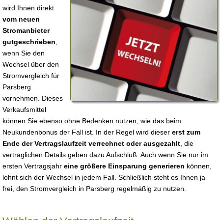
wird Ihnen direkt
vom neuen
Stromanbieter
gutgeschrieben
,
wenn Sie den
Wechsel über den
Stromvergleich für
Parsberg
vornehmen. Dieses
Verkaufsmittel
können Sie ebenso ohne Bedenken nutzen, wie das beim
Neukundenbonus der Fall ist. In der Regel wird dieser
erst zum
Ende der Vertragslaufzeit verrechnet oder ausgezahlt
, die
vertraglichen Details geben dazu Aufschluß. Auch wenn Sie nur im
ersten Vertragsjahr
eine größere Einsparung generieren
können,
lohnt sich der Wechsel in jedem Fall. Schließlich steht es Ihnen ja
frei, den Stromvergleich in Parsberg regelmäßig zu nutzen.