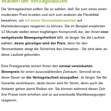
Wählen der Vertragslaufzeit
Die Vertragslaufzeit sollten Sie so wählen, daß Sie zum einen einen
moderaten Preis erzielen und sich zum anderen die Flexibilität
bewahren, um
mit einem Stromanbieterwechsel
auf
Marktänderungen reagieren zu können. Die im Beispiel erwähnten
12 Monate stellen einen tragfähigen Kompromiß dar, der Ihnen
eine
weitgehende Bewegungsfreiheit
läßt. Je länger Sie die Laufzeit
wählen,
desto günstiger wird der Preis
, denn für den
Stromanbieter steigt die Sicherheit des Umsatzes - Sie sind aber an
diese Laufzeit gebunden.
Eine Preisgarantie sichert Ihnen den
einmal vereinbarten
Strompreis
für einen auszuwählenden Zeitraum. Sinnvoll ist es,
diese Dauer an
die Vertragslaufzeit anzupaßen
. Je länger Sie die
Garantie vereinbaren, desto teurer wird Ihr Strom, denn auch die
Anbieter gehen damit Risiken ein: Sie können während dieser Zeit
ihre Preise nicht erhöhen und so auf eventuelle Marktbewegungen
reagieren.