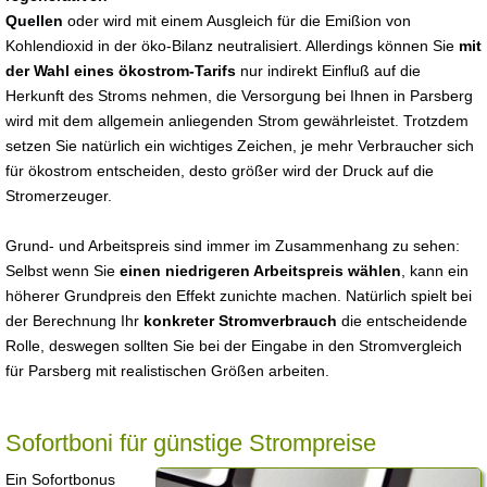
Quellen
oder wird mit einem Ausgleich für die Emißion von
Kohlendioxid in der öko-Bilanz neutralisiert. Allerdings können Sie
mit
der Wahl eines ökostrom-Tarifs
nur indirekt Einfluß auf die
Herkunft des Stroms nehmen, die Versorgung bei Ihnen in Parsberg
wird mit dem allgemein anliegenden Strom gewährleistet. Trotzdem
setzen Sie natürlich ein wichtiges Zeichen, je mehr Verbraucher sich
für ökostrom entscheiden, desto größer wird der Druck auf die
Stromerzeuger.
Grund- und Arbeitspreis sind immer im Zusammenhang zu sehen:
Selbst wenn Sie
einen niedrigeren Arbeitspreis wählen
, kann ein
höherer Grundpreis den Effekt zunichte machen. Natürlich spielt bei
der Berechnung Ihr
konkreter Stromverbrauch
die entscheidende
Rolle, deswegen sollten Sie bei der Eingabe in den Stromvergleich
für Parsberg mit realistischen Größen arbeiten.
Sofortboni für günstige Strompreise
Ein Sofortbonus