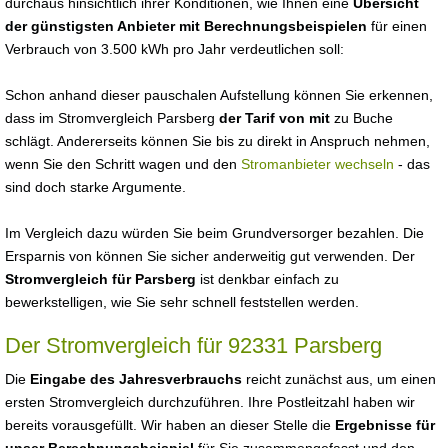
durchaus hinsichtlich ihrer Konditionen, wie Ihnen eine
Übersicht
der günstigsten Anbieter mit Berechnungsbeispielen
für einen
Verbrauch von 3.500 kWh pro Jahr verdeutlichen soll:
Schon anhand dieser pauschalen Aufstellung können Sie erkennen,
dass im Stromvergleich Parsberg
der Tarif von mit
zu Buche
schlägt. Andererseits können Sie bis zu direkt in Anspruch nehmen,
wenn Sie den Schritt wagen und den
Stromanbieter wechseln
- das
sind doch starke Argumente.
Im Vergleich dazu würden Sie beim Grundversorger bezahlen. Die
Ersparnis von können Sie sicher anderweitig gut verwenden. Der
Stromvergleich für Parsberg
ist denkbar einfach zu
bewerkstelligen, wie Sie sehr schnell feststellen werden.
Der Stromvergleich für 92331 Parsberg
Die
Eingabe des Jahresverbrauchs
reicht zunächst aus, um einen
ersten Stromvergleich durchzuführen. Ihre Postleitzahl haben wir
bereits vorausgefüllt. Wir haben an dieser Stelle die
Ergebnisse für