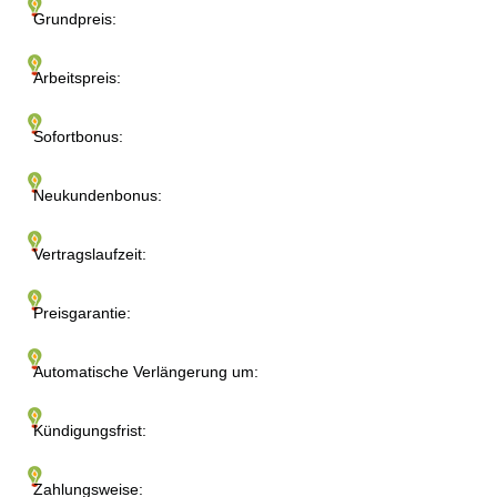
Grundpreis:
Arbeitspreis:
Sofortbonus:
Neukundenbonus:
Vertragslaufzeit:
Preisgarantie:
Automatische Verlängerung um:
Kündigungsfrist:
Zahlungsweise: