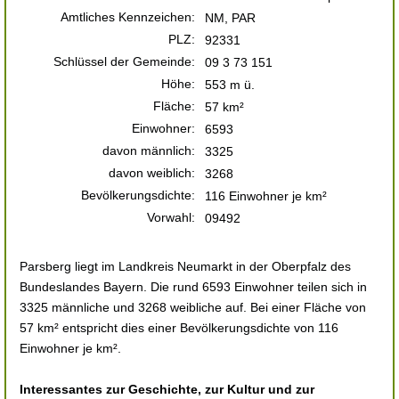
Amtliches Kennzeichen:
NM, PAR
PLZ:
92331
Schlüssel der Gemeinde:
09 3 73 151
Höhe:
553 m ü.
Fläche:
57 km²
Einwohner:
6593
davon männlich:
3325
davon weiblich:
3268
Bevölkerungsdichte:
116 Einwohner je km²
Vorwahl:
09492
Parsberg liegt im Landkreis Neumarkt in der Oberpfalz des
Bundeslandes Bayern. Die rund 6593 Einwohner teilen sich in
3325 männliche und 3268 weibliche auf. Bei einer Fläche von
57 km² entspricht dies einer Bevölkerungsdichte von 116
Einwohner je km².
Interessantes zur Geschichte, zur Kultur und zur