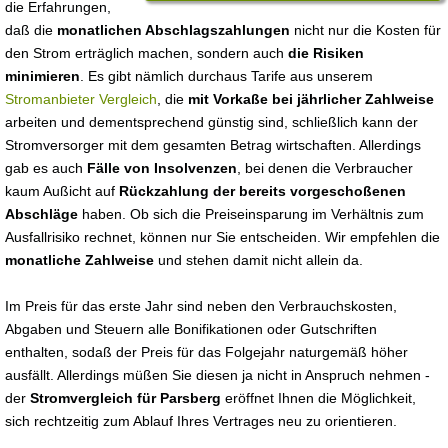
die Erfahrungen,
daß die
monatlichen Abschlagszahlungen
nicht nur die Kosten für
den Strom erträglich machen, sondern auch
die Risiken
minimieren
. Es gibt nämlich durchaus Tarife aus unserem
Stromanbieter Vergleich
, die
mit Vorkaße bei jährlicher Zahlweise
arbeiten und dementsprechend günstig sind, schließlich kann der
Stromversorger mit dem gesamten Betrag wirtschaften. Allerdings
gab es auch
Fälle von Insolvenzen
, bei denen die Verbraucher
kaum Außicht auf
Rückzahlung der bereits vorgeschoßenen
Abschläge
haben. Ob sich die Preiseinsparung im Verhältnis zum
Ausfallrisiko rechnet, können nur Sie entscheiden. Wir empfehlen die
monatliche Zahlweise
und stehen damit nicht allein da.
Im Preis für das erste Jahr sind neben den Verbrauchskosten,
Abgaben und Steuern alle Bonifikationen oder Gutschriften
enthalten, sodaß der Preis für das Folgejahr naturgemäß höher
ausfällt. Allerdings müßen Sie diesen ja nicht in Anspruch nehmen -
der
Stromvergleich für Parsberg
eröffnet Ihnen die Möglichkeit,
sich rechtzeitig zum Ablauf Ihres Vertrages neu zu orientieren.