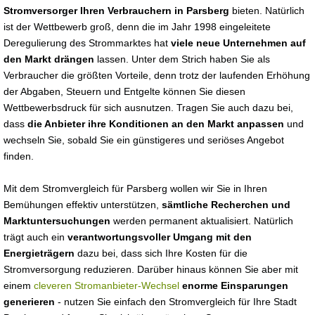
Stromversorger Ihren Verbrauchern in Parsberg
bieten. Natürlich
ist der Wettbewerb groß, denn die im Jahr 1998 eingeleitete
Deregulierung des Strommarktes hat
viele neue Unternehmen auf
den Markt drängen
lassen. Unter dem Strich haben Sie als
Verbraucher die größten Vorteile, denn trotz der laufenden Erhöhung
der Abgaben, Steuern und Entgelte können Sie diesen
Wettbewerbsdruck für sich ausnutzen. Tragen Sie auch dazu bei,
dass
die Anbieter ihre Konditionen an den Markt anpassen
und
wechseln Sie, sobald Sie ein günstigeres und seriöses Angebot
finden.
Mit dem Stromvergleich für Parsberg wollen wir Sie in Ihren
Bemühungen effektiv unterstützen,
sämtliche Recherchen und
Marktuntersuchungen
werden permanent aktualisiert. Natürlich
trägt auch ein
verantwortungsvoller Umgang mit den
Energieträgern
dazu bei, dass sich Ihre Kosten für die
Stromversorgung reduzieren. Darüber hinaus können Sie aber mit
einem
cleveren Stromanbieter-Wechsel
enorme Einsparungen
generieren
- nutzen Sie einfach den Stromvergleich für Ihre Stadt