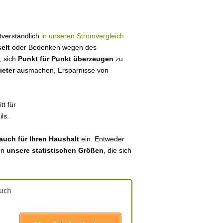
stverständlich
in unseren Stromvergleich
elt
oder Bedenken wegen des
, sich
Punkt für Punkt überzeugen
zu
ieter
ausmachen, Ersparnisse von
tt für
ls.
auch für Ihren Haushalt
ein. Entweder
en
unsere statistischen Größen
, die sich
auch