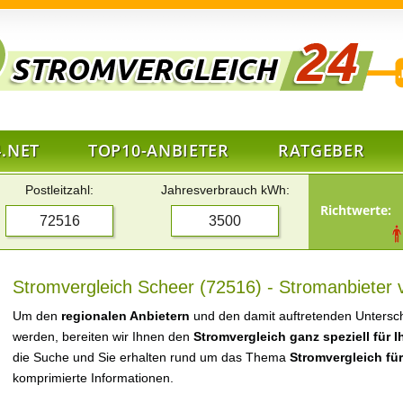
.NET
TOP10-ANBIETER
RATGEBER
Postleitzahl:
Jahresverbrauch kWh:
Richtwerte:
Stromvergleich Scheer (72516) - Stromanbieter 
Um den
regionalen Anbietern
und den damit auftretenden Untersch
werden, bereiten wir Ihnen den
Stromvergleich ganz speziell für 
die Suche und Sie erhalten rund um das Thema
Stromvergleich fü
komprimierte Informationen.