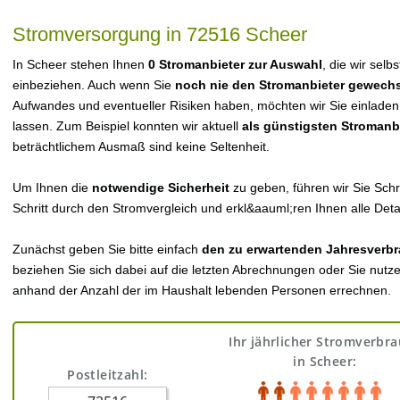
Stromversorgung in 72516 Scheer
In Scheer stehen Ihnen
0 Stromanbieter zur Auswahl
, die wir selb
einbeziehen. Auch wenn Sie
noch nie den Stromanbieter gewechs
Aufwandes und eventueller Risiken haben, möchten wir Sie einladen
lassen. Zum Beispiel konnten wir aktuell
als günstigsten Stromanb
beträchtlichem Ausmaß sind keine Seltenheit.
Um Ihnen die
notwendige Sicherheit
zu geben, führen wir Sie Schri
Schritt durch den Stromvergleich und erkl&aauml;ren Ihnen alle Detai
Zunächst geben Sie bitte einfach
den zu erwartenden Jahresverbr
beziehen Sie sich dabei auf die letzten Abrechnungen oder Sie nutz
anhand der Anzahl der im Haushalt lebenden Personen errechnen.
Ihr jährlicher Stromverbr
in Scheer:
Postleitzahl: