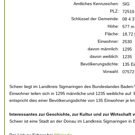
Amtliches Kennzeichen:
SIG
PLZ:
72516
Schlüssel der Gemeinde:
08 4 3
Höhe:
577 m 
Fläche:
18,72
Einwohner:
2530
davon männlich:
1295
davon weiblich:
1235
Bevölkerungsdichte:
135 Ei
Vorwahl:
07572
Scheer liegt im Landkreis Sigmaringen des Bundeslandes Baden
Einwohner teilen sich in 1295 männliche und 1235 weibliche auf. 
entspricht dies einer Bevölkerungsdichte von 135 Einwohner je km
Interessantes zur Geschichte, zur Kultur und zur Wirtschaft 
Scheer ist eine Stadt an der Donau im Landkreis Sigmaringen in