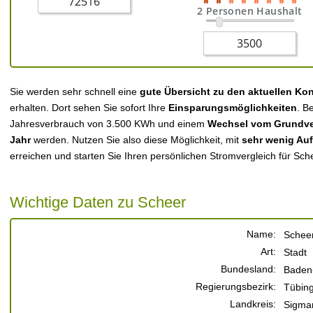
2 Personen Haushalt
Sie werden sehr schnell eine
gute Übersicht zu den aktuellen Ko
erhalten. Dort sehen Sie sofort Ihre
Einsparungsmöglichkeiten
. B
Jahresverbrauch von 3.500 KWh und einem
Wechsel vom Grundver
Jahr
werden. Nutzen Sie also diese Möglichkeit, mit
sehr wenig Au
erreichen und starten Sie Ihren persönlichen Stromvergleich für Sch
Wichtige Daten zu Scheer
Name:
Schee
Art:
Stadt
Bundesland:
Baden
Regierungsbezirk:
Tübin
Landkreis:
Sigma