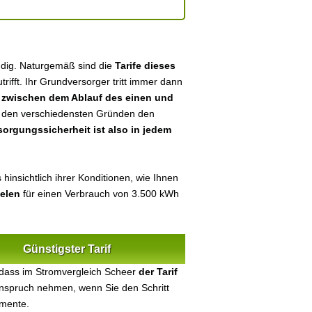
ndig. Naturgemäß sind die
Tarife dieses
utrifft. Ihr Grundversorger tritt immer dann
n
zwischen dem Ablauf des einen und
aus den verschiedensten Gründen den
sorgungssicherheit ist also in jedem
hinsichtlich ihrer Konditionen, wie Ihnen
ielen
für einen Verbrauch von 3.500 kWh
Günstigster Tarif
 dass im Stromvergleich Scheer
der Tarif
 Anspruch nehmen, wenn Sie den Schritt
umente.