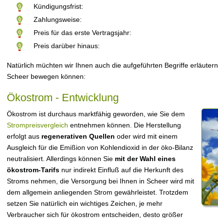
Kündigungsfrist:
Zahlungsweise:
Preis für das erste Vertragsjahr:
Preis darüber hinaus:
Natürlich müchten wir Ihnen auch die aufgeführten Begriffe erläutern
Scheer bewegen können:
Ökostrom - Entwicklung
Ökostrom ist durchaus marktfähig geworden, wie Sie dem
Strompreisvergleich
entnehmen können. Die Herstellung
erfolgt aus
regenerativen Quellen
oder wird mit einem
Ausgleich für die Emißion von Kohlendioxid in der öko-Bilanz
neutralisiert. Allerdings können Sie
mit der Wahl eines
ökostrom-Tarifs
nur indirekt Einfluß auf die Herkunft des
Stroms nehmen, die Versorgung bei Ihnen in Scheer wird mit
dem allgemein anliegenden Strom gewährleistet. Trotzdem
setzen Sie natürlich ein wichtiges Zeichen, je mehr
Verbraucher sich für ökostrom entscheiden, desto größer