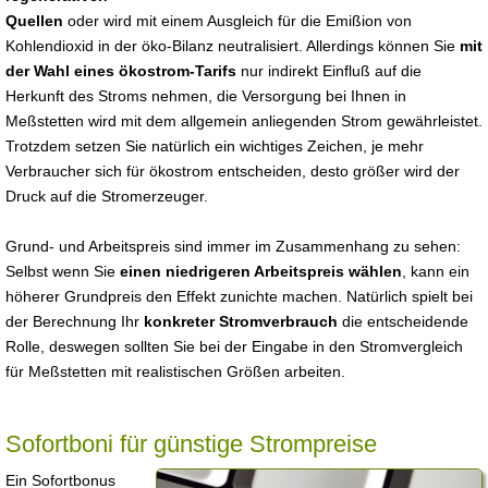
Quellen
oder wird mit einem Ausgleich für die Emißion von
Kohlendioxid in der öko-Bilanz neutralisiert. Allerdings können Sie
mit
der Wahl eines ökostrom-Tarifs
nur indirekt Einfluß auf die
Herkunft des Stroms nehmen, die Versorgung bei Ihnen in
Meßstetten wird mit dem allgemein anliegenden Strom gewährleistet.
Trotzdem setzen Sie natürlich ein wichtiges Zeichen, je mehr
Verbraucher sich für ökostrom entscheiden, desto größer wird der
Druck auf die Stromerzeuger.
Grund- und Arbeitspreis sind immer im Zusammenhang zu sehen:
Selbst wenn Sie
einen niedrigeren Arbeitspreis wählen
, kann ein
höherer Grundpreis den Effekt zunichte machen. Natürlich spielt bei
der Berechnung Ihr
konkreter Stromverbrauch
die entscheidende
Rolle, deswegen sollten Sie bei der Eingabe in den Stromvergleich
für Meßstetten mit realistischen Größen arbeiten.
Sofortboni für günstige Strompreise
Ein Sofortbonus