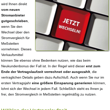
wird Ihnen direkt
vom neuen
Stromanbieter
gutgeschrieben
,
wenn Sie den
Wechsel über den
Stromvergleich für
Meßstetten
vornehmen. Dieses
Verkaufsmittel
können Sie ebenso ohne Bedenken nutzen, wie das beim
Neukundenbonus der Fall ist. In der Regel wird dieser
erst zum
Ende der Vertragslaufzeit verrechnet oder ausgezahlt
, die
vertraglichen Details geben dazu Aufschluß. Auch wenn Sie nur im
ersten Vertragsjahr
eine größere Einsparung generieren
können,
lohnt sich der Wechsel in jedem Fall. Schließlich steht es Ihnen ja
frei, den Stromvergleich in Meßstetten regelmäßig zu nutzen.