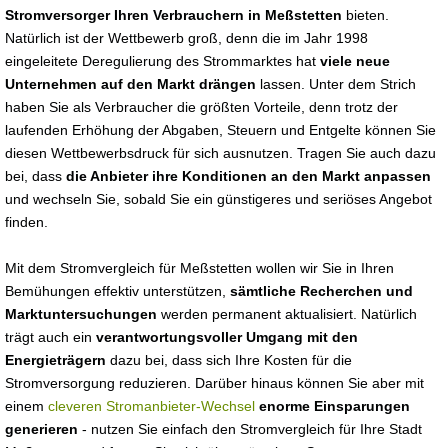
Stromversorger Ihren Verbrauchern in Meßstetten
bieten.
Natürlich ist der Wettbewerb groß, denn die im Jahr 1998
eingeleitete Deregulierung des Strommarktes hat
viele neue
Unternehmen auf den Markt drängen
lassen. Unter dem Strich
haben Sie als Verbraucher die größten Vorteile, denn trotz der
laufenden Erhöhung der Abgaben, Steuern und Entgelte können Sie
diesen Wettbewerbsdruck für sich ausnutzen. Tragen Sie auch dazu
bei, dass
die Anbieter ihre Konditionen an den Markt anpassen
und wechseln Sie, sobald Sie ein günstigeres und seriöses Angebot
finden.
Mit dem Stromvergleich für Meßstetten wollen wir Sie in Ihren
Bemühungen effektiv unterstützen,
sämtliche Recherchen und
Marktuntersuchungen
werden permanent aktualisiert. Natürlich
trägt auch ein
verantwortungsvoller Umgang mit den
Energieträgern
dazu bei, dass sich Ihre Kosten für die
Stromversorgung reduzieren. Darüber hinaus können Sie aber mit
einem
cleveren Stromanbieter-Wechsel
enorme Einsparungen
generieren
- nutzen Sie einfach den Stromvergleich für Ihre Stadt