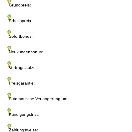
Grundpreis:
Arbeitspreis:
Sofortbonus:
Neukundenbonus:
Vertragslaufzeit:
Preisgarantie:
Automatische Verlängerung um:
Kündigungsfrist:
Zahlungsweise: