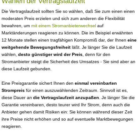
Wählen der Vertragslaufzeit
Die Vertragslaufzeit sollten Sie so wählen, daß Sie zum einen einen
moderaten Preis erzielen und sich zum anderen die Flexibilität
bewahren, um
mit einem Stromanbieterwechsel
auf
Marktänderungen reagieren zu können. Die im Beispiel erwähnten
12 Monate stellen einen tragfähigen Kompromiß dar, der Ihnen
eine
weitgehende Bewegungsfreiheit
läßt. Je länger Sie die Laufzeit
wählen,
desto günstiger wird der Preis
, denn für den
Stromanbieter steigt die Sicherheit des Umsatzes - Sie sind aber an
diese Laufzeit gebunden.
Eine Preisgarantie sichert Ihnen den
einmal vereinbarten
Strompreis
für einen auszuwählenden Zeitraum. Sinnvoll ist es,
diese Dauer an
die Vertragslaufzeit anzupaßen
. Je länger Sie die
Garantie vereinbaren, desto teurer wird Ihr Strom, denn auch die
Anbieter gehen damit Risiken ein: Sie können während dieser Zeit
ihre Preise nicht erhöhen und so auf eventuelle Marktbewegungen
reagieren.