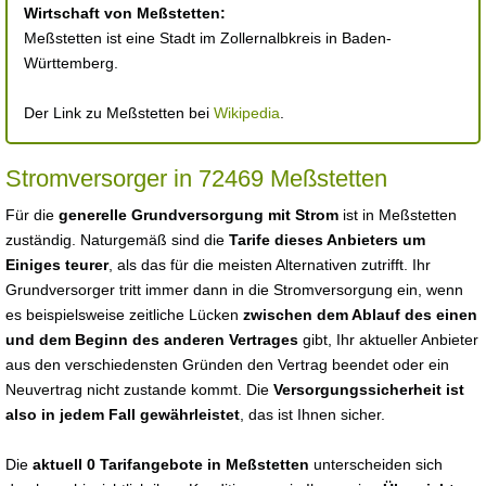
Wirtschaft von Meßstetten:
Meßstetten ist eine Stadt im Zollernalbkreis in Baden-
Württemberg.
Der Link zu Meßstetten bei
Wikipedia
.
Stromversorger in 72469 Meßstetten
Für die
generelle Grundversorgung mit Strom
ist in Meßstetten
zuständig. Naturgemäß sind die
Tarife dieses Anbieters um
Einiges teurer
, als das für die meisten Alternativen zutrifft. Ihr
Grundversorger tritt immer dann in die Stromversorgung ein, wenn
es beispielsweise zeitliche Lücken
zwischen dem Ablauf des einen
und dem Beginn des anderen Vertrages
gibt, Ihr aktueller Anbieter
aus den verschiedensten Gründen den Vertrag beendet oder ein
Neuvertrag nicht zustande kommt. Die
Versorgungssicherheit ist
also in jedem Fall gewährleistet
, das ist Ihnen sicher.
Die
aktuell 0 Tarifangebote in Meßstetten
unterscheiden sich