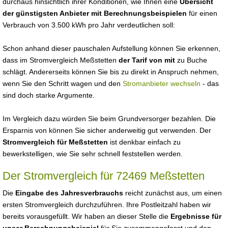
durchaus hinsichtlich ihrer Konditionen, wie Ihnen eine
Übersicht
der günstigsten Anbieter mit Berechnungsbeispielen
für einen
Verbrauch von 3.500 kWh pro Jahr verdeutlichen soll:
Schon anhand dieser pauschalen Aufstellung können Sie erkennen,
dass im Stromvergleich Meßstetten
der Tarif von mit
zu Buche
schlägt. Andererseits können Sie bis zu direkt in Anspruch nehmen,
wenn Sie den Schritt wagen und den
Stromanbieter wechseln
- das
sind doch starke Argumente.
Im Vergleich dazu würden Sie beim Grundversorger bezahlen. Die
Ersparnis von können Sie sicher anderweitig gut verwenden. Der
Stromvergleich für Meßstetten
ist denkbar einfach zu
bewerkstelligen, wie Sie sehr schnell feststellen werden.
Der Stromvergleich für 72469 Meßstetten
Die
Eingabe des Jahresverbrauchs
reicht zunächst aus, um einen
ersten Stromvergleich durchzuführen. Ihre Postleitzahl haben wir
bereits vorausgefüllt. Wir haben an dieser Stelle die
Ergebnisse für