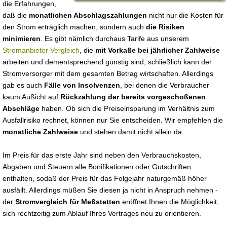
die Erfahrungen,
daß die
monatlichen Abschlagszahlungen
nicht nur die Kosten für
den Strom erträglich machen, sondern auch
die Risiken
minimieren
. Es gibt nämlich durchaus Tarife aus unserem
Stromanbieter Vergleich
, die
mit Vorkaße bei jährlicher Zahlweise
arbeiten und dementsprechend günstig sind, schließlich kann der
Stromversorger mit dem gesamten Betrag wirtschaften. Allerdings
gab es auch
Fälle von Insolvenzen
, bei denen die Verbraucher
kaum Außicht auf
Rückzahlung der bereits vorgeschoßenen
Abschläge
haben. Ob sich die Preiseinsparung im Verhältnis zum
Ausfallrisiko rechnet, können nur Sie entscheiden. Wir empfehlen die
monatliche Zahlweise
und stehen damit nicht allein da.
Im Preis für das erste Jahr sind neben den Verbrauchskosten,
Abgaben und Steuern alle Bonifikationen oder Gutschriften
enthalten, sodaß der Preis für das Folgejahr naturgemäß höher
ausfällt. Allerdings müßen Sie diesen ja nicht in Anspruch nehmen -
der
Stromvergleich für Meßstetten
eröffnet Ihnen die Möglichkeit,
sich rechtzeitig zum Ablauf Ihres Vertrages neu zu orientieren.