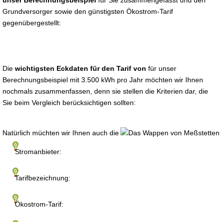
unser Berechnungsbeispiel
für Sie zusammengefasst und den
Grundversorger sowie den günstigsten Ökostrom-Tarif
gegenübergestellt:
Die
wichtigsten Eckdaten für den Tarif von
für unser
Berechnungsbeispiel mit 3.500 kWh pro Jahr möchten wir Ihnen
nochmals zusammenfassen, denn sie stellen die Kriterien dar, die
Sie beim Vergleich berücksichtigen sollten:
Natürlich müchten wir Ihnen auch die
Stromanbieter:
Tarifbezeichnung:
Ökostrom-Tarif: