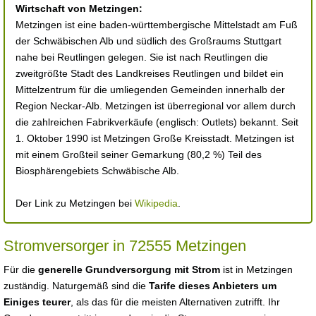
Wirtschaft von Metzingen:
Metzingen ist eine baden-württembergische Mittelstadt am Fuß
der Schwäbischen Alb und südlich des Großraums Stuttgart
nahe bei Reutlingen gelegen. Sie ist nach Reutlingen die
zweitgrößte Stadt des Landkreises Reutlingen und bildet ein
Mittelzentrum für die umliegenden Gemeinden innerhalb der
Region Neckar-Alb. Metzingen ist überregional vor allem durch
die zahlreichen Fabrikverkäufe (englisch: Outlets) bekannt. Seit
1. Oktober 1990 ist Metzingen Große Kreisstadt. Metzingen ist
mit einem Großteil seiner Gemarkung (80,2 %) Teil des
Biosphärengebiets Schwäbische Alb.
Der Link zu Metzingen bei
Wikipedia
.
Stromversorger in 72555 Metzingen
Für die
generelle Grundversorgung mit Strom
ist in Metzingen
zuständig. Naturgemäß sind die
Tarife dieses Anbieters um
Einiges teurer
, als das für die meisten Alternativen zutrifft. Ihr