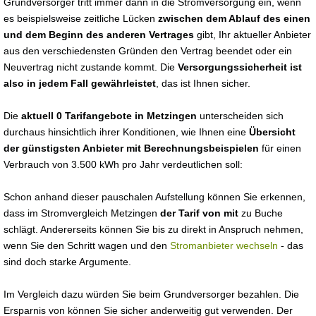
Grundversorger tritt immer dann in die Stromversorgung ein, wenn
es beispielsweise zeitliche Lücken
zwischen dem Ablauf des einen
und dem Beginn des anderen Vertrages
gibt, Ihr aktueller Anbieter
aus den verschiedensten Gründen den Vertrag beendet oder ein
Neuvertrag nicht zustande kommt. Die
Versorgungssicherheit ist
also in jedem Fall gewährleistet
, das ist Ihnen sicher.
Die
aktuell 0 Tarifangebote in Metzingen
unterscheiden sich
durchaus hinsichtlich ihrer Konditionen, wie Ihnen eine
Übersicht
der günstigsten Anbieter mit Berechnungsbeispielen
für einen
Verbrauch von 3.500 kWh pro Jahr verdeutlichen soll:
Schon anhand dieser pauschalen Aufstellung können Sie erkennen,
dass im Stromvergleich Metzingen
der Tarif von mit
zu Buche
schlägt. Andererseits können Sie bis zu direkt in Anspruch nehmen,
wenn Sie den Schritt wagen und den
Stromanbieter wechseln
- das
sind doch starke Argumente.
Im Vergleich dazu würden Sie beim Grundversorger bezahlen. Die
Ersparnis von können Sie sicher anderweitig gut verwenden. Der