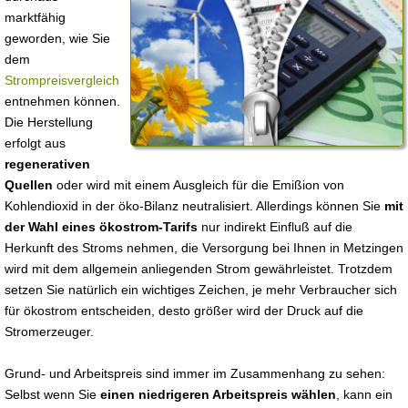
marktfähig
geworden, wie Sie
dem
Strompreisvergleich
entnehmen können.
Die Herstellung
erfolgt aus
regenerativen
Quellen
oder wird mit einem Ausgleich für die Emißion von
Kohlendioxid in der öko-Bilanz neutralisiert. Allerdings können Sie
mit
der Wahl eines ökostrom-Tarifs
nur indirekt Einfluß auf die
Herkunft des Stroms nehmen, die Versorgung bei Ihnen in Metzingen
wird mit dem allgemein anliegenden Strom gewährleistet. Trotzdem
setzen Sie natürlich ein wichtiges Zeichen, je mehr Verbraucher sich
für ökostrom entscheiden, desto größer wird der Druck auf die
Stromerzeuger.
Grund- und Arbeitspreis sind immer im Zusammenhang zu sehen:
Selbst wenn Sie
einen niedrigeren Arbeitspreis wählen
, kann ein