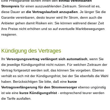
Eine Preisgarantie sichert Ihnen den
einmal vereinbarten
Strompreis
für einen auszuwählenden Zeitraum. Sinnvoll ist es,
diese Dauer an
die Vertragslaufzeit anzupaßen
. Je länger Sie die
Garantie vereinbaren, desto teurer wird Ihr Strom, denn auch die
Anbieter gehen damit Risiken ein: Sie können während dieser Zeit
ihre Preise nicht erhöhen und so auf eventuelle Marktbewegungen
reagieren.
Kündigung des Vertrages
Ihr
Versorgungsvertrag verlängert sich automatisch
, wenn Sie
die jeweilige Kündigungsfrist nicht nutzen. Für welchen Zeitraum der
Vertrag fortgesetzt werden soll, das können Sie vorgeben. Ebenso
verhält es sich mit der Kündigungsfrist, bei der Sie ebenfalls die Wahl
haben. Berücksichtigen Sie bitte, daß eine
kurze
Vertragsverlängerung für den Stromversorger
ebenso ungünstig
ist wie eine
kurze Kündigungsfrist
- entsprechend teurer werden
die Tarife ausfallen.