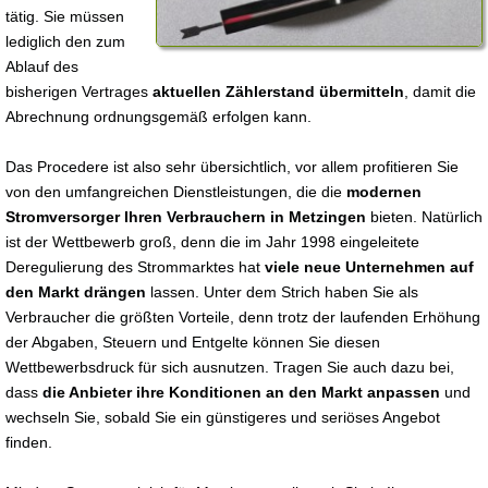
tätig. Sie müssen
lediglich den zum
Ablauf des
bisherigen Vertrages
aktuellen Zählerstand übermitteln
, damit die
Abrechnung ordnungsgemäß erfolgen kann.
Das Procedere ist also sehr übersichtlich, vor allem profitieren Sie
von den umfangreichen Dienstleistungen, die die
modernen
Stromversorger Ihren Verbrauchern in Metzingen
bieten. Natürlich
ist der Wettbewerb groß, denn die im Jahr 1998 eingeleitete
Deregulierung des Strommarktes hat
viele neue Unternehmen auf
den Markt drängen
lassen. Unter dem Strich haben Sie als
Verbraucher die größten Vorteile, denn trotz der laufenden Erhöhung
der Abgaben, Steuern und Entgelte können Sie diesen
Wettbewerbsdruck für sich ausnutzen. Tragen Sie auch dazu bei,
dass
die Anbieter ihre Konditionen an den Markt anpassen
und
wechseln Sie, sobald Sie ein günstigeres und seriöses Angebot
finden.