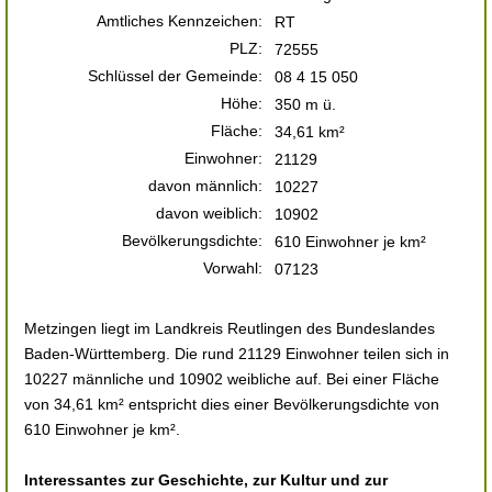
Amtliches Kennzeichen:
RT
PLZ:
72555
Schlüssel der Gemeinde:
08 4 15 050
Höhe:
350 m ü.
Fläche:
34,61 km²
Einwohner:
21129
davon männlich:
10227
davon weiblich:
10902
Bevölkerungsdichte:
610 Einwohner je km²
Vorwahl:
07123
Metzingen liegt im Landkreis Reutlingen des Bundeslandes
Baden-Württemberg. Die rund 21129 Einwohner teilen sich in
10227 männliche und 10902 weibliche auf. Bei einer Fläche
von 34,61 km² entspricht dies einer Bevölkerungsdichte von
610 Einwohner je km².
Interessantes zur Geschichte, zur Kultur und zur