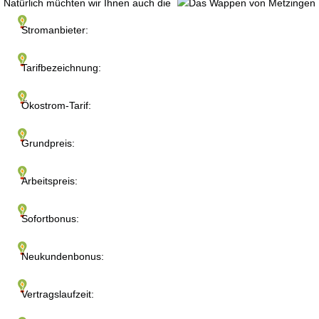
Natürlich müchten wir Ihnen auch die
Stromanbieter:
Tarifbezeichnung:
Ökostrom-Tarif:
Grundpreis:
Arbeitspreis:
Sofortbonus:
Neukundenbonus:
Vertragslaufzeit: