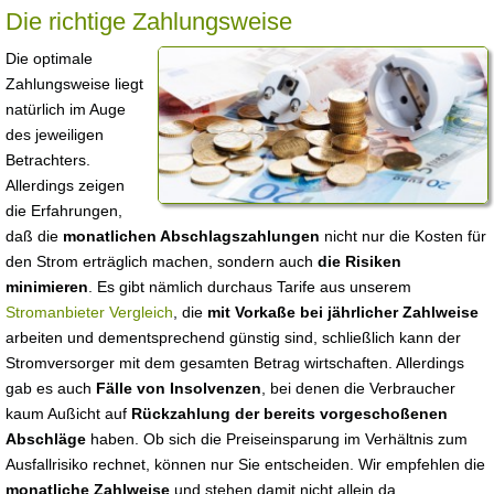
Die richtige Zahlungsweise
Die optimale
Zahlungsweise liegt
natürlich im Auge
des jeweiligen
Betrachters.
Allerdings zeigen
die Erfahrungen,
daß die
monatlichen Abschlagszahlungen
nicht nur die Kosten für
den Strom erträglich machen, sondern auch
die Risiken
minimieren
. Es gibt nämlich durchaus Tarife aus unserem
Stromanbieter Vergleich
, die
mit Vorkaße bei jährlicher Zahlweise
arbeiten und dementsprechend günstig sind, schließlich kann der
Stromversorger mit dem gesamten Betrag wirtschaften. Allerdings
gab es auch
Fälle von Insolvenzen
, bei denen die Verbraucher
kaum Außicht auf
Rückzahlung der bereits vorgeschoßenen
Abschläge
haben. Ob sich die Preiseinsparung im Verhältnis zum
Ausfallrisiko rechnet, können nur Sie entscheiden. Wir empfehlen die
monatliche Zahlweise
und stehen damit nicht allein da.