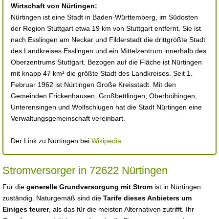
Wirtschaft von Nürtingen:
Nürtingen ist eine Stadt in Baden-Württemberg, im Südosten
der Region Stuttgart etwa 19 km von Stuttgart entfernt. Sie ist
nach Esslingen am Neckar und Filderstadt die drittgrößte Stadt
des Landkreises Esslingen und ein Mittelzentrum innerhalb des
Oberzentrums Stuttgart. Bezogen auf die Fläche ist Nürtingen
mit knapp 47 km² die größte Stadt des Landkreises. Seit 1.
Februar 1962 ist Nürtingen Große Kreisstadt. Mit den
Gemeinden Frickenhausen, Großbettlingen, Oberboihingen,
Unterensingen und Wolfschlugen hat die Stadt Nürtingen eine
Verwaltungsgemeinschaft vereinbart.
Der Link zu Nürtingen bei
Wikipedia
.
Stromversorger in 72622 Nürtingen
Für die
generelle Grundversorgung mit Strom
ist in Nürtingen
zuständig. Naturgemäß sind die
Tarife dieses Anbieters um
Einiges teurer
, als das für die meisten Alternativen zutrifft. Ihr