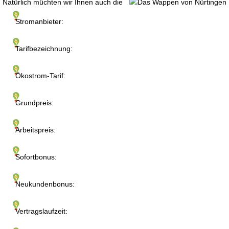
Natürlich müchten wir Ihnen auch die
Stromanbieter:
Tarifbezeichnung:
Ökostrom-Tarif:
Grundpreis:
Arbeitspreis:
Sofortbonus:
Neukundenbonus:
Vertragslaufzeit: