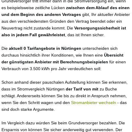
Grundversorger tritt immer dann in die Stromversorgung ein, wenn
es beispielsweise zeitliche Lücken
zwischen dem Ablauf des einen
und dem Beginn des anderen Vertrages
gibt, Ihr aktueller Anbieter
aus den verschiedensten Gründen den Vertrag beendet oder ein
Neuvertrag nicht zustande kommt. Die
Versorgungssicherheit ist
also in jedem Fall gewährleistet
, das ist Ihnen sicher.
Die
aktuell 0 Tarifangebote in Nürtingen
unterscheiden sich
durchaus hinsichtlich ihrer Konditionen, wie Ihnen eine
Übersicht
der günstigsten Anbieter mit Berechnungsbeispielen
für einen
Verbrauch von 3.500 kWh pro Jahr verdeutlichen soll:
Schon anhand dieser pauschalen Aufstellung können Sie erkennen,
dass im Stromvergleich Nürtingen
der Tarif von mit
zu Buche
schlägt. Andererseits können Sie bis zu direkt in Anspruch nehmen,
wenn Sie den Schritt wagen und den
Stromanbieter wechseln
- das
sind doch starke Argumente.
Im Vergleich dazu würden Sie beim Grundversorger bezahlen. Die
Ersparnis von können Sie sicher anderweitig gut verwenden. Der