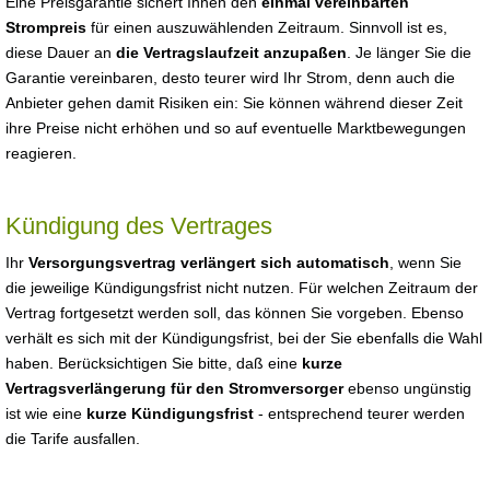
Eine Preisgarantie sichert Ihnen den
einmal vereinbarten
Strompreis
für einen auszuwählenden Zeitraum. Sinnvoll ist es,
diese Dauer an
die Vertragslaufzeit anzupaßen
. Je länger Sie die
Garantie vereinbaren, desto teurer wird Ihr Strom, denn auch die
Anbieter gehen damit Risiken ein: Sie können während dieser Zeit
ihre Preise nicht erhöhen und so auf eventuelle Marktbewegungen
reagieren.
Kündigung des Vertrages
Ihr
Versorgungsvertrag verlängert sich automatisch
, wenn Sie
die jeweilige Kündigungsfrist nicht nutzen. Für welchen Zeitraum der
Vertrag fortgesetzt werden soll, das können Sie vorgeben. Ebenso
verhält es sich mit der Kündigungsfrist, bei der Sie ebenfalls die Wahl
haben. Berücksichtigen Sie bitte, daß eine
kurze
Vertragsverlängerung für den Stromversorger
ebenso ungünstig
ist wie eine
kurze Kündigungsfrist
- entsprechend teurer werden
die Tarife ausfallen.