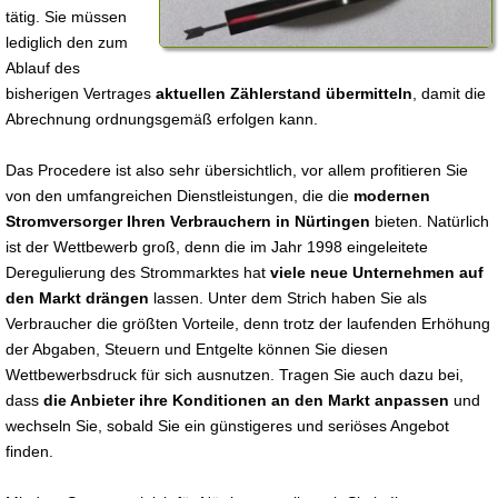
tätig. Sie müssen
lediglich den zum
Ablauf des
bisherigen Vertrages
aktuellen Zählerstand übermitteln
, damit die
Abrechnung ordnungsgemäß erfolgen kann.
Das Procedere ist also sehr übersichtlich, vor allem profitieren Sie
von den umfangreichen Dienstleistungen, die die
modernen
Stromversorger Ihren Verbrauchern in Nürtingen
bieten. Natürlich
ist der Wettbewerb groß, denn die im Jahr 1998 eingeleitete
Deregulierung des Strommarktes hat
viele neue Unternehmen auf
den Markt drängen
lassen. Unter dem Strich haben Sie als
Verbraucher die größten Vorteile, denn trotz der laufenden Erhöhung
der Abgaben, Steuern und Entgelte können Sie diesen
Wettbewerbsdruck für sich ausnutzen. Tragen Sie auch dazu bei,
dass
die Anbieter ihre Konditionen an den Markt anpassen
und
wechseln Sie, sobald Sie ein günstigeres und seriöses Angebot
finden.