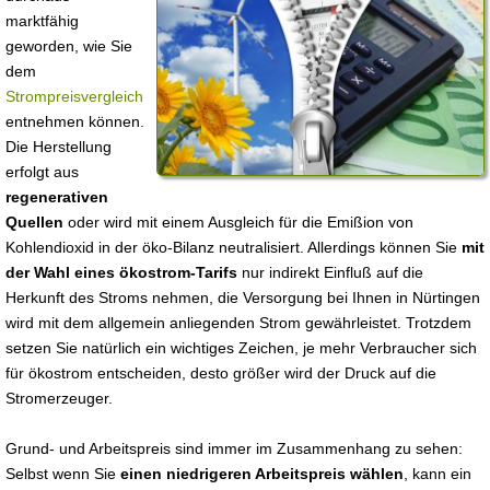
marktfähig
geworden, wie Sie
dem
Strompreisvergleich
entnehmen können.
Die Herstellung
erfolgt aus
regenerativen
Quellen
oder wird mit einem Ausgleich für die Emißion von
Kohlendioxid in der öko-Bilanz neutralisiert. Allerdings können Sie
mit
der Wahl eines ökostrom-Tarifs
nur indirekt Einfluß auf die
Herkunft des Stroms nehmen, die Versorgung bei Ihnen in Nürtingen
wird mit dem allgemein anliegenden Strom gewährleistet. Trotzdem
setzen Sie natürlich ein wichtiges Zeichen, je mehr Verbraucher sich
für ökostrom entscheiden, desto größer wird der Druck auf die
Stromerzeuger.
Grund- und Arbeitspreis sind immer im Zusammenhang zu sehen:
Selbst wenn Sie
einen niedrigeren Arbeitspreis wählen
, kann ein