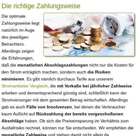
Die richtige Zahlungsweise
Die optimale
Zahlungsweise liegt
natürlich im Auge
des jeweiligen
Betrachters.
Allerdings zeigen
die Erfahrungen,
daß die
monatlichen Abschlagszahlungen
nicht nur die Kosten für
den Strom erträglich machen, sondern auch
die Risiken
minimieren
. Es gibt nämlich durchaus Tarife aus unserem
Stromanbieter Vergleich
, die
mit Vorkaße bei jährlicher Zahlweise
arbeiten und dementsprechend günstig sind, schließlich kann der
Stromversorger mit dem gesamten Betrag wirtschaften. Allerdings
gab es auch
Fälle von Insolvenzen
, bei denen die Verbraucher
kaum Außicht auf
Rückzahlung der bereits vorgeschoßenen
Abschläge
haben. Ob sich die Preiseinsparung im Verhältnis zum
Ausfallrisiko rechnet, können nur Sie entscheiden. Wir empfehlen die
monatliche Zahlweise
und stehen damit nicht allein da.