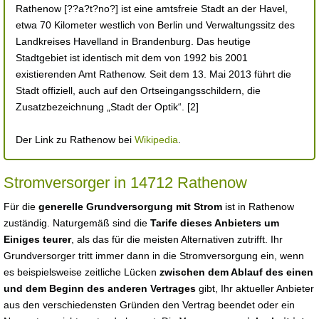
Rathenow [??a?t?no?] ist eine amtsfreie Stadt an der Havel,
etwa 70 Kilometer westlich von Berlin und Verwaltungssitz des
Landkreises Havelland in Brandenburg. Das heutige
Stadtgebiet ist identisch mit dem von 1992 bis 2001
existierenden Amt Rathenow. Seit dem 13. Mai 2013 führt die
Stadt offiziell, auch auf den Ortseingangsschildern, die
Zusatzbezeichnung „Stadt der Optik“. [2]
Der Link zu Rathenow bei
Wikipedia
.
Stromversorger in 14712 Rathenow
Für die
generelle Grundversorgung mit Strom
ist in Rathenow
zuständig. Naturgemäß sind die
Tarife dieses Anbieters um
Einiges teurer
, als das für die meisten Alternativen zutrifft. Ihr
Grundversorger tritt immer dann in die Stromversorgung ein, wenn
es beispielsweise zeitliche Lücken
zwischen dem Ablauf des einen
und dem Beginn des anderen Vertrages
gibt, Ihr aktueller Anbieter
aus den verschiedensten Gründen den Vertrag beendet oder ein