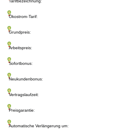
Tarifbezeichnung:
Ökostrom-Tarif:
Grundpreis:
Arbeitspreis:
Sofortbonus:
Neukundenbonus:
Vertragslaufzeit:
Preisgarantie:
Automatische Verlängerung um: