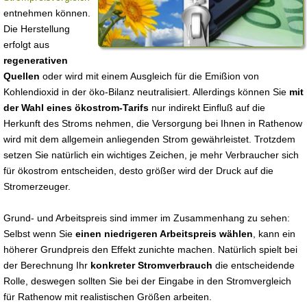
entnehmen können.
Die Herstellung
erfolgt aus
regenerativen
Quellen
oder wird mit einem Ausgleich für die Emißion von
Kohlendioxid in der öko-Bilanz neutralisiert. Allerdings können Sie
mit
der Wahl eines ökostrom-Tarifs
nur indirekt Einfluß auf die
Herkunft des Stroms nehmen, die Versorgung bei Ihnen in Rathenow
wird mit dem allgemein anliegenden Strom gewährleistet. Trotzdem
setzen Sie natürlich ein wichtiges Zeichen, je mehr Verbraucher sich
für ökostrom entscheiden, desto größer wird der Druck auf die
Stromerzeuger.
Grund- und Arbeitspreis sind immer im Zusammenhang zu sehen:
Selbst wenn Sie
einen niedrigeren Arbeitspreis wählen
, kann ein
höherer Grundpreis den Effekt zunichte machen. Natürlich spielt bei
der Berechnung Ihr
konkreter Stromverbrauch
die entscheidende
Rolle, deswegen sollten Sie bei der Eingabe in den Stromvergleich
für Rathenow mit realistischen Größen arbeiten.