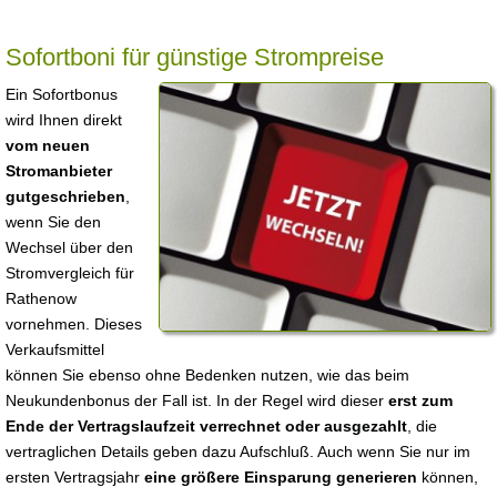
Sofortboni für günstige Strompreise
Ein Sofortbonus
wird Ihnen direkt
vom neuen
Stromanbieter
gutgeschrieben
,
wenn Sie den
Wechsel über den
Stromvergleich für
Rathenow
vornehmen. Dieses
Verkaufsmittel
können Sie ebenso ohne Bedenken nutzen, wie das beim
Neukundenbonus der Fall ist. In der Regel wird dieser
erst zum
Ende der Vertragslaufzeit verrechnet oder ausgezahlt
, die
vertraglichen Details geben dazu Aufschluß. Auch wenn Sie nur im
ersten Vertragsjahr
eine größere Einsparung generieren
können,