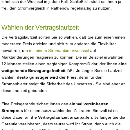
lohnt sich der Wechsel in jedem Fall. Schließlich steht es Ihnen ja
frei, den Stromvergleich in Rathenow regelmäßig zu nutzen.
Wählen der Vertragslaufzeit
Die Vertragslaufzeit sollten Sie so wählen, daß Sie zum einen einen
moderaten Preis erzielen und sich zum anderen die Flexibilität
bewahren, um
mit einem Stromanbieterwechsel
auf
Marktänderungen reagieren zu können. Die im Beispiel erwähnten
12 Monate stellen einen tragfähigen Kompromiß dar, der Ihnen
eine
weitgehende Bewegungsfreiheit
läßt. Je länger Sie die Laufzeit
wählen,
desto günstiger wird der Preis
, denn für den
Stromanbieter steigt die Sicherheit des Umsatzes - Sie sind aber an
diese Laufzeit gebunden.
Eine Preisgarantie sichert Ihnen den
einmal vereinbarten
Strompreis
für einen auszuwählenden Zeitraum. Sinnvoll ist es,
diese Dauer an
die Vertragslaufzeit anzupaßen
. Je länger Sie die
Garantie vereinbaren, desto teurer wird Ihr Strom, denn auch die