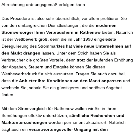
Abrechnung ordnungsgemäß erfolgen kann.
Das Procedere ist also sehr übersichtlich, vor allem profitieren Sie
von den umfangreichen Dienstleistungen, die die
modernen
Stromversorger Ihren Verbrauchern in Rathenow
bieten. Natürlich
ist der Wettbewerb groß, denn die im Jahr 1998 eingeleitete
Deregulierung des Strommarktes hat
viele neue Unternehmen auf
den Markt drängen
lassen. Unter dem Strich haben Sie als
Verbraucher die größten Vorteile, denn trotz der laufenden Erhöhung
der Abgaben, Steuern und Entgelte können Sie diesen
Wettbewerbsdruck für sich ausnutzen. Tragen Sie auch dazu bei,
dass
die Anbieter ihre Konditionen an den Markt anpassen
und
wechseln Sie, sobald Sie ein günstigeres und seriöses Angebot
finden.
Mit dem Stromvergleich für Rathenow wollen wir Sie in Ihren
Bemühungen effektiv unterstützen,
sämtliche Recherchen und
Marktuntersuchungen
werden permanent aktualisiert. Natürlich
trägt auch ein
verantwortungsvoller Umgang mit den