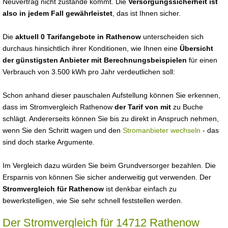
Neuvertrag nicht zustande kommt. Die
Versorgungssicherheit ist
also in jedem Fall gewährleistet
, das ist Ihnen sicher.
Die
aktuell 0 Tarifangebote in Rathenow
unterscheiden sich
durchaus hinsichtlich ihrer Konditionen, wie Ihnen eine
Übersicht
der günstigsten Anbieter mit Berechnungsbeispielen
für einen
Verbrauch von 3.500 kWh pro Jahr verdeutlichen soll:
Schon anhand dieser pauschalen Aufstellung können Sie erkennen,
dass im Stromvergleich Rathenow
der Tarif von mit
zu Buche
schlägt. Andererseits können Sie bis zu direkt in Anspruch nehmen,
wenn Sie den Schritt wagen und den
Stromanbieter wechseln
- das
sind doch starke Argumente.
Im Vergleich dazu würden Sie beim Grundversorger bezahlen. Die
Ersparnis von können Sie sicher anderweitig gut verwenden. Der
Stromvergleich für Rathenow
ist denkbar einfach zu
bewerkstelligen, wie Sie sehr schnell feststellen werden.
Der Stromvergleich für 14712 Rathenow