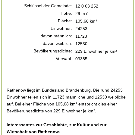
Schlüssel der Gemeinde:
12 0 63 252
Höhe:
29 m ü.
Fläche:
105,68 km²
Einwohner:
24253
davon männlich:
11723
davon weiblich:
12530
Bevölkerungsdichte:
229 Einwohner je km²
Vorwahl:
03385
Rathenow liegt im Bundesland Brandenburg. Die rund 24253
Einwohner teilen sich in 11723 männliche und 12530 weibliche
auf. Bei einer Fläche von 105,68 km² entspricht dies einer
Bevölkerungsdichte von 229 Einwohner je km².
Interessantes zur Geschichte, zur Kultur und zur
Wirtschaft von Rathenow: