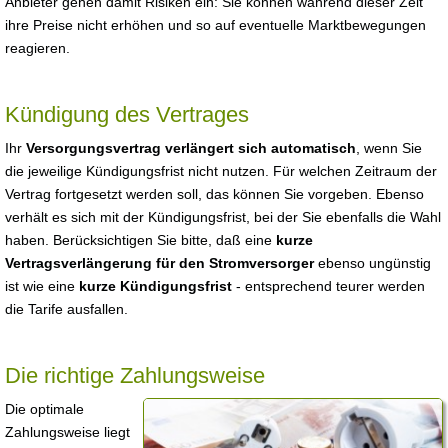
Anbieter gehen damit Risiken ein: Sie können während dieser Zeit
ihre Preise nicht erhöhen und so auf eventuelle Marktbewegungen
reagieren.
Kündigung des Vertrages
Ihr
Versorgungsvertrag verlängert sich automatisch
, wenn Sie
die jeweilige Kündigungsfrist nicht nutzen. Für welchen Zeitraum der
Vertrag fortgesetzt werden soll, das können Sie vorgeben. Ebenso
verhält es sich mit der Kündigungsfrist, bei der Sie ebenfalls die Wahl
haben. Berücksichtigen Sie bitte, daß eine
kurze
Vertragsverlängerung für den Stromversorger
ebenso ungünstig
ist wie eine
kurze Kündigungsfrist
- entsprechend teurer werden
die Tarife ausfallen.
Die richtige Zahlungsweise
Die optimale
Zahlungsweise liegt