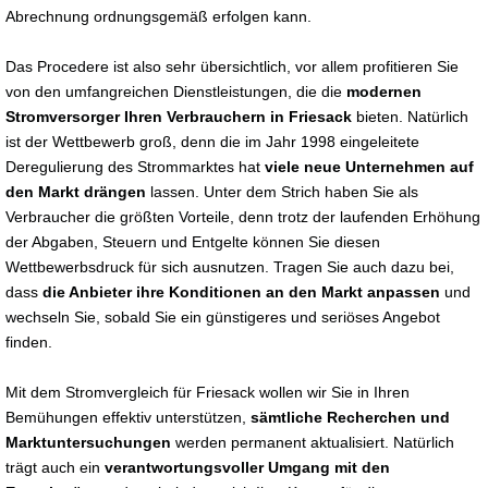
Abrechnung ordnungsgemäß erfolgen kann.
Das Procedere ist also sehr übersichtlich, vor allem profitieren Sie
von den umfangreichen Dienstleistungen, die die
modernen
Stromversorger Ihren Verbrauchern in Friesack
bieten. Natürlich
ist der Wettbewerb groß, denn die im Jahr 1998 eingeleitete
Deregulierung des Strommarktes hat
viele neue Unternehmen auf
den Markt drängen
lassen. Unter dem Strich haben Sie als
Verbraucher die größten Vorteile, denn trotz der laufenden Erhöhung
der Abgaben, Steuern und Entgelte können Sie diesen
Wettbewerbsdruck für sich ausnutzen. Tragen Sie auch dazu bei,
dass
die Anbieter ihre Konditionen an den Markt anpassen
und
wechseln Sie, sobald Sie ein günstigeres und seriöses Angebot
finden.
Mit dem Stromvergleich für Friesack wollen wir Sie in Ihren
Bemühungen effektiv unterstützen,
sämtliche Recherchen und
Marktuntersuchungen
werden permanent aktualisiert. Natürlich
trägt auch ein
verantwortungsvoller Umgang mit den