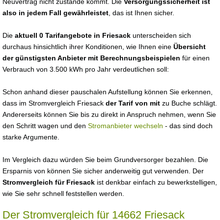
Neuvertrag nicht zustande kommt. Die
Versorgungssicherheit ist
also in jedem Fall gewährleistet
, das ist Ihnen sicher.
Die
aktuell 0 Tarifangebote in Friesack
unterscheiden sich
durchaus hinsichtlich ihrer Konditionen, wie Ihnen eine
Übersicht
der günstigsten Anbieter mit Berechnungsbeispielen
für einen
Verbrauch von 3.500 kWh pro Jahr verdeutlichen soll:
Schon anhand dieser pauschalen Aufstellung können Sie erkennen,
dass im Stromvergleich Friesack
der Tarif von mit
zu Buche schlägt.
Andererseits können Sie bis zu direkt in Anspruch nehmen, wenn Sie
den Schritt wagen und den
Stromanbieter wechseln
- das sind doch
starke Argumente.
Im Vergleich dazu würden Sie beim Grundversorger bezahlen. Die
Ersparnis von können Sie sicher anderweitig gut verwenden. Der
Stromvergleich für Friesack
ist denkbar einfach zu bewerkstelligen,
wie Sie sehr schnell feststellen werden.
Der Stromvergleich für 14662 Friesack