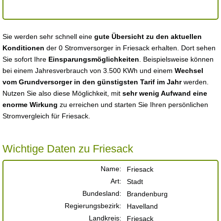
Sie werden sehr schnell eine
gute Übersicht zu den aktuellen
Konditionen
der 0 Stromversorger in Friesack erhalten. Dort sehen
Sie sofort Ihre
Einsparungsmöglichkeiten
. Beispielsweise können
bei einem Jahresverbrauch von 3.500 KWh und einem
Wechsel
vom Grundversorger in den günstigsten Tarif im Jahr
werden.
Nutzen Sie also diese Möglichkeit, mit
sehr wenig Aufwand eine
enorme Wirkung
zu erreichen und starten Sie Ihren persönlichen
Stromvergleich für Friesack.
Wichtige Daten zu Friesack
Name:
Friesack
Art:
Stadt
Bundesland:
Brandenburg
Regierungsbezirk:
Havelland
Landkreis:
Friesack