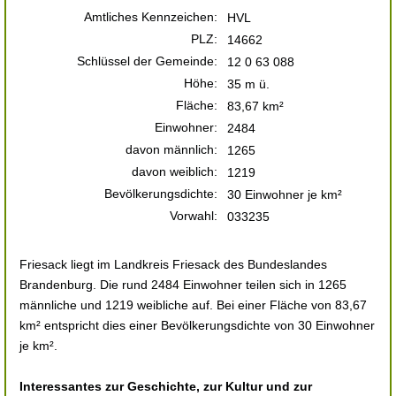
Amtliches Kennzeichen:
HVL
PLZ:
14662
Schlüssel der Gemeinde:
12 0 63 088
Höhe:
35 m ü.
Fläche:
83,67 km²
Einwohner:
2484
davon männlich:
1265
davon weiblich:
1219
Bevölkerungsdichte:
30 Einwohner je km²
Vorwahl:
033235
Friesack liegt im Landkreis Friesack des Bundeslandes
Brandenburg. Die rund 2484 Einwohner teilen sich in 1265
männliche und 1219 weibliche auf. Bei einer Fläche von 83,67
km² entspricht dies einer Bevölkerungsdichte von 30 Einwohner
je km².
Interessantes zur Geschichte, zur Kultur und zur