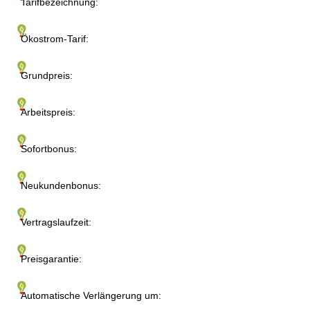
Tarifbezeichnung:
Ökostrom-Tarif:
Grundpreis:
Arbeitspreis:
Sofortbonus:
Neukundenbonus:
Vertragslaufzeit:
Preisgarantie:
Automatische Verlängerung um: