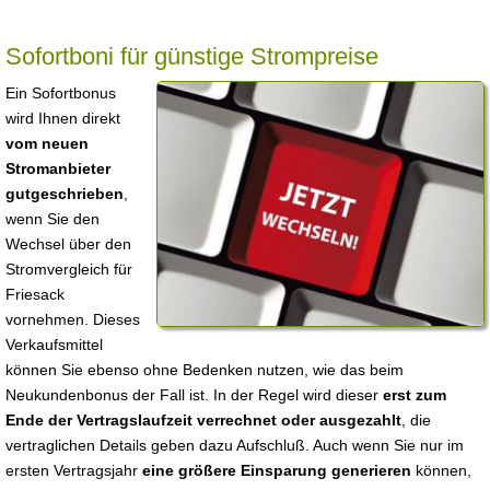
Sofortboni für günstige Strompreise
Ein Sofortbonus
wird Ihnen direkt
vom neuen
Stromanbieter
gutgeschrieben
,
wenn Sie den
Wechsel über den
Stromvergleich für
Friesack
vornehmen. Dieses
Verkaufsmittel
können Sie ebenso ohne Bedenken nutzen, wie das beim
Neukundenbonus der Fall ist. In der Regel wird dieser
erst zum
Ende der Vertragslaufzeit verrechnet oder ausgezahlt
, die
vertraglichen Details geben dazu Aufschluß. Auch wenn Sie nur im
ersten Vertragsjahr
eine größere Einsparung generieren
können,