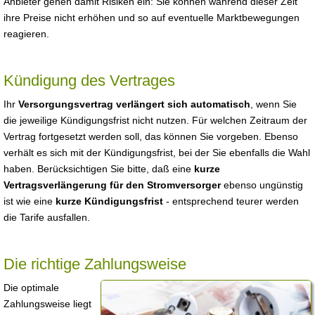
Anbieter gehen damit Risiken ein: Sie können während dieser Zeit
ihre Preise nicht erhöhen und so auf eventuelle Marktbewegungen
reagieren.
Kündigung des Vertrages
Ihr
Versorgungsvertrag verlängert sich automatisch
, wenn Sie
die jeweilige Kündigungsfrist nicht nutzen. Für welchen Zeitraum der
Vertrag fortgesetzt werden soll, das können Sie vorgeben. Ebenso
verhält es sich mit der Kündigungsfrist, bei der Sie ebenfalls die Wahl
haben. Berücksichtigen Sie bitte, daß eine
kurze
Vertragsverlängerung für den Stromversorger
ebenso ungünstig
ist wie eine
kurze Kündigungsfrist
- entsprechend teurer werden
die Tarife ausfallen.
Die richtige Zahlungsweise
Die optimale
Zahlungsweise liegt