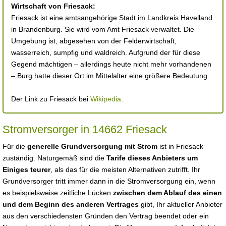
Wirtschaft von Friesack:
Friesack ist eine amtsangehörige Stadt im Landkreis Havelland
in Brandenburg. Sie wird vom Amt Friesack verwaltet. Die
Umgebung ist, abgesehen von der Felderwirtschaft,
wasserreich, sumpfig und waldreich. Aufgrund der für diese
Gegend mächtigen – allerdings heute nicht mehr vorhandenen
– Burg hatte dieser Ort im Mittelalter eine größere Bedeutung.
Der Link zu Friesack bei
Wikipedia
.
Stromversorger in 14662 Friesack
Für die
generelle Grundversorgung mit Strom
ist in Friesack
zuständig. Naturgemäß sind die
Tarife dieses Anbieters um
Einiges teurer
, als das für die meisten Alternativen zutrifft. Ihr
Grundversorger tritt immer dann in die Stromversorgung ein, wenn
es beispielsweise zeitliche Lücken
zwischen dem Ablauf des einen
und dem Beginn des anderen Vertrages
gibt, Ihr aktueller Anbieter
aus den verschiedensten Gründen den Vertrag beendet oder ein