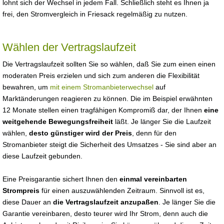
lohnt sich der Wechsel in jedem Fall. Schließlich steht es Ihnen ja
frei, den Stromvergleich in Friesack regelmäßig zu nutzen.
Wählen der Vertragslaufzeit
Die Vertragslaufzeit sollten Sie so wählen, daß Sie zum einen einen
moderaten Preis erzielen und sich zum anderen die Flexibilität
bewahren, um
mit einem Stromanbieterwechsel
auf
Marktänderungen reagieren zu können. Die im Beispiel erwähnten
12 Monate stellen einen tragfähigen Kompromiß dar, der Ihnen
eine
weitgehende Bewegungsfreiheit
läßt. Je länger Sie die Laufzeit
wählen,
desto günstiger wird der Preis
, denn für den
Stromanbieter steigt die Sicherheit des Umsatzes - Sie sind aber an
diese Laufzeit gebunden.
Eine Preisgarantie sichert Ihnen den
einmal vereinbarten
Strompreis
für einen auszuwählenden Zeitraum. Sinnvoll ist es,
diese Dauer an
die Vertragslaufzeit anzupaßen
. Je länger Sie die
Garantie vereinbaren, desto teurer wird Ihr Strom, denn auch die