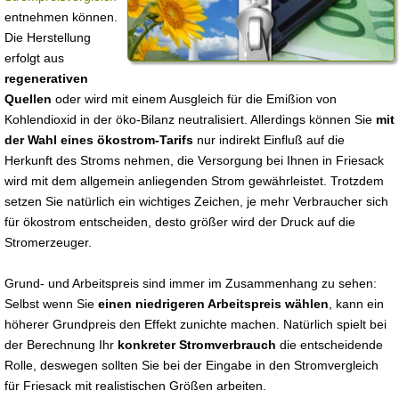
entnehmen können.
Die Herstellung
erfolgt aus
regenerativen
Quellen
oder wird mit einem Ausgleich für die Emißion von
Kohlendioxid in der öko-Bilanz neutralisiert. Allerdings können Sie
mit
der Wahl eines ökostrom-Tarifs
nur indirekt Einfluß auf die
Herkunft des Stroms nehmen, die Versorgung bei Ihnen in Friesack
wird mit dem allgemein anliegenden Strom gewährleistet. Trotzdem
setzen Sie natürlich ein wichtiges Zeichen, je mehr Verbraucher sich
für ökostrom entscheiden, desto größer wird der Druck auf die
Stromerzeuger.
Grund- und Arbeitspreis sind immer im Zusammenhang zu sehen:
Selbst wenn Sie
einen niedrigeren Arbeitspreis wählen
, kann ein
höherer Grundpreis den Effekt zunichte machen. Natürlich spielt bei
der Berechnung Ihr
konkreter Stromverbrauch
die entscheidende
Rolle, deswegen sollten Sie bei der Eingabe in den Stromvergleich
für Friesack mit realistischen Größen arbeiten.