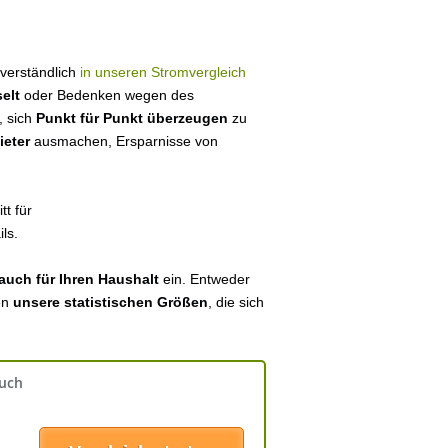
stverständlich
in unseren Stromvergleich
elt
oder Bedenken wegen des
, sich
Punkt für Punkt überzeugen
zu
ieter
ausmachen, Ersparnisse von
tt für
ls.
auch für Ihren Haushalt
ein. Entweder
en
unsere statistischen Größen
, die sich
auch