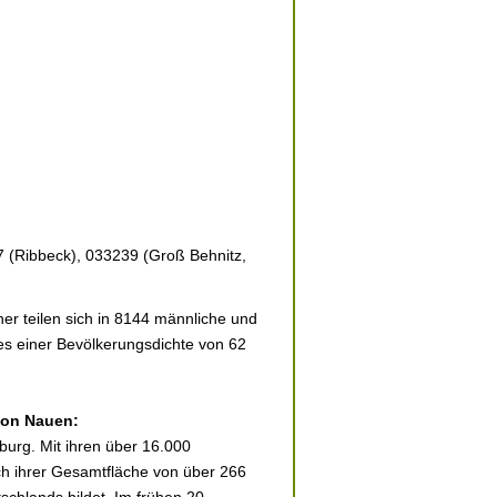
7 (Ribbeck), 033239 (Groß Behnitz,
r teilen sich in 8144 männliche und
ies einer Bevölkerungsdichte von 62
 von Nauen:
urg. Mit ihren über 16.000
ich ihrer Gesamtfläche von über 266