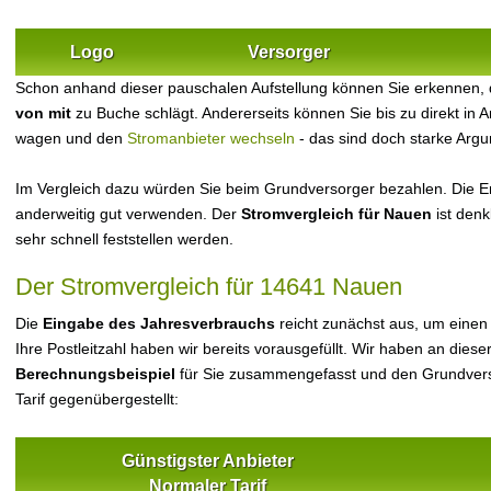
Logo
Versorger
Schon anhand dieser pauschalen Aufstellung können Sie erkennen,
von mit
zu Buche schlägt. Andererseits können Sie bis zu direkt in
wagen und den
Stromanbieter wechseln
- das sind doch starke Arg
Im Vergleich dazu würden Sie beim Grundversorger bezahlen. Die Er
anderweitig gut verwenden. Der
Stromvergleich für Nauen
ist denk
sehr schnell feststellen werden.
Der Stromvergleich für 14641 Nauen
Die
Eingabe des Jahresverbrauchs
reicht zunächst aus, um einen
Ihre Postleitzahl haben wir bereits vorausgefüllt. Wir haben an dieser
Berechnungsbeispiel
für Sie zusammengefasst und den Grundvers
Tarif gegenübergestellt:
Günstigster Anbieter
Normaler Tarif