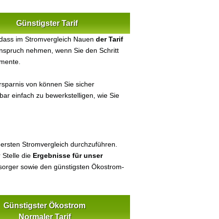
Günstigster Tarif
 dass im Stromvergleich Nauen
der Tarif
 Anspruch nehmen, wenn Sie den Schritt
umente.
sparnis von können Sie sicher
bar einfach zu bewerkstelligen, wie Sie
 ersten Stromvergleich durchzuführen.
 Stelle die
Ergebnisse für unser
orger sowie den günstigsten Ökostrom-
Günstigster Ökostrom
Normaler Tarif