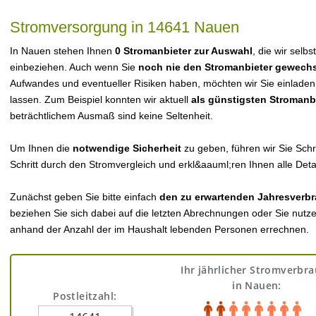
Stromversorgung in 14641 Nauen
In Nauen stehen Ihnen
0 Stromanbieter zur Auswahl
, die wir selb
einbeziehen. Auch wenn Sie
noch nie den Stromanbieter gewechs
Aufwandes und eventueller Risiken haben, möchten wir Sie einladen
lassen. Zum Beispiel konnten wir aktuell
als günstigsten Stromanb
beträchtlichem Ausmaß sind keine Seltenheit.
Um Ihnen die
notwendige Sicherheit
zu geben, führen wir Sie Schri
Schritt durch den Stromvergleich und erkl&aauml;ren Ihnen alle Detai
Zunächst geben Sie bitte einfach
den zu erwartenden Jahresverbr
beziehen Sie sich dabei auf die letzten Abrechnungen oder Sie nutz
anhand der Anzahl der im Haushalt lebenden Personen errechnen.
Ihr jährlicher Stromverbr
in Nauen:
Postleitzahl: