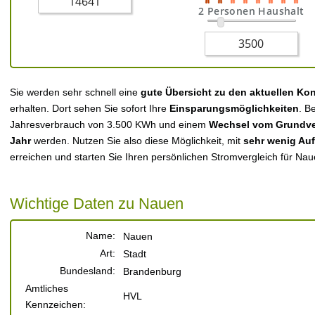
2 Personen Haushalt
Sie werden sehr schnell eine
gute Übersicht zu den aktuellen Ko
erhalten. Dort sehen Sie sofort Ihre
Einsparungsmöglichkeiten
. B
Jahresverbrauch von 3.500 KWh und einem
Wechsel vom Grundver
Jahr
werden. Nutzen Sie also diese Möglichkeit, mit
sehr wenig Au
erreichen und starten Sie Ihren persönlichen Stromvergleich für Nau
Wichtige Daten zu Nauen
Name:
Nauen
Art:
Stadt
Bundesland:
Brandenburg
Amtliches
HVL
Kennzeichen: