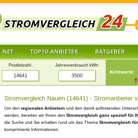
.NET
TOP10-ANBIETER
RATGEBER
Postleitzahl:
Jahresverbrauch kWh:
Richtwerte:
Stromvergleich Nauen (14641) - Stromanbieter v
Um den
regionalen Anbietern
und den damit auftretenden Untersch
werden, bereiten wir Ihnen den
Stromvergleich ganz speziell für 
die Suche und Sie erhalten rund um das Thema
Stromvergleich fü
komprimierte Informationen.