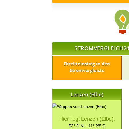
STROMVERGLEICH24
Direkteinstieg in den
Stromvergleich:
Lenzen (Elbe)
Hier liegt Lenzen (Elbe):
53° 5′ N · 11° 28′ O