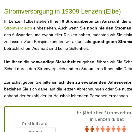
Stromversorgung in 19309 Lenzen (Elbe)
In Lenzen (Elbe) stehen Ihnen
0 Stromanbieter zur Auswahl
, die w
Stromvergleich
einbeziehen. Auch wenn Sie
noch nie den Stroman
des Aufwandes und eventueller Risiken haben, möchten wir Sie einl
zu lassen. Zum Beispiel konnten wir aktuell
als günstigsten Strom
beträchtlichem Ausmaß sind keine Seltenheit.
Um Ihnen die
notwendige Sicherheit
zu geben, führen wir Sie Schri
Schritt durch den Stromvergleich und erkl&aauml;ren Ihnen alle Detai
Zunächst geben Sie bitte einfach
den zu erwartenden Jahresverbr
beziehen Sie sich dabei auf die letzten Abrechnungen oder Sie nutz
anhand der Anzahl der im Haushalt lebenden Personen errechnen.
Ihr jährlicher Stromverbr
in Lenzen (Elbe):
Postleitzahl: