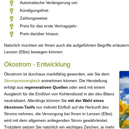
Automatische Verlängerung um:
Kündigungsfrist:
Zahlungsweise:
Preis für das erste Vertragsjahr:
Preis darüber hinaus:
Natürlich müchten wir Ihnen auch die aufgeführten Begriffe erläutern
Lenzen (Elbe) bewegen können:
Ökostrom - Entwicklung
Ökostrom ist durchaus marktfähig geworden, wie Sie dem
Strompreisvergleich
entnehmen können. Die Herstellung
erfolgt aus
regenerativen Quellen
oder wird mit einem
Ausgleich für die Emißion von Kohlendioxid in der öko-Bilanz
neutralisiert. Allerdings können Sie
mit der Wahl eines
ökostrom-Tarifs
nur indirekt Einfluß auf die Herkunft des
Stroms nehmen, die Versorgung bei Ihnen in Lenzen (Elbe)
wird mit dem allgemein anliegenden Strom gewährleistet.
Trotzdem setzen Sie natürlich ein wichtiges Zeichen, je mehr