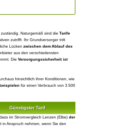
) zuständig. Naturgemäß sind die
Tarife
tiven zutrifft. Ihr Grundversorger tritt
tliche Lücken
zwischen dem Ablauf des
 Anbieter aus den verschiedensten
kommt. Die
Versorgungssicherheit ist
rchaus hinsichtlich ihrer Konditionen, wie
beispielen
für einen Verbrauch von 3.500
Günstigster Tarif
dass im Stromvergleich Lenzen (Elbe)
der
ekt in Anspruch nehmen, wenn Sie den