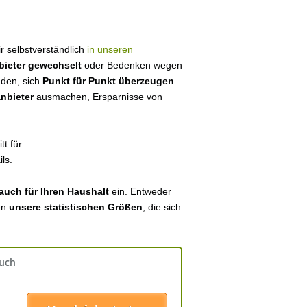
ir selbstverständlich
in unseren
bieter gewechselt
oder Bedenken wegen
aden, sich
Punkt für Punkt überzeugen
anbieter
ausmachen, Ersparnisse von
tt für
ls.
auch für Ihren Haushalt
ein. Entweder
en
unsere statistischen Größen
, die sich
auch