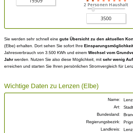
2 Personen Haushalt
Sie werden sehr schnell eine
gute Übersicht zu den aktuellen Ko
(Elbe) erhalten. Dort sehen Sie sofort Ihre
Einsparungsmöglichkei
Jahresverbrauch von 3.500 KWh und einem
Wechsel vom Grundver
Jahr
werden. Nutzen Sie also diese Möglichkeit, mit
sehr wenig Au
erreichen und starten Sie Ihren persönlichen Stromvergleich für Len
Wichtige Daten zu Lenzen (Elbe)
Name:
Lenz
Art:
Stad
Bundesland:
Bran
Regierungsbezirk:
Prign
Landkreis:
Lenz