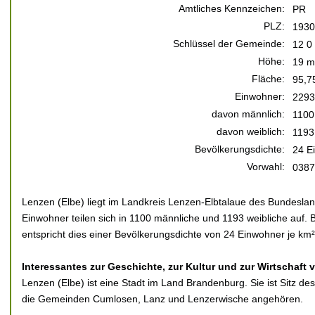
Amtliches Kennzeichen:
PR
PLZ:
1930
Schlüssel der Gemeinde:
12 0
Höhe:
19 m
Fläche:
95,7
Einwohner:
2293
davon männlich:
1100
davon weiblich:
1193
Bevölkerungsdichte:
24 E
Vorwahl:
0387
Lenzen (Elbe) liegt im Landkreis Lenzen-Elbtalaue des Bundesla
Einwohner teilen sich in 1100 männliche und 1193 weibliche auf. 
entspricht dies einer Bevölkerungsdichte von 24 Einwohner je km²
Interessantes zur Geschichte, zur Kultur und zur Wirtschaft 
Lenzen (Elbe) ist eine Stadt im Land Brandenburg. Sie ist Sitz 
die Gemeinden Cumlosen, Lanz und Lenzerwische angehören.