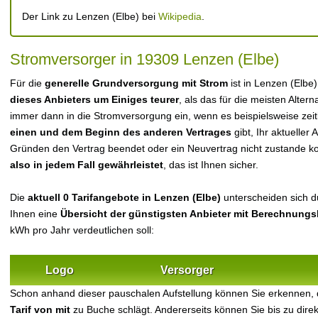
Der Link zu Lenzen (Elbe) bei
Wikipedia
.
Stromversorger in 19309 Lenzen (Elbe)
Für die
generelle Grundversorgung mit Strom
ist in Lenzen (Elbe
dieses Anbieters um Einiges teurer
, als das für die meisten Alterna
immer dann in die Stromversorgung ein, wenn es beispielsweise zei
einen und dem Beginn des anderen Vertrages
gibt, Ihr aktueller
Gründen den Vertrag beendet oder ein Neuvertrag nicht zustande 
also in jedem Fall gewährleistet
, das ist Ihnen sicher.
Die
aktuell 0 Tarifangebote in Lenzen (Elbe)
unterscheiden sich du
Ihnen eine
Übersicht der günstigsten Anbieter mit Berechnungs
kWh pro Jahr verdeutlichen soll:
Logo
Versorger
Schon anhand dieser pauschalen Aufstellung können Sie erkennen, 
Tarif von mit
zu Buche schlägt. Andererseits können Sie bis zu dir