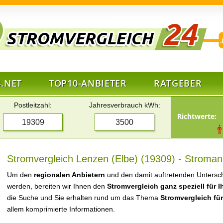
.NET
TOP10-ANBIETER
RATGEBER
Postleitzahl:
Jahresverbrauch kWh:
Richtwerte:
Stromvergleich Lenzen (Elbe) (19309) - Stromanb
Um den
regionalen Anbietern
und den damit auftretenden Untersch
werden, bereiten wir Ihnen den
Stromvergleich ganz speziell für 
die Suche und Sie erhalten rund um das Thema
Stromvergleich für
allem komprimierte Informationen.