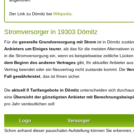
angehören.
Der Link zu Dömitz bei
Wikipedia
.
Stromversorger in 19303 Dömitz
Für die
generelle Grundversorgung mit Strom
ist in Dömitz zustä
Anbieters um Einiges teurer
, als das für die meisten Alternativen z
in die Stromversorgung ein, wenn es beispielsweise zeitliche Lücke
dem Beginn des anderen Vertrages
gibt, Ihr aktueller Anbieter 
Vertrag beendet oder ein Neuvertrag nicht zustande kommt. Die
Ver
Fall gewährleistet
, das ist Ihnen sicher.
Die
aktuell 0 Tarifangebote in Dömitz
unterscheiden sich durchaus 
eine
Übersicht der günstigsten Anbieter mit Berechnungsbeisp
pro Jahr verdeutlichen soll:
Logo
Versorger
Schon anhand dieser pauschalen Aufstellung können Sie erkennen,