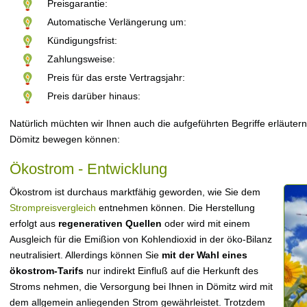
Preisgarantie:
Automatische Verlängerung um:
Kündigungsfrist:
Zahlungsweise:
Preis für das erste Vertragsjahr:
Preis darüber hinaus:
Natürlich müchten wir Ihnen auch die aufgeführten Begriffe erläutern
Dömitz bewegen können:
Ökostrom - Entwicklung
Ökostrom ist durchaus marktfähig geworden, wie Sie dem
Strompreisvergleich
entnehmen können. Die Herstellung
erfolgt aus
regenerativen Quellen
oder wird mit einem
Ausgleich für die Emißion von Kohlendioxid in der öko-Bilanz
neutralisiert. Allerdings können Sie
mit der Wahl eines
ökostrom-Tarifs
nur indirekt Einfluß auf die Herkunft des
Stroms nehmen, die Versorgung bei Ihnen in Dömitz wird mit
dem allgemein anliegenden Strom gewährleistet. Trotzdem