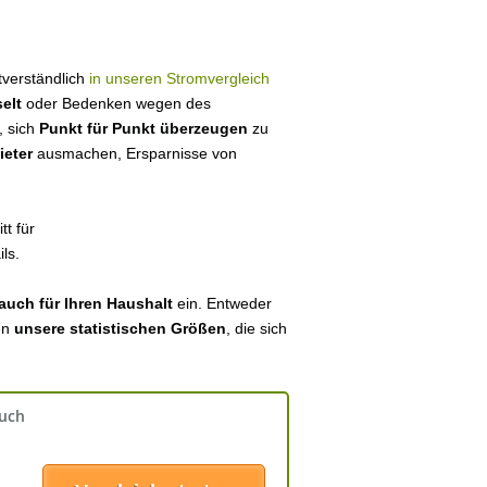
stverständlich
in unseren Stromvergleich
elt
oder Bedenken wegen des
, sich
Punkt für Punkt überzeugen
zu
ieter
ausmachen, Ersparnisse von
tt für
ls.
auch für Ihren Haushalt
ein. Entweder
en
unsere statistischen Größen
, die sich
auch