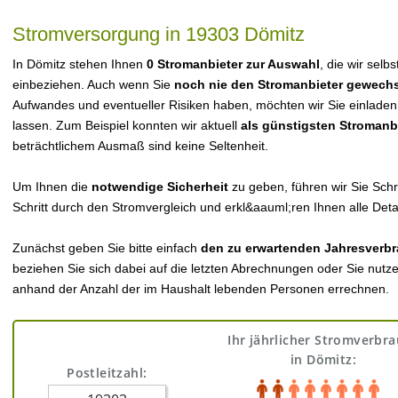
Stromversorgung in 19303 Dömitz
In Dömitz stehen Ihnen
0 Stromanbieter zur Auswahl
, die wir selb
einbeziehen. Auch wenn Sie
noch nie den Stromanbieter gewechs
Aufwandes und eventueller Risiken haben, möchten wir Sie einladen
lassen. Zum Beispiel konnten wir aktuell
als günstigsten Stromanb
beträchtlichem Ausmaß sind keine Seltenheit.
Um Ihnen die
notwendige Sicherheit
zu geben, führen wir Sie Schri
Schritt durch den Stromvergleich und erkl&aauml;ren Ihnen alle Detai
Zunächst geben Sie bitte einfach
den zu erwartenden Jahresverbr
beziehen Sie sich dabei auf die letzten Abrechnungen oder Sie nutz
anhand der Anzahl der im Haushalt lebenden Personen errechnen.
Ihr jährlicher Stromverbr
in Dömitz:
Postleitzahl: