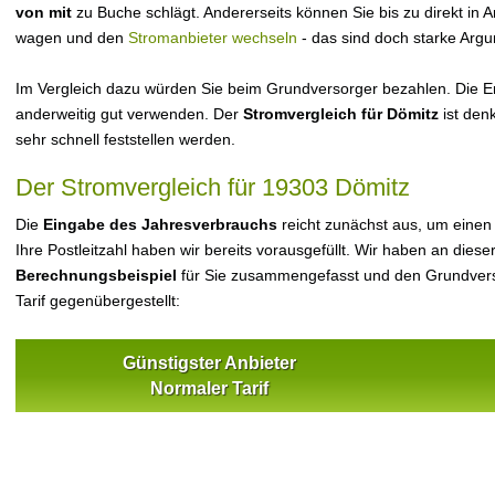
von mit
zu Buche schlägt. Andererseits können Sie bis zu direkt in
wagen und den
Stromanbieter wechseln
- das sind doch starke Arg
Im Vergleich dazu würden Sie beim Grundversorger bezahlen. Die Er
anderweitig gut verwenden. Der
Stromvergleich für Dömitz
ist denk
sehr schnell feststellen werden.
Der Stromvergleich für 19303 Dömitz
Die
Eingabe des Jahresverbrauchs
reicht zunächst aus, um einen
Ihre Postleitzahl haben wir bereits vorausgefüllt. Wir haben an dieser
Berechnungsbeispiel
für Sie zusammengefasst und den Grundvers
Tarif gegenübergestellt:
Günstigster Anbieter
Normaler Tarif