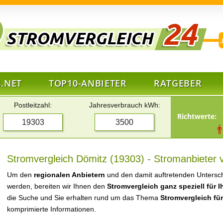
.NET
TOP10-ANBIETER
RATGEBER
Postleitzahl:
Jahresverbrauch kWh:
Richtwerte:
Stromvergleich Dömitz (19303) - Stromanbieter 
Um den
regionalen Anbietern
und den damit auftretenden Untersch
werden, bereiten wir Ihnen den
Stromvergleich ganz speziell für 
die Suche und Sie erhalten rund um das Thema
Stromvergleich fü
komprimierte Informationen.