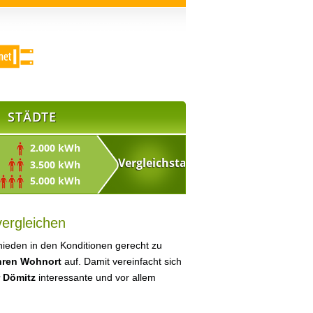
STÄDTE
2.000 kWh
3.500 kWh
5.000 kWh
vergleichen
ieden in den Konditionen gerecht zu
Ihren Wohnort
auf. Damit vereinfacht sich
r Dömitz
interessante und vor allem