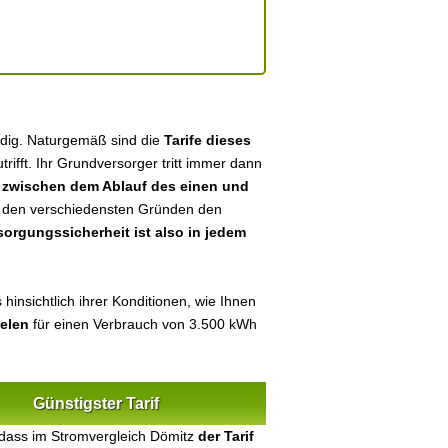
ndig. Naturgemäß sind die
Tarife dieses
utrifft. Ihr Grundversorger tritt immer dann
n
zwischen dem Ablauf des einen und
aus den verschiedensten Gründen den
sorgungssicherheit ist also in jedem
hinsichtlich ihrer Konditionen, wie Ihnen
ielen
für einen Verbrauch von 3.500 kWh
Günstigster Tarif
 dass im Stromvergleich Dömitz
der Tarif