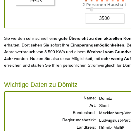
2 Personen Haushalt
Sie werden sehr schnell eine
gute Übersicht zu den aktuellen Ko
erhalten. Dort sehen Sie sofort Ihre
Einsparungsmöglichkeiten
. B
Jahresverbrauch von 3.500 KWh und einem
Wechsel vom Grundver
Jahr
werden. Nutzen Sie also diese Möglichkeit, mit
sehr wenig Au
erreichen und starten Sie Ihren persönlichen Stromvergleich für Döm
Wichtige Daten zu Dömitz
Name:
Dömitz
Art:
Stadt
Bundesland:
Mecklenburg-Vo
Regierungsbezirk:
Ludwigslust-Par
Landkreis:
Dömitz-Malliß