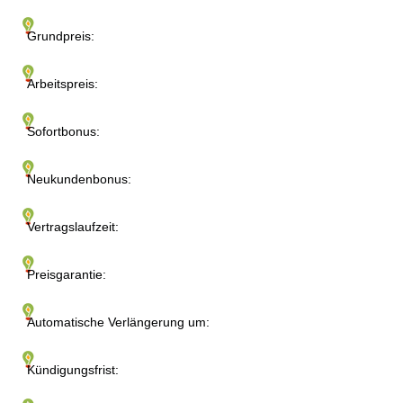
Grundpreis:
Arbeitspreis:
Sofortbonus:
Neukundenbonus:
Vertragslaufzeit:
Preisgarantie:
Automatische Verlängerung um:
Kündigungsfrist: