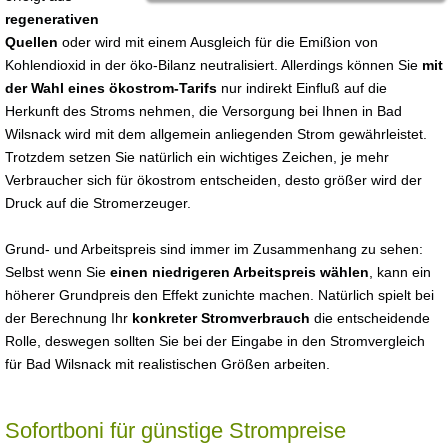
regenerativen
Quellen
oder wird mit einem Ausgleich für die Emißion von
Kohlendioxid in der öko-Bilanz neutralisiert. Allerdings können Sie
mit
der Wahl eines ökostrom-Tarifs
nur indirekt Einfluß auf die
Herkunft des Stroms nehmen, die Versorgung bei Ihnen in Bad
Wilsnack wird mit dem allgemein anliegenden Strom gewährleistet.
Trotzdem setzen Sie natürlich ein wichtiges Zeichen, je mehr
Verbraucher sich für ökostrom entscheiden, desto größer wird der
Druck auf die Stromerzeuger.
Grund- und Arbeitspreis sind immer im Zusammenhang zu sehen:
Selbst wenn Sie
einen niedrigeren Arbeitspreis wählen
, kann ein
höherer Grundpreis den Effekt zunichte machen. Natürlich spielt bei
der Berechnung Ihr
konkreter Stromverbrauch
die entscheidende
Rolle, deswegen sollten Sie bei der Eingabe in den Stromvergleich
für Bad Wilsnack mit realistischen Größen arbeiten.
Sofortboni für günstige Strompreise