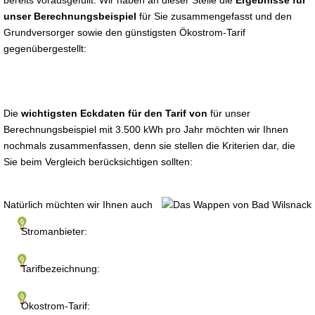
bereits vorausgefüllt. Wir haben an dieser Stelle die
Ergebnisse für
unser Berechnungsbeispiel
für Sie zusammengefasst und den
Grundversorger sowie den günstigsten Ökostrom-Tarif
gegenübergestellt:
Die
wichtigsten Eckdaten für den Tarif von
für unser
Berechnungsbeispiel mit 3.500 kWh pro Jahr möchten wir Ihnen
nochmals zusammenfassen, denn sie stellen die Kriterien dar, die
Sie beim Vergleich berücksichtigen sollten:
Natürlich müchten wir Ihnen auch
Stromanbieter:
Tarifbezeichnung:
Ökostrom-Tarif: