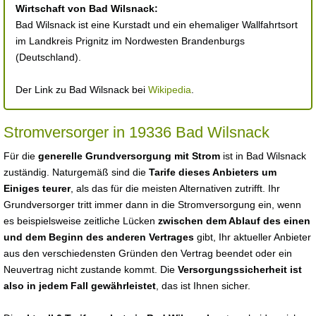
Wirtschaft von Bad Wilsnack:
Bad Wilsnack ist eine Kurstadt und ein ehemaliger Wallfahrtsort
im Landkreis Prignitz im Nordwesten Brandenburgs
(Deutschland).
Der Link zu Bad Wilsnack bei
Wikipedia
.
Stromversorger in 19336 Bad Wilsnack
Für die
generelle Grundversorgung mit Strom
ist in Bad Wilsnack
zuständig. Naturgemäß sind die
Tarife dieses Anbieters um
Einiges teurer
, als das für die meisten Alternativen zutrifft. Ihr
Grundversorger tritt immer dann in die Stromversorgung ein, wenn
es beispielsweise zeitliche Lücken
zwischen dem Ablauf des einen
und dem Beginn des anderen Vertrages
gibt, Ihr aktueller Anbieter
aus den verschiedensten Gründen den Vertrag beendet oder ein
Neuvertrag nicht zustande kommt. Die
Versorgungssicherheit ist
also in jedem Fall gewährleistet
, das ist Ihnen sicher.