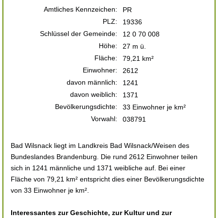
Amtliches Kennzeichen:
PR
PLZ:
19336
Schlüssel der Gemeinde:
12 0 70 008
Höhe:
27 m ü.
Fläche:
79,21 km²
Einwohner:
2612
davon männlich:
1241
davon weiblich:
1371
Bevölkerungsdichte:
33 Einwohner je km²
Vorwahl:
038791
Bad Wilsnack liegt im Landkreis Bad Wilsnack/Weisen des
Bundeslandes Brandenburg. Die rund 2612 Einwohner teilen
sich in 1241 männliche und 1371 weibliche auf. Bei einer
Fläche von 79,21 km² entspricht dies einer Bevölkerungsdichte
von 33 Einwohner je km².
Interessantes zur Geschichte, zur Kultur und zur