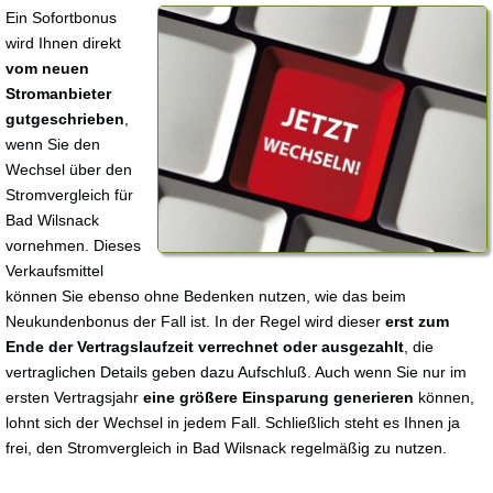
Ein Sofortbonus
wird Ihnen direkt
vom neuen
Stromanbieter
gutgeschrieben
,
wenn Sie den
Wechsel über den
Stromvergleich für
Bad Wilsnack
vornehmen. Dieses
Verkaufsmittel
können Sie ebenso ohne Bedenken nutzen, wie das beim
Neukundenbonus der Fall ist. In der Regel wird dieser
erst zum
Ende der Vertragslaufzeit verrechnet oder ausgezahlt
, die
vertraglichen Details geben dazu Aufschluß. Auch wenn Sie nur im
ersten Vertragsjahr
eine größere Einsparung generieren
können,
lohnt sich der Wechsel in jedem Fall. Schließlich steht es Ihnen ja
frei, den Stromvergleich in Bad Wilsnack regelmäßig zu nutzen.