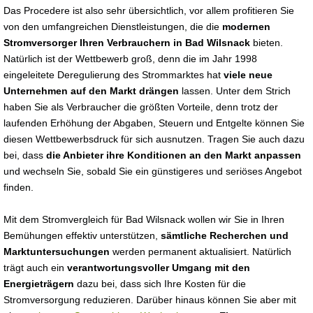
Das Procedere ist also sehr übersichtlich, vor allem profitieren Sie
von den umfangreichen Dienstleistungen, die die
modernen
Stromversorger Ihren Verbrauchern in Bad Wilsnack
bieten.
Natürlich ist der Wettbewerb groß, denn die im Jahr 1998
eingeleitete Deregulierung des Strommarktes hat
viele neue
Unternehmen auf den Markt drängen
lassen. Unter dem Strich
haben Sie als Verbraucher die größten Vorteile, denn trotz der
laufenden Erhöhung der Abgaben, Steuern und Entgelte können Sie
diesen Wettbewerbsdruck für sich ausnutzen. Tragen Sie auch dazu
bei, dass
die Anbieter ihre Konditionen an den Markt anpassen
und wechseln Sie, sobald Sie ein günstigeres und seriöses Angebot
finden.
Mit dem Stromvergleich für Bad Wilsnack wollen wir Sie in Ihren
Bemühungen effektiv unterstützen,
sämtliche Recherchen und
Marktuntersuchungen
werden permanent aktualisiert. Natürlich
trägt auch ein
verantwortungsvoller Umgang mit den
Energieträgern
dazu bei, dass sich Ihre Kosten für die
Stromversorgung reduzieren. Darüber hinaus können Sie aber mit