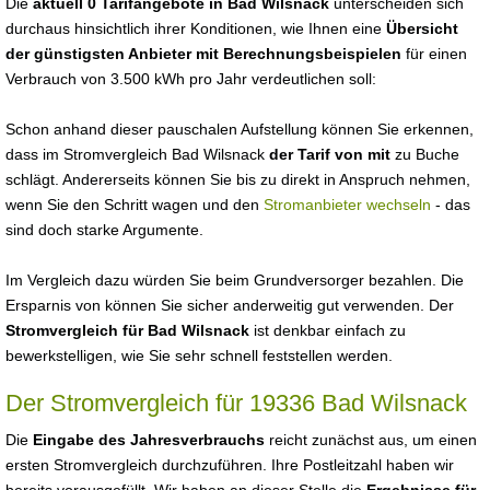
Die
aktuell 0 Tarifangebote in Bad Wilsnack
unterscheiden sich
durchaus hinsichtlich ihrer Konditionen, wie Ihnen eine
Übersicht
der günstigsten Anbieter mit Berechnungsbeispielen
für einen
Verbrauch von 3.500 kWh pro Jahr verdeutlichen soll:
Schon anhand dieser pauschalen Aufstellung können Sie erkennen,
dass im Stromvergleich Bad Wilsnack
der Tarif von mit
zu Buche
schlägt. Andererseits können Sie bis zu direkt in Anspruch nehmen,
wenn Sie den Schritt wagen und den
Stromanbieter wechseln
- das
sind doch starke Argumente.
Im Vergleich dazu würden Sie beim Grundversorger bezahlen. Die
Ersparnis von können Sie sicher anderweitig gut verwenden. Der
Stromvergleich für Bad Wilsnack
ist denkbar einfach zu
bewerkstelligen, wie Sie sehr schnell feststellen werden.
Der Stromvergleich für 19336 Bad Wilsnack
Die
Eingabe des Jahresverbrauchs
reicht zunächst aus, um einen
ersten Stromvergleich durchzuführen. Ihre Postleitzahl haben wir