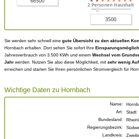
2 Personen Haushalt
Sie werden sehr schnell eine
gute Übersicht zu den aktuellen Ko
Hornbach erhalten. Dort sehen Sie sofort Ihre
Einsparungsmöglich
Jahresverbrauch von 3.500 KWh und einem
Wechsel vom Grundver
Jahr
werden. Nutzen Sie also diese Möglichkeit, mit
sehr wenig Au
erreichen und starten Sie Ihren persönlichen Stromvergleich für Hor
Wichtige Daten zu Hornbach
Name:
Hornb
Art:
Stadt
Bundesland:
Rheinl
Regierungsbezirk:
Südwe
Landkreis:
Zweib