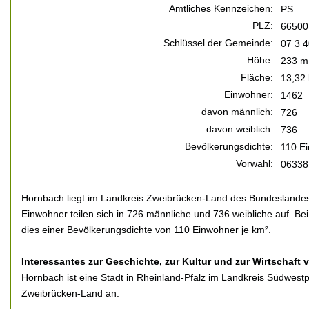
Amtliches Kennzeichen:
PS
PLZ:
66500
Schlüssel der Gemeinde:
07 3 4
Höhe:
233 m
Fläche:
13,32
Einwohner:
1462
davon männlich:
726
davon weiblich:
736
Bevölkerungsdichte:
110 E
Vorwahl:
06338
Hornbach liegt im Landkreis Zweibrücken-Land des Bundeslandes
Einwohner teilen sich in 726 männliche und 736 weibliche auf. Bei
dies einer Bevölkerungsdichte von 110 Einwohner je km².
Interessantes zur Geschichte, zur Kultur und zur Wirtschaft
Hornbach ist eine Stadt in Rheinland-Pfalz im Landkreis Südwest
Zweibrücken-Land an.