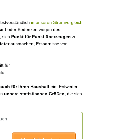
elbstverständlich
in unseren Stromvergleich
elt
oder Bedenken wegen des
, sich
Punkt für Punkt überzeugen
zu
ieter
ausmachen, Ersparnisse von
tt für
ls.
auch für Ihren Haushalt
ein. Entweder
en
unsere statistischen Größen
, die sich
auch