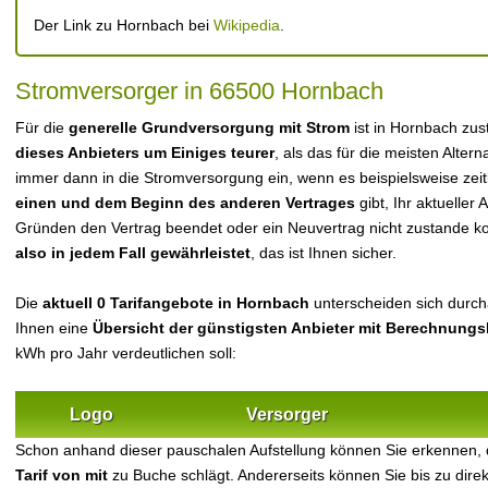
Der Link zu Hornbach bei
Wikipedia
.
Stromversorger in 66500 Hornbach
Für die
generelle Grundversorgung mit Strom
ist in Hornbach zu
dieses Anbieters um Einiges teurer
, als das für die meisten Alterna
immer dann in die Stromversorgung ein, wenn es beispielsweise zei
einen und dem Beginn des anderen Vertrages
gibt, Ihr aktueller
Gründen den Vertrag beendet oder ein Neuvertrag nicht zustande 
also in jedem Fall gewährleistet
, das ist Ihnen sicher.
Die
aktuell 0 Tarifangebote in Hornbach
unterscheiden sich durcha
Ihnen eine
Übersicht der günstigsten Anbieter mit Berechnungs
kWh pro Jahr verdeutlichen soll:
Logo
Versorger
Schon anhand dieser pauschalen Aufstellung können Sie erkennen,
Tarif von mit
zu Buche schlägt. Andererseits können Sie bis zu dir