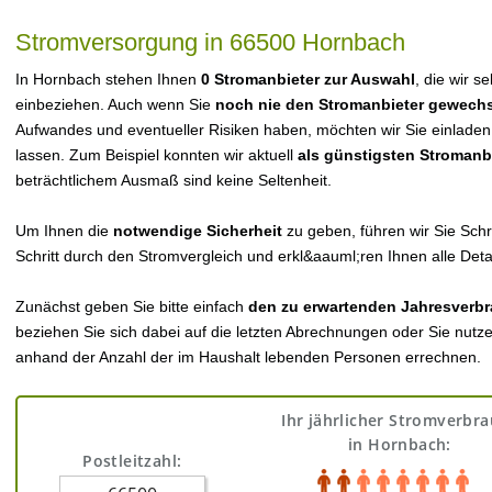
Stromversorgung in 66500 Hornbach
In Hornbach stehen Ihnen
0 Stromanbieter zur Auswahl
, die wir s
einbeziehen. Auch wenn Sie
noch nie den Stromanbieter gewechs
Aufwandes und eventueller Risiken haben, möchten wir Sie einladen
lassen. Zum Beispiel konnten wir aktuell
als günstigsten Stromanb
beträchtlichem Ausmaß sind keine Seltenheit.
Um Ihnen die
notwendige Sicherheit
zu geben, führen wir Sie Schri
Schritt durch den Stromvergleich und erkl&aauml;ren Ihnen alle Detai
Zunächst geben Sie bitte einfach
den zu erwartenden Jahresverbr
beziehen Sie sich dabei auf die letzten Abrechnungen oder Sie nutz
anhand der Anzahl der im Haushalt lebenden Personen errechnen.
Ihr jährlicher Stromverbr
in Hornbach:
Postleitzahl: