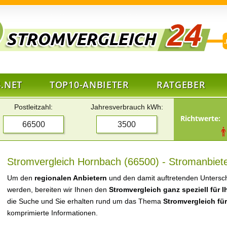
.NET
TOP10-ANBIETER
RATGEBER
Postleitzahl:
Jahresverbrauch kWh:
Richtwerte:
Stromvergleich Hornbach (66500) - Stromanbiete
Um den
regionalen Anbietern
und den damit auftretenden Untersch
werden, bereiten wir Ihnen den
Stromvergleich ganz speziell für 
die Suche und Sie erhalten rund um das Thema
Stromvergleich fü
komprimierte Informationen.