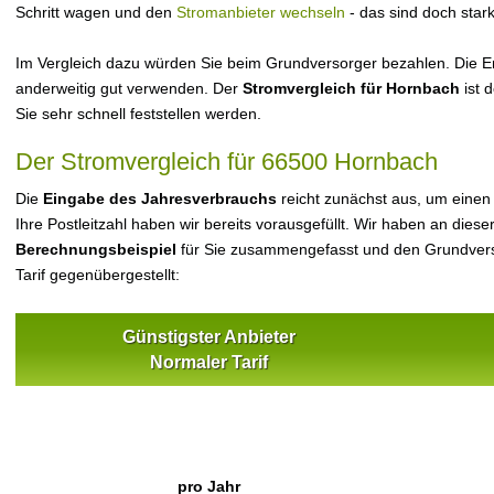
Schritt wagen und den
Stromanbieter wechseln
- das sind doch star
Im Vergleich dazu würden Sie beim Grundversorger bezahlen. Die Er
anderweitig gut verwenden. Der
Stromvergleich für Hornbach
ist 
Sie sehr schnell feststellen werden.
Der Stromvergleich für 66500 Hornbach
Die
Eingabe des Jahresverbrauchs
reicht zunächst aus, um einen
Ihre Postleitzahl haben wir bereits vorausgefüllt. Wir haben an dieser
Berechnungsbeispiel
für Sie zusammengefasst und den Grundvers
Tarif gegenübergestellt:
Günstigster Anbieter
Normaler Tarif
pro Jahr