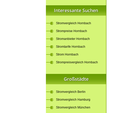
Interessante Suchen
Stromvergleich Hornbach
Strompreise Hornbach
Stromanbieter Hornbach
Stromtarife Hornbach
Strom Hornbach
Strompreisvergleich Hornbach
Großstädte
Stromvergleich Berlin
Stromvergleich Hamburg
Stromvergleich München