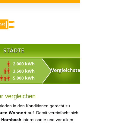
STÄDTE
2.000 kWh
3.500 kWh
5.000 kWh
r vergleichen
ieden in den Konditionen gerecht zu
Ihren Wohnort
auf. Damit vereinfacht sich
r Hornbach
interessante und vor allem