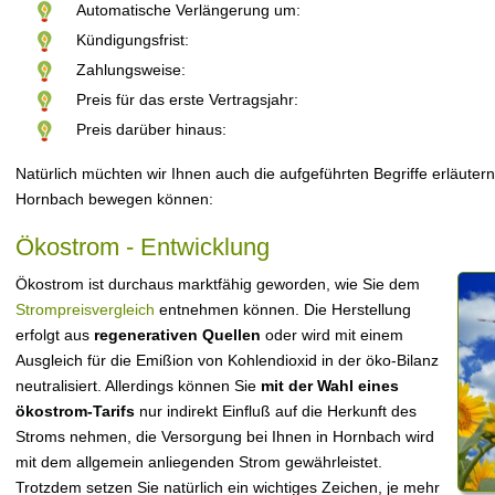
Automatische Verlängerung um:
Kündigungsfrist:
Zahlungsweise:
Preis für das erste Vertragsjahr:
Preis darüber hinaus:
Natürlich müchten wir Ihnen auch die aufgeführten Begriffe erläutern
Hornbach bewegen können:
Ökostrom - Entwicklung
Ökostrom ist durchaus marktfähig geworden, wie Sie dem
Strompreisvergleich
entnehmen können. Die Herstellung
erfolgt aus
regenerativen Quellen
oder wird mit einem
Ausgleich für die Emißion von Kohlendioxid in der öko-Bilanz
neutralisiert. Allerdings können Sie
mit der Wahl eines
ökostrom-Tarifs
nur indirekt Einfluß auf die Herkunft des
Stroms nehmen, die Versorgung bei Ihnen in Hornbach wird
mit dem allgemein anliegenden Strom gewährleistet.
Trotzdem setzen Sie natürlich ein wichtiges Zeichen, je mehr