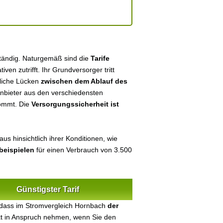
ständig. Naturgemäß sind die
Tarife
tiven zutrifft. Ihr Grundversorger tritt
tliche Lücken
zwischen dem Ablauf des
 Anbieter aus den verschiedensten
kommt. Die
Versorgungssicherheit ist
us hinsichtlich ihrer Konditionen, wie
beispielen
für einen Verbrauch von 3.500
Günstigster Tarif
 dass im Stromvergleich Hornbach
der
ekt in Anspruch nehmen, wenn Sie den