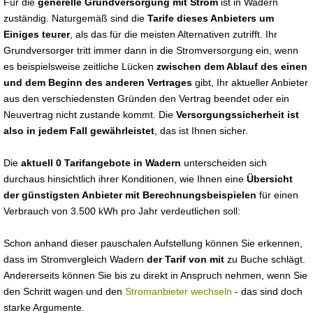
Für die
generelle Grundversorgung mit Strom
ist in Wadern
zuständig. Naturgemäß sind die
Tarife dieses Anbieters um
Einiges teurer
, als das für die meisten Alternativen zutrifft. Ihr
Grundversorger tritt immer dann in die Stromversorgung ein, wenn
es beispielsweise zeitliche Lücken
zwischen dem Ablauf des einen
und dem Beginn des anderen Vertrages
gibt, Ihr aktueller Anbieter
aus den verschiedensten Gründen den Vertrag beendet oder ein
Neuvertrag nicht zustande kommt. Die
Versorgungssicherheit ist
also in jedem Fall gewährleistet
, das ist Ihnen sicher.
Die
aktuell 0 Tarifangebote in Wadern
unterscheiden sich
durchaus hinsichtlich ihrer Konditionen, wie Ihnen eine
Übersicht
der günstigsten Anbieter mit Berechnungsbeispielen
für einen
Verbrauch von 3.500 kWh pro Jahr verdeutlichen soll:
Schon anhand dieser pauschalen Aufstellung können Sie erkennen,
dass im Stromvergleich Wadern
der Tarif von mit
zu Buche schlägt.
Andererseits können Sie bis zu direkt in Anspruch nehmen, wenn Sie
den Schritt wagen und den
Stromanbieter wechseln
- das sind doch
starke Argumente.