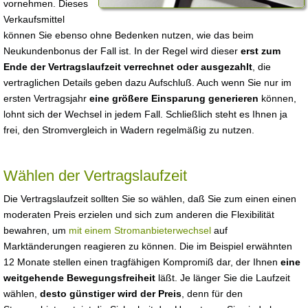
vornehmen. Dieses
Verkaufsmittel
können Sie ebenso ohne Bedenken nutzen, wie das beim
Neukundenbonus der Fall ist. In der Regel wird dieser
erst zum
Ende der Vertragslaufzeit verrechnet oder ausgezahlt
, die
vertraglichen Details geben dazu Aufschluß. Auch wenn Sie nur im
ersten Vertragsjahr
eine größere Einsparung generieren
können,
lohnt sich der Wechsel in jedem Fall. Schließlich steht es Ihnen ja
frei, den Stromvergleich in Wadern regelmäßig zu nutzen.
Wählen der Vertragslaufzeit
Die Vertragslaufzeit sollten Sie so wählen, daß Sie zum einen einen
moderaten Preis erzielen und sich zum anderen die Flexibilität
bewahren, um
mit einem Stromanbieterwechsel
auf
Marktänderungen reagieren zu können. Die im Beispiel erwähnten
12 Monate stellen einen tragfähigen Kompromiß dar, der Ihnen
eine
weitgehende Bewegungsfreiheit
läßt. Je länger Sie die Laufzeit
wählen,
desto günstiger wird der Preis
, denn für den