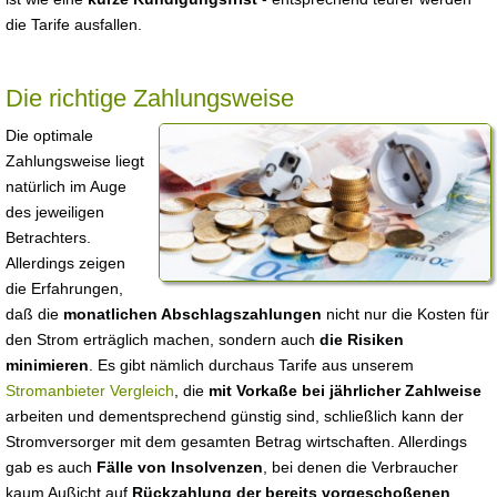
die Tarife ausfallen.
Die richtige Zahlungsweise
Die optimale
Zahlungsweise liegt
natürlich im Auge
des jeweiligen
Betrachters.
Allerdings zeigen
die Erfahrungen,
daß die
monatlichen Abschlagszahlungen
nicht nur die Kosten für
den Strom erträglich machen, sondern auch
die Risiken
minimieren
. Es gibt nämlich durchaus Tarife aus unserem
Stromanbieter Vergleich
, die
mit Vorkaße bei jährlicher Zahlweise
arbeiten und dementsprechend günstig sind, schließlich kann der
Stromversorger mit dem gesamten Betrag wirtschaften. Allerdings
gab es auch
Fälle von Insolvenzen
, bei denen die Verbraucher
kaum Außicht auf
Rückzahlung der bereits vorgeschoßenen