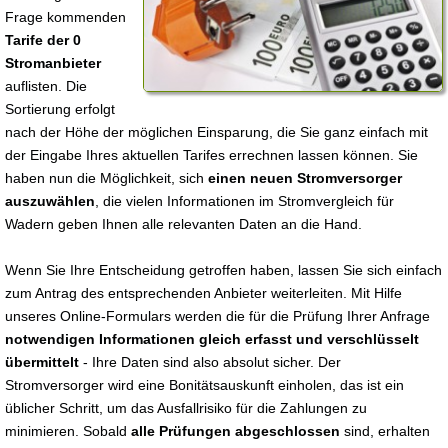
Frage kommenden
Tarife der 0
Stromanbieter
auflisten. Die
Sortierung erfolgt
nach der Höhe der möglichen Einsparung, die Sie ganz einfach mit
der Eingabe Ihres aktuellen Tarifes errechnen lassen können. Sie
haben nun die Möglichkeit, sich
einen neuen Stromversorger
auszuwählen
, die vielen Informationen im Stromvergleich für
Wadern geben Ihnen alle relevanten Daten an die Hand.
Wenn Sie Ihre Entscheidung getroffen haben, lassen Sie sich einfach
zum Antrag des entsprechenden Anbieter weiterleiten. Mit Hilfe
unseres Online-Formulars werden die für die Prüfung Ihrer Anfrage
notwendigen Informationen gleich erfasst und verschlüsselt
übermittelt
- Ihre Daten sind also absolut sicher. Der
Stromversorger wird eine Bonitätsauskunft einholen, das ist ein
üblicher Schritt, um das Ausfallrisiko für die Zahlungen zu
minimieren. Sobald
alle Prüfungen abgeschlossen
sind, erhalten