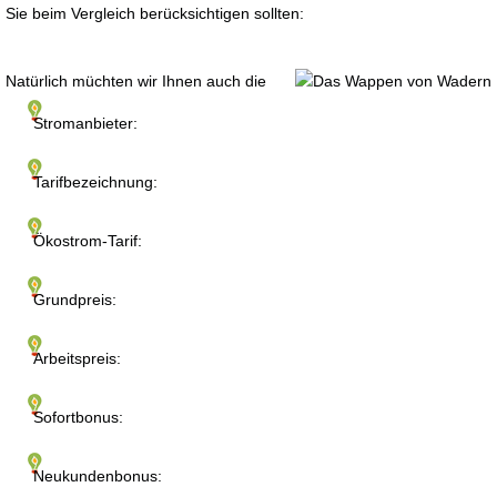
Sie beim Vergleich berücksichtigen sollten:
Natürlich müchten wir Ihnen auch die
Stromanbieter:
Tarifbezeichnung:
Ökostrom-Tarif:
Grundpreis:
Arbeitspreis:
Sofortbonus:
Neukundenbonus: