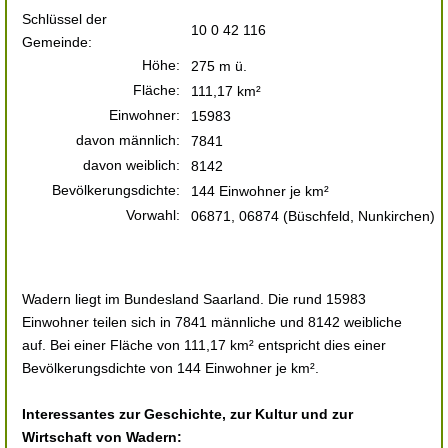
Schlüssel der
10 0 42 116
Gemeinde:
Höhe:
275 m ü.
Fläche:
111,17 km²
Einwohner:
15983
davon männlich:
7841
davon weiblich:
8142
Bevölkerungsdichte:
144 Einwohner je km²
Vorwahl:
06871, 06874 (Büschfeld, Nunkirchen)
Wadern liegt im Bundesland Saarland. Die rund 15983
Einwohner teilen sich in 7841 männliche und 8142 weibliche
auf. Bei einer Fläche von 111,17 km² entspricht dies einer
Bevölkerungsdichte von 144 Einwohner je km².
Interessantes zur Geschichte, zur Kultur und zur
Wirtschaft von Wadern: