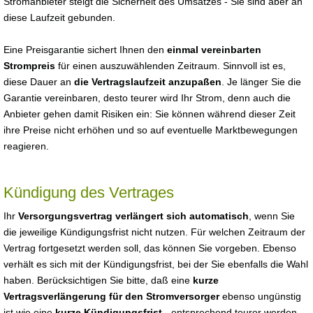
Stromanbieter steigt die Sicherheit des Umsatzes - Sie sind aber an
diese Laufzeit gebunden.
Eine Preisgarantie sichert Ihnen den
einmal vereinbarten
Strompreis
für einen auszuwählenden Zeitraum. Sinnvoll ist es,
diese Dauer an
die Vertragslaufzeit anzupaßen
. Je länger Sie die
Garantie vereinbaren, desto teurer wird Ihr Strom, denn auch die
Anbieter gehen damit Risiken ein: Sie können während dieser Zeit
ihre Preise nicht erhöhen und so auf eventuelle Marktbewegungen
reagieren.
Kündigung des Vertrages
Ihr
Versorgungsvertrag verlängert sich automatisch
, wenn Sie
die jeweilige Kündigungsfrist nicht nutzen. Für welchen Zeitraum der
Vertrag fortgesetzt werden soll, das können Sie vorgeben. Ebenso
verhält es sich mit der Kündigungsfrist, bei der Sie ebenfalls die Wahl
haben. Berücksichtigen Sie bitte, daß eine
kurze
Vertragsverlängerung für den Stromversorger
ebenso ungünstig
ist wie eine
kurze Kündigungsfrist
- entsprechend teurer werden