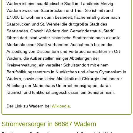
Wadern ist eine saarländische Stadt im Landkreis Merzig-
Wadern zwischen Saarbrücken und Trier. Sie ist mit rund
17.000 Einwohnern dünn besiedelt, flächenmäßig aber nach
Saarbrücken und St. Wendel die drittgrößte Stadt des
Saarlandes. Obwohl Wadern den Gemeindestatus „Stadt“
führen darf, sind weder historische Stadtrechte noch aktuelle
Merkmale einer Stadt vorhanden. Ausnahmen bilden die
Ansiedlung von Discountern und Verbrauchermärkten im Ort
Wadern, die Außenstellen einiger Abteilungen der
Kreisverwaltung, ein verteilter Schulstandort mit einem
Berufsbildungszentrum in Nunkirchen und einem Gymnasium in
Wadern, sowie eine kleine Akutklinik mit Chirurgie und innerer
Abteilung der Marienhaus Unternehmensgruppe, daran
räumlich und funktional angeschlossen ein Seniorenheim.
Der Link zu Wadern bei
Wikipedia
.
Stromversorger in 66687 Wadern