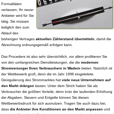
Formalitäten
verlassen, Ihr neuer
Anbieter wird für Sie
tätig. Sie müssen
lediglich den zum
Ablauf des
bisherigen Vertrages
aktuellen Zählerstand übermitteln
, damit die
Abrechnung ordnungsgemäß erfolgen kann.
Das Procedere ist also sehr übersichtlich, vor allem profitieren Sie
von den umfangreichen Dienstleistungen, die die
modernen
Stromversorger Ihren Verbrauchern in Wadern
bieten. Natürlich ist
der Wettbewerb groß, denn die im Jahr 1998 eingeleitete
Deregulierung des Strommarktes hat
viele neue Unternehmen auf
den Markt drängen
lassen. Unter dem Strich haben Sie als
Verbraucher die größten Vorteile, denn trotz der laufenden Erhöhung
der Abgaben, Steuern und Entgelte können Sie diesen
Wettbewerbsdruck für sich ausnutzen. Tragen Sie auch dazu bei,
dass
die Anbieter ihre Konditionen an den Markt anpassen
und