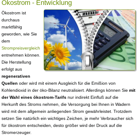
Ökostrom - Entwicklung
Ökostrom ist
durchaus
marktfähig
geworden, wie Sie
dem
Strompreisvergleich
entnehmen können.
Die Herstellung
erfolgt aus
regenerativen
Quellen
oder wird mit einem Ausgleich für die Emißion von
Kohlendioxid in der öko-Bilanz neutralisiert. Allerdings können Sie
mit
der Wahl eines ökostrom-Tarifs
nur indirekt Einfluß auf die
Herkunft des Stroms nehmen, die Versorgung bei Ihnen in Wadern
wird mit dem allgemein anliegenden Strom gewährleistet. Trotzdem
setzen Sie natürlich ein wichtiges Zeichen, je mehr Verbraucher sich
für ökostrom entscheiden, desto größer wird der Druck auf die
Stromerzeuger.