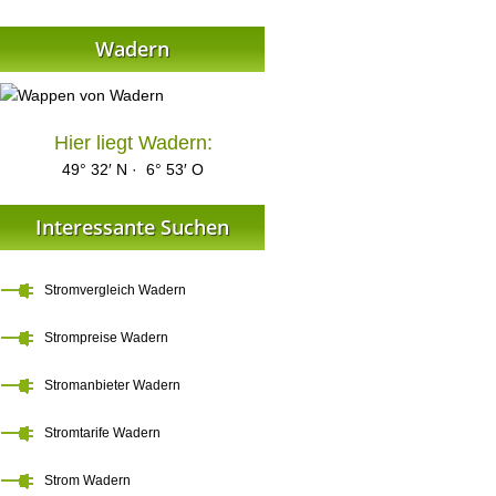
Wadern
Hier liegt Wadern:
49° 32′ N · 6° 53′ O
Interessante Suchen
Stromvergleich Wadern
Strompreise Wadern
Stromanbieter Wadern
Stromtarife Wadern
Strom Wadern