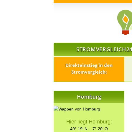
STROMVERGLEICH24
Direkteinstieg in den
Stromvergleich:
Homburg
Hier liegt Homburg:
49° 19′ N · 7° 20′ O