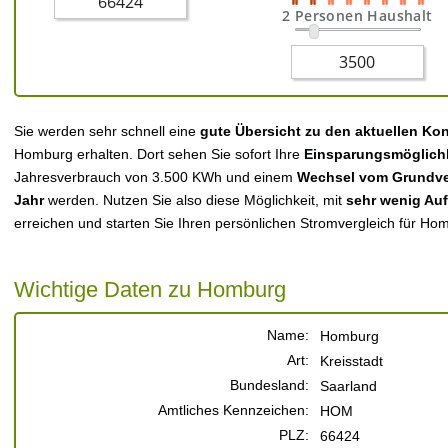
2 Personen Haushalt
Sie werden sehr schnell eine
gute Übersicht zu den aktuellen Ko
Homburg erhalten. Dort sehen Sie sofort Ihre
Einsparungsmöglich
Jahresverbrauch von 3.500 KWh und einem
Wechsel vom Grundver
Jahr
werden. Nutzen Sie also diese Möglichkeit, mit
sehr wenig Au
erreichen und starten Sie Ihren persönlichen Stromvergleich für Ho
Wichtige Daten zu Homburg
Name:
Homburg
Art:
Kreisstadt
Bundesland:
Saarland
Amtliches Kennzeichen:
HOM
PLZ:
66424