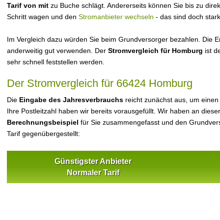
Tarif von mit
zu Buche schlägt. Andererseits können Sie bis zu dir
Schritt wagen und den
Stromanbieter wechseln
- das sind doch star
Im Vergleich dazu würden Sie beim Grundversorger bezahlen. Die Er
anderweitig gut verwenden. Der
Stromvergleich für Homburg
ist d
sehr schnell feststellen werden.
Der Stromvergleich für 66424 Homburg
Die
Eingabe des Jahresverbrauchs
reicht zunächst aus, um einen
Ihre Postleitzahl haben wir bereits vorausgefüllt. Wir haben an dieser
Berechnungsbeispiel
für Sie zusammengefasst und den Grundvers
Tarif gegenübergestellt:
Günstigster Anbieter
Normaler Tarif