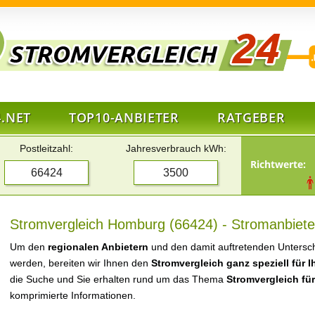
.NET
TOP10-ANBIETER
RATGEBER
Postleitzahl:
Jahresverbrauch kWh:
Richtwerte:
Stromvergleich Homburg (66424) - Stromanbiete
Um den
regionalen Anbietern
und den damit auftretenden Untersch
werden, bereiten wir Ihnen den
Stromvergleich ganz speziell für 
die Suche und Sie erhalten rund um das Thema
Stromvergleich f
komprimierte Informationen.