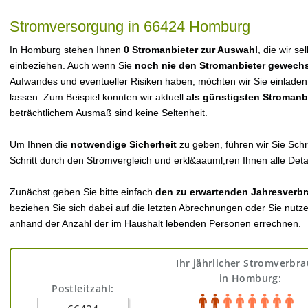
Stromversorgung in 66424 Homburg
In Homburg stehen Ihnen
0 Stromanbieter zur Auswahl
, die wir se
einbeziehen. Auch wenn Sie
noch nie den Stromanbieter gewechs
Aufwandes und eventueller Risiken haben, möchten wir Sie einladen
lassen. Zum Beispiel konnten wir aktuell
als günstigsten Stromanb
beträchtlichem Ausmaß sind keine Seltenheit.
Um Ihnen die
notwendige Sicherheit
zu geben, führen wir Sie Schri
Schritt durch den Stromvergleich und erkl&aauml;ren Ihnen alle Detai
Zunächst geben Sie bitte einfach
den zu erwartenden Jahresverbr
beziehen Sie sich dabei auf die letzten Abrechnungen oder Sie nutz
anhand der Anzahl der im Haushalt lebenden Personen errechnen.
Ihr jährlicher Stromverbr
in Homburg:
Postleitzahl: