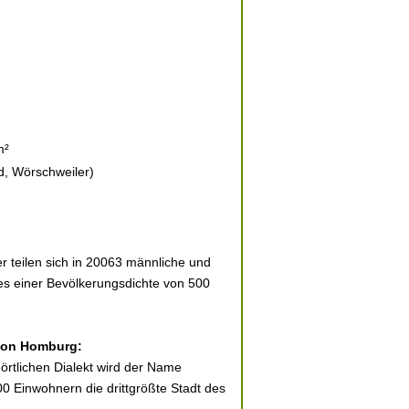
m²
d, Wörschweiler)
 teilen sich in 20063 männliche und
ies einer Bevölkerungsdichte von 500
 von Homburg:
 örtlichen Dialekt wird der Name
0 Einwohnern die drittgrößte Stadt des