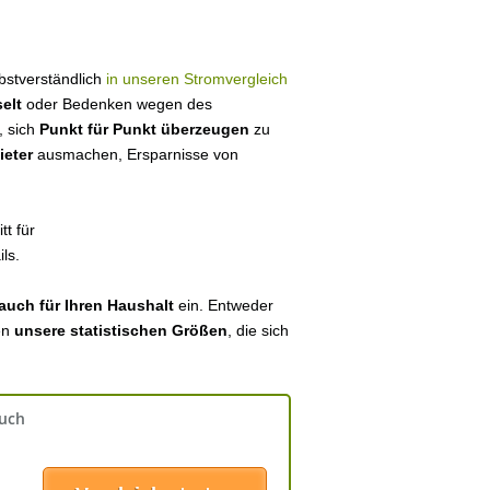
lbstverständlich
in unseren Stromvergleich
elt
oder Bedenken wegen des
, sich
Punkt für Punkt überzeugen
zu
ieter
ausmachen, Ersparnisse von
tt für
ls.
auch für Ihren Haushalt
ein. Entweder
en
unsere statistischen Größen
, die sich
auch