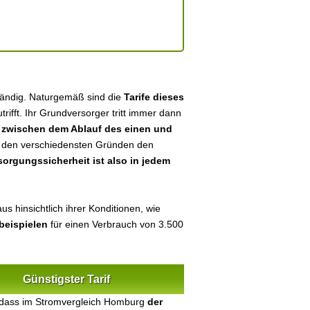
tändig. Naturgemäß sind die
Tarife dieses
utrifft. Ihr Grundversorger tritt immer dann
n
zwischen dem Ablauf des einen und
aus den verschiedensten Gründen den
sorgungssicherheit ist also in jedem
s hinsichtlich ihrer Konditionen, wie
beispielen
für einen Verbrauch von 3.500
Günstigster Tarif
 dass im Stromvergleich Homburg
der