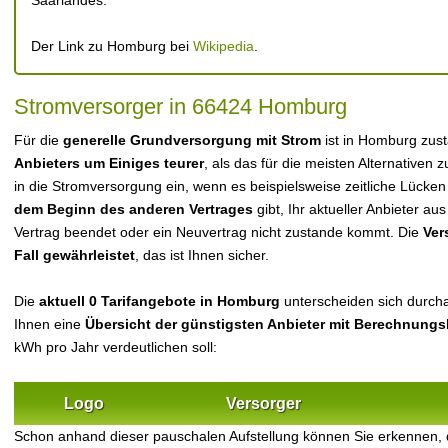
Saarlandes.
Der Link zu Homburg bei
Wikipedia
.
Stromversorger in 66424 Homburg
Für die
generelle Grundversorgung mit Strom
ist in Homburg zus
Anbieters um Einiges teurer
, als das für die meisten Alternativen z
in die Stromversorgung ein, wenn es beispielsweise zeitliche Lücke
dem Beginn des anderen Vertrages
gibt, Ihr aktueller Anbieter 
Vertrag beendet oder ein Neuvertrag nicht zustande kommt. Die
Ver
Fall gewährleistet
, das ist Ihnen sicher.
Die
aktuell 0 Tarifangebote in Homburg
unterscheiden sich durchau
Ihnen eine
Übersicht der günstigsten Anbieter mit Berechnungs
kWh pro Jahr verdeutlichen soll:
Logo
Versorger
Schon anhand dieser pauschalen Aufstellung können Sie erkennen,