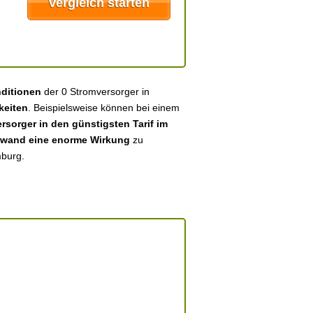
nditionen
der 0 Stromversorger in
keiten
. Beispielsweise können bei einem
sorger in den günstigsten Tarif im
fwand eine enorme Wirkung
zu
mburg.