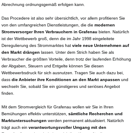
Abrechnung ordnungsgemäß erfolgen kann.
Das Procedere ist also sehr übersichtlich, vor allem profitieren Sie
von den umfangreichen Dienstleistungen, die die
modernen
Stromversorger Ihren Verbrauchern in Grafenau
bieten. Natürlich
ist der Wettbewerb groß, denn die im Jahr 1998 eingeleitete
Deregulierung des Strommarktes hat
viele neue Unternehmen auf
den Markt drängen
lassen. Unter dem Strich haben Sie als
Verbraucher die größten Vorteile, denn trotz der laufenden Erhöhung
der Abgaben, Steuern und Entgelte können Sie diesen
Wettbewerbsdruck für sich ausnutzen. Tragen Sie auch dazu bei,
dass
die Anbieter ihre Konditionen an den Markt anpassen
und
wechseln Sie, sobald Sie ein günstigeres und seriöses Angebot
finden.
Mit dem Stromvergleich für Grafenau wollen wir Sie in Ihren
Bemühungen effektiv unterstützen,
sämtliche Recherchen und
Marktuntersuchungen
werden permanent aktualisiert. Natürlich
trägt auch ein
verantwortungsvoller Umgang mit den