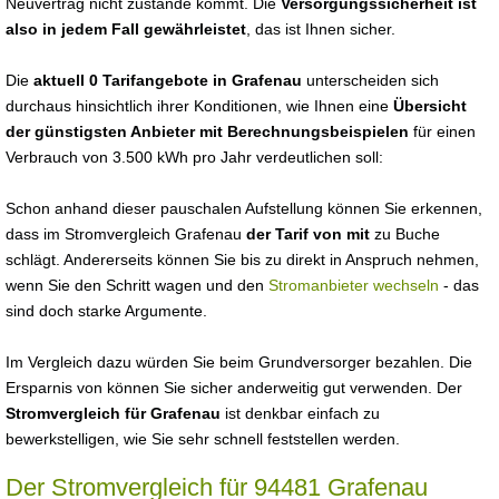
Neuvertrag nicht zustande kommt. Die
Versorgungssicherheit ist
also in jedem Fall gewährleistet
, das ist Ihnen sicher.
Die
aktuell 0 Tarifangebote in Grafenau
unterscheiden sich
durchaus hinsichtlich ihrer Konditionen, wie Ihnen eine
Übersicht
der günstigsten Anbieter mit Berechnungsbeispielen
für einen
Verbrauch von 3.500 kWh pro Jahr verdeutlichen soll:
Schon anhand dieser pauschalen Aufstellung können Sie erkennen,
dass im Stromvergleich Grafenau
der Tarif von mit
zu Buche
schlägt. Andererseits können Sie bis zu direkt in Anspruch nehmen,
wenn Sie den Schritt wagen und den
Stromanbieter wechseln
- das
sind doch starke Argumente.
Im Vergleich dazu würden Sie beim Grundversorger bezahlen. Die
Ersparnis von können Sie sicher anderweitig gut verwenden. Der
Stromvergleich für Grafenau
ist denkbar einfach zu
bewerkstelligen, wie Sie sehr schnell feststellen werden.
Der Stromvergleich für 94481 Grafenau