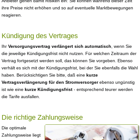
Anbieter gehen damit Risiken ein: Sie können während dieser Zeit
ihre Preise nicht erhöhen und so auf eventuelle Marktbewegungen
reagieren.
Kündigung des Vertrages
Ihr
Versorgungsvertrag verlängert sich automatisch
, wenn Sie
die jeweilige Kündigungsfrist nicht nutzen. Für welchen Zeitraum der
Vertrag fortgesetzt werden soll, das können Sie vorgeben. Ebenso
verhält es sich mit der Kündigungsfrist, bei der Sie ebenfalls die Wahl
haben. Berücksichtigen Sie bitte, daß eine
kurze
Vertragsverlängerung für den Stromversorger
ebenso ungünstig
ist wie eine
kurze Kündigungsfrist
- entsprechend teurer werden
die Tarife ausfallen.
Die richtige Zahlungsweise
Die optimale
Zahlungsweise liegt