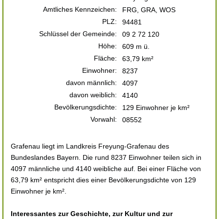
Amtliches Kennzeichen:
FRG, GRA, WOS
PLZ:
94481
Schlüssel der Gemeinde:
09 2 72 120
Höhe:
609 m ü.
Fläche:
63,79 km²
Einwohner:
8237
davon männlich:
4097
davon weiblich:
4140
Bevölkerungsdichte:
129 Einwohner je km²
Vorwahl:
08552
Grafenau liegt im Landkreis Freyung-Grafenau des
Bundeslandes Bayern. Die rund 8237 Einwohner teilen sich in
4097 männliche und 4140 weibliche auf. Bei einer Fläche von
63,79 km² entspricht dies einer Bevölkerungsdichte von 129
Einwohner je km².
Interessantes zur Geschichte, zur Kultur und zur