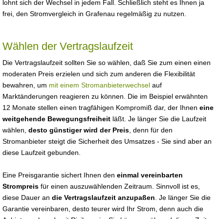
lohnt sich der Wechsel in jedem Fall. Schließlich steht es Ihnen ja
frei, den Stromvergleich in Grafenau regelmäßig zu nutzen.
Wählen der Vertragslaufzeit
Die Vertragslaufzeit sollten Sie so wählen, daß Sie zum einen einen
moderaten Preis erzielen und sich zum anderen die Flexibilität
bewahren, um
mit einem Stromanbieterwechsel
auf
Marktänderungen reagieren zu können. Die im Beispiel erwähnten
12 Monate stellen einen tragfähigen Kompromiß dar, der Ihnen
eine
weitgehende Bewegungsfreiheit
läßt. Je länger Sie die Laufzeit
wählen,
desto günstiger wird der Preis
, denn für den
Stromanbieter steigt die Sicherheit des Umsatzes - Sie sind aber an
diese Laufzeit gebunden.
Eine Preisgarantie sichert Ihnen den
einmal vereinbarten
Strompreis
für einen auszuwählenden Zeitraum. Sinnvoll ist es,
diese Dauer an
die Vertragslaufzeit anzupaßen
. Je länger Sie die
Garantie vereinbaren, desto teurer wird Ihr Strom, denn auch die