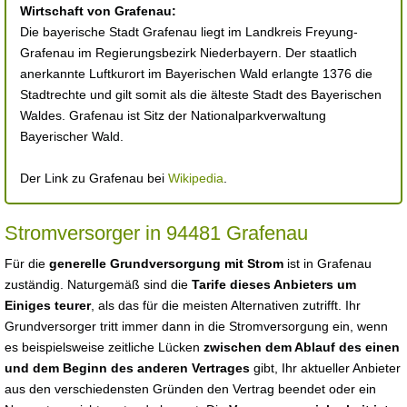
Wirtschaft von Grafenau:
Die bayerische Stadt Grafenau liegt im Landkreis Freyung-
Grafenau im Regierungsbezirk Niederbayern. Der staatlich
anerkannte Luftkurort im Bayerischen Wald erlangte 1376 die
Stadtrechte und gilt somit als die älteste Stadt des Bayerischen
Waldes. Grafenau ist Sitz der Nationalparkverwaltung
Bayerischer Wald.
Der Link zu Grafenau bei
Wikipedia
.
Stromversorger in 94481 Grafenau
Für die
generelle Grundversorgung mit Strom
ist in Grafenau
zuständig. Naturgemäß sind die
Tarife dieses Anbieters um
Einiges teurer
, als das für die meisten Alternativen zutrifft. Ihr
Grundversorger tritt immer dann in die Stromversorgung ein, wenn
es beispielsweise zeitliche Lücken
zwischen dem Ablauf des einen
und dem Beginn des anderen Vertrages
gibt, Ihr aktueller Anbieter
aus den verschiedensten Gründen den Vertrag beendet oder ein