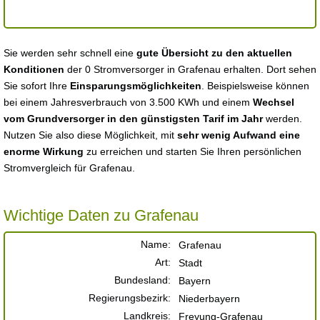
Sie werden sehr schnell eine
gute Übersicht zu den aktuellen
Konditionen
der 0 Stromversorger in Grafenau erhalten. Dort sehen
Sie sofort Ihre
Einsparungsmöglichkeiten
. Beispielsweise können
bei einem Jahresverbrauch von 3.500 KWh und einem
Wechsel
vom Grundversorger in den günstigsten Tarif im Jahr
werden.
Nutzen Sie also diese Möglichkeit, mit
sehr wenig Aufwand eine
enorme Wirkung
zu erreichen und starten Sie Ihren persönlichen
Stromvergleich für Grafenau.
Wichtige Daten zu Grafenau
Name:
Grafenau
Art:
Stadt
Bundesland:
Bayern
Regierungsbezirk:
Niederbayern
Landkreis:
Freyung-Grafenau