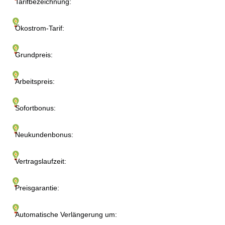
Tarifbezeichnung:
Ökostrom-Tarif:
Grundpreis:
Arbeitspreis:
Sofortbonus:
Neukundenbonus:
Vertragslaufzeit:
Preisgarantie:
Automatische Verlängerung um: