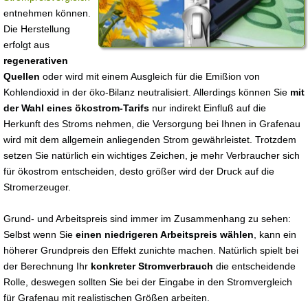
entnehmen können.
Die Herstellung
erfolgt aus
regenerativen
Quellen
oder wird mit einem Ausgleich für die Emißion von
Kohlendioxid in der öko-Bilanz neutralisiert. Allerdings können Sie
mit
der Wahl eines ökostrom-Tarifs
nur indirekt Einfluß auf die
Herkunft des Stroms nehmen, die Versorgung bei Ihnen in Grafenau
wird mit dem allgemein anliegenden Strom gewährleistet. Trotzdem
setzen Sie natürlich ein wichtiges Zeichen, je mehr Verbraucher sich
für ökostrom entscheiden, desto größer wird der Druck auf die
Stromerzeuger.
Grund- und Arbeitspreis sind immer im Zusammenhang zu sehen:
Selbst wenn Sie
einen niedrigeren Arbeitspreis wählen
, kann ein
höherer Grundpreis den Effekt zunichte machen. Natürlich spielt bei
der Berechnung Ihr
konkreter Stromverbrauch
die entscheidende
Rolle, deswegen sollten Sie bei der Eingabe in den Stromvergleich
für Grafenau mit realistischen Größen arbeiten.