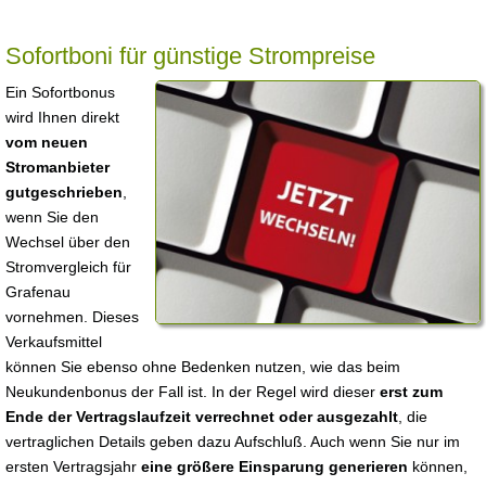
Sofortboni für günstige Strompreise
Ein Sofortbonus
wird Ihnen direkt
vom neuen
Stromanbieter
gutgeschrieben
,
wenn Sie den
Wechsel über den
Stromvergleich für
Grafenau
vornehmen. Dieses
Verkaufsmittel
können Sie ebenso ohne Bedenken nutzen, wie das beim
Neukundenbonus der Fall ist. In der Regel wird dieser
erst zum
Ende der Vertragslaufzeit verrechnet oder ausgezahlt
, die
vertraglichen Details geben dazu Aufschluß. Auch wenn Sie nur im
ersten Vertragsjahr
eine größere Einsparung generieren
können,