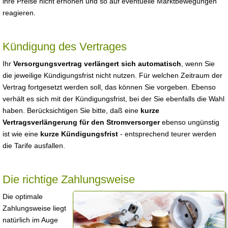
ihre Preise nicht erhöhen und so auf eventuelle Marktbewegungen
reagieren.
Kündigung des Vertrages
Ihr
Versorgungsvertrag verlängert sich automatisch
, wenn Sie
die jeweilige Kündigungsfrist nicht nutzen. Für welchen Zeitraum der
Vertrag fortgesetzt werden soll, das können Sie vorgeben. Ebenso
verhält es sich mit der Kündigungsfrist, bei der Sie ebenfalls die Wahl
haben. Berücksichtigen Sie bitte, daß eine
kurze
Vertragsverlängerung für den Stromversorger
ebenso ungünstig
ist wie eine
kurze Kündigungsfrist
- entsprechend teurer werden
die Tarife ausfallen.
Die richtige Zahlungsweise
Die optimale
Zahlungsweise liegt
natürlich im Auge