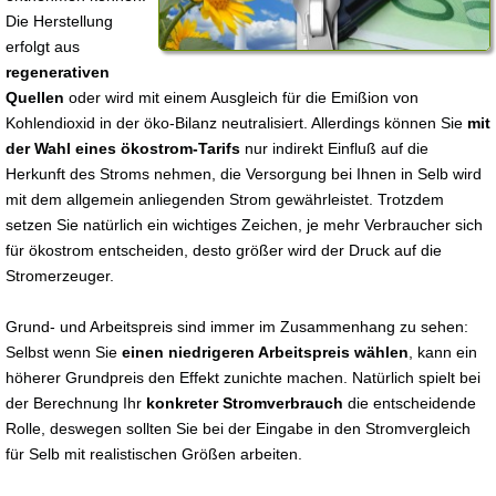
Die Herstellung
erfolgt aus
regenerativen
Quellen
oder wird mit einem Ausgleich für die Emißion von
Kohlendioxid in der öko-Bilanz neutralisiert. Allerdings können Sie
mit
der Wahl eines ökostrom-Tarifs
nur indirekt Einfluß auf die
Herkunft des Stroms nehmen, die Versorgung bei Ihnen in Selb wird
mit dem allgemein anliegenden Strom gewährleistet. Trotzdem
setzen Sie natürlich ein wichtiges Zeichen, je mehr Verbraucher sich
für ökostrom entscheiden, desto größer wird der Druck auf die
Stromerzeuger.
Grund- und Arbeitspreis sind immer im Zusammenhang zu sehen:
Selbst wenn Sie
einen niedrigeren Arbeitspreis wählen
, kann ein
höherer Grundpreis den Effekt zunichte machen. Natürlich spielt bei
der Berechnung Ihr
konkreter Stromverbrauch
die entscheidende
Rolle, deswegen sollten Sie bei der Eingabe in den Stromvergleich
für Selb mit realistischen Größen arbeiten.