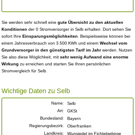
Sie werden sehr schnell eine
gute Übersicht zu den aktuellen
Konditionen
der 0 Stromversorger in Selb erhalten. Dort sehen Sie
sofort Ihre
Einsparungsmöglichkeiten
. Beispielsweise können bei
einem Jahresverbrauch von 3.500 KWh und einem
Wechsel vom
Grundversorger in den günstigsten Tarif im Jahr
werden. Nutzen
Sie also diese Möglichkeit, mit
sehr wenig Aufwand eine enorme
Wirkung
zu erreichen und starten Sie Ihren persönlichen
Stromvergleich für Selb.
Wichtige Daten zu Selb
Name:
Selb
Art:
GKSt
Bundesland:
Bayern
Regierungsbezirk:
Oberfranken
Landkreis:
Wunsiedel im Fichtelgebirge