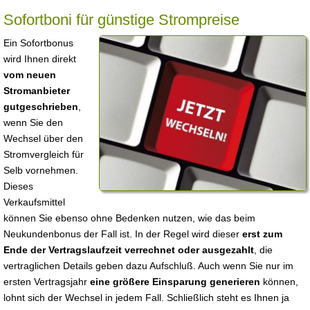
Sofortboni für günstige Strompreise
Ein Sofortbonus
wird Ihnen direkt
vom neuen
Stromanbieter
gutgeschrieben
,
wenn Sie den
Wechsel über den
Stromvergleich für
Selb vornehmen.
Dieses
Verkaufsmittel
können Sie ebenso ohne Bedenken nutzen, wie das beim
Neukundenbonus der Fall ist. In der Regel wird dieser
erst zum
Ende der Vertragslaufzeit verrechnet oder ausgezahlt
, die
vertraglichen Details geben dazu Aufschluß. Auch wenn Sie nur im
ersten Vertragsjahr
eine größere Einsparung generieren
können,
lohnt sich der Wechsel in jedem Fall. Schließlich steht es Ihnen ja