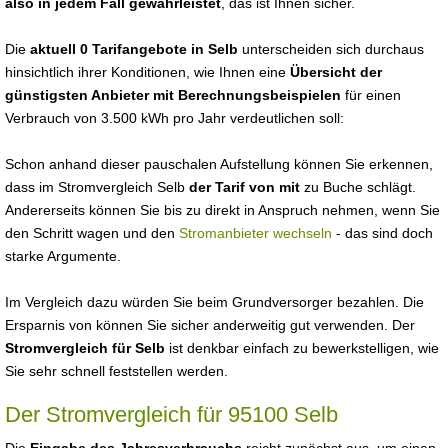
also in jedem Fall gewährleistet
, das ist Ihnen sicher.
Die
aktuell 0 Tarifangebote in Selb
unterscheiden sich durchaus
hinsichtlich ihrer Konditionen, wie Ihnen eine
Übersicht der
günstigsten Anbieter mit Berechnungsbeispielen
für einen
Verbrauch von 3.500 kWh pro Jahr verdeutlichen soll:
Schon anhand dieser pauschalen Aufstellung können Sie erkennen,
dass im Stromvergleich Selb
der Tarif von mit
zu Buche schlägt.
Andererseits können Sie bis zu direkt in Anspruch nehmen, wenn Sie
den Schritt wagen und den
Stromanbieter wechseln
- das sind doch
starke Argumente.
Im Vergleich dazu würden Sie beim Grundversorger bezahlen. Die
Ersparnis von können Sie sicher anderweitig gut verwenden. Der
Stromvergleich für Selb
ist denkbar einfach zu bewerkstelligen, wie
Sie sehr schnell feststellen werden.
Der Stromvergleich für 95100 Selb