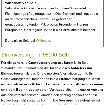
Wirtschaft von Selb:
Selb ist eine Große Kreisstadt im Landkreis Wunsiedel im
Fichtelgebirge (Regierungsbezirk Oberfranken) und liegt direkt
an der tschechischen Grenze. Sie gehört der
grenzüberschreitenden Mikroregion Freunde im Herzen
Europas an. Überregional ist Selb als Porzellanstadt bekannt.
Der Link zu Selb bei
Wikipedia
.
Stromversorger in 95100 Selb
Für die
generelle Grundversorgung mit Strom
ist in Selb
zuständig. Naturgemäß sind die
Tarife dieses Anbieters um
Einiges teurer
, als das für die meisten Alternativen zutrifft. Ihr
Grundversorger tritt immer dann in die Stromversorgung ein, wenn
es beispielsweise zeitliche Lücken
zwischen dem Ablauf des einen
und dem Beginn des anderen Vertrages
gibt, Ihr aktueller Anbieter
aus den verschiedensten Gründen den Vertrag beendet oder ein
Neuvertrag nicht zustande kommt. Die
Versorgungssicherheit ist