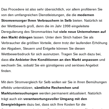
Das Procedere ist also sehr übersichtlich, vor allem profitieren Sie
von den umfangreichen Dienstleistungen, die die
modernen
Stromversorger Ihren Verbrauchern in Selb
bieten. Natürlich ist
der Wettbewerb groß, denn die im Jahr 1998 eingeleitete
Deregulierung des Strommarktes hat
viele neue Unternehmen auf
den Markt drängen
lassen. Unter dem Strich haben Sie als
Verbraucher die größten Vorteile, denn trotz der laufenden Erhöhung
der Abgaben, Steuern und Entgelte können Sie diesen
Wettbewerbsdruck für sich ausnutzen. Tragen Sie auch dazu bei,
dass
die Anbieter ihre Konditionen an den Markt anpassen
und
wechseln Sie, sobald Sie ein günstigeres und seriöses Angebot
finden.
Mit dem Stromvergleich für Selb wollen wir Sie in Ihren Bemühungen
effektiv unterstützen,
sämtliche Recherchen und
Marktuntersuchungen
werden permanent aktualisiert. Natürlich
trägt auch ein
verantwortungsvoller Umgang mit den
Energieträgern
dazu bei, dass sich Ihre Kosten für die