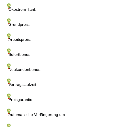
Ökostrom-Tarif:
Grundpreis:
Arbeitspreis:
Sofortbonus:
Neukundenbonus:
Vertragslaufzeit:
Preisgarantie:
Automatische Verlängerung um: