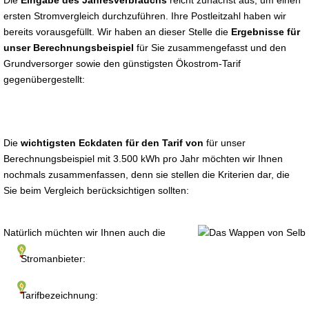
Die
Eingabe des Jahresverbrauchs
reicht zunächst aus, um einen
ersten Stromvergleich durchzuführen. Ihre Postleitzahl haben wir
bereits vorausgefüllt. Wir haben an dieser Stelle die
Ergebnisse für
unser Berechnungsbeispiel
für Sie zusammengefasst und den
Grundversorger sowie den günstigsten Ökostrom-Tarif
gegenübergestellt:
Die
wichtigsten Eckdaten für den Tarif von
für unser
Berechnungsbeispiel mit 3.500 kWh pro Jahr möchten wir Ihnen
nochmals zusammenfassen, denn sie stellen die Kriterien dar, die
Sie beim Vergleich berücksichtigen sollten:
Natürlich müchten wir Ihnen auch die
Stromanbieter:
Tarifbezeichnung: