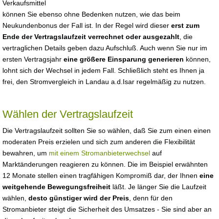
Verkaufsmittel
können Sie ebenso ohne Bedenken nutzen, wie das beim
Neukundenbonus der Fall ist. In der Regel wird dieser
erst zum
Ende der Vertragslaufzeit verrechnet oder ausgezahlt
, die
vertraglichen Details geben dazu Aufschluß. Auch wenn Sie nur im
ersten Vertragsjahr
eine größere Einsparung generieren
können,
lohnt sich der Wechsel in jedem Fall. Schließlich steht es Ihnen ja
frei, den Stromvergleich in Landau a.d.Isar regelmäßig zu nutzen.
Wählen der Vertragslaufzeit
Die Vertragslaufzeit sollten Sie so wählen, daß Sie zum einen einen
moderaten Preis erzielen und sich zum anderen die Flexibilität
bewahren, um
mit einem Stromanbieterwechsel
auf
Marktänderungen reagieren zu können. Die im Beispiel erwähnten
12 Monate stellen einen tragfähigen Kompromiß dar, der Ihnen
eine
weitgehende Bewegungsfreiheit
läßt. Je länger Sie die Laufzeit
wählen,
desto günstiger wird der Preis
, denn für den
Stromanbieter steigt die Sicherheit des Umsatzes - Sie sind aber an