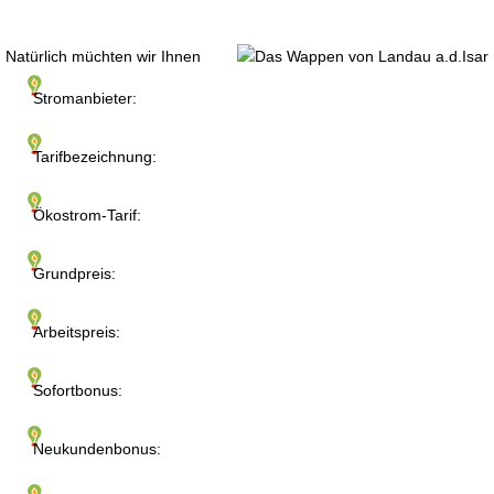
Natürlich müchten wir Ihnen
Stromanbieter:
Tarifbezeichnung:
Ökostrom-Tarif:
Grundpreis:
Arbeitspreis:
Sofortbonus:
Neukundenbonus: