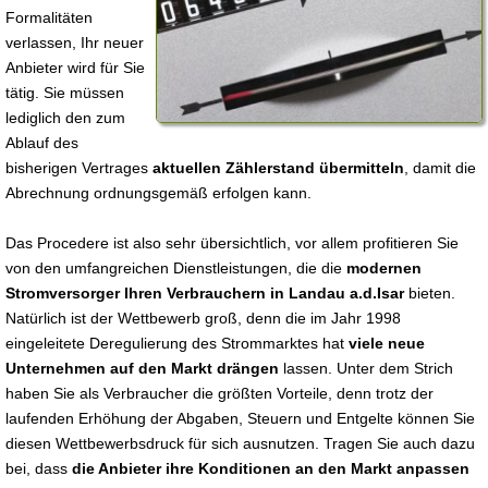
Formalitäten
verlassen, Ihr neuer
Anbieter wird für Sie
tätig. Sie müssen
lediglich den zum
Ablauf des
bisherigen Vertrages
aktuellen Zählerstand übermitteln
, damit die
Abrechnung ordnungsgemäß erfolgen kann.
Das Procedere ist also sehr übersichtlich, vor allem profitieren Sie
von den umfangreichen Dienstleistungen, die die
modernen
Stromversorger Ihren Verbrauchern in Landau a.d.Isar
bieten.
Natürlich ist der Wettbewerb groß, denn die im Jahr 1998
eingeleitete Deregulierung des Strommarktes hat
viele neue
Unternehmen auf den Markt drängen
lassen. Unter dem Strich
haben Sie als Verbraucher die größten Vorteile, denn trotz der
laufenden Erhöhung der Abgaben, Steuern und Entgelte können Sie
diesen Wettbewerbsdruck für sich ausnutzen. Tragen Sie auch dazu
bei, dass
die Anbieter ihre Konditionen an den Markt anpassen