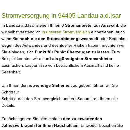
Stromversorgung in 94405 Landau a.d.Isar
In Landau a.d.Isar stehen Ihnen
0 Stromanbieter zur Auswahl
, die
wir selbstverständlich
in unseren Stromvergleich
einbeziehen. Auch
wenn Sie
noch nie den Stromanbieter gewechselt
oder Bedenken
wegen des Aufwandes und eventueller Risiken haben, möchten wir
Sie einladen, sich
Punkt für Punkt überzeugen
zu lassen. Zum
Beispiel konnten wir aktuell
als günstigsten Stromanbieter
ausmachen, Ersparnisse von beträchtlichem Ausmaß sind keine
Seltenheit.
Um Ihnen die
notwendige Sicherheit
zu geben, führen wir Sie
Schritt für
Schritt durch den Stromvergleich und erkl&aauml;ren Ihnen alle
Details.
Zunächst geben Sie bitte einfach
den zu erwartenden
Jahresverbrauch für Ihren Haushalt
ein. Entweder beziehen Sie