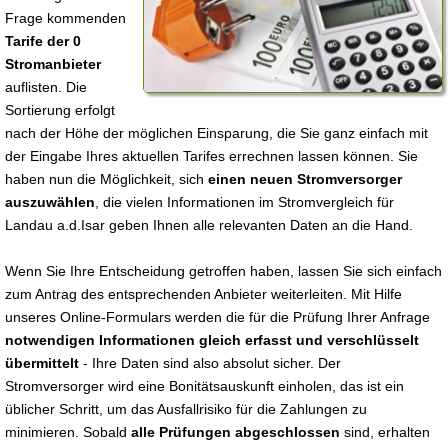
Frage kommenden
Tarife der 0
Stromanbieter
auflisten. Die
Sortierung erfolgt
nach der Höhe der möglichen Einsparung, die Sie ganz einfach mit
der Eingabe Ihres aktuellen Tarifes errechnen lassen können. Sie
haben nun die Möglichkeit, sich
einen neuen Stromversorger
auszuwählen
, die vielen Informationen im Stromvergleich für
Landau a.d.Isar geben Ihnen alle relevanten Daten an die Hand.
Wenn Sie Ihre Entscheidung getroffen haben, lassen Sie sich einfach
zum Antrag des entsprechenden Anbieter weiterleiten. Mit Hilfe
unseres Online-Formulars werden die für die Prüfung Ihrer Anfrage
notwendigen Informationen gleich erfasst und verschlüsselt
übermittelt
- Ihre Daten sind also absolut sicher. Der
Stromversorger wird eine Bonitätsauskunft einholen, das ist ein
üblicher Schritt, um das Ausfallrisiko für die Zahlungen zu
minimieren. Sobald
alle Prüfungen abgeschlossen
sind, erhalten