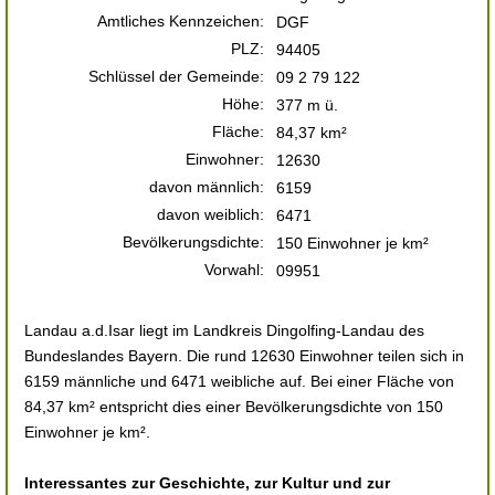
Amtliches Kennzeichen:
DGF
PLZ:
94405
Schlüssel der Gemeinde:
09 2 79 122
Höhe:
377 m ü.
Fläche:
84,37 km²
Einwohner:
12630
davon männlich:
6159
davon weiblich:
6471
Bevölkerungsdichte:
150 Einwohner je km²
Vorwahl:
09951
Landau a.d.Isar liegt im Landkreis Dingolfing-Landau des
Bundeslandes Bayern. Die rund 12630 Einwohner teilen sich in
6159 männliche und 6471 weibliche auf. Bei einer Fläche von
84,37 km² entspricht dies einer Bevölkerungsdichte von 150
Einwohner je km².
Interessantes zur Geschichte, zur Kultur und zur