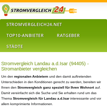
STROMVERGLEICH24.NET
TOP10-ANBIETER
RATGEBER
STÄDTE
Stromvergleich Landau a.d.Isar (94405) -
Stromanbieter vergleichen
Um den
regionalen Anbietern
und den damit auftretenden
Unterschieden in den Konditionen gerecht zu werden, bereiten wir
Ihnen den
Stromvergleich ganz speziell für Ihren Wohnort
auf.
Damit vereinfacht sich die Suche und Sie erhalten rund um das
Thema
Stromvergleich für Landau a.d.Isar
interessante und vor
allem komprimierte Informationen.