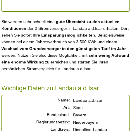
Sie werden sehr schnell eine
gute Übersicht zu den aktuellen
Konditionen
der 0 Stromversorger in Landau a.d.Isar erhalten. Dort
sehen Sie sofort Ihre
Einsparungsmöglichkeiten
. Beispielsweise
können bei einem Jahresverbrauch von 3.500 KWh und einem
Wechsel vom Grundversorger in den günstigsten Tarif im Jahr
werden. Nutzen Sie also diese Möglichkeit, mit
sehr wenig Aufwand
eine enorme Wirkung
zu erreichen und starten Sie Ihren
persönlichen Stromvergleich für Landau a.d.Isar.
Wichtige Daten zu Landau a.d.Isar
Name:
Landau a.d.Isar
Art:
Stadt
Bundesland:
Bayern
Regierungsbezirk:
Niederbayern
Landkreis:
Dingolfing-Landau