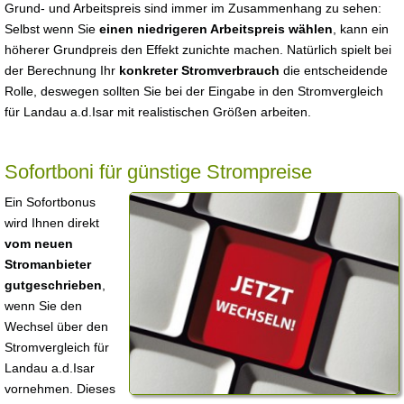
Grund- und Arbeitspreis sind immer im Zusammenhang zu sehen:
Selbst wenn Sie
einen niedrigeren Arbeitspreis wählen
, kann ein
höherer Grundpreis den Effekt zunichte machen. Natürlich spielt bei
der Berechnung Ihr
konkreter Stromverbrauch
die entscheidende
Rolle, deswegen sollten Sie bei der Eingabe in den Stromvergleich
für Landau a.d.Isar mit realistischen Größen arbeiten.
Sofortboni für günstige Strompreise
Ein Sofortbonus
wird Ihnen direkt
vom neuen
Stromanbieter
gutgeschrieben
,
wenn Sie den
Wechsel über den
Stromvergleich für
Landau a.d.Isar
vornehmen. Dieses