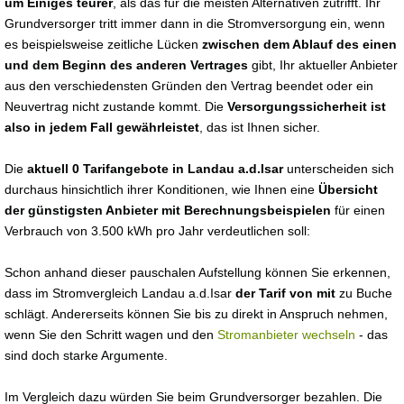
um Einiges teurer
, als das für die meisten Alternativen zutrifft. Ihr
Grundversorger tritt immer dann in die Stromversorgung ein, wenn
es beispielsweise zeitliche Lücken
zwischen dem Ablauf des einen
und dem Beginn des anderen Vertrages
gibt, Ihr aktueller Anbieter
aus den verschiedensten Gründen den Vertrag beendet oder ein
Neuvertrag nicht zustande kommt. Die
Versorgungssicherheit ist
also in jedem Fall gewährleistet
, das ist Ihnen sicher.
Die
aktuell 0 Tarifangebote in Landau a.d.Isar
unterscheiden sich
durchaus hinsichtlich ihrer Konditionen, wie Ihnen eine
Übersicht
der günstigsten Anbieter mit Berechnungsbeispielen
für einen
Verbrauch von 3.500 kWh pro Jahr verdeutlichen soll:
Schon anhand dieser pauschalen Aufstellung können Sie erkennen,
dass im Stromvergleich Landau a.d.Isar
der Tarif von mit
zu Buche
schlägt. Andererseits können Sie bis zu direkt in Anspruch nehmen,
wenn Sie den Schritt wagen und den
Stromanbieter wechseln
- das
sind doch starke Argumente.
Im Vergleich dazu würden Sie beim Grundversorger bezahlen. Die