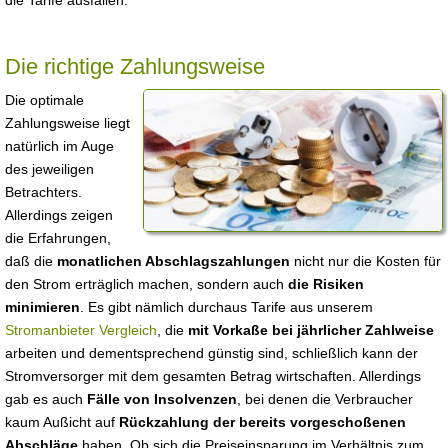
die Tarife ausfallen.
Die richtige Zahlungsweise
Die optimale
Zahlungsweise liegt
natürlich im Auge
des jeweiligen
Betrachters.
Allerdings zeigen
die Erfahrungen,
daß die
monatlichen Abschlagszahlungen
nicht nur die Kosten für
den Strom erträglich machen, sondern auch
die Risiken
minimieren
. Es gibt nämlich durchaus Tarife aus unserem
Stromanbieter Vergleich
, die
mit Vorkaße bei jährlicher Zahlweise
arbeiten und dementsprechend günstig sind, schließlich kann der
Stromversorger mit dem gesamten Betrag wirtschaften. Allerdings
gab es auch
Fälle von Insolvenzen
, bei denen die Verbraucher
kaum Außicht auf
Rückzahlung der bereits vorgeschoßenen
Abschläge
haben. Ob sich die Preiseinsparung im Verhältnis zum