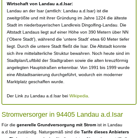
Wirtschaft von Landau a.d.Isar:
Landau an der Isar (amtlich: Landau a.d.Isar) ist die
zweitgrößte und mit ihrer Gründung im Jahre 1224 die älteste
Stadt im niederbayerischen Landkreis Dingolfing-Landau. Die
Altstadt Landaus liegt auf einer Höhe von 390 Metern über NN
('Obere Stadt'), während die 'untere Stadt' etwa 60 Meter tiefer
liegt. Durch die untere Stadt fließt die Isar. Die Altstadt konnte
sich ihre mittelalterliche Struktur bewahren. Noch heute sind im
Stadtplan/Luftbild der Stadtgraben sowie die alten kreuzförmig
angelegten Hauptstraßen erkennbar. Von 1991 bis 1999 wurde
eine Altstadtsanierung durchgeführt, wodurch ein moderner
Marktplatz geschaffen wurde.
Der Link zu Landau a.d.Isar bei
Wikipedia
.
Stromversorger in 94405 Landau a.d.Isar
Für die
generelle Grundversorgung mit Strom
ist in Landau
a.d.Isar zuständig. Naturgemäß sind die
Tarife dieses Anbieters