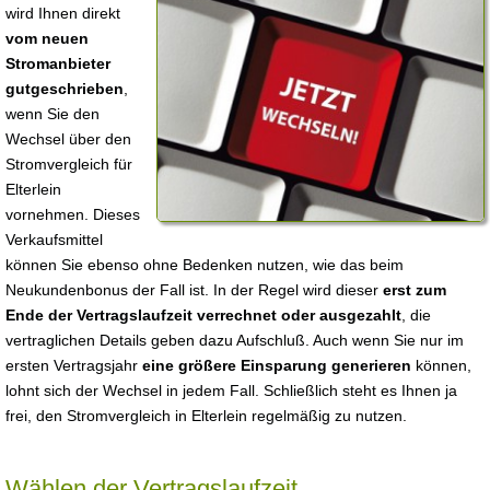
wird Ihnen direkt
vom neuen
Stromanbieter
gutgeschrieben
,
wenn Sie den
Wechsel über den
Stromvergleich für
Elterlein
vornehmen. Dieses
Verkaufsmittel
können Sie ebenso ohne Bedenken nutzen, wie das beim
Neukundenbonus der Fall ist. In der Regel wird dieser
erst zum
Ende der Vertragslaufzeit verrechnet oder ausgezahlt
, die
vertraglichen Details geben dazu Aufschluß. Auch wenn Sie nur im
ersten Vertragsjahr
eine größere Einsparung generieren
können,
lohnt sich der Wechsel in jedem Fall. Schließlich steht es Ihnen ja
frei, den Stromvergleich in Elterlein regelmäßig zu nutzen.
Wählen der Vertragslaufzeit