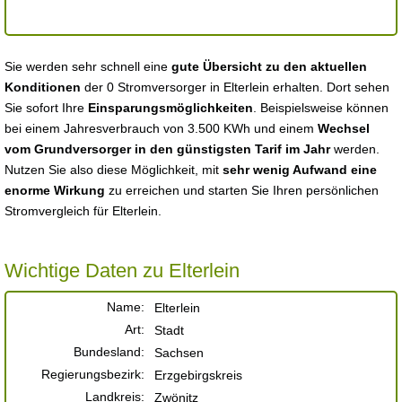
Sie werden sehr schnell eine
gute Übersicht zu den aktuellen
Konditionen
der 0 Stromversorger in Elterlein erhalten. Dort sehen
Sie sofort Ihre
Einsparungsmöglichkeiten
. Beispielsweise können
bei einem Jahresverbrauch von 3.500 KWh und einem
Wechsel
vom Grundversorger in den günstigsten Tarif im Jahr
werden.
Nutzen Sie also diese Möglichkeit, mit
sehr wenig Aufwand eine
enorme Wirkung
zu erreichen und starten Sie Ihren persönlichen
Stromvergleich für Elterlein.
Wichtige Daten zu Elterlein
Name:
Elterlein
Art:
Stadt
Bundesland:
Sachsen
Regierungsbezirk:
Erzgebirgskreis
Landkreis:
Zwönitz