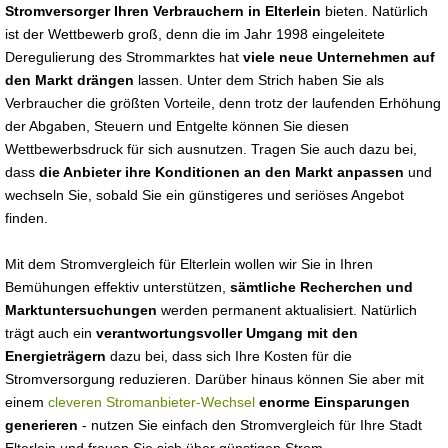
Stromversorger Ihren Verbrauchern in Elterlein
bieten. Natürlich
ist der Wettbewerb groß, denn die im Jahr 1998 eingeleitete
Deregulierung des Strommarktes hat
viele neue Unternehmen auf
den Markt drängen
lassen. Unter dem Strich haben Sie als
Verbraucher die größten Vorteile, denn trotz der laufenden Erhöhung
der Abgaben, Steuern und Entgelte können Sie diesen
Wettbewerbsdruck für sich ausnutzen. Tragen Sie auch dazu bei,
dass
die Anbieter ihre Konditionen an den Markt anpassen
und
wechseln Sie, sobald Sie ein günstigeres und seriöses Angebot
finden.
Mit dem Stromvergleich für Elterlein wollen wir Sie in Ihren
Bemühungen effektiv unterstützen,
sämtliche Recherchen und
Marktuntersuchungen
werden permanent aktualisiert. Natürlich
trägt auch ein
verantwortungsvoller Umgang mit den
Energieträgern
dazu bei, dass sich Ihre Kosten für die
Stromversorgung reduzieren. Darüber hinaus können Sie aber mit
einem
cleveren Stromanbieter-Wechsel
enorme Einsparungen
generieren
- nutzen Sie einfach den Stromvergleich für Ihre Stadt