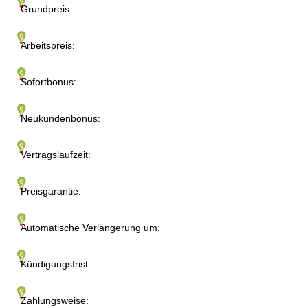
Grundpreis:
Arbeitspreis:
Sofortbonus:
Neukundenbonus:
Vertragslaufzeit:
Preisgarantie:
Automatische Verlängerung um:
Kündigungsfrist:
Zahlungsweise: