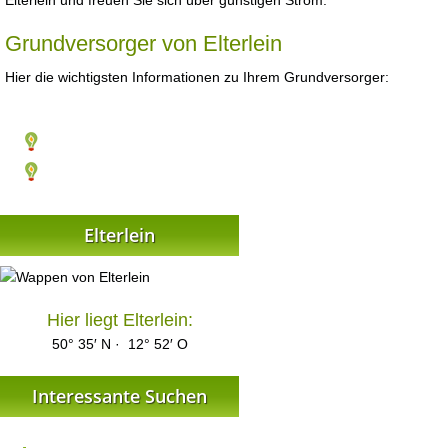
Elterlein und freuen Sie sich über günstigen Strom.
Grundversorger von Elterlein
Hier die wichtigsten Informationen zu Ihrem Grundversorger:
Elterlein
Hier liegt Elterlein:
50° 35′ N · 12° 52′ O
Interessante Suchen