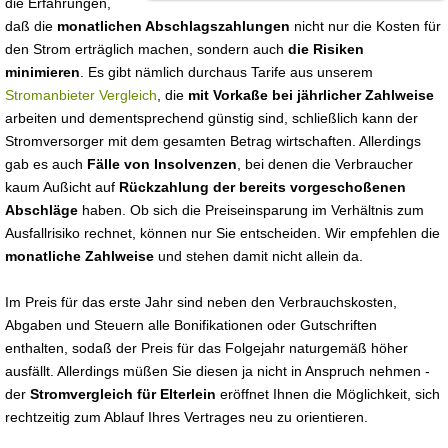
die Erfahrungen,
daß die
monatlichen Abschlagszahlungen
nicht nur die Kosten für
den Strom erträglich machen, sondern auch
die Risiken
minimieren
. Es gibt nämlich durchaus Tarife aus unserem
Stromanbieter Vergleich
, die
mit Vorkaße bei jährlicher Zahlweise
arbeiten und dementsprechend günstig sind, schließlich kann der
Stromversorger mit dem gesamten Betrag wirtschaften. Allerdings
gab es auch
Fälle von Insolvenzen
, bei denen die Verbraucher
kaum Außicht auf
Rückzahlung der bereits vorgeschoßenen
Abschläge
haben. Ob sich die Preiseinsparung im Verhältnis zum
Ausfallrisiko rechnet, können nur Sie entscheiden. Wir empfehlen die
monatliche Zahlweise
und stehen damit nicht allein da.
Im Preis für das erste Jahr sind neben den Verbrauchskosten,
Abgaben und Steuern alle Bonifikationen oder Gutschriften
enthalten, sodaß der Preis für das Folgejahr naturgemäß höher
ausfällt. Allerdings müßen Sie diesen ja nicht in Anspruch nehmen -
der
Stromvergleich für Elterlein
eröffnet Ihnen die Möglichkeit, sich
rechtzeitig zum Ablauf Ihres Vertrages neu zu orientieren.