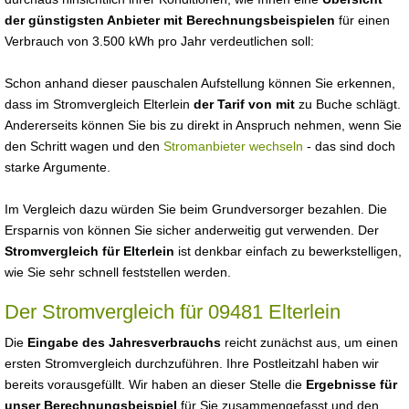
der günstigsten Anbieter mit Berechnungsbeispielen
für einen
Verbrauch von 3.500 kWh pro Jahr verdeutlichen soll:
Schon anhand dieser pauschalen Aufstellung können Sie erkennen,
dass im Stromvergleich Elterlein
der Tarif von mit
zu Buche schlägt.
Andererseits können Sie bis zu direkt in Anspruch nehmen, wenn Sie
den Schritt wagen und den
Stromanbieter wechseln
- das sind doch
starke Argumente.
Im Vergleich dazu würden Sie beim Grundversorger bezahlen. Die
Ersparnis von können Sie sicher anderweitig gut verwenden. Der
Stromvergleich für Elterlein
ist denkbar einfach zu bewerkstelligen,
wie Sie sehr schnell feststellen werden.
Der Stromvergleich für 09481 Elterlein
Die
Eingabe des Jahresverbrauchs
reicht zunächst aus, um einen
ersten Stromvergleich durchzuführen. Ihre Postleitzahl haben wir
bereits vorausgefüllt. Wir haben an dieser Stelle die
Ergebnisse für
unser Berechnungsbeispiel
für Sie zusammengefasst und den