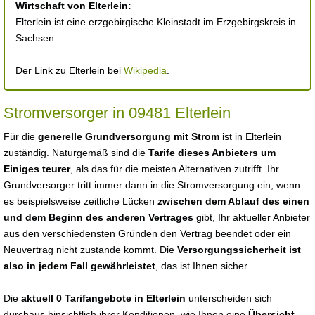
Wirtschaft von Elterlein:
Elterlein ist eine erzgebirgische Kleinstadt im Erzgebirgskreis in
Sachsen.
Der Link zu Elterlein bei
Wikipedia
.
Stromversorger in 09481 Elterlein
Für die
generelle Grundversorgung mit Strom
ist in Elterlein
zuständig. Naturgemäß sind die
Tarife dieses Anbieters um
Einiges teurer
, als das für die meisten Alternativen zutrifft. Ihr
Grundversorger tritt immer dann in die Stromversorgung ein, wenn
es beispielsweise zeitliche Lücken
zwischen dem Ablauf des einen
und dem Beginn des anderen Vertrages
gibt, Ihr aktueller Anbieter
aus den verschiedensten Gründen den Vertrag beendet oder ein
Neuvertrag nicht zustande kommt. Die
Versorgungssicherheit ist
also in jedem Fall gewährleistet
, das ist Ihnen sicher.
Die
aktuell 0 Tarifangebote in Elterlein
unterscheiden sich
durchaus hinsichtlich ihrer Konditionen, wie Ihnen eine
Übersicht