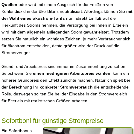
Quellen
oder wird mit einem Ausgleich für die Emißion von
Kohlendioxid in der öko-Bilanz neutralisiert. Allerdings können Sie
mit
der Wahl eines ökostrom-Tarifs
nur indirekt Einfluß auf die
Herkunft des Stroms nehmen, die Versorgung bei Ihnen in Elterlein
wird mit dem allgemein anliegenden Strom gewährleistet. Trotzdem
setzen Sie natürlich ein wichtiges Zeichen, je mehr Verbraucher sich
für ökostrom entscheiden, desto größer wird der Druck auf die
Stromerzeuger.
Grund- und Arbeitspreis sind immer im Zusammenhang zu sehen:
Selbst wenn Sie
einen niedrigeren Arbeitspreis wählen
, kann ein
höherer Grundpreis den Effekt zunichte machen. Natürlich spielt bei
der Berechnung Ihr
konkreter Stromverbrauch
die entscheidende
Rolle, deswegen sollten Sie bei der Eingabe in den Stromvergleich
für Elterlein mit realistischen Größen arbeiten.
Sofortboni für günstige Strompreise
Ein Sofortbonus