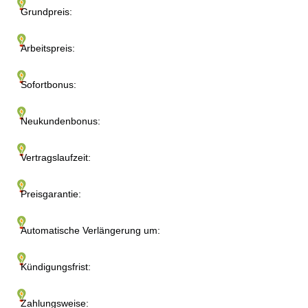
Grundpreis:
Arbeitspreis:
Sofortbonus:
Neukundenbonus:
Vertragslaufzeit:
Preisgarantie:
Automatische Verlängerung um:
Kündigungsfrist:
Zahlungsweise: