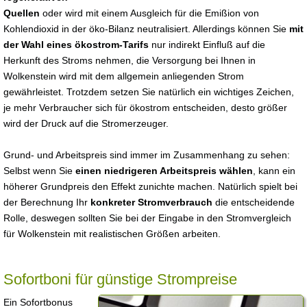
Quellen
oder wird mit einem Ausgleich für die Emißion von
Kohlendioxid in der öko-Bilanz neutralisiert. Allerdings können Sie
mit
der Wahl eines ökostrom-Tarifs
nur indirekt Einfluß auf die
Herkunft des Stroms nehmen, die Versorgung bei Ihnen in
Wolkenstein wird mit dem allgemein anliegenden Strom
gewährleistet. Trotzdem setzen Sie natürlich ein wichtiges Zeichen,
je mehr Verbraucher sich für ökostrom entscheiden, desto größer
wird der Druck auf die Stromerzeuger.
Grund- und Arbeitspreis sind immer im Zusammenhang zu sehen:
Selbst wenn Sie
einen niedrigeren Arbeitspreis wählen
, kann ein
höherer Grundpreis den Effekt zunichte machen. Natürlich spielt bei
der Berechnung Ihr
konkreter Stromverbrauch
die entscheidende
Rolle, deswegen sollten Sie bei der Eingabe in den Stromvergleich
für Wolkenstein mit realistischen Größen arbeiten.
Sofortboni für günstige Strompreise
Ein Sofortbonus