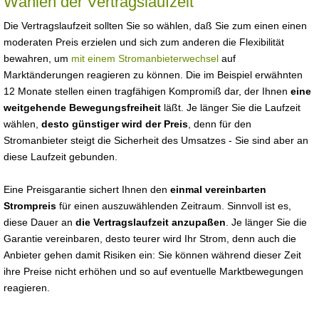
Wählen der Vertragslaufzeit
Die Vertragslaufzeit sollten Sie so wählen, daß Sie zum einen einen
moderaten Preis erzielen und sich zum anderen die Flexibilität
bewahren, um
mit einem Stromanbieterwechsel
auf
Marktänderungen reagieren zu können. Die im Beispiel erwähnten
12 Monate stellen einen tragfähigen Kompromiß dar, der Ihnen
eine
weitgehende Bewegungsfreiheit
läßt. Je länger Sie die Laufzeit
wählen,
desto günstiger wird der Preis
, denn für den
Stromanbieter steigt die Sicherheit des Umsatzes - Sie sind aber an
diese Laufzeit gebunden.
Eine Preisgarantie sichert Ihnen den
einmal vereinbarten
Strompreis
für einen auszuwählenden Zeitraum. Sinnvoll ist es,
diese Dauer an
die Vertragslaufzeit anzupaßen
. Je länger Sie die
Garantie vereinbaren, desto teurer wird Ihr Strom, denn auch die
Anbieter gehen damit Risiken ein: Sie können während dieser Zeit
ihre Preise nicht erhöhen und so auf eventuelle Marktbewegungen
reagieren.