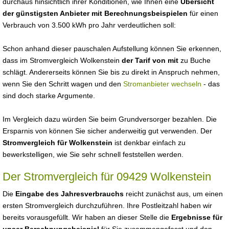
durchaus hinsichtlich ihrer Konditionen, wie Ihnen eine
Übersicht
der günstigsten Anbieter mit Berechnungsbeispielen
für einen
Verbrauch von 3.500 kWh pro Jahr verdeutlichen soll:
Schon anhand dieser pauschalen Aufstellung können Sie erkennen,
dass im Stromvergleich Wolkenstein
der Tarif von mit
zu Buche
schlägt. Andererseits können Sie bis zu direkt in Anspruch nehmen,
wenn Sie den Schritt wagen und den
Stromanbieter wechseln
- das
sind doch starke Argumente.
Im Vergleich dazu würden Sie beim Grundversorger bezahlen. Die
Ersparnis von können Sie sicher anderweitig gut verwenden. Der
Stromvergleich für Wolkenstein
ist denkbar einfach zu
bewerkstelligen, wie Sie sehr schnell feststellen werden.
Der Stromvergleich für 09429 Wolkenstein
Die
Eingabe des Jahresverbrauchs
reicht zunächst aus, um einen
ersten Stromvergleich durchzuführen. Ihre Postleitzahl haben wir
bereits vorausgefüllt. Wir haben an dieser Stelle die
Ergebnisse für