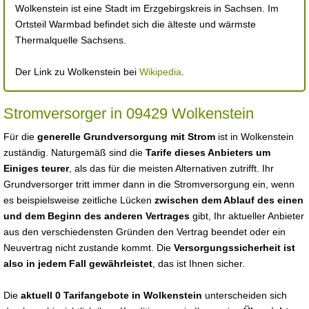
Wolkenstein ist eine Stadt im Erzgebirgskreis in Sachsen. Im
Ortsteil Warmbad befindet sich die älteste und wärmste
Thermalquelle Sachsens.
Der Link zu Wolkenstein bei
Wikipedia
.
Stromversorger in 09429 Wolkenstein
Für die
generelle Grundversorgung mit Strom
ist in Wolkenstein
zuständig. Naturgemäß sind die
Tarife dieses Anbieters um
Einiges teurer
, als das für die meisten Alternativen zutrifft. Ihr
Grundversorger tritt immer dann in die Stromversorgung ein, wenn
es beispielsweise zeitliche Lücken
zwischen dem Ablauf des einen
und dem Beginn des anderen Vertrages
gibt, Ihr aktueller Anbieter
aus den verschiedensten Gründen den Vertrag beendet oder ein
Neuvertrag nicht zustande kommt. Die
Versorgungssicherheit ist
also in jedem Fall gewährleistet
, das ist Ihnen sicher.
Die
aktuell 0 Tarifangebote in Wolkenstein
unterscheiden sich