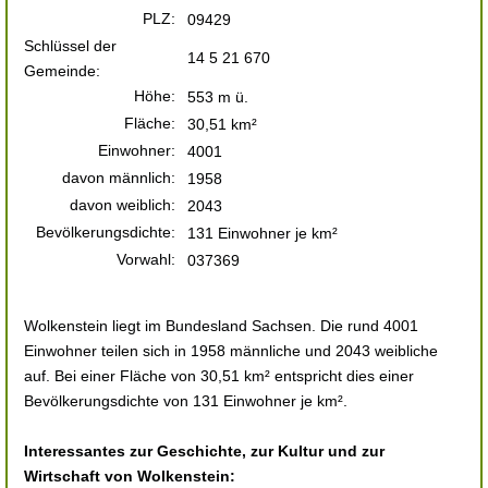
PLZ:
09429
Schlüssel der
14 5 21 670
Gemeinde:
Höhe:
553 m ü.
Fläche:
30,51 km²
Einwohner:
4001
davon männlich:
1958
davon weiblich:
2043
Bevölkerungsdichte:
131 Einwohner je km²
Vorwahl:
037369
Wolkenstein liegt im Bundesland Sachsen. Die rund 4001
Einwohner teilen sich in 1958 männliche und 2043 weibliche
auf. Bei einer Fläche von 30,51 km² entspricht dies einer
Bevölkerungsdichte von 131 Einwohner je km².
Interessantes zur Geschichte, zur Kultur und zur
Wirtschaft von Wolkenstein: