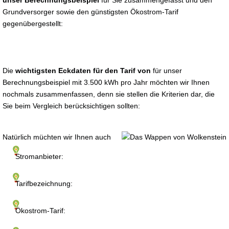
unser Berechnungsbeispiel
für Sie zusammengefasst und den
Grundversorger sowie den günstigsten Ökostrom-Tarif
gegenübergestellt:
Die
wichtigsten Eckdaten für den Tarif von
für unser
Berechnungsbeispiel mit 3.500 kWh pro Jahr möchten wir Ihnen
nochmals zusammenfassen, denn sie stellen die Kriterien dar, die
Sie beim Vergleich berücksichtigen sollten:
Natürlich müchten wir Ihnen auch
Stromanbieter:
Tarifbezeichnung:
Ökostrom-Tarif: