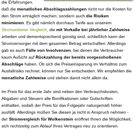
die Erfahrungen,
daß die
monatlichen Abschlagszahlungen
nicht nur die Kosten für
den Strom erträglich machen, sondern auch
die Risiken
minimieren
. Es gibt nämlich durchaus Tarife aus unserem
Stromanbieter Vergleich
, die
mit Vorkaße bei jährlicher Zahlweise
arbeiten und dementsprechend günstig sind, schließlich kann der
Stromversorger mit dem gesamten Betrag wirtschaften. Allerdings
gab es auch
Fälle von Insolvenzen
, bei denen die Verbraucher
kaum Außicht auf
Rückzahlung der bereits vorgeschoßenen
Abschläge
haben. Ob sich die Preiseinsparung im Verhältnis zum
Ausfallrisiko rechnet, können nur Sie entscheiden. Wir empfehlen die
monatliche Zahlweise
und stehen damit nicht allein da.
Im Preis für das erste Jahr sind neben den Verbrauchskosten,
Abgaben und Steuern alle Bonifikationen oder Gutschriften
enthalten, sodaß der Preis für das Folgejahr naturgemäß höher
ausfällt. Allerdings müßen Sie diesen ja nicht in Anspruch nehmen -
der
Stromvergleich für Wolkenstein
eröffnet Ihnen die Möglichkeit,
sich rechtzeitig zum Ablauf Ihres Vertrages neu zu orientieren.