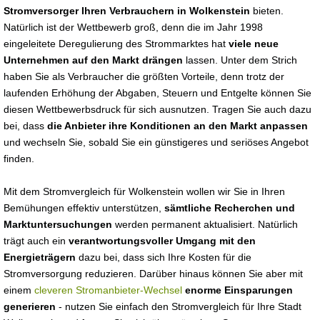
Stromversorger Ihren Verbrauchern in Wolkenstein
bieten.
Natürlich ist der Wettbewerb groß, denn die im Jahr 1998
eingeleitete Deregulierung des Strommarktes hat
viele neue
Unternehmen auf den Markt drängen
lassen. Unter dem Strich
haben Sie als Verbraucher die größten Vorteile, denn trotz der
laufenden Erhöhung der Abgaben, Steuern und Entgelte können Sie
diesen Wettbewerbsdruck für sich ausnutzen. Tragen Sie auch dazu
bei, dass
die Anbieter ihre Konditionen an den Markt anpassen
und wechseln Sie, sobald Sie ein günstigeres und seriöses Angebot
finden.
Mit dem Stromvergleich für Wolkenstein wollen wir Sie in Ihren
Bemühungen effektiv unterstützen,
sämtliche Recherchen und
Marktuntersuchungen
werden permanent aktualisiert. Natürlich
trägt auch ein
verantwortungsvoller Umgang mit den
Energieträgern
dazu bei, dass sich Ihre Kosten für die
Stromversorgung reduzieren. Darüber hinaus können Sie aber mit
einem
cleveren Stromanbieter-Wechsel
enorme Einsparungen
generieren
- nutzen Sie einfach den Stromvergleich für Ihre Stadt