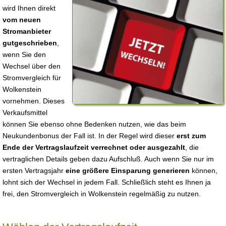
wird Ihnen direkt
vom neuen
Stromanbieter
gutgeschrieben
,
wenn Sie den
Wechsel über den
Stromvergleich für
Wolkenstein
vornehmen. Dieses
Verkaufsmittel
können Sie ebenso ohne Bedenken nutzen, wie das beim
Neukundenbonus der Fall ist. In der Regel wird dieser
erst zum
Ende der Vertragslaufzeit verrechnet oder ausgezahlt
, die
vertraglichen Details geben dazu Aufschluß. Auch wenn Sie nur im
ersten Vertragsjahr
eine größere Einsparung generieren
können,
lohnt sich der Wechsel in jedem Fall. Schließlich steht es Ihnen ja
frei, den Stromvergleich in Wolkenstein regelmäßig zu nutzen.