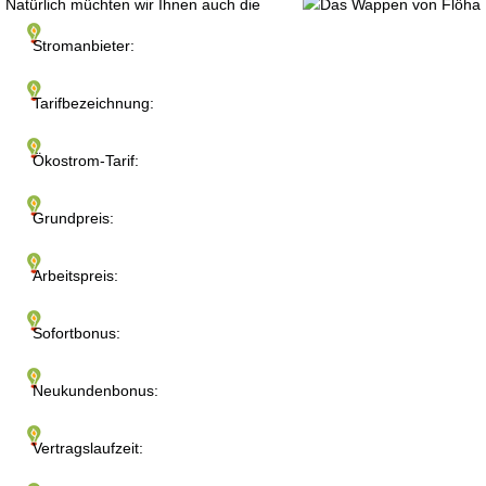
Natürlich müchten wir Ihnen auch die
Stromanbieter:
Tarifbezeichnung:
Ökostrom-Tarif:
Grundpreis:
Arbeitspreis:
Sofortbonus:
Neukundenbonus:
Vertragslaufzeit: