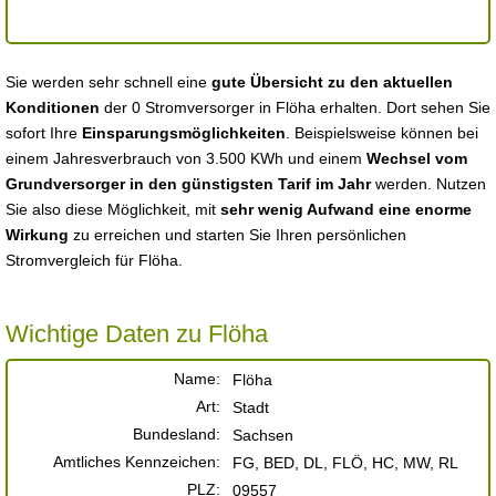
Sie werden sehr schnell eine
gute Übersicht zu den aktuellen
Konditionen
der 0 Stromversorger in Flöha erhalten. Dort sehen Sie
sofort Ihre
Einsparungsmöglichkeiten
. Beispielsweise können bei
einem Jahresverbrauch von 3.500 KWh und einem
Wechsel vom
Grundversorger in den günstigsten Tarif im Jahr
werden. Nutzen
Sie also diese Möglichkeit, mit
sehr wenig Aufwand eine enorme
Wirkung
zu erreichen und starten Sie Ihren persönlichen
Stromvergleich für Flöha.
Wichtige Daten zu Flöha
Name:
Flöha
Art:
Stadt
Bundesland:
Sachsen
Amtliches Kennzeichen:
FG, BED, DL, FLÖ, HC, MW, RL
PLZ:
09557