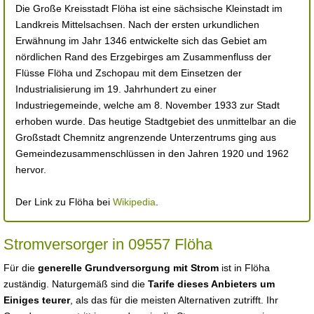
Die Große Kreisstadt Flöha ist eine sächsische Kleinstadt im
Landkreis Mittelsachsen. Nach der ersten urkundlichen
Erwähnung im Jahr 1346 entwickelte sich das Gebiet am
nördlichen Rand des Erzgebirges am Zusammenfluss der
Flüsse Flöha und Zschopau mit dem Einsetzen der
Industrialisierung im 19. Jahrhundert zu einer
Industriegemeinde, welche am 8. November 1933 zur Stadt
erhoben wurde. Das heutige Stadtgebiet des unmittelbar an die
Großstadt Chemnitz angrenzende Unterzentrums ging aus
Gemeindezusammenschlüssen in den Jahren 1920 und 1962
hervor.
Der Link zu Flöha bei
Wikipedia
.
Stromversorger in 09557 Flöha
Für die
generelle Grundversorgung mit Strom
ist in Flöha
zuständig. Naturgemäß sind die
Tarife dieses Anbieters um
Einiges teurer
, als das für die meisten Alternativen zutrifft. Ihr