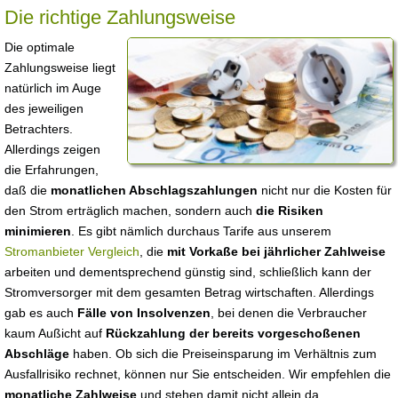
Die richtige Zahlungsweise
Die optimale
Zahlungsweise liegt
natürlich im Auge
des jeweiligen
Betrachters.
Allerdings zeigen
die Erfahrungen,
daß die
monatlichen Abschlagszahlungen
nicht nur die Kosten für
den Strom erträglich machen, sondern auch
die Risiken
minimieren
. Es gibt nämlich durchaus Tarife aus unserem
Stromanbieter Vergleich
, die
mit Vorkaße bei jährlicher Zahlweise
arbeiten und dementsprechend günstig sind, schließlich kann der
Stromversorger mit dem gesamten Betrag wirtschaften. Allerdings
gab es auch
Fälle von Insolvenzen
, bei denen die Verbraucher
kaum Außicht auf
Rückzahlung der bereits vorgeschoßenen
Abschläge
haben. Ob sich die Preiseinsparung im Verhältnis zum
Ausfallrisiko rechnet, können nur Sie entscheiden. Wir empfehlen die
monatliche Zahlweise
und stehen damit nicht allein da.