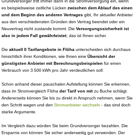
Grundversorger tritt immer dann in die Stromversorgung ein, wenn
es beispielsweise zeitliche Lücken
zwischen dem Ablauf des einen
und dem Beginn des anderen Vertrages
gibt, Ihr aktueller Anbieter
aus den verschiedensten Gründen den Vertrag beendet oder ein
Neuvertrag nicht zustande kommt. Die
Versorgungssicherheit ist
also in jedem Fall gewährleistet
, das ist Ihnen sicher.
Die
aktuell 0 Tarifangebote in Flöha
unterscheiden sich durchaus
hinsichtlich ihrer Konditionen, wie Ihnen eine
Übersicht der
günstigsten Anbieter mit Berechnungsbeispielen
für einen
Verbrauch von 3.500 kWh pro Jahr verdeutlichen soll:
Schon anhand dieser pauschalen Aufstellung können Sie erkennen,
dass im Stromvergleich Flöha
der Tarif von mit
zu Buche schlägt.
Andererseits können Sie bis zu direkt in Anspruch nehmen, wenn Sie
den Schritt wagen und den
Stromanbieter wechseln
- das sind doch
starke Argumente.
Im Vergleich dazu würden Sie beim Grundversorger bezahlen. Die
Ersparnis von können Sie sicher anderweitig gut verwenden. Der