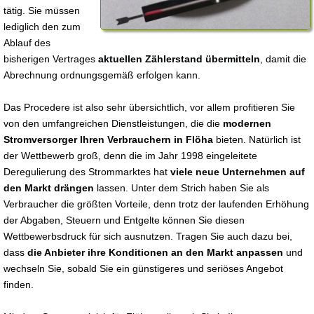
tätig. Sie müssen
lediglich den zum
Ablauf des
bisherigen Vertrages
aktuellen Zählerstand übermitteln
, damit die
Abrechnung ordnungsgemäß erfolgen kann.
Das Procedere ist also sehr übersichtlich, vor allem profitieren Sie
von den umfangreichen Dienstleistungen, die die
modernen
Stromversorger Ihren Verbrauchern in Flöha
bieten. Natürlich ist
der Wettbewerb groß, denn die im Jahr 1998 eingeleitete
Deregulierung des Strommarktes hat
viele neue Unternehmen auf
den Markt drängen
lassen. Unter dem Strich haben Sie als
Verbraucher die größten Vorteile, denn trotz der laufenden Erhöhung
der Abgaben, Steuern und Entgelte können Sie diesen
Wettbewerbsdruck für sich ausnutzen. Tragen Sie auch dazu bei,
dass
die Anbieter ihre Konditionen an den Markt anpassen
und
wechseln Sie, sobald Sie ein günstigeres und seriöses Angebot
finden.