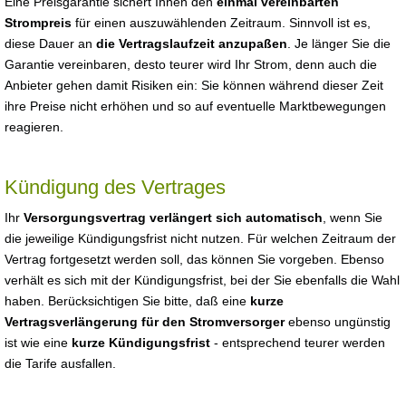
Eine Preisgarantie sichert Ihnen den
einmal vereinbarten
Strompreis
für einen auszuwählenden Zeitraum. Sinnvoll ist es,
diese Dauer an
die Vertragslaufzeit anzupaßen
. Je länger Sie die
Garantie vereinbaren, desto teurer wird Ihr Strom, denn auch die
Anbieter gehen damit Risiken ein: Sie können während dieser Zeit
ihre Preise nicht erhöhen und so auf eventuelle Marktbewegungen
reagieren.
Kündigung des Vertrages
Ihr
Versorgungsvertrag verlängert sich automatisch
, wenn Sie
die jeweilige Kündigungsfrist nicht nutzen. Für welchen Zeitraum der
Vertrag fortgesetzt werden soll, das können Sie vorgeben. Ebenso
verhält es sich mit der Kündigungsfrist, bei der Sie ebenfalls die Wahl
haben. Berücksichtigen Sie bitte, daß eine
kurze
Vertragsverlängerung für den Stromversorger
ebenso ungünstig
ist wie eine
kurze Kündigungsfrist
- entsprechend teurer werden
die Tarife ausfallen.