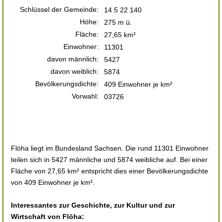
Schlüssel der Gemeinde:
14 5 22 140
Höhe:
275 m ü.
Fläche:
27,65 km²
Einwohner:
11301
davon männlich:
5427
davon weiblich:
5874
Bevölkerungsdichte:
409 Einwohner je km²
Vorwahl:
03726
Flöha liegt im Bundesland Sachsen. Die rund 11301 Einwohner
teilen sich in 5427 männliche und 5874 weibliche auf. Bei einer
Fläche von 27,65 km² entspricht dies einer Bevölkerungsdichte
von 409 Einwohner je km².
Interessantes zur Geschichte, zur Kultur und zur
Wirtschaft von Flöha: