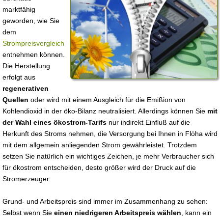
marktfähig
geworden, wie Sie
dem
Strompreisvergleich
entnehmen können.
Die Herstellung
erfolgt aus
regenerativen
Quellen
oder wird mit einem Ausgleich für die Emißion von
Kohlendioxid in der öko-Bilanz neutralisiert. Allerdings können Sie
mit
der Wahl eines ökostrom-Tarifs
nur indirekt Einfluß auf die
Herkunft des Stroms nehmen, die Versorgung bei Ihnen in Flöha wird
mit dem allgemein anliegenden Strom gewährleistet. Trotzdem
setzen Sie natürlich ein wichtiges Zeichen, je mehr Verbraucher sich
für ökostrom entscheiden, desto größer wird der Druck auf die
Stromerzeuger.
Grund- und Arbeitspreis sind immer im Zusammenhang zu sehen:
Selbst wenn Sie
einen niedrigeren Arbeitspreis wählen
, kann ein