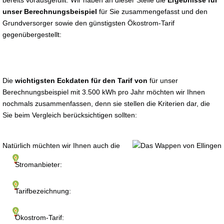
bereits vorausgefüllt. Wir haben an dieser Stelle die
Ergebnisse für
unser Berechnungsbeispiel
für Sie zusammengefasst und den
Grundversorger sowie den günstigsten Ökostrom-Tarif
gegenübergestellt:
Die
wichtigsten Eckdaten für den Tarif von
für unser
Berechnungsbeispiel mit 3.500 kWh pro Jahr möchten wir Ihnen
nochmals zusammenfassen, denn sie stellen die Kriterien dar, die
Sie beim Vergleich berücksichtigen sollten:
Natürlich müchten wir Ihnen auch die
Stromanbieter:
Tarifbezeichnung:
Ökostrom-Tarif: