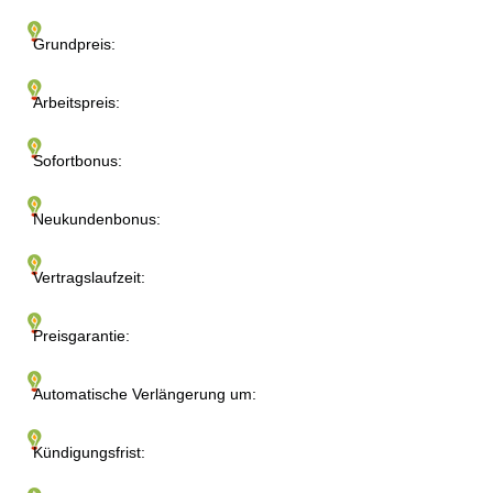
Grundpreis:
Arbeitspreis:
Sofortbonus:
Neukundenbonus:
Vertragslaufzeit:
Preisgarantie:
Automatische Verlängerung um:
Kündigungsfrist: