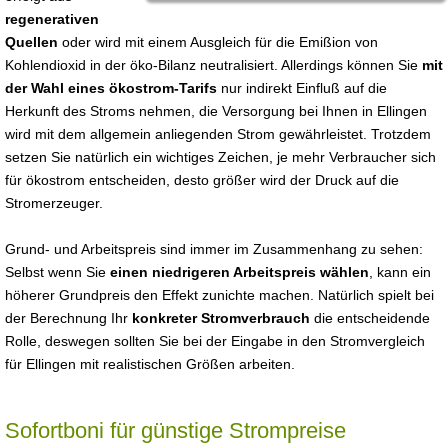
regenerativen
Quellen
oder wird mit einem Ausgleich für die Emißion von
Kohlendioxid in der öko-Bilanz neutralisiert. Allerdings können Sie
mit
der Wahl eines ökostrom-Tarifs
nur indirekt Einfluß auf die
Herkunft des Stroms nehmen, die Versorgung bei Ihnen in Ellingen
wird mit dem allgemein anliegenden Strom gewährleistet. Trotzdem
setzen Sie natürlich ein wichtiges Zeichen, je mehr Verbraucher sich
für ökostrom entscheiden, desto größer wird der Druck auf die
Stromerzeuger.
Grund- und Arbeitspreis sind immer im Zusammenhang zu sehen:
Selbst wenn Sie
einen niedrigeren Arbeitspreis wählen
, kann ein
höherer Grundpreis den Effekt zunichte machen. Natürlich spielt bei
der Berechnung Ihr
konkreter Stromverbrauch
die entscheidende
Rolle, deswegen sollten Sie bei der Eingabe in den Stromvergleich
für Ellingen mit realistischen Größen arbeiten.
Sofortboni für günstige Strompreise