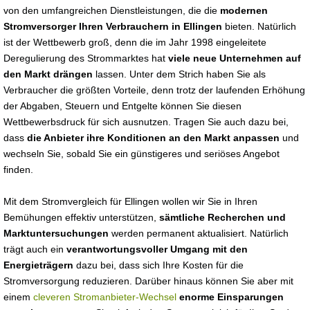
von den umfangreichen Dienstleistungen, die die
modernen
Stromversorger Ihren Verbrauchern in Ellingen
bieten. Natürlich
ist der Wettbewerb groß, denn die im Jahr 1998 eingeleitete
Deregulierung des Strommarktes hat
viele neue Unternehmen auf
den Markt drängen
lassen. Unter dem Strich haben Sie als
Verbraucher die größten Vorteile, denn trotz der laufenden Erhöhung
der Abgaben, Steuern und Entgelte können Sie diesen
Wettbewerbsdruck für sich ausnutzen. Tragen Sie auch dazu bei,
dass
die Anbieter ihre Konditionen an den Markt anpassen
und
wechseln Sie, sobald Sie ein günstigeres und seriöses Angebot
finden.
Mit dem Stromvergleich für Ellingen wollen wir Sie in Ihren
Bemühungen effektiv unterstützen,
sämtliche Recherchen und
Marktuntersuchungen
werden permanent aktualisiert. Natürlich
trägt auch ein
verantwortungsvoller Umgang mit den
Energieträgern
dazu bei, dass sich Ihre Kosten für die
Stromversorgung reduzieren. Darüber hinaus können Sie aber mit
einem
cleveren Stromanbieter-Wechsel
enorme Einsparungen