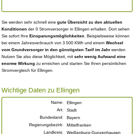
Sie werden sehr schnell eine
gute Übersicht zu den aktuellen
Konditionen
der 0 Stromversorger in Ellingen erhalten. Dort sehen
Sie sofort Ihre
Einsparungsmöglichkeiten
. Beispielsweise können
bei einem Jahresverbrauch von 3.500 KWh und einem
Wechsel
vom Grundversorger in den günstigsten Tarif im Jahr
werden.
Nutzen Sie also diese Möglichkeit, mit
sehr wenig Aufwand eine
enorme Wirkung
zu erreichen und starten Sie Ihren persönlichen
Stromvergleich für Ellingen.
Wichtige Daten zu Ellingen
Name:
Ellingen
Art:
Stadt
Bundesland:
Bayern
Regierungsbezirk:
Mittelfranken
Landkreis:
Weißenburg-Gunzenhausen