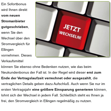
Ein Sofortbonus
wird Ihnen direkt
vom neuen
Stromanbieter
gutgeschrieben
,
wenn Sie den
Wechsel über den
Stromvergleich für
Ellingen
vornehmen. Dieses
Verkaufsmittel
können Sie ebenso ohne Bedenken nutzen, wie das beim
Neukundenbonus der Fall ist. In der Regel wird dieser
erst zum
Ende der Vertragslaufzeit verrechnet oder ausgezahlt
, die
vertraglichen Details geben dazu Aufschluß. Auch wenn Sie nur im
ersten Vertragsjahr
eine größere Einsparung generieren
können,
lohnt sich der Wechsel in jedem Fall. Schließlich steht es Ihnen ja
frei, den Stromvergleich in Ellingen regelmäßig zu nutzen.