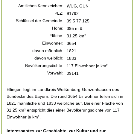
Amtliches Kennzeichen:
WUG, GUN
PLZ:
91792
Schlüssel der Gemeinde:
09 5 77 125
Höhe:
395 m ü.
Fläche:
31,25 km²
Einwohner:
3654
davon männlich:
1821
davon weiblich:
1833
Bevölkerungsdichte:
117 Einwohner je km²
Vorwahl:
09141
Ellingen liegt im Landkreis Weißenburg-Gunzenhausen des
Bundeslandes Bayern. Die rund 3654 Einwohner teilen sich in
1821 männliche und 1833 weibliche auf. Bei einer Fläche von
31,25 km² entspricht dies einer Bevölkerungsdichte von 117
Einwohner je km².
Interessantes zur Geschichte, zur Kultur und zur