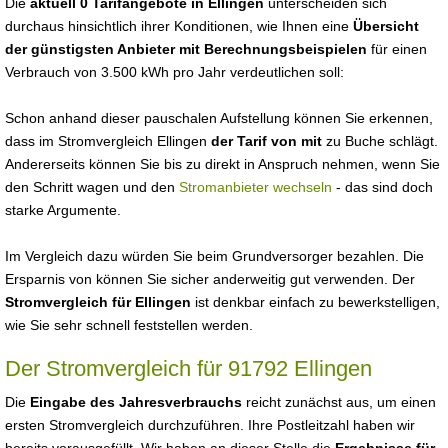
Die
aktuell 0 Tarifangebote in Ellingen
unterscheiden sich
durchaus hinsichtlich ihrer Konditionen, wie Ihnen eine
Übersicht
der günstigsten Anbieter mit Berechnungsbeispielen
für einen
Verbrauch von 3.500 kWh pro Jahr verdeutlichen soll:
Schon anhand dieser pauschalen Aufstellung können Sie erkennen,
dass im Stromvergleich Ellingen
der Tarif von mit
zu Buche schlägt.
Andererseits können Sie bis zu direkt in Anspruch nehmen, wenn Sie
den Schritt wagen und den
Stromanbieter wechseln
- das sind doch
starke Argumente.
Im Vergleich dazu würden Sie beim Grundversorger bezahlen. Die
Ersparnis von können Sie sicher anderweitig gut verwenden. Der
Stromvergleich für Ellingen
ist denkbar einfach zu bewerkstelligen,
wie Sie sehr schnell feststellen werden.
Der Stromvergleich für 91792 Ellingen
Die
Eingabe des Jahresverbrauchs
reicht zunächst aus, um einen
ersten Stromvergleich durchzuführen. Ihre Postleitzahl haben wir