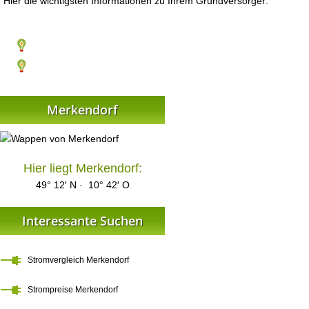
Hier die wichtigsten Informationen zu Ihrem Grundversorger:
Merkendorf
Hier liegt Merkendorf:
49° 12′ N · 10° 42′ O
Interessante Suchen
Stromvergleich Merkendorf
Strompreise Merkendorf