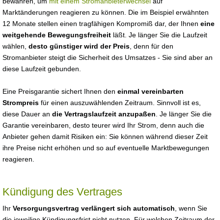
bewahren, um
mit einem Stromanbieterwechsel
auf
Marktänderungen reagieren zu können. Die im Beispiel erwähnten
12 Monate stellen einen tragfähigen Kompromiß dar, der Ihnen
eine
weitgehende Bewegungsfreiheit
läßt. Je länger Sie die Laufzeit
wählen,
desto günstiger wird der Preis
, denn für den
Stromanbieter steigt die Sicherheit des Umsatzes - Sie sind aber an
diese Laufzeit gebunden.
Eine Preisgarantie sichert Ihnen den
einmal vereinbarten
Strompreis
für einen auszuwählenden Zeitraum. Sinnvoll ist es,
diese Dauer an
die Vertragslaufzeit anzupaßen
. Je länger Sie die
Garantie vereinbaren, desto teurer wird Ihr Strom, denn auch die
Anbieter gehen damit Risiken ein: Sie können während dieser Zeit
ihre Preise nicht erhöhen und so auf eventuelle Marktbewegungen
reagieren.
Kündigung des Vertrages
Ihr
Versorgungsvertrag verlängert sich automatisch
, wenn Sie
die jeweilige Kündigungsfrist nicht nutzen. Für welchen Zeitraum der