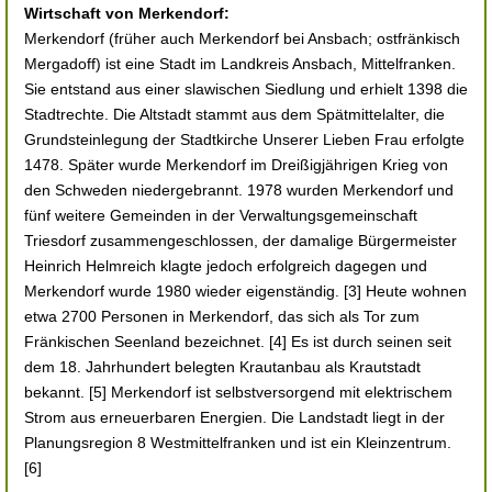
Wirtschaft von Merkendorf:
Merkendorf (früher auch Merkendorf bei Ansbach; ostfränkisch
Mergadoff) ist eine Stadt im Landkreis Ansbach, Mittelfranken.
Sie entstand aus einer slawischen Siedlung und erhielt 1398 die
Stadtrechte. Die Altstadt stammt aus dem Spätmittelalter, die
Grundsteinlegung der Stadtkirche Unserer Lieben Frau erfolgte
1478. Später wurde Merkendorf im Dreißigjährigen Krieg von
den Schweden niedergebrannt. 1978 wurden Merkendorf und
fünf weitere Gemeinden in der Verwaltungsgemeinschaft
Triesdorf zusammengeschlossen, der damalige Bürgermeister
Heinrich Helmreich klagte jedoch erfolgreich dagegen und
Merkendorf wurde 1980 wieder eigenständig. [3] Heute wohnen
etwa 2700 Personen in Merkendorf, das sich als Tor zum
Fränkischen Seenland bezeichnet. [4] Es ist durch seinen seit
dem 18. Jahrhundert belegten Krautanbau als Krautstadt
bekannt. [5] Merkendorf ist selbstversorgend mit elektrischem
Strom aus erneuerbaren Energien. Die Landstadt liegt in der
Planungsregion 8 Westmittelfranken und ist ein Kleinzentrum.
[6]