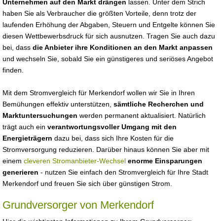
Unternehmen auf den Markt drängen
lassen. Unter dem Strich
haben Sie als Verbraucher die größten Vorteile, denn trotz der
laufenden Erhöhung der Abgaben, Steuern und Entgelte können Sie
diesen Wettbewerbsdruck für sich ausnutzen. Tragen Sie auch dazu
bei, dass
die Anbieter ihre Konditionen an den Markt anpassen
und wechseln Sie, sobald Sie ein günstigeres und seriöses Angebot
finden.
Mit dem Stromvergleich für Merkendorf wollen wir Sie in Ihren
Bemühungen effektiv unterstützen,
sämtliche Recherchen und
Marktuntersuchungen
werden permanent aktualisiert. Natürlich
trägt auch ein
verantwortungsvoller Umgang mit den
Energieträgern
dazu bei, dass sich Ihre Kosten für die
Stromversorgung reduzieren. Darüber hinaus können Sie aber mit
einem
cleveren Stromanbieter-Wechsel
enorme Einsparungen
generieren
- nutzen Sie einfach den Stromvergleich für Ihre Stadt
Merkendorf und freuen Sie sich über günstigen Strom.
Grundversorger von Merkendorf