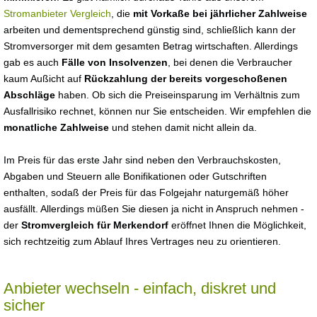
Stromanbieter Vergleich
, die
mit Vorkaße bei jährlicher Zahlweise
arbeiten und dementsprechend günstig sind, schließlich kann der
Stromversorger mit dem gesamten Betrag wirtschaften. Allerdings
gab es auch
Fälle von Insolvenzen
, bei denen die Verbraucher
kaum Außicht auf
Rückzahlung der bereits vorgeschoßenen
Abschläge
haben. Ob sich die Preiseinsparung im Verhältnis zum
Ausfallrisiko rechnet, können nur Sie entscheiden. Wir empfehlen die
monatliche Zahlweise
und stehen damit nicht allein da.
Im Preis für das erste Jahr sind neben den Verbrauchskosten,
Abgaben und Steuern alle Bonifikationen oder Gutschriften
enthalten, sodaß der Preis für das Folgejahr naturgemäß höher
ausfällt. Allerdings müßen Sie diesen ja nicht in Anspruch nehmen -
der
Stromvergleich für Merkendorf
eröffnet Ihnen die Möglichkeit,
sich rechtzeitig zum Ablauf Ihres Vertrages neu zu orientieren.
Anbieter wechseln - einfach, diskret und
sicher