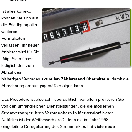
den Preis.
Ist alles korrekt,
können Sie sich auf
die Erledigung aller
weiteren
Formalitäten
verlassen, Ihr neuer
Anbieter wird für Sie
tätig. Sie müssen
lediglich den zum
Ablauf des
bisherigen Vertrages
aktuellen Zählerstand übermitteln
, damit die
Abrechnung ordnungsgemäß erfolgen kann.
Das Procedere ist also sehr übersichtlich, vor allem profitieren Sie
von den umfangreichen Dienstleistungen, die die
modernen
Stromversorger Ihren Verbrauchern in Merkendorf
bieten.
Natürlich ist der Wettbewerb groß, denn die im Jahr 1998
eingeleitete Deregulierung des Strommarktes hat
viele neue