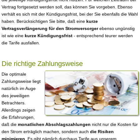
Vertrag fortgesetzt werden soll, das können Sie vorgeben. Ebenso
verhält es sich mit der Kündigungsfrist, bei der Sie ebenfalls die Wahl
haben. Berücksichtigen Sie bitte, daß eine
kurze
Vertragsverlängerung für den Stromversorger
ebenso ungünstig
ist wie eine
kurze Kündigungsfrist
- entsprechend teurer werden
die Tarife ausfallen.
Die richtige Zahlungsweise
Die optimale
Zahlungsweise liegt
natürlich im Auge
des jeweiligen
Betrachters.
Allerdings zeigen
die Erfahrungen,
daß die
monatlichen Abschlagszahlungen
nicht nur die Kosten für
den Strom erträglich machen, sondern auch
die Risiken
minimieren
. Es gibt nämlich durchaus Tarife aus unserem