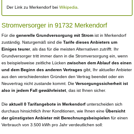
Der Link zu Merkendorf bei
Wikipedia
.
Stromversorger in 91732 Merkendorf
Für die
generelle Grundversorgung mit Strom
ist in Merkendorf
zuständig. Naturgemäß sind die
Tarife dieses Anbieters um
Einiges teurer
, als das für die meisten Alternativen zutrifft. Ihr
Grundversorger tritt immer dann in die Stromversorgung ein, wenn
es beispielsweise zeitliche Lücken
zwischen dem Ablauf des einen
und dem Beginn des anderen Vertrages
gibt, Ihr aktueller Anbieter
aus den verschiedensten Gründen den Vertrag beendet oder ein
Neuvertrag nicht zustande kommt. Die
Versorgungssicherheit ist
also in jedem Fall gewährleistet
, das ist Ihnen sicher.
Die
aktuell 0 Tarifangebote in Merkendorf
unterscheiden sich
durchaus hinsichtlich ihrer Konditionen, wie Ihnen eine
Übersicht
der günstigsten Anbieter mit Berechnungsbeispielen
für einen
Verbrauch von 3.500 kWh pro Jahr verdeutlichen soll: