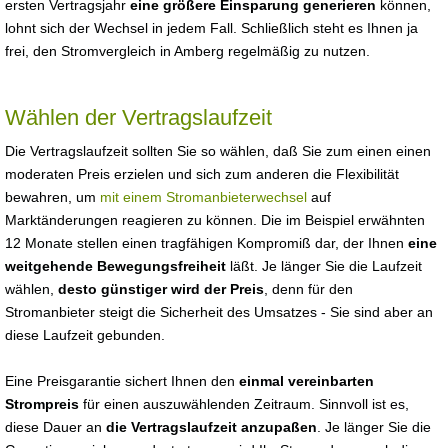
ersten Vertragsjahr
eine größere Einsparung generieren
können,
lohnt sich der Wechsel in jedem Fall. Schließlich steht es Ihnen ja
frei, den Stromvergleich in Amberg regelmäßig zu nutzen.
Wählen der Vertragslaufzeit
Die Vertragslaufzeit sollten Sie so wählen, daß Sie zum einen einen
moderaten Preis erzielen und sich zum anderen die Flexibilität
bewahren, um
mit einem Stromanbieterwechsel
auf
Marktänderungen reagieren zu können. Die im Beispiel erwähnten
12 Monate stellen einen tragfähigen Kompromiß dar, der Ihnen
eine
weitgehende Bewegungsfreiheit
läßt. Je länger Sie die Laufzeit
wählen,
desto günstiger wird der Preis
, denn für den
Stromanbieter steigt die Sicherheit des Umsatzes - Sie sind aber an
diese Laufzeit gebunden.
Eine Preisgarantie sichert Ihnen den
einmal vereinbarten
Strompreis
für einen auszuwählenden Zeitraum. Sinnvoll ist es,
diese Dauer an
die Vertragslaufzeit anzupaßen
. Je länger Sie die