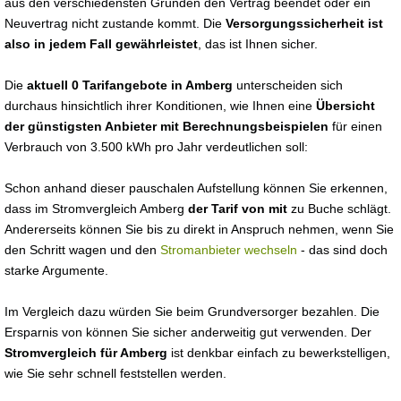
aus den verschiedensten Gründen den Vertrag beendet oder ein
Neuvertrag nicht zustande kommt. Die
Versorgungssicherheit ist
also in jedem Fall gewährleistet
, das ist Ihnen sicher.
Die
aktuell 0 Tarifangebote in Amberg
unterscheiden sich
durchaus hinsichtlich ihrer Konditionen, wie Ihnen eine
Übersicht
der günstigsten Anbieter mit Berechnungsbeispielen
für einen
Verbrauch von 3.500 kWh pro Jahr verdeutlichen soll:
Schon anhand dieser pauschalen Aufstellung können Sie erkennen,
dass im Stromvergleich Amberg
der Tarif von mit
zu Buche schlägt.
Andererseits können Sie bis zu direkt in Anspruch nehmen, wenn Sie
den Schritt wagen und den
Stromanbieter wechseln
- das sind doch
starke Argumente.
Im Vergleich dazu würden Sie beim Grundversorger bezahlen. Die
Ersparnis von können Sie sicher anderweitig gut verwenden. Der
Stromvergleich für Amberg
ist denkbar einfach zu bewerkstelligen,
wie Sie sehr schnell feststellen werden.