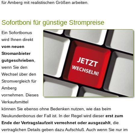
für Amberg mit realistischen Größen arbeiten.
Sofortboni für günstige Strompreise
Ein Sofortbonus
wird Ihnen direkt
vom neuen
Stromanbieter
gutgeschrieben
,
wenn Sie den
Wechsel über den
Stromvergleich für
Amberg
vornehmen. Dieses
Verkaufsmittel
können Sie ebenso ohne Bedenken nutzen, wie das beim
Neukundenbonus der Fall ist. In der Regel wird dieser
erst zum
Ende der Vertragslaufzeit verrechnet oder ausgezahlt
, die
vertraglichen Details geben dazu Aufschluß. Auch wenn Sie nur im