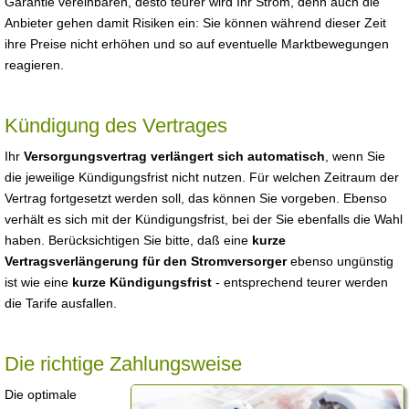
Garantie vereinbaren, desto teurer wird Ihr Strom, denn auch die
Anbieter gehen damit Risiken ein: Sie können während dieser Zeit
ihre Preise nicht erhöhen und so auf eventuelle Marktbewegungen
reagieren.
Kündigung des Vertrages
Ihr
Versorgungsvertrag verlängert sich automatisch
, wenn Sie
die jeweilige Kündigungsfrist nicht nutzen. Für welchen Zeitraum der
Vertrag fortgesetzt werden soll, das können Sie vorgeben. Ebenso
verhält es sich mit der Kündigungsfrist, bei der Sie ebenfalls die Wahl
haben. Berücksichtigen Sie bitte, daß eine
kurze
Vertragsverlängerung für den Stromversorger
ebenso ungünstig
ist wie eine
kurze Kündigungsfrist
- entsprechend teurer werden
die Tarife ausfallen.
Die richtige Zahlungsweise
Die optimale