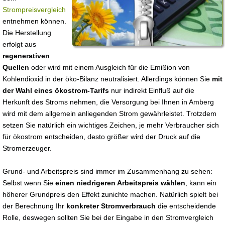
Strompreisvergleich
entnehmen können.
Die Herstellung
erfolgt aus
regenerativen
Quellen
oder wird mit einem Ausgleich für die Emißion von
Kohlendioxid in der öko-Bilanz neutralisiert. Allerdings können Sie
mit
der Wahl eines ökostrom-Tarifs
nur indirekt Einfluß auf die
Herkunft des Stroms nehmen, die Versorgung bei Ihnen in Amberg
wird mit dem allgemein anliegenden Strom gewährleistet. Trotzdem
setzen Sie natürlich ein wichtiges Zeichen, je mehr Verbraucher sich
für ökostrom entscheiden, desto größer wird der Druck auf die
Stromerzeuger.
Grund- und Arbeitspreis sind immer im Zusammenhang zu sehen:
Selbst wenn Sie
einen niedrigeren Arbeitspreis wählen
, kann ein
höherer Grundpreis den Effekt zunichte machen. Natürlich spielt bei
der Berechnung Ihr
konkreter Stromverbrauch
die entscheidende
Rolle, deswegen sollten Sie bei der Eingabe in den Stromvergleich