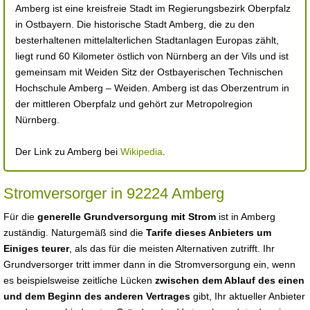
Amberg ist eine kreisfreie Stadt im Regierungsbezirk Oberpfalz
in Ostbayern. Die historische Stadt Amberg, die zu den
besterhaltenen mittelalterlichen Stadtanlagen Europas zählt,
liegt rund 60 Kilometer östlich von Nürnberg an der Vils und ist
gemeinsam mit Weiden Sitz der Ostbayerischen Technischen
Hochschule Amberg – Weiden. Amberg ist das Oberzentrum in
der mittleren Oberpfalz und gehört zur Metropolregion
Nürnberg.
Der Link zu Amberg bei
Wikipedia
.
Stromversorger in 92224 Amberg
Für die
generelle Grundversorgung mit Strom
ist in Amberg
zuständig. Naturgemäß sind die
Tarife dieses Anbieters um
Einiges teurer
, als das für die meisten Alternativen zutrifft. Ihr
Grundversorger tritt immer dann in die Stromversorgung ein, wenn
es beispielsweise zeitliche Lücken
zwischen dem Ablauf des einen
und dem Beginn des anderen Vertrages
gibt, Ihr aktueller Anbieter