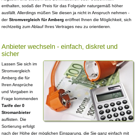
enthalten, sodaß der Preis für das Folgejahr naturgemäß höher
ausfällt. Allerdings müßen Sie diesen ja nicht in Anspruch nehmen -
der
Stromvergleich für Amberg
eröffnet Ihnen die Möglichkeit, sich
rechtzeitig zum Ablauf Ihres Vertrages neu zu orientieren.
Anbieter wechseln - einfach, diskret und
sicher
Lassen Sie sich im
Stromvergleich
Amberg die für
Ihren Ansprüche
und Vorgaben in
Frage kommenden
Tarife der 0
Stromanbieter
auflisten. Die
Sortierung erfolgt
nach der Höhe der möglichen Einsparung, die Sie ganz einfach mit