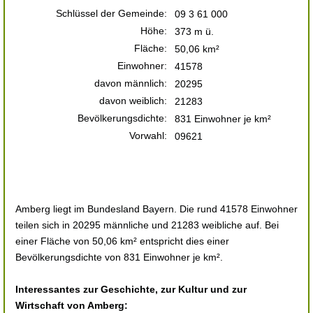
Schlüssel der Gemeinde:
09 3 61 000
Höhe:
373 m ü.
Fläche:
50,06 km²
Einwohner:
41578
davon männlich:
20295
davon weiblich:
21283
Bevölkerungsdichte:
831 Einwohner je km²
Vorwahl:
09621
Amberg liegt im Bundesland Bayern. Die rund 41578 Einwohner
teilen sich in 20295 männliche und 21283 weibliche auf. Bei
einer Fläche von 50,06 km² entspricht dies einer
Bevölkerungsdichte von 831 Einwohner je km².
Interessantes zur Geschichte, zur Kultur und zur
Wirtschaft von Amberg: