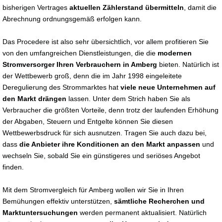
bisherigen Vertrages
aktuellen Zählerstand übermitteln
, damit die
Abrechnung ordnungsgemäß erfolgen kann.
Das Procedere ist also sehr übersichtlich, vor allem profitieren Sie
von den umfangreichen Dienstleistungen, die die
modernen
Stromversorger Ihren Verbrauchern in Amberg
bieten. Natürlich ist
der Wettbewerb groß, denn die im Jahr 1998 eingeleitete
Deregulierung des Strommarktes hat
viele neue Unternehmen auf
den Markt drängen
lassen. Unter dem Strich haben Sie als
Verbraucher die größten Vorteile, denn trotz der laufenden Erhöhung
der Abgaben, Steuern und Entgelte können Sie diesen
Wettbewerbsdruck für sich ausnutzen. Tragen Sie auch dazu bei,
dass
die Anbieter ihre Konditionen an den Markt anpassen
und
wechseln Sie, sobald Sie ein günstigeres und seriöses Angebot
finden.
Mit dem Stromvergleich für Amberg wollen wir Sie in Ihren
Bemühungen effektiv unterstützen,
sämtliche Recherchen und
Marktuntersuchungen
werden permanent aktualisiert. Natürlich