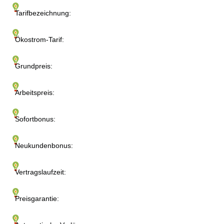
Tarifbezeichnung:
Ökostrom-Tarif:
Grundpreis:
Arbeitspreis:
Sofortbonus:
Neukundenbonus:
Vertragslaufzeit:
Preisgarantie: