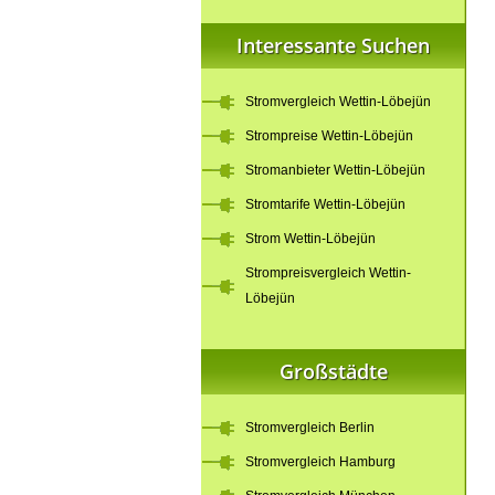
Interessante Suchen
Stromvergleich Wettin-Löbejün
Strompreise Wettin-Löbejün
Stromanbieter Wettin-Löbejün
Stromtarife Wettin-Löbejün
Strom Wettin-Löbejün
Strompreisvergleich Wettin-
Löbejün
Großstädte
Stromvergleich Berlin
Stromvergleich Hamburg