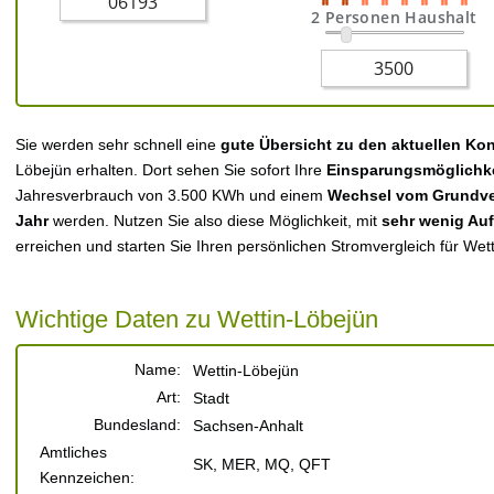
2 Personen Haushalt
Sie werden sehr schnell eine
gute Übersicht zu den aktuellen Ko
Löbejün erhalten. Dort sehen Sie sofort Ihre
Einsparungsmöglichk
Jahresverbrauch von 3.500 KWh und einem
Wechsel vom Grundver
Jahr
werden. Nutzen Sie also diese Möglichkeit, mit
sehr wenig Au
erreichen und starten Sie Ihren persönlichen Stromvergleich für Wet
Wichtige Daten zu Wettin-Löbejün
Name:
Wettin-Löbejün
Art:
Stadt
Bundesland:
Sachsen-Anhalt
Amtliches
SK, MER, MQ, QFT
Kennzeichen: