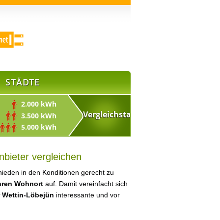
STÄDTE
2.000 kWh
3.500 kWh
5.000 kWh
bieter vergleichen
ieden in den Konditionen gerecht zu
Ihren Wohnort
auf. Damit vereinfacht sich
r Wettin-Löbejün
interessante und vor