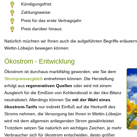
Kündigungsfrist:
Zahlungsweise:
Preis für das erste Vertragsjahr:
Preis darüber hinaus:
Natürlich müchten wir Ihnen auch die aufgeführten Begriffe erläutern
Wettin-Löbejün bewegen können:
Ökostrom - Entwicklung
Ökostrom ist durchaus marktfähig geworden, wie Sie dem
Strompreisvergleich
entnehmen können. Die Herstellung
erfolgt aus
regenerativen Quellen
oder wird mit einem
Ausgleich für die Emißion von Kohlendioxid in der öko-Bilanz
neutralisiert. Allerdings können Sie
mit der Wahl eines
ökostrom-Tarifs
nur indirekt Einfluß auf die Herkunft des
Stroms nehmen, die Versorgung bei Ihnen in Wettin-Löbejün
wird mit dem allgemein anliegenden Strom gewährleistet.
Trotzdem setzen Sie natürlich ein wichtiges Zeichen, je mehr
Verbraucher sich für ökostrom entscheiden, desto größer