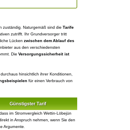
ün zuständig. Naturgemäß sind die
Tarife
tiven zutrifft. Ihr Grundversorger tritt
tliche Lücken
zwischen dem Ablauf des
 Anbieter aus den verschiedensten
kommt. Die
Versorgungssicherheit ist
durchaus hinsichtlich ihrer Konditionen,
ungsbeispielen
für einen Verbrauch von
Günstigster Tarif
dass im Stromvergleich Wettin-Löbejün
 direkt in Anspruch nehmen, wenn Sie den
ke Argumente.