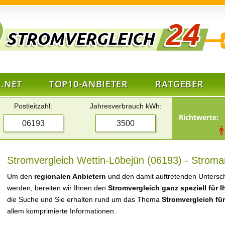
.NET
TOP10-ANBIETER
RATGEBER
Postleitzahl:
Jahresverbrauch kWh:
Richtwerte:
Stromvergleich Wettin-Löbejün (06193) - Stroman
Um den
regionalen Anbietern
und den damit auftretenden Untersch
werden, bereiten wir Ihnen den
Stromvergleich ganz speziell für 
die Suche und Sie erhalten rund um das Thema
Stromvergleich fü
allem komprimierte Informationen.