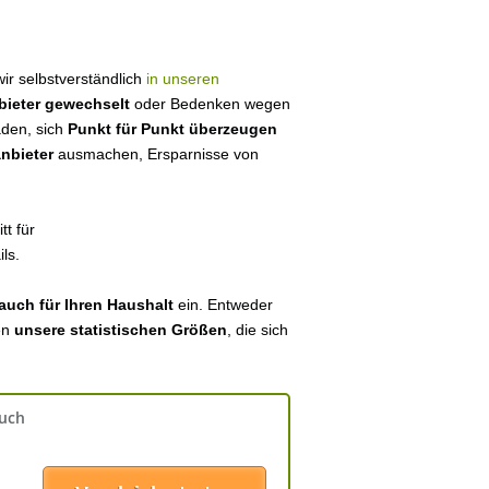
 wir selbstverständlich
in unseren
bieter gewechselt
oder Bedenken wegen
aden, sich
Punkt für Punkt überzeugen
anbieter
ausmachen, Ersparnisse von
tt für
ls.
auch für Ihren Haushalt
ein. Entweder
en
unsere statistischen Größen
, die sich
auch