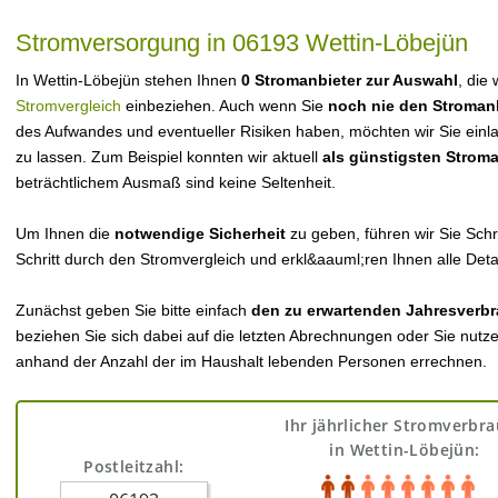
Stromversorgung in 06193 Wettin-Löbejün
In Wettin-Löbejün stehen Ihnen
0 Stromanbieter zur Auswahl
, die
Stromvergleich
einbeziehen. Auch wenn Sie
noch nie den Stroman
des Aufwandes und eventueller Risiken haben, möchten wir Sie einl
zu lassen. Zum Beispiel konnten wir aktuell
als günstigsten Strom
beträchtlichem Ausmaß sind keine Seltenheit.
Um Ihnen die
notwendige Sicherheit
zu geben, führen wir Sie Schri
Schritt durch den Stromvergleich und erkl&aauml;ren Ihnen alle Detai
Zunächst geben Sie bitte einfach
den zu erwartenden Jahresverbr
beziehen Sie sich dabei auf die letzten Abrechnungen oder Sie nutz
anhand der Anzahl der im Haushalt lebenden Personen errechnen.
Ihr jährlicher Stromverbr
in Wettin-Löbejün:
Postleitzahl: