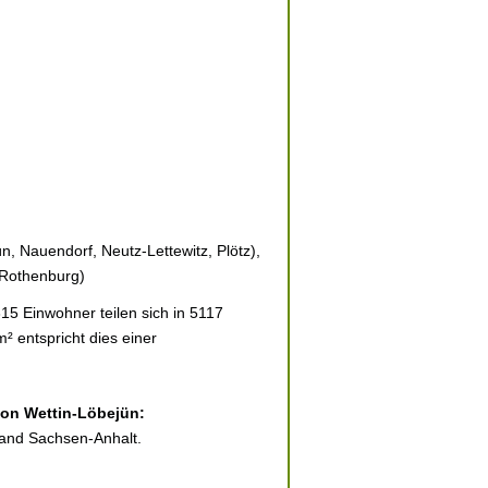
, Nauendorf, Neutz-Lettewitz, Plötz),
(Rothenburg)
15 Einwohner teilen sich in 5117
² entspricht dies einer
 von Wettin-Löbejün:
land Sachsen-Anhalt.