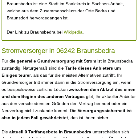
Braunsbedra ist eine Stadt im Saalekreis in Sachsen-Anhalt,
welche aus dem Zusammenschluss der Orte Bedra und
Braunsdorf hervorgegangen ist.
Der Link zu Braunsbedra bei
Wikipedia
.
Stromversorger in 06242 Braunsbedra
Für die
generelle Grundversorgung mit Strom
ist in Braunsbedra
zuständig. Naturgemäß sind die
Tarife dieses Anbieters um
Einiges teurer
, als das für die meisten Alternativen zutrifft. Ihr
Grundversorger tritt immer dann in die Stromversorgung ein, wenn
es beispielsweise zeitliche Lücken
zwischen dem Ablauf des einen
und dem Beginn des anderen Vertrages
gibt, Ihr aktueller Anbieter
aus den verschiedensten Gründen den Vertrag beendet oder ein
Neuvertrag nicht zustande kommt. Die
Versorgungssicherheit ist
also in jedem Fall gewährleistet
, das ist Ihnen sicher.
Die
aktuell 0 Tarifangebote in Braunsbedra
unterscheiden sich