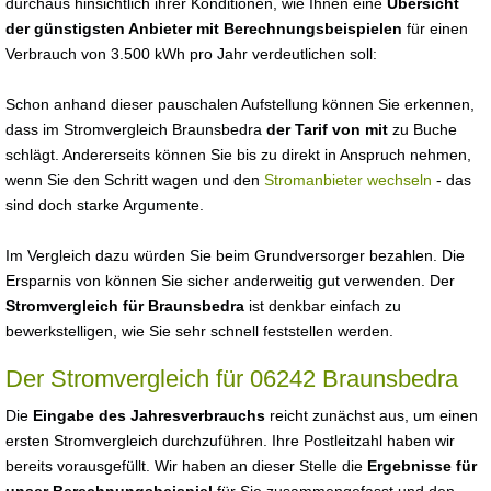
durchaus hinsichtlich ihrer Konditionen, wie Ihnen eine
Übersicht
der günstigsten Anbieter mit Berechnungsbeispielen
für einen
Verbrauch von 3.500 kWh pro Jahr verdeutlichen soll:
Schon anhand dieser pauschalen Aufstellung können Sie erkennen,
dass im Stromvergleich Braunsbedra
der Tarif von mit
zu Buche
schlägt. Andererseits können Sie bis zu direkt in Anspruch nehmen,
wenn Sie den Schritt wagen und den
Stromanbieter wechseln
- das
sind doch starke Argumente.
Im Vergleich dazu würden Sie beim Grundversorger bezahlen. Die
Ersparnis von können Sie sicher anderweitig gut verwenden. Der
Stromvergleich für Braunsbedra
ist denkbar einfach zu
bewerkstelligen, wie Sie sehr schnell feststellen werden.
Der Stromvergleich für 06242 Braunsbedra
Die
Eingabe des Jahresverbrauchs
reicht zunächst aus, um einen
ersten Stromvergleich durchzuführen. Ihre Postleitzahl haben wir
bereits vorausgefüllt. Wir haben an dieser Stelle die
Ergebnisse für