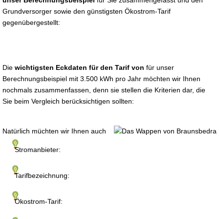
unser Berechnungsbeispiel
für Sie zusammengefasst und den
Grundversorger sowie den günstigsten Ökostrom-Tarif
gegenübergestellt:
Die
wichtigsten Eckdaten für den Tarif von
für unser
Berechnungsbeispiel mit 3.500 kWh pro Jahr möchten wir Ihnen
nochmals zusammenfassen, denn sie stellen die Kriterien dar, die
Sie beim Vergleich berücksichtigen sollten:
Natürlich müchten wir Ihnen auch
Stromanbieter:
Tarifbezeichnung:
Ökostrom-Tarif: