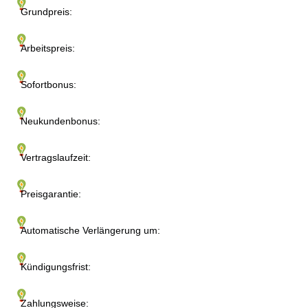
Grundpreis:
Arbeitspreis:
Sofortbonus:
Neukundenbonus:
Vertragslaufzeit:
Preisgarantie:
Automatische Verlängerung um:
Kündigungsfrist:
Zahlungsweise: