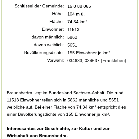
Schlüssel der Gemeinde:
15 0 88 065
Höhe:
104 m ü.
Fläche:
74,34 km²
Einwohner:
11513
davon männlich:
5862
davon weiblich:
5651
Bevölkerungsdichte:
155 Einwohner je km²
Vorwahl:
034633, 034637 (Frankleben)
Braunsbedra liegt im Bundesland Sachsen-Anhalt. Die rund
11513 Einwohner teilen sich in 5862 männliche und 5651
weibliche auf. Bei einer Fläche von 74,34 km² entspricht dies
einer Bevölkerungsdichte von 155 Einwohner je km².
Interessantes zur Geschichte, zur Kultur und zur
Wirtschaft von Braunsbedra: