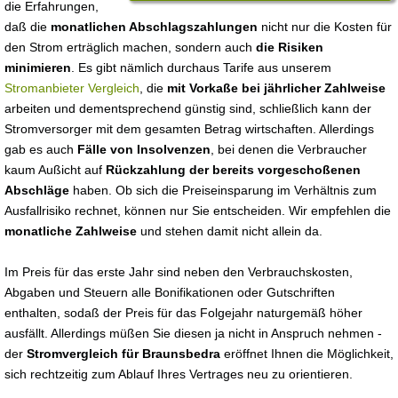
die Erfahrungen,
daß die
monatlichen Abschlagszahlungen
nicht nur die Kosten für
den Strom erträglich machen, sondern auch
die Risiken
minimieren
. Es gibt nämlich durchaus Tarife aus unserem
Stromanbieter Vergleich
, die
mit Vorkaße bei jährlicher Zahlweise
arbeiten und dementsprechend günstig sind, schließlich kann der
Stromversorger mit dem gesamten Betrag wirtschaften. Allerdings
gab es auch
Fälle von Insolvenzen
, bei denen die Verbraucher
kaum Außicht auf
Rückzahlung der bereits vorgeschoßenen
Abschläge
haben. Ob sich die Preiseinsparung im Verhältnis zum
Ausfallrisiko rechnet, können nur Sie entscheiden. Wir empfehlen die
monatliche Zahlweise
und stehen damit nicht allein da.
Im Preis für das erste Jahr sind neben den Verbrauchskosten,
Abgaben und Steuern alle Bonifikationen oder Gutschriften
enthalten, sodaß der Preis für das Folgejahr naturgemäß höher
ausfällt. Allerdings müßen Sie diesen ja nicht in Anspruch nehmen -
der
Stromvergleich für Braunsbedra
eröffnet Ihnen die Möglichkeit,
sich rechtzeitig zum Ablauf Ihres Vertrages neu zu orientieren.