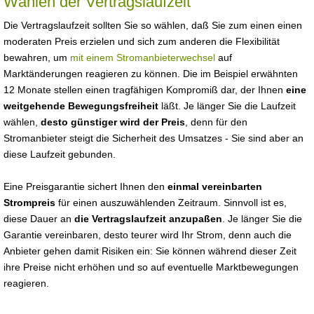
Wählen der Vertragslaufzeit
Die Vertragslaufzeit sollten Sie so wählen, daß Sie zum einen einen
moderaten Preis erzielen und sich zum anderen die Flexibilität
bewahren, um
mit einem Stromanbieterwechsel
auf
Marktänderungen reagieren zu können. Die im Beispiel erwähnten
12 Monate stellen einen tragfähigen Kompromiß dar, der Ihnen
eine
weitgehende Bewegungsfreiheit
läßt. Je länger Sie die Laufzeit
wählen,
desto günstiger wird der Preis
, denn für den
Stromanbieter steigt die Sicherheit des Umsatzes - Sie sind aber an
diese Laufzeit gebunden.
Eine Preisgarantie sichert Ihnen den
einmal vereinbarten
Strompreis
für einen auszuwählenden Zeitraum. Sinnvoll ist es,
diese Dauer an
die Vertragslaufzeit anzupaßen
. Je länger Sie die
Garantie vereinbaren, desto teurer wird Ihr Strom, denn auch die
Anbieter gehen damit Risiken ein: Sie können während dieser Zeit
ihre Preise nicht erhöhen und so auf eventuelle Marktbewegungen
reagieren.