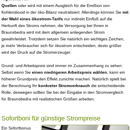
Quellen
oder wird mit einem Ausgleich für die Emißion von
Kohlendioxid in der öko-Bilanz neutralisiert. Allerdings können Sie
mit
der Wahl eines ökostrom-Tarifs
nur indirekt Einfluß auf die
Herkunft des Stroms nehmen, die Versorgung bei Ihnen in
Braunsbedra wird mit dem allgemein anliegenden Strom
gewährleistet. Trotzdem setzen Sie natürlich ein wichtiges Zeichen,
je mehr Verbraucher sich für ökostrom entscheiden, desto größer
wird der Druck auf die Stromerzeuger.
Grund- und Arbeitspreis sind immer im Zusammenhang zu sehen:
Selbst wenn Sie
einen niedrigeren Arbeitspreis wählen
, kann ein
höherer Grundpreis den Effekt zunichte machen. Natürlich spielt bei
der Berechnung Ihr
konkreter Stromverbrauch
die entscheidende
Rolle, deswegen sollten Sie bei der Eingabe in den Stromvergleich
für Braunsbedra mit realistischen Größen arbeiten.
Sofortboni für günstige Strompreise
Ein Sofortbonus