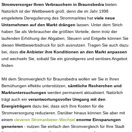
Stromversorger Ihren Verbrauchern in Braunsbedra
bieten.
Natürlich ist der Wettbewerb groß, denn die im Jahr 1998
eingeleitete Deregulierung des Strommarktes hat
viele neue
Unternehmen auf den Markt drängen
lassen. Unter dem Strich
haben Sie als Verbraucher die größten Vorteile, denn trotz der
laufenden Erhöhung der Abgaben, Steuern und Entgelte können Sie
diesen Wettbewerbsdruck für sich ausnutzen. Tragen Sie auch dazu
bei, dass
die Anbieter ihre Konditionen an den Markt anpassen
und wechseln Sie, sobald Sie ein günstigeres und seriöses Angebot
finden.
Mit dem Stromvergleich für Braunsbedra wollen wir Sie in Ihren
Bemühungen effektiv unterstützen,
sämtliche Recherchen und
Marktuntersuchungen
werden permanent aktualisiert. Natürlich
trägt auch ein
verantwortungsvoller Umgang mit den
Energieträgern
dazu bei, dass sich Ihre Kosten für die
Stromversorgung reduzieren. Darüber hinaus können Sie aber mit
einem
cleveren Stromanbieter-Wechsel
enorme Einsparungen
generieren
- nutzen Sie einfach den Stromvergleich für Ihre Stadt