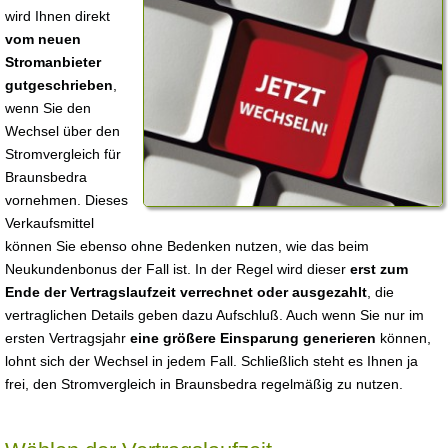
wird Ihnen direkt
vom neuen
Stromanbieter
gutgeschrieben
,
wenn Sie den
Wechsel über den
Stromvergleich für
Braunsbedra
vornehmen. Dieses
Verkaufsmittel
können Sie ebenso ohne Bedenken nutzen, wie das beim
Neukundenbonus der Fall ist. In der Regel wird dieser
erst zum
Ende der Vertragslaufzeit verrechnet oder ausgezahlt
, die
vertraglichen Details geben dazu Aufschluß. Auch wenn Sie nur im
ersten Vertragsjahr
eine größere Einsparung generieren
können,
lohnt sich der Wechsel in jedem Fall. Schließlich steht es Ihnen ja
frei, den Stromvergleich in Braunsbedra regelmäßig zu nutzen.