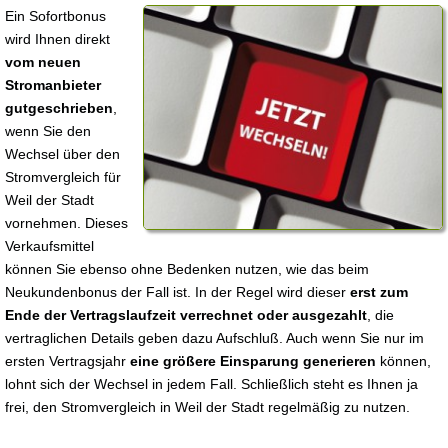
Ein Sofortbonus
wird Ihnen direkt
vom neuen
Stromanbieter
gutgeschrieben
,
wenn Sie den
Wechsel über den
Stromvergleich für
Weil der Stadt
vornehmen. Dieses
Verkaufsmittel
können Sie ebenso ohne Bedenken nutzen, wie das beim
Neukundenbonus der Fall ist. In der Regel wird dieser
erst zum
Ende der Vertragslaufzeit verrechnet oder ausgezahlt
, die
vertraglichen Details geben dazu Aufschluß. Auch wenn Sie nur im
ersten Vertragsjahr
eine größere Einsparung generieren
können,
lohnt sich der Wechsel in jedem Fall. Schließlich steht es Ihnen ja
frei, den Stromvergleich in Weil der Stadt regelmäßig zu nutzen.