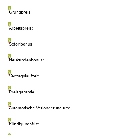
Grundpreis:
Arbeitspreis:
Sofortbonus:
Neukundenbonus:
Vertragslaufzeit:
Preisgarantie:
Automatische Verlängerung um:
Kündigungsfrist: