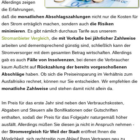
Allerdings zeigen
die Erfahrungen,
daß die
monatlichen Abschlagszahlungen
nicht nur die Kosten für
den Strom erträglich machen, sondern auch
die Risiken
minimieren
. Es gibt nämlich durchaus Tarife aus unserem
Stromanbieter Vergleich
, die
mit Vorkaße bei jährlicher Zahlweise
arbeiten und dementsprechend günstig sind, schließlich kann der
Stromversorger mit dem gesamten Betrag wirtschaften. Allerdings
gab es auch
Fälle von Insolvenzen
, bei denen die Verbraucher
kaum Außicht auf
Rückzahlung der bereits vorgeschoßenen
Abschläge
haben. Ob sich die Preiseinsparung im Verhältnis zum
Ausfallrisiko rechnet, können nur Sie entscheiden. Wir empfehlen die
monatliche Zahlweise
und stehen damit nicht allein da.
Im Preis für das erste Jahr sind neben den Verbrauchskosten,
Abgaben und Steuern alle Bonifikationen oder Gutschriften
enthalten, sodaß der Preis für das Folgejahr naturgemäß höher
ausfällt. Allerdings müßen Sie diesen ja nicht in Anspruch nehmen -
der
Stromvergleich für Weil der Stadt
eröffnet Ihnen die
Möglichkeit, sich rechtzeitig zum Ablauf Ihres Vertrages neu zu