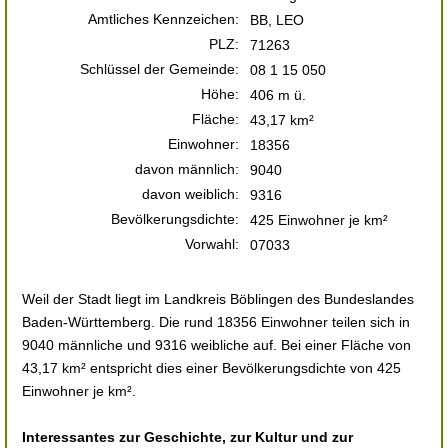
Amtliches Kennzeichen:
BB, LEO
PLZ:
71263
Schlüssel der Gemeinde:
08 1 15 050
Höhe:
406 m ü.
Fläche:
43,17 km²
Einwohner:
18356
davon männlich:
9040
davon weiblich:
9316
Bevölkerungsdichte:
425 Einwohner je km²
Vorwahl:
07033
Weil der Stadt liegt im Landkreis Böblingen des Bundeslandes
Baden-Württemberg. Die rund 18356 Einwohner teilen sich in
9040 männliche und 9316 weibliche auf. Bei einer Fläche von
43,17 km² entspricht dies einer Bevölkerungsdichte von 425
Einwohner je km².
Interessantes zur Geschichte, zur Kultur und zur