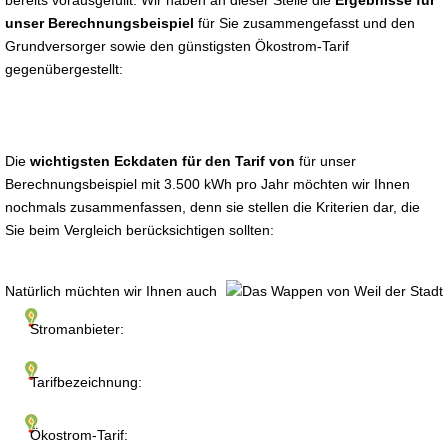
bereits vorausgefüllt. Wir haben an dieser Stelle die
Ergebnisse für
unser Berechnungsbeispiel
für Sie zusammengefasst und den
Grundversorger sowie den günstigsten Ökostrom-Tarif
gegenübergestellt:
Die
wichtigsten Eckdaten für den Tarif von
für unser
Berechnungsbeispiel mit 3.500 kWh pro Jahr möchten wir Ihnen
nochmals zusammenfassen, denn sie stellen die Kriterien dar, die
Sie beim Vergleich berücksichtigen sollten:
Natürlich müchten wir Ihnen auch
Stromanbieter:
Tarifbezeichnung:
Ökostrom-Tarif: