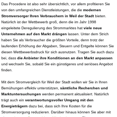
Das Procedere ist also sehr übersichtlich, vor allem profitieren Sie
von den umfangreichen Dienstleistungen, die die
modernen
Stromversorger Ihren Verbrauchern in Weil der Stadt
bieten.
Natürlich ist der Wettbewerb groß, denn die im Jahr 1998
eingeleitete Deregulierung des Strommarktes hat
viele neue
Unternehmen auf den Markt drängen
lassen. Unter dem Strich
haben Sie als Verbraucher die größten Vorteile, denn trotz der
laufenden Erhöhung der Abgaben, Steuern und Entgelte können Sie
diesen Wettbewerbsdruck für sich ausnutzen. Tragen Sie auch dazu
bei, dass
die Anbieter ihre Konditionen an den Markt anpassen
und wechseln Sie, sobald Sie ein günstigeres und seriöses Angebot
finden.
Mit dem Stromvergleich für Weil der Stadt wollen wir Sie in Ihren
Bemühungen effektiv unterstützen,
sämtliche Recherchen und
Marktuntersuchungen
werden permanent aktualisiert. Natürlich
trägt auch ein
verantwortungsvoller Umgang mit den
Energieträgern
dazu bei, dass sich Ihre Kosten für die
Stromversorgung reduzieren. Darüber hinaus können Sie aber mit