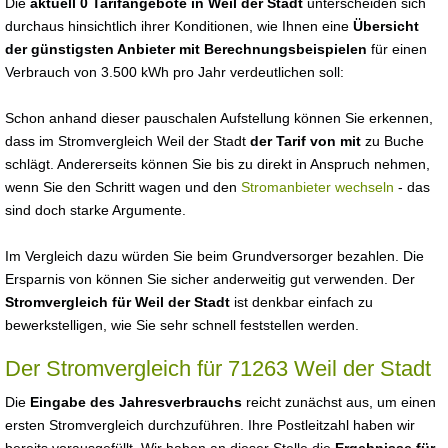
Die
aktuell 0 Tarifangebote in Weil der Stadt
unterscheiden sich
durchaus hinsichtlich ihrer Konditionen, wie Ihnen eine
Übersicht
der günstigsten Anbieter mit Berechnungsbeispielen
für einen
Verbrauch von 3.500 kWh pro Jahr verdeutlichen soll:
Schon anhand dieser pauschalen Aufstellung können Sie erkennen,
dass im Stromvergleich Weil der Stadt
der Tarif von mit
zu Buche
schlägt. Andererseits können Sie bis zu direkt in Anspruch nehmen,
wenn Sie den Schritt wagen und den
Stromanbieter wechseln
- das
sind doch starke Argumente.
Im Vergleich dazu würden Sie beim Grundversorger bezahlen. Die
Ersparnis von können Sie sicher anderweitig gut verwenden. Der
Stromvergleich für Weil der Stadt
ist denkbar einfach zu
bewerkstelligen, wie Sie sehr schnell feststellen werden.
Der Stromvergleich für 71263 Weil der Stadt
Die
Eingabe des Jahresverbrauchs
reicht zunächst aus, um einen
ersten Stromvergleich durchzuführen. Ihre Postleitzahl haben wir