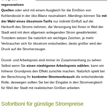
regenerativen
Quellen
oder wird mit einem Ausgleich für die Emißion von
Kohlendioxid in der öko-Bilanz neutralisiert. Allerdings können Sie
mit
der Wahl eines ökostrom-Tarifs
nur indirekt Einfluß auf die
Herkunft des Stroms nehmen, die Versorgung bei Ihnen in Weil der
Stadt wird mit dem allgemein anliegenden Strom gewährleistet.
Trotzdem setzen Sie natürlich ein wichtiges Zeichen, je mehr
Verbraucher sich für ökostrom entscheiden, desto größer wird der
Druck auf die Stromerzeuger.
Grund- und Arbeitspreis sind immer im Zusammenhang zu sehen:
Selbst wenn Sie
einen niedrigeren Arbeitspreis wählen
, kann ein
höherer Grundpreis den Effekt zunichte machen. Natürlich spielt bei
der Berechnung Ihr
konkreter Stromverbrauch
die entscheidende
Rolle, deswegen sollten Sie bei der Eingabe in den Stromvergleich
für Weil der Stadt mit realistischen Größen arbeiten.
Sofortboni für günstige Strompreise