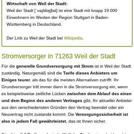
Wirtschaft von Weil der Stadt:
Weil der Stadt [ˈvaɪ̯ldɛɐ̯ʃtat] ist eine Stadt mit knapp 19.000
Einwohnern im Westen der Region Stuttgart in Baden-
Württemberg in Deutschland.
Der Link zu Weil der Stadt bei
Wikipedia
.
Stromversorger in 71263 Weil der Stadt
Für die
generelle Grundversorgung mit Strom
ist in Weil der Stadt
zuständig. Naturgemäß sind die
Tarife dieses Anbieters um
Einiges teurer
, als das für die meisten Alternativen zutrifft. Ihr
Grundversorger tritt immer dann in die Stromversorgung ein, wenn
es beispielsweise zeitliche Lücken
zwischen dem Ablauf des einen
und dem Beginn des anderen Vertrages
gibt, Ihr aktueller Anbieter
aus den verschiedensten Gründen den Vertrag beendet oder ein
Neuvertrag nicht zustande kommt. Die
Versorgungssicherheit ist
also in jedem Fall gewährleistet
, das ist Ihnen sicher.