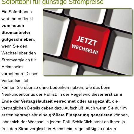
Sofortboni für günstige Strompreise
Ein Sofortbonus
wird Ihnen direkt
vom neuen
Stromanbieter
gutgeschrieben
,
wenn Sie den
Wechsel über den
Stromvergleich für
Heimsheim
vornehmen. Dieses
Verkaufsmittel
können Sie ebenso ohne Bedenken nutzen, wie das beim
Neukundenbonus der Fall ist. In der Regel wird dieser
erst zum
Ende der Vertragslaufzeit verrechnet oder ausgezahlt
, die
vertraglichen Details geben dazu Aufschluß. Auch wenn Sie nur im
ersten Vertragsjahr
eine größere Einsparung generieren
können,
lohnt sich der Wechsel in jedem Fall. Schließlich steht es Ihnen ja
frei, den Stromvergleich in Heimsheim regelmäßig zu nutzen.