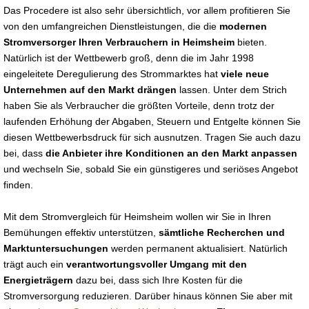
Das Procedere ist also sehr übersichtlich, vor allem profitieren Sie
von den umfangreichen Dienstleistungen, die die
modernen
Stromversorger Ihren Verbrauchern in Heimsheim
bieten.
Natürlich ist der Wettbewerb groß, denn die im Jahr 1998
eingeleitete Deregulierung des Strommarktes hat
viele neue
Unternehmen auf den Markt drängen
lassen. Unter dem Strich
haben Sie als Verbraucher die größten Vorteile, denn trotz der
laufenden Erhöhung der Abgaben, Steuern und Entgelte können Sie
diesen Wettbewerbsdruck für sich ausnutzen. Tragen Sie auch dazu
bei, dass
die Anbieter ihre Konditionen an den Markt anpassen
und wechseln Sie, sobald Sie ein günstigeres und seriöses Angebot
finden.
Mit dem Stromvergleich für Heimsheim wollen wir Sie in Ihren
Bemühungen effektiv unterstützen,
sämtliche Recherchen und
Marktuntersuchungen
werden permanent aktualisiert. Natürlich
trägt auch ein
verantwortungsvoller Umgang mit den
Energieträgern
dazu bei, dass sich Ihre Kosten für die
Stromversorgung reduzieren. Darüber hinaus können Sie aber mit