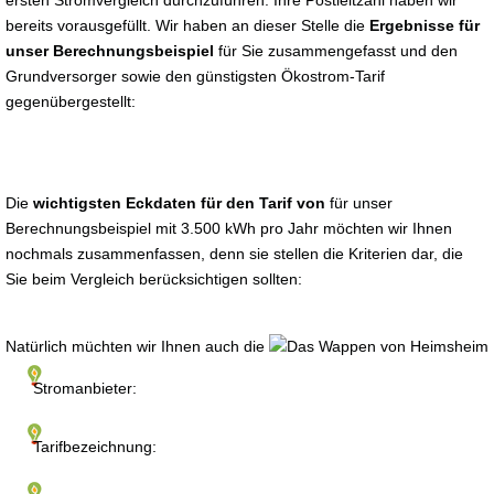
ersten Stromvergleich durchzuführen. Ihre Postleitzahl haben wir
bereits vorausgefüllt. Wir haben an dieser Stelle die
Ergebnisse für
unser Berechnungsbeispiel
für Sie zusammengefasst und den
Grundversorger sowie den günstigsten Ökostrom-Tarif
gegenübergestellt:
Die
wichtigsten Eckdaten für den Tarif von
für unser
Berechnungsbeispiel mit 3.500 kWh pro Jahr möchten wir Ihnen
nochmals zusammenfassen, denn sie stellen die Kriterien dar, die
Sie beim Vergleich berücksichtigen sollten:
Natürlich müchten wir Ihnen auch die
Stromanbieter:
Tarifbezeichnung: