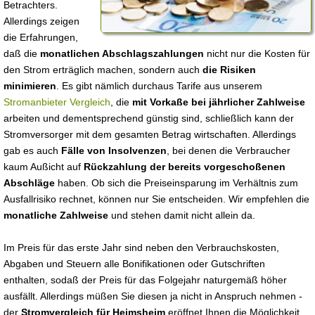
Betrachters.
Allerdings zeigen
die Erfahrungen,
daß die
monatlichen Abschlagszahlungen
nicht nur die Kosten für
den Strom erträglich machen, sondern auch
die Risiken
minimieren
. Es gibt nämlich durchaus Tarife aus unserem
Stromanbieter Vergleich
, die
mit Vorkaße bei jährlicher Zahlweise
arbeiten und dementsprechend günstig sind, schließlich kann der
Stromversorger mit dem gesamten Betrag wirtschaften. Allerdings
gab es auch
Fälle von Insolvenzen
, bei denen die Verbraucher
kaum Außicht auf
Rückzahlung der bereits vorgeschoßenen
Abschläge
haben. Ob sich die Preiseinsparung im Verhältnis zum
Ausfallrisiko rechnet, können nur Sie entscheiden. Wir empfehlen die
monatliche Zahlweise
und stehen damit nicht allein da.
Im Preis für das erste Jahr sind neben den Verbrauchskosten,
Abgaben und Steuern alle Bonifikationen oder Gutschriften
enthalten, sodaß der Preis für das Folgejahr naturgemäß höher
ausfällt. Allerdings müßen Sie diesen ja nicht in Anspruch nehmen -
der
Stromvergleich für Heimsheim
eröffnet Ihnen die Möglichkeit,