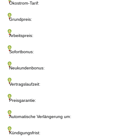
Ökostrom-Tarif:
Grundpreis:
Arbeitspreis:
Sofortbonus:
Neukundenbonus:
Vertragslaufzeit:
Preisgarantie:
Automatische Verlängerung um:
Kündigungsfrist: