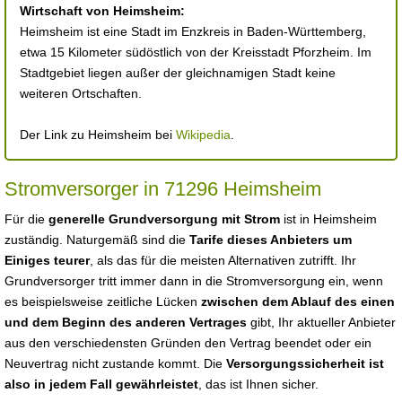
Wirtschaft von Heimsheim:
Heimsheim ist eine Stadt im Enzkreis in Baden-Württemberg,
etwa 15 Kilometer südöstlich von der Kreisstadt Pforzheim. Im
Stadtgebiet liegen außer der gleichnamigen Stadt keine
weiteren Ortschaften.
Der Link zu Heimsheim bei
Wikipedia
.
Stromversorger in 71296 Heimsheim
Für die
generelle Grundversorgung mit Strom
ist in Heimsheim
zuständig. Naturgemäß sind die
Tarife dieses Anbieters um
Einiges teurer
, als das für die meisten Alternativen zutrifft. Ihr
Grundversorger tritt immer dann in die Stromversorgung ein, wenn
es beispielsweise zeitliche Lücken
zwischen dem Ablauf des einen
und dem Beginn des anderen Vertrages
gibt, Ihr aktueller Anbieter
aus den verschiedensten Gründen den Vertrag beendet oder ein
Neuvertrag nicht zustande kommt. Die
Versorgungssicherheit ist
also in jedem Fall gewährleistet
, das ist Ihnen sicher.