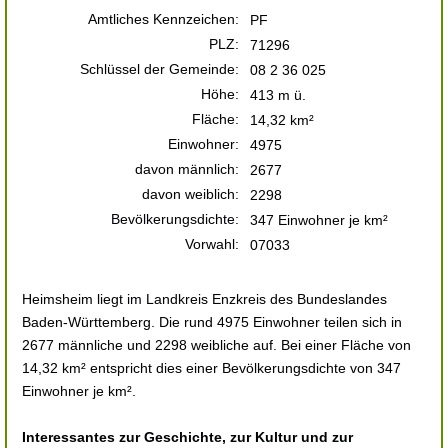
Amtliches Kennzeichen:
PF
PLZ:
71296
Schlüssel der Gemeinde:
08 2 36 025
Höhe:
413 m ü.
Fläche:
14,32 km²
Einwohner:
4975
davon männlich:
2677
davon weiblich:
2298
Bevölkerungsdichte:
347 Einwohner je km²
Vorwahl:
07033
Heimsheim liegt im Landkreis Enzkreis des Bundeslandes
Baden-Württemberg. Die rund 4975 Einwohner teilen sich in
2677 männliche und 2298 weibliche auf. Bei einer Fläche von
14,32 km² entspricht dies einer Bevölkerungsdichte von 347
Einwohner je km².
Interessantes zur Geschichte, zur Kultur und zur