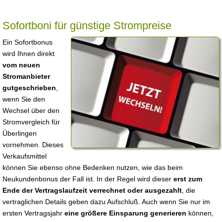
Sofortboni für günstige Strompreise
Ein Sofortbonus
wird Ihnen direkt
vom neuen
Stromanbieter
gutgeschrieben
,
wenn Sie den
Wechsel über den
Stromvergleich für
Überlingen
vornehmen. Dieses
Verkaufsmittel
können Sie ebenso ohne Bedenken nutzen, wie das beim
Neukundenbonus der Fall ist. In der Regel wird dieser
erst zum
Ende der Vertragslaufzeit verrechnet oder ausgezahlt
, die
vertraglichen Details geben dazu Aufschluß. Auch wenn Sie nur im
ersten Vertragsjahr
eine größere Einsparung generieren
können,