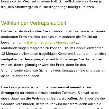
lohnt sich der Wechsel in jedem Fall. Schließlich steht es Ihnen ja
frei, den Stromvergleich in Überlingen regelmäßig zu nutzen.
Wählen der Vertragslaufzeit
Die Vertragslaufzeit sollten Sie so wählen, daß Sie zum einen einen
moderaten Preis erzielen und sich zum anderen die Flexibilität
bewahren, um
mit einem Stromanbieterwechsel
auf
Marktänderungen reagieren zu können. Die im Beispiel erwähnten
12 Monate stellen einen tragfähigen Kompromiß dar, der Ihnen
eine
weitgehende Bewegungsfreiheit
läßt. Je länger Sie die Laufzeit
wählen,
desto günstiger wird der Preis
, denn für den
Stromanbieter steigt die Sicherheit des Umsatzes - Sie sind aber an
diese Laufzeit gebunden.
Eine Preisgarantie sichert Ihnen den
einmal vereinbarten
Strompreis
für einen auszuwählenden Zeitraum. Sinnvoll ist es,
diese Dauer an
die Vertragslaufzeit anzupaßen
. Je länger Sie die
Garantie vereinbaren, desto teurer wird Ihr Strom, denn auch die