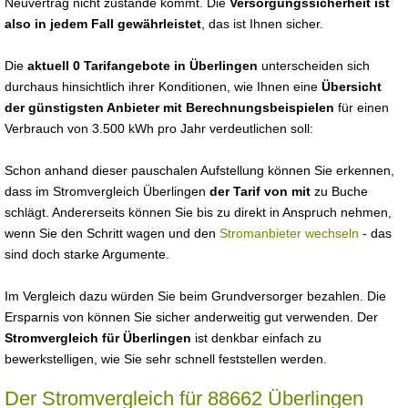
Neuvertrag nicht zustande kommt. Die
Versorgungssicherheit ist
also in jedem Fall gewährleistet
, das ist Ihnen sicher.
Die
aktuell 0 Tarifangebote in Überlingen
unterscheiden sich
durchaus hinsichtlich ihrer Konditionen, wie Ihnen eine
Übersicht
der günstigsten Anbieter mit Berechnungsbeispielen
für einen
Verbrauch von 3.500 kWh pro Jahr verdeutlichen soll:
Schon anhand dieser pauschalen Aufstellung können Sie erkennen,
dass im Stromvergleich Überlingen
der Tarif von mit
zu Buche
schlägt. Andererseits können Sie bis zu direkt in Anspruch nehmen,
wenn Sie den Schritt wagen und den
Stromanbieter wechseln
- das
sind doch starke Argumente.
Im Vergleich dazu würden Sie beim Grundversorger bezahlen. Die
Ersparnis von können Sie sicher anderweitig gut verwenden. Der
Stromvergleich für Überlingen
ist denkbar einfach zu
bewerkstelligen, wie Sie sehr schnell feststellen werden.
Der Stromvergleich für 88662 Überlingen