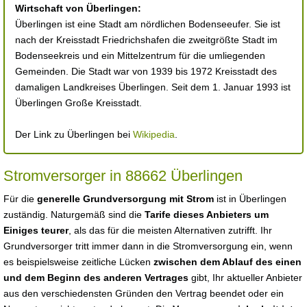
Wirtschaft von Überlingen:
Überlingen ist eine Stadt am nördlichen Bodenseeufer. Sie ist
nach der Kreisstadt Friedrichshafen die zweitgrößte Stadt im
Bodenseekreis und ein Mittelzentrum für die umliegenden
Gemeinden. Die Stadt war von 1939 bis 1972 Kreisstadt des
damaligen Landkreises Überlingen. Seit dem 1. Januar 1993 ist
Überlingen Große Kreisstadt.
Der Link zu Überlingen bei
Wikipedia
.
Stromversorger in 88662 Überlingen
Für die
generelle Grundversorgung mit Strom
ist in Überlingen
zuständig. Naturgemäß sind die
Tarife dieses Anbieters um
Einiges teurer
, als das für die meisten Alternativen zutrifft. Ihr
Grundversorger tritt immer dann in die Stromversorgung ein, wenn
es beispielsweise zeitliche Lücken
zwischen dem Ablauf des einen
und dem Beginn des anderen Vertrages
gibt, Ihr aktueller Anbieter
aus den verschiedensten Gründen den Vertrag beendet oder ein