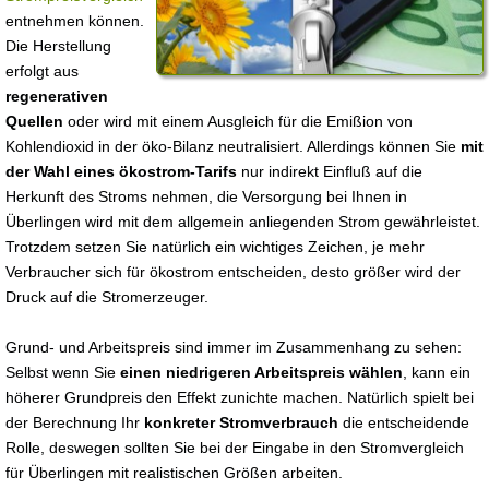
entnehmen können.
Die Herstellung
erfolgt aus
regenerativen
Quellen
oder wird mit einem Ausgleich für die Emißion von
Kohlendioxid in der öko-Bilanz neutralisiert. Allerdings können Sie
mit
der Wahl eines ökostrom-Tarifs
nur indirekt Einfluß auf die
Herkunft des Stroms nehmen, die Versorgung bei Ihnen in
Überlingen wird mit dem allgemein anliegenden Strom gewährleistet.
Trotzdem setzen Sie natürlich ein wichtiges Zeichen, je mehr
Verbraucher sich für ökostrom entscheiden, desto größer wird der
Druck auf die Stromerzeuger.
Grund- und Arbeitspreis sind immer im Zusammenhang zu sehen:
Selbst wenn Sie
einen niedrigeren Arbeitspreis wählen
, kann ein
höherer Grundpreis den Effekt zunichte machen. Natürlich spielt bei
der Berechnung Ihr
konkreter Stromverbrauch
die entscheidende
Rolle, deswegen sollten Sie bei der Eingabe in den Stromvergleich
für Überlingen mit realistischen Größen arbeiten.