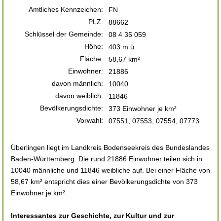
Amtliches Kennzeichen:
FN
PLZ:
88662
Schlüssel der Gemeinde:
08 4 35 059
Höhe:
403 m ü.
Fläche:
58,67 km²
Einwohner:
21886
davon männlich:
10040
davon weiblich:
11846
Bevölkerungsdichte:
373 Einwohner je km²
Vorwahl:
07551, 07553, 07554, 07773
Überlingen liegt im Landkreis Bodenseekreis des Bundeslandes
Baden-Württemberg. Die rund 21886 Einwohner teilen sich in
10040 männliche und 11846 weibliche auf. Bei einer Fläche von
58,67 km² entspricht dies einer Bevölkerungsdichte von 373
Einwohner je km².
Interessantes zur Geschichte, zur Kultur und zur