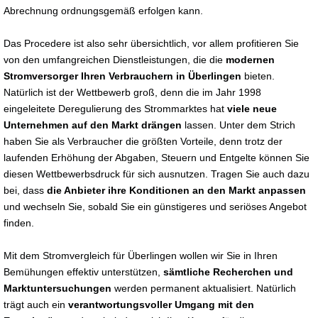
Abrechnung ordnungsgemäß erfolgen kann.
Das Procedere ist also sehr übersichtlich, vor allem profitieren Sie
von den umfangreichen Dienstleistungen, die die
modernen
Stromversorger Ihren Verbrauchern in Überlingen
bieten.
Natürlich ist der Wettbewerb groß, denn die im Jahr 1998
eingeleitete Deregulierung des Strommarktes hat
viele neue
Unternehmen auf den Markt drängen
lassen. Unter dem Strich
haben Sie als Verbraucher die größten Vorteile, denn trotz der
laufenden Erhöhung der Abgaben, Steuern und Entgelte können Sie
diesen Wettbewerbsdruck für sich ausnutzen. Tragen Sie auch dazu
bei, dass
die Anbieter ihre Konditionen an den Markt anpassen
und wechseln Sie, sobald Sie ein günstigeres und seriöses Angebot
finden.
Mit dem Stromvergleich für Überlingen wollen wir Sie in Ihren
Bemühungen effektiv unterstützen,
sämtliche Recherchen und
Marktuntersuchungen
werden permanent aktualisiert. Natürlich
trägt auch ein
verantwortungsvoller Umgang mit den