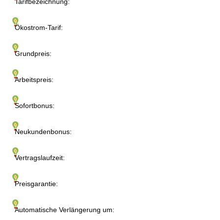
Tarifbezeichnung:
Ökostrom-Tarif:
Grundpreis:
Arbeitspreis:
Sofortbonus:
Neukundenbonus:
Vertragslaufzeit:
Preisgarantie:
Automatische Verlängerung um: