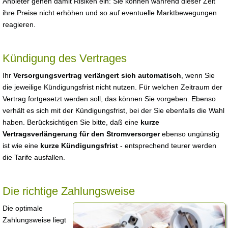
Anbieter gehen damit Risiken ein: Sie können während dieser Zeit
ihre Preise nicht erhöhen und so auf eventuelle Marktbewegungen
reagieren.
Kündigung des Vertrages
Ihr
Versorgungsvertrag verlängert sich automatisch
, wenn Sie
die jeweilige Kündigungsfrist nicht nutzen. Für welchen Zeitraum der
Vertrag fortgesetzt werden soll, das können Sie vorgeben. Ebenso
verhält es sich mit der Kündigungsfrist, bei der Sie ebenfalls die Wahl
haben. Berücksichtigen Sie bitte, daß eine
kurze
Vertragsverlängerung für den Stromversorger
ebenso ungünstig
ist wie eine
kurze Kündigungsfrist
- entsprechend teurer werden
die Tarife ausfallen.
Die richtige Zahlungsweise
Die optimale
Zahlungsweise liegt