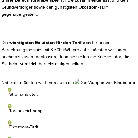
unser Berechnungsbeispiel
für Sie zusammengefasst und den
Grundversorger sowie den günstigsten Ökostrom-Tarif
gegenübergestellt:
Die
wichtigsten Eckdaten für den Tarif von
für unser
Berechnungsbeispiel mit 3.500 kWh pro Jahr möchten wir Ihnen
nochmals zusammenfassen, denn sie stellen die Kriterien dar, die
Sie beim Vergleich berücksichtigen sollten:
Natürlich müchten wir Ihnen auch die
Stromanbieter:
Tarifbezeichnung:
Ökostrom-Tarif: