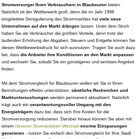
Stromversorger Ihren Verbrauchern in Blaubeuren
bieten.
Natürlich ist der Wettbewerb groß, denn die im Jahr 1998
eingeleitete Deregulierung des Strommarktes hat
viele neue
Unternehmen auf den Markt drängen
lassen. Unter dem Strich
haben Sie als Verbraucher die größten Vorteile, denn trotz der
laufenden Erhöhung der Abgaben, Steuern und Entgelte können Sie
diesen Wettbewerbsdruck für sich ausnutzen. Tragen Sie auch dazu
bei, dass
die Anbieter ihre Konditionen an den Markt anpassen
und wechseln Sie, sobald Sie ein günstigeres und seriöses Angebot
finden.
Mit dem Stromvergleich für Blaubeuren wollen wir Sie in Ihren
Bemühungen effektiv unterstützen,
sämtliche Recherchen und
Marktuntersuchungen
werden permanent aktualisiert. Natürlich
trägt auch ein
verantwortungsvoller Umgang mit den
Energieträgern
dazu bei, dass sich Ihre Kosten für die
Stromversorgung reduzieren. Darüber hinaus können Sie aber mit
einem
cleveren Stromanbieter-Wechsel
enorme Einsparungen
generieren
- nutzen Sie einfach den Stromvergleich für Ihre Stadt