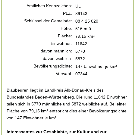
Amtliches Kennzeichen:
UL
PLZ:
89143
Schlüssel der Gemeinde:
08 4 25 020
Höhe:
516 m ü.
Fläche:
79,15 km²
Einwohner:
11642
davon männlich:
5770
davon weiblich:
5872
Bevölkerungsdichte:
147 Einwohner je km²
Vorwahl:
07344
Blaubeuren liegt im Landkreis Alb-Donau-Kreis des
Bundeslandes Baden-Württemberg. Die rund 11642 Einwohner
teilen sich in 5770 männliche und 5872 weibliche auf. Bei einer
Fläche von 79,15 km² entspricht dies einer Bevölkerungsdichte
von 147 Einwohner je km².
Interessantes zur Geschichte, zur Kultur und zur