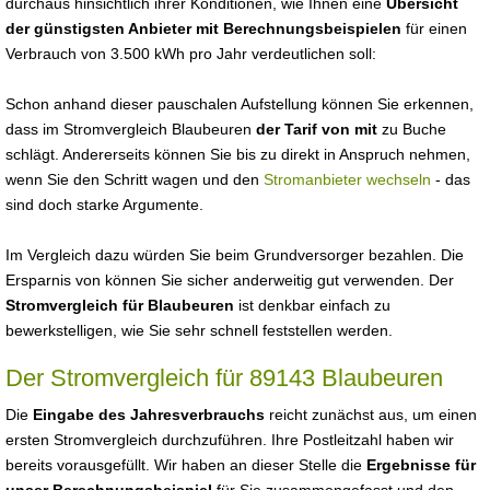
durchaus hinsichtlich ihrer Konditionen, wie Ihnen eine
Übersicht
der günstigsten Anbieter mit Berechnungsbeispielen
für einen
Verbrauch von 3.500 kWh pro Jahr verdeutlichen soll:
Schon anhand dieser pauschalen Aufstellung können Sie erkennen,
dass im Stromvergleich Blaubeuren
der Tarif von mit
zu Buche
schlägt. Andererseits können Sie bis zu direkt in Anspruch nehmen,
wenn Sie den Schritt wagen und den
Stromanbieter wechseln
- das
sind doch starke Argumente.
Im Vergleich dazu würden Sie beim Grundversorger bezahlen. Die
Ersparnis von können Sie sicher anderweitig gut verwenden. Der
Stromvergleich für Blaubeuren
ist denkbar einfach zu
bewerkstelligen, wie Sie sehr schnell feststellen werden.
Der Stromvergleich für 89143 Blaubeuren
Die
Eingabe des Jahresverbrauchs
reicht zunächst aus, um einen
ersten Stromvergleich durchzuführen. Ihre Postleitzahl haben wir
bereits vorausgefüllt. Wir haben an dieser Stelle die
Ergebnisse für