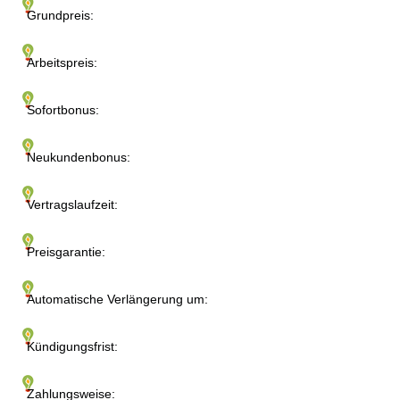
Grundpreis:
Arbeitspreis:
Sofortbonus:
Neukundenbonus:
Vertragslaufzeit:
Preisgarantie:
Automatische Verlängerung um:
Kündigungsfrist:
Zahlungsweise: