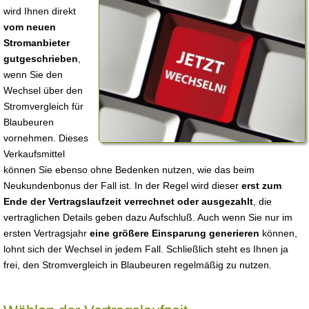
wird Ihnen direkt
vom neuen
Stromanbieter
gutgeschrieben
,
wenn Sie den
Wechsel über den
Stromvergleich für
Blaubeuren
vornehmen. Dieses
Verkaufsmittel
können Sie ebenso ohne Bedenken nutzen, wie das beim
Neukundenbonus der Fall ist. In der Regel wird dieser
erst zum
Ende der Vertragslaufzeit verrechnet oder ausgezahlt
, die
vertraglichen Details geben dazu Aufschluß. Auch wenn Sie nur im
ersten Vertragsjahr
eine größere Einsparung generieren
können,
lohnt sich der Wechsel in jedem Fall. Schließlich steht es Ihnen ja
frei, den Stromvergleich in Blaubeuren regelmäßig zu nutzen.