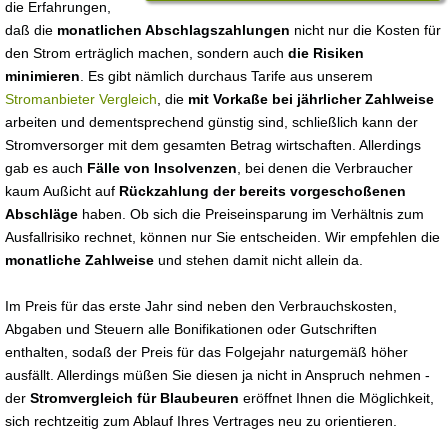
die Erfahrungen,
daß die
monatlichen Abschlagszahlungen
nicht nur die Kosten für
den Strom erträglich machen, sondern auch
die Risiken
minimieren
. Es gibt nämlich durchaus Tarife aus unserem
Stromanbieter Vergleich
, die
mit Vorkaße bei jährlicher Zahlweise
arbeiten und dementsprechend günstig sind, schließlich kann der
Stromversorger mit dem gesamten Betrag wirtschaften. Allerdings
gab es auch
Fälle von Insolvenzen
, bei denen die Verbraucher
kaum Außicht auf
Rückzahlung der bereits vorgeschoßenen
Abschläge
haben. Ob sich die Preiseinsparung im Verhältnis zum
Ausfallrisiko rechnet, können nur Sie entscheiden. Wir empfehlen die
monatliche Zahlweise
und stehen damit nicht allein da.
Im Preis für das erste Jahr sind neben den Verbrauchskosten,
Abgaben und Steuern alle Bonifikationen oder Gutschriften
enthalten, sodaß der Preis für das Folgejahr naturgemäß höher
ausfällt. Allerdings müßen Sie diesen ja nicht in Anspruch nehmen -
der
Stromvergleich für Blaubeuren
eröffnet Ihnen die Möglichkeit,
sich rechtzeitig zum Ablauf Ihres Vertrages neu zu orientieren.