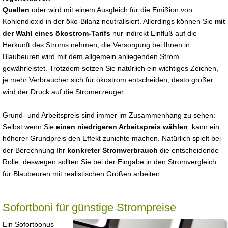
Quellen
oder wird mit einem Ausgleich für die Emißion von
Kohlendioxid in der öko-Bilanz neutralisiert. Allerdings können Sie
mit
der Wahl eines ökostrom-Tarifs
nur indirekt Einfluß auf die
Herkunft des Stroms nehmen, die Versorgung bei Ihnen in
Blaubeuren wird mit dem allgemein anliegenden Strom
gewährleistet. Trotzdem setzen Sie natürlich ein wichtiges Zeichen,
je mehr Verbraucher sich für ökostrom entscheiden, desto größer
wird der Druck auf die Stromerzeuger.
Grund- und Arbeitspreis sind immer im Zusammenhang zu sehen:
Selbst wenn Sie
einen niedrigeren Arbeitspreis wählen
, kann ein
höherer Grundpreis den Effekt zunichte machen. Natürlich spielt bei
der Berechnung Ihr
konkreter Stromverbrauch
die entscheidende
Rolle, deswegen sollten Sie bei der Eingabe in den Stromvergleich
für Blaubeuren mit realistischen Größen arbeiten.
Sofortboni für günstige Strompreise
Ein Sofortbonus