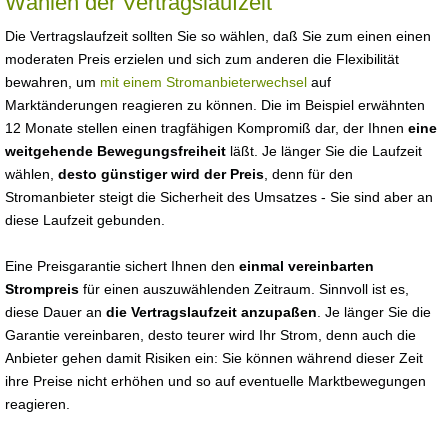
Wählen der Vertragslaufzeit
Die Vertragslaufzeit sollten Sie so wählen, daß Sie zum einen einen
moderaten Preis erzielen und sich zum anderen die Flexibilität
bewahren, um
mit einem Stromanbieterwechsel
auf
Marktänderungen reagieren zu können. Die im Beispiel erwähnten
12 Monate stellen einen tragfähigen Kompromiß dar, der Ihnen
eine
weitgehende Bewegungsfreiheit
läßt. Je länger Sie die Laufzeit
wählen,
desto günstiger wird der Preis
, denn für den
Stromanbieter steigt die Sicherheit des Umsatzes - Sie sind aber an
diese Laufzeit gebunden.
Eine Preisgarantie sichert Ihnen den
einmal vereinbarten
Strompreis
für einen auszuwählenden Zeitraum. Sinnvoll ist es,
diese Dauer an
die Vertragslaufzeit anzupaßen
. Je länger Sie die
Garantie vereinbaren, desto teurer wird Ihr Strom, denn auch die
Anbieter gehen damit Risiken ein: Sie können während dieser Zeit
ihre Preise nicht erhöhen und so auf eventuelle Marktbewegungen
reagieren.