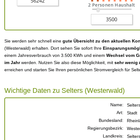
2 Personen Haushalt
Sie werden sehr schnell eine
gute Übersicht zu den aktuellen Ko
(Westerwald) erhalten. Dort sehen Sie sofort Ihre
Einsparungsmögl
einem Jahresverbrauch von 3.500 KWh und einem
Wechsel vom Gr
im Jahr
werden. Nutzen Sie also diese Möglichkeit, mit
sehr wenig
erreichen und starten Sie Ihren persönlichen Stromvergleich für Selt
Wichtige Daten zu Selters (Westerwald)
Name:
Selter
Art:
Stadt
Bundesland:
Rheinl
Regierungsbezirk:
Wester
Landkreis:
Selter