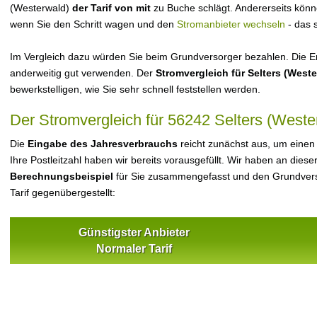
(Westerwald)
der Tarif von mit
zu Buche schlägt. Andererseits könn
wenn Sie den Schritt wagen und den
Stromanbieter wechseln
- das 
Im Vergleich dazu würden Sie beim Grundversorger bezahlen. Die Er
anderweitig gut verwenden. Der
Stromvergleich für Selters (West
bewerkstelligen, wie Sie sehr schnell feststellen werden.
Der Stromvergleich für 56242 Selters (Weste
Die
Eingabe des Jahresverbrauchs
reicht zunächst aus, um einen
Ihre Postleitzahl haben wir bereits vorausgefüllt. Wir haben an dieser
Berechnungsbeispiel
für Sie zusammengefasst und den Grundvers
Tarif gegenübergestellt:
Günstigster Anbieter
Normaler Tarif