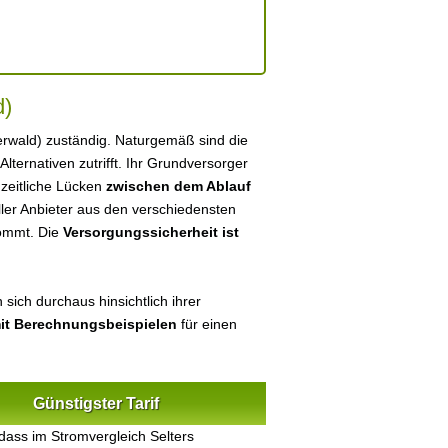
d)
terwald) zuständig. Naturgemäß sind die
 Alternativen zutrifft. Ihr Grundversorger
 zeitliche Lücken
zwischen dem Ablauf
eller Anbieter aus den verschiedensten
kommt. Die
Versorgungssicherheit ist
sich durchaus hinsichtlich ihrer
mit Berechnungsbeispielen
für einen
Günstigster Tarif
dass im Stromvergleich Selters