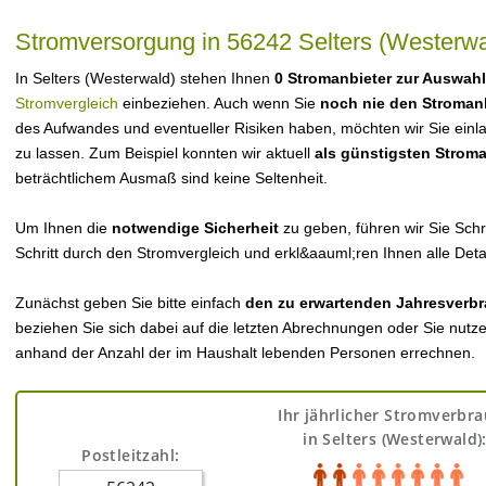
Stromversorgung in 56242 Selters (Westerwa
In Selters (Westerwald) stehen Ihnen
0 Stromanbieter zur Auswahl
Stromvergleich
einbeziehen. Auch wenn Sie
noch nie den Stroman
des Aufwandes und eventueller Risiken haben, möchten wir Sie einl
zu lassen. Zum Beispiel konnten wir aktuell
als günstigsten Strom
beträchtlichem Ausmaß sind keine Seltenheit.
Um Ihnen die
notwendige Sicherheit
zu geben, führen wir Sie Schri
Schritt durch den Stromvergleich und erkl&aauml;ren Ihnen alle Detai
Zunächst geben Sie bitte einfach
den zu erwartenden Jahresverbr
beziehen Sie sich dabei auf die letzten Abrechnungen oder Sie nutz
anhand der Anzahl der im Haushalt lebenden Personen errechnen.
Ihr jährlicher Stromverbr
in Selters (Westerwald)
Postleitzahl: