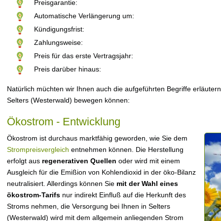
Preisgarantie:
Automatische Verlängerung um:
Kündigungsfrist:
Zahlungsweise:
Preis für das erste Vertragsjahr:
Preis darüber hinaus:
Natürlich müchten wir Ihnen auch die aufgeführten Begriffe erläutern
Selters (Westerwald) bewegen können:
Ökostrom - Entwicklung
Ökostrom ist durchaus marktfähig geworden, wie Sie dem
Strompreisvergleich
entnehmen können. Die Herstellung
erfolgt aus
regenerativen Quellen
oder wird mit einem
Ausgleich für die Emißion von Kohlendioxid in der öko-Bilanz
neutralisiert. Allerdings können Sie
mit der Wahl eines
ökostrom-Tarifs
nur indirekt Einfluß auf die Herkunft des
Stroms nehmen, die Versorgung bei Ihnen in Selters
(Westerwald) wird mit dem allgemein anliegenden Strom