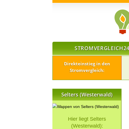
STROMVERGLEICH24
Direkteinstieg in den
Stromvergleich:
Selters (Westerwald)
Hier liegt Selters
(Westerwald):