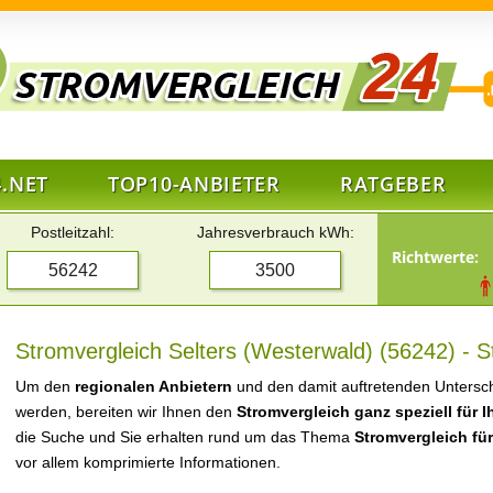
.NET
TOP10-ANBIETER
RATGEBER
Postleitzahl:
Jahresverbrauch kWh:
Richtwerte:
Stromvergleich Selters (Westerwald) (56242) - S
Um den
regionalen Anbietern
und den damit auftretenden Untersch
werden, bereiten wir Ihnen den
Stromvergleich ganz speziell für 
die Suche und Sie erhalten rund um das Thema
Stromvergleich für
vor allem komprimierte Informationen.