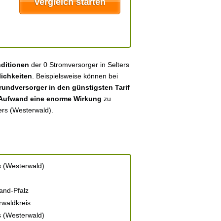
nditionen
der 0 Stromversorger in Selters
ichkeiten
. Beispielsweise können bei
undversorger in den günstigsten Tarif
 Aufwand eine enorme Wirkung
zu
ers (Westerwald).
s (Westerwald)
and-Pfalz
waldkreis
s (Westerwald)