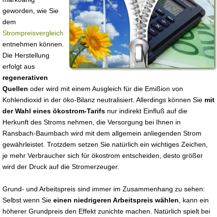
geworden, wie Sie
dem
Strompreisvergleich
entnehmen können.
Die Herstellung
erfolgt aus
regenerativen
Quellen
oder wird mit einem Ausgleich für die Emißion von
Kohlendioxid in der öko-Bilanz neutralisiert. Allerdings können Sie
mit
der Wahl eines ökostrom-Tarifs
nur indirekt Einfluß auf die
Herkunft des Stroms nehmen, die Versorgung bei Ihnen in
Ransbach-Baumbach wird mit dem allgemein anliegenden Strom
gewährleistet. Trotzdem setzen Sie natürlich ein wichtiges Zeichen,
je mehr Verbraucher sich für ökostrom entscheiden, desto größer
wird der Druck auf die Stromerzeuger.
Grund- und Arbeitspreis sind immer im Zusammenhang zu sehen:
Selbst wenn Sie
einen niedrigeren Arbeitspreis wählen
, kann ein
höherer Grundpreis den Effekt zunichte machen. Natürlich spielt bei