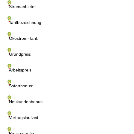
Stromanbieter:
Tarifbezeichnung:
Ökostrom-Tarif:
Grundpreis:
Arbeitspreis:
Sofortbonus:
Neukundenbonus:
Vertragslaufzeit:
Preisgarantie: