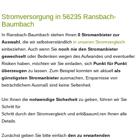
Stromversorgung in 56235 Ransbach-
Baumbach
In Ransbach-Baumbach stehen Ihnen
0 Stromanbieter zur
Auswahl
, die wir selbstverständlich
in unseren Stromvergleich
einbeziehen. Auch wenn Sie
noch nie den Stromanbieter
gewechselt
oder Bedenken wegen des Aufwandes und eventueller
Risiken haben, möchten wir Sie einladen, sich
Punkt für Punkt
überzeugen
zu lassen. Zum Beispiel konnten wir aktuell
als
günstigsten Stromanbieter
ausmachen, Ersparnisse von
beträchtlichem Ausmaß sind keine Seltenheit.
Um Ihnen die
notwendige Sicherheit
zu geben, führen wir Sie
Schritt für
Schritt durch den Stromvergleich und erkl&aauml;ren Ihnen alle
Details.
Zunächst geben Sie bitte einfach
den zu erwartenden