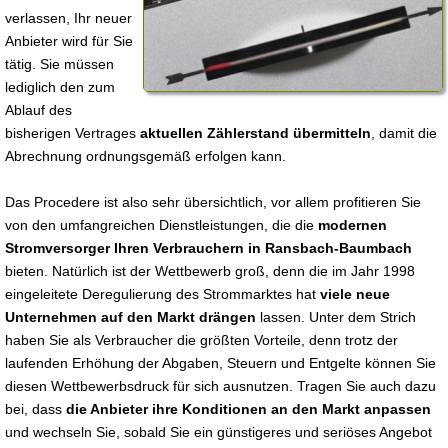
verlassen, Ihr neuer
Anbieter wird für Sie
tätig. Sie müssen
lediglich den zum
Ablauf des
bisherigen Vertrages
aktuellen Zählerstand übermitteln
, damit die
Abrechnung ordnungsgemäß erfolgen kann.
Das Procedere ist also sehr übersichtlich, vor allem profitieren Sie
von den umfangreichen Dienstleistungen, die die
modernen
Stromversorger Ihren Verbrauchern in Ransbach-Baumbach
bieten. Natürlich ist der Wettbewerb groß, denn die im Jahr 1998
eingeleitete Deregulierung des Strommarktes hat
viele neue
Unternehmen auf den Markt drängen
lassen. Unter dem Strich
haben Sie als Verbraucher die größten Vorteile, denn trotz der
laufenden Erhöhung der Abgaben, Steuern und Entgelte können Sie
diesen Wettbewerbsdruck für sich ausnutzen. Tragen Sie auch dazu
bei, dass
die Anbieter ihre Konditionen an den Markt anpassen
und wechseln Sie, sobald Sie ein günstigeres und seriöses Angebot