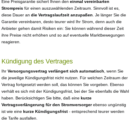
Eine Preisgarantie sichert Ihnen den
einmal vereinbarten
Strompreis
für einen auszuwählenden Zeitraum. Sinnvoll ist es,
diese Dauer an
die Vertragslaufzeit anzupaßen
. Je länger Sie die
Garantie vereinbaren, desto teurer wird Ihr Strom, denn auch die
Anbieter gehen damit Risiken ein: Sie können während dieser Zeit
ihre Preise nicht erhöhen und so auf eventuelle Marktbewegungen
reagieren.
Kündigung des Vertrages
Ihr
Versorgungsvertrag verlängert sich automatisch
, wenn Sie
die jeweilige Kündigungsfrist nicht nutzen. Für welchen Zeitraum der
Vertrag fortgesetzt werden soll, das können Sie vorgeben. Ebenso
verhält es sich mit der Kündigungsfrist, bei der Sie ebenfalls die Wahl
haben. Berücksichtigen Sie bitte, daß eine
kurze
Vertragsverlängerung für den Stromversorger
ebenso ungünstig
ist wie eine
kurze Kündigungsfrist
- entsprechend teurer werden
die Tarife ausfallen.