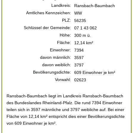
Landkreis:
Ransbach-Baumbach
Amtliches Kennzeichen:
WW
PLZ:
56235
Schlüssel der Gemeinde:
07 1 43 062
Höhe:
300 m ü.
Fläche:
12,14 km²
Einwohner:
7394
davon männlich:
3597
davon weiblich:
3797
Bevölkerungsdichte:
609 Einwohner je km²
Vorwahl:
02623
Ransbach-Baumbach liegt im Landkreis Ransbach-Baumbach
des Bundeslandes Rheinland-Pfalz. Die rund 7394 Einwohner
teilen sich in 3597 männliche und 3797 weibliche auf. Bei einer
Fläche von 12,14 km² entspricht dies einer Bevölkerungsdichte
von 609 Einwohner je km².