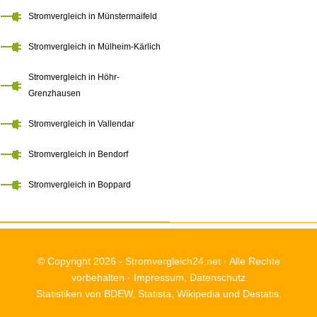
Stromvergleich in Münstermaifeld
Stromvergleich in Mülheim-Kärlich
Stromvergleich in Höhr-
Grenzhausen
Stromvergleich in Vallendar
Stromvergleich in Bendorf
Stromvergleich in Boppard
© Copyright 2026 -
Stromvergleich24.net
· Alle Rechte
vorbehalten ·
Impressum
,
Datenschutz
Statistiken von BDEW, Statista, Wikipedia und Destatis.