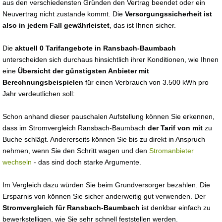
aus den verschiedensten Gründen den Vertrag beendet oder ein
Neuvertrag nicht zustande kommt. Die
Versorgungssicherheit ist
also in jedem Fall gewährleistet
, das ist Ihnen sicher.
Die
aktuell 0 Tarifangebote in Ransbach-Baumbach
unterscheiden sich durchaus hinsichtlich ihrer Konditionen, wie Ihnen
eine
Übersicht der günstigsten Anbieter mit
Berechnungsbeispielen
für einen Verbrauch von 3.500 kWh pro
Jahr verdeutlichen soll:
Schon anhand dieser pauschalen Aufstellung können Sie erkennen,
dass im Stromvergleich Ransbach-Baumbach
der Tarif von mit
zu
Buche schlägt. Andererseits können Sie bis zu direkt in Anspruch
nehmen, wenn Sie den Schritt wagen und den
Stromanbieter
wechseln
- das sind doch starke Argumente.
Im Vergleich dazu würden Sie beim Grundversorger bezahlen. Die
Ersparnis von können Sie sicher anderweitig gut verwenden. Der
Stromvergleich für Ransbach-Baumbach
ist denkbar einfach zu
bewerkstelligen, wie Sie sehr schnell feststellen werden.