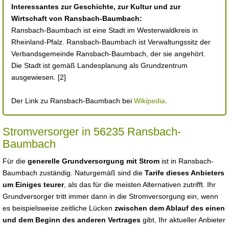
Interessantes zur Geschichte, zur Kultur und zur
Wirtschaft von Ransbach-Baumbach:
Ransbach-Baumbach ist eine Stadt im Westerwaldkreis in
Rheinland-Pfalz. Ransbach-Baumbach ist Verwaltungssitz der
Verbandsgemeinde Ransbach-Baumbach, der sie angehört.
Die Stadt ist gemäß Landesplanung als Grundzentrum
ausgewiesen. [2]
Der Link zu Ransbach-Baumbach bei
Wikipedia
.
Stromversorger in 56235 Ransbach-
Baumbach
Für die
generelle Grundversorgung mit Strom
ist in Ransbach-
Baumbach zuständig. Naturgemäß sind die
Tarife dieses Anbieters
um Einiges teurer
, als das für die meisten Alternativen zutrifft. Ihr
Grundversorger tritt immer dann in die Stromversorgung ein, wenn
es beispielsweise zeitliche Lücken
zwischen dem Ablauf des einen
und dem Beginn des anderen Vertrages
gibt, Ihr aktueller Anbieter