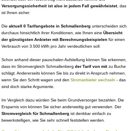
Versorgungssicherheit ist also in jedem Fall gewährleistet
, das
ist Ihnen sicher.
Die
aktuell 0 Tarifangebote in Schmallenberg
unterscheiden sich
durchaus hinsichtlich ihrer Konditionen, wie Ihnen eine
Übersicht
der günstigsten Anbieter mit Berechnungsbeispielen
für einen
Verbrauch von 3.500 kWh pro Jahr verdeutlichen soll:
Schon anhand dieser pauschalen Aufstellung können Sie erkennen,
dass im Stromvergleich Schmallenberg
der Tarif von mit
zu Buche
schlägt. Andererseits können Sie bis zu direkt in Anspruch nehmen,
wenn Sie den Schritt wagen und den
Stromanbieter wechseln
- das
sind doch starke Argumente.
Im Vergleich dazu würden Sie beim Grundversorger bezahlen. Die
Ersparnis von können Sie sicher anderweitig gut verwenden. Der
Stromvergleich für Schmallenberg
ist denkbar einfach zu
bewerkstelligen, wie Sie sehr schnell feststellen werden.