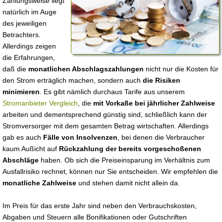
Zahlungsweise liegt
natürlich im Auge
des jeweiligen
Betrachters.
Allerdings zeigen
die Erfahrungen,
daß die
monatlichen Abschlagszahlungen
nicht nur die Kosten für
den Strom erträglich machen, sondern auch
die Risiken
minimieren
. Es gibt nämlich durchaus Tarife aus unserem
Stromanbieter Vergleich
, die
mit Vorkaße bei jährlicher Zahlweise
arbeiten und dementsprechend günstig sind, schließlich kann der
Stromversorger mit dem gesamten Betrag wirtschaften. Allerdings
gab es auch
Fälle von Insolvenzen
, bei denen die Verbraucher
kaum Außicht auf
Rückzahlung der bereits vorgeschoßenen
Abschläge
haben. Ob sich die Preiseinsparung im Verhältnis zum
Ausfallrisiko rechnet, können nur Sie entscheiden. Wir empfehlen die
monatliche Zahlweise
und stehen damit nicht allein da.
Im Preis für das erste Jahr sind neben den Verbrauchskosten,
Abgaben und Steuern alle Bonifikationen oder Gutschriften