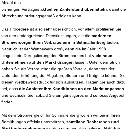
Ablauf des
bisherigen Vertrages
aktuellen Zählerstand übermitteln
, damit die
Abrechnung ordnungsgemäß erfolgen kann.
Das Procedere ist also sehr übersichtlich, vor allem profitieren Sie
von den umfangreichen Dienstleistungen, die die
modernen
Stromversorger Ihren Verbrauchern in Schmallenberg
bieten.
Natürlich ist der Wettbewerb groß, denn die im Jahr 1998
eingeleitete Deregulierung des Strommarktes hat
viele neue
Unternehmen auf den Markt drängen
lassen. Unter dem Strich
haben Sie als Verbraucher die größten Vorteile, denn trotz der
laufenden Erhöhung der Abgaben, Steuern und Entgelte können Sie
diesen Wettbewerbsdruck für sich ausnutzen. Tragen Sie auch dazu
bei, dass
die Anbieter ihre Konditionen an den Markt anpassen
und wechseln Sie, sobald Sie ein günstigeres und seriöses Angebot
finden.
Mit dem Stromvergleich für Schmallenberg wollen wir Sie in Ihren
Bemühungen effektiv unterstützen,
sämtliche Recherchen und
Marktuntersuchungen
werden permanent aktualisiert. Natürlich