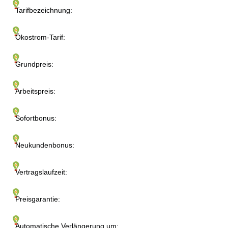
Tarifbezeichnung:
Ökostrom-Tarif:
Grundpreis:
Arbeitspreis:
Sofortbonus:
Neukundenbonus:
Vertragslaufzeit:
Preisgarantie:
Automatische Verlängerung um: