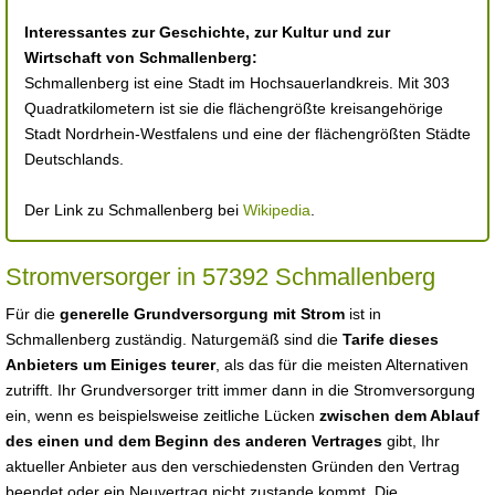
Interessantes zur Geschichte, zur Kultur und zur
Wirtschaft von Schmallenberg:
Schmallenberg ist eine Stadt im Hochsauerlandkreis. Mit 303
Quadratkilometern ist sie die flächengrößte kreisangehörige
Stadt Nordrhein-Westfalens und eine der flächengrößten Städte
Deutschlands.
Der Link zu Schmallenberg bei
Wikipedia
.
Stromversorger in 57392 Schmallenberg
Für die
generelle Grundversorgung mit Strom
ist in
Schmallenberg zuständig. Naturgemäß sind die
Tarife dieses
Anbieters um Einiges teurer
, als das für die meisten Alternativen
zutrifft. Ihr Grundversorger tritt immer dann in die Stromversorgung
ein, wenn es beispielsweise zeitliche Lücken
zwischen dem Ablauf
des einen und dem Beginn des anderen Vertrages
gibt, Ihr
aktueller Anbieter aus den verschiedensten Gründen den Vertrag
beendet oder ein Neuvertrag nicht zustande kommt. Die