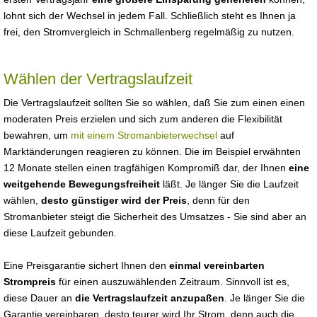
lohnt sich der Wechsel in jedem Fall. Schließlich steht es Ihnen ja
frei, den Stromvergleich in Schmallenberg regelmäßig zu nutzen.
Wählen der Vertragslaufzeit
Die Vertragslaufzeit sollten Sie so wählen, daß Sie zum einen einen
moderaten Preis erzielen und sich zum anderen die Flexibilität
bewahren, um
mit einem Stromanbieterwechsel
auf
Marktänderungen reagieren zu können. Die im Beispiel erwähnten
12 Monate stellen einen tragfähigen Kompromiß dar, der Ihnen
eine
weitgehende Bewegungsfreiheit
läßt. Je länger Sie die Laufzeit
wählen,
desto günstiger wird der Preis
, denn für den
Stromanbieter steigt die Sicherheit des Umsatzes - Sie sind aber an
diese Laufzeit gebunden.
Eine Preisgarantie sichert Ihnen den
einmal vereinbarten
Strompreis
für einen auszuwählenden Zeitraum. Sinnvoll ist es,
diese Dauer an
die Vertragslaufzeit anzupaßen
. Je länger Sie die
Garantie vereinbaren, desto teurer wird Ihr Strom, denn auch die