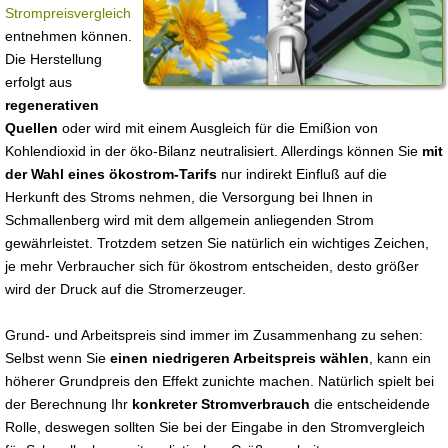
Strompreisvergleich
entnehmen können.
Die Herstellung
erfolgt aus
regenerativen
Quellen
oder wird mit einem Ausgleich für die Emißion von
Kohlendioxid in der öko-Bilanz neutralisiert. Allerdings können Sie
mit
der Wahl eines ökostrom-Tarifs
nur indirekt Einfluß auf die
Herkunft des Stroms nehmen, die Versorgung bei Ihnen in
Schmallenberg wird mit dem allgemein anliegenden Strom
gewährleistet. Trotzdem setzen Sie natürlich ein wichtiges Zeichen,
je mehr Verbraucher sich für ökostrom entscheiden, desto größer
wird der Druck auf die Stromerzeuger.
Grund- und Arbeitspreis sind immer im Zusammenhang zu sehen:
Selbst wenn Sie
einen niedrigeren Arbeitspreis wählen
, kann ein
höherer Grundpreis den Effekt zunichte machen. Natürlich spielt bei
der Berechnung Ihr
konkreter Stromverbrauch
die entscheidende
Rolle, deswegen sollten Sie bei der Eingabe in den Stromvergleich