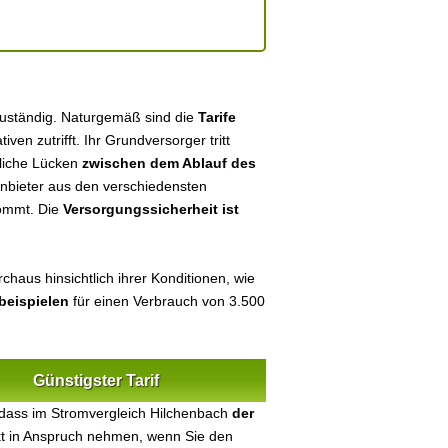
zuständig. Naturgemäß sind die
Tarife
tiven zutrifft. Ihr Grundversorger tritt
tliche Lücken
zwischen dem Ablauf des
 Anbieter aus den verschiedensten
kommt. Die
Versorgungssicherheit ist
chaus hinsichtlich ihrer Konditionen, wie
beispielen
für einen Verbrauch von 3.500
Günstigster Tarif
 dass im Stromvergleich Hilchenbach
der
ekt in Anspruch nehmen, wenn Sie den