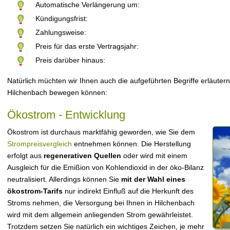
Automatische Verlängerung um:
Kündigungsfrist:
Zahlungsweise:
Preis für das erste Vertragsjahr:
Preis darüber hinaus:
Natürlich müchten wir Ihnen auch die aufgeführten Begriffe erläutern
Hilchenbach bewegen können:
Ökostrom - Entwicklung
Ökostrom ist durchaus marktfähig geworden, wie Sie dem
Strompreisvergleich
entnehmen können. Die Herstellung
erfolgt aus
regenerativen Quellen
oder wird mit einem
Ausgleich für die Emißion von Kohlendioxid in der öko-Bilanz
neutralisiert. Allerdings können Sie
mit der Wahl eines
ökostrom-Tarifs
nur indirekt Einfluß auf die Herkunft des
Stroms nehmen, die Versorgung bei Ihnen in Hilchenbach
wird mit dem allgemein anliegenden Strom gewährleistet.
Trotzdem setzen Sie natürlich ein wichtiges Zeichen, je mehr