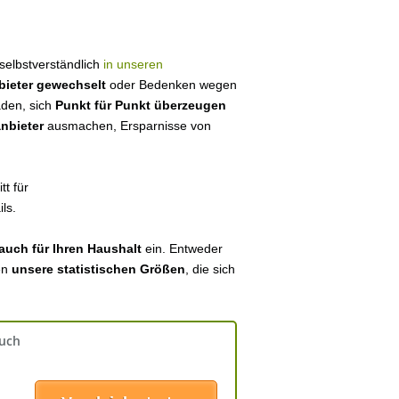
r selbstverständlich
in unseren
bieter gewechselt
oder Bedenken wegen
aden, sich
Punkt für Punkt überzeugen
anbieter
ausmachen, Ersparnisse von
tt für
ls.
auch für Ihren Haushalt
ein. Entweder
en
unsere statistischen Größen
, die sich
auch