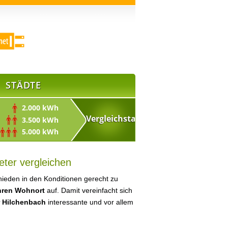
STÄDTE
2.000 kWh
3.500 kWh
5.000 kWh
eter vergleichen
ieden in den Konditionen gerecht zu
Ihren Wohnort
auf. Damit vereinfacht sich
r Hilchenbach
interessante und vor allem