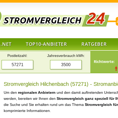
.NET
TOP10-ANBIETER
RATGEBER
Postleitzahl:
Jahresverbrauch kWh:
Richtwerte:
Stromvergleich Hilchenbach (57271) - Stromanbi
Um den
regionalen Anbietern
und den damit auftretenden Untersch
werden, bereiten wir Ihnen den
Stromvergleich ganz speziell für 
die Suche und Sie erhalten rund um das Thema
Stromvergleich fü
komprimierte Informationen.