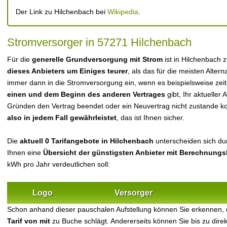
Der Link zu Hilchenbach bei
Wikipedia
.
Stromversorger in 57271 Hilchenbach
Für die
generelle Grundversorgung mit Strom
ist in Hilchenbach 
dieses Anbieters um Einiges teurer
, als das für die meisten Alterna
immer dann in die Stromversorgung ein, wenn es beispielsweise zei
einen und dem Beginn des anderen Vertrages
gibt, Ihr aktueller
Gründen den Vertrag beendet oder ein Neuvertrag nicht zustande 
also in jedem Fall gewährleistet
, das ist Ihnen sicher.
Die
aktuell 0 Tarifangebote in Hilchenbach
unterscheiden sich dur
Ihnen eine
Übersicht der günstigsten Anbieter mit Berechnungs
kWh pro Jahr verdeutlichen soll:
Logo
Versorger
Schon anhand dieser pauschalen Aufstellung können Sie erkennen,
Tarif von mit
zu Buche schlägt. Andererseits können Sie bis zu dir