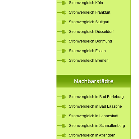
Stromvergleich Köln
Stromvergleich Frankfurt
Stromvergleich Stuttgart
Stromvergleich Düsseldorf
Stromvergleich Dortmund
Stromvergleich Essen
Stromvergleich Bremen
Nachbarstädte
Stromvergleich in Bad Berleburg
Stromvergleich in Bad Laasphe
Stromvergleich in Lennestadt
Stromvergleich in Schmallenberg
Stromvergleich in Attendorn