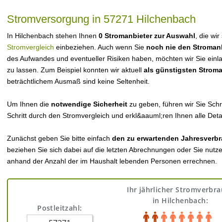
Stromversorgung in 57271 Hilchenbach
In Hilchenbach stehen Ihnen
0 Stromanbieter zur Auswahl
, die wi
Stromvergleich
einbeziehen. Auch wenn Sie
noch nie den Stroman
des Aufwandes und eventueller Risiken haben, möchten wir Sie einl
zu lassen. Zum Beispiel konnten wir aktuell
als günstigsten Strom
beträchtlichem Ausmaß sind keine Seltenheit.
Um Ihnen die
notwendige Sicherheit
zu geben, führen wir Sie Schri
Schritt durch den Stromvergleich und erkl&aauml;ren Ihnen alle Detai
Zunächst geben Sie bitte einfach
den zu erwartenden Jahresverbr
beziehen Sie sich dabei auf die letzten Abrechnungen oder Sie nutz
anhand der Anzahl der im Haushalt lebenden Personen errechnen.
Ihr jährlicher Stromverbr
in Hilchenbach:
Postleitzahl: