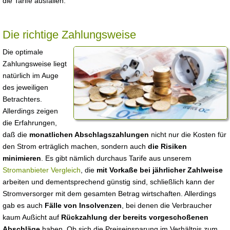
die Tarife ausfallen.
Die richtige Zahlungsweise
Die optimale
Zahlungsweise liegt
natürlich im Auge
des jeweiligen
Betrachters.
Allerdings zeigen
die Erfahrungen,
daß die
monatlichen Abschlagszahlungen
nicht nur die Kosten für
den Strom erträglich machen, sondern auch
die Risiken
minimieren
. Es gibt nämlich durchaus Tarife aus unserem
Stromanbieter Vergleich
, die
mit Vorkaße bei jährlicher Zahlweise
arbeiten und dementsprechend günstig sind, schließlich kann der
Stromversorger mit dem gesamten Betrag wirtschaften. Allerdings
gab es auch
Fälle von Insolvenzen
, bei denen die Verbraucher
kaum Außicht auf
Rückzahlung der bereits vorgeschoßenen
Abschläge
haben. Ob sich die Preiseinsparung im Verhältnis zum