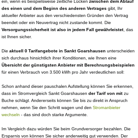
ein, wenn es beispielsweise zeitliche Lücken
zwischen dem Ablauf
des einen und dem Beginn des anderen Vertrages
gibt, Ihr
aktueller Anbieter aus den verschiedensten Gründen den Vertrag
beendet oder ein Neuvertrag nicht zustande kommt. Die
Versorgungssicherheit ist also in jedem Fall gewährleistet
, das
ist Ihnen sicher.
Die
aktuell 0 Tarifangebote in Sankt Goarshausen
unterscheiden
sich durchaus hinsichtlich ihrer Konditionen, wie Ihnen eine
Übersicht der günstigsten Anbieter mit Berechnungsbeispielen
für einen Verbrauch von 3.500 kWh pro Jahr verdeutlichen soll:
Schon anhand dieser pauschalen Aufstellung können Sie erkennen,
dass im Stromvergleich Sankt Goarshausen
der Tarif von mit
zu
Buche schlägt. Andererseits können Sie bis zu direkt in Anspruch
nehmen, wenn Sie den Schritt wagen und den
Stromanbieter
wechseln
- das sind doch starke Argumente.
Im Vergleich dazu würden Sie beim Grundversorger bezahlen. Die
Ersparnis von können Sie sicher anderweitig gut verwenden. Der