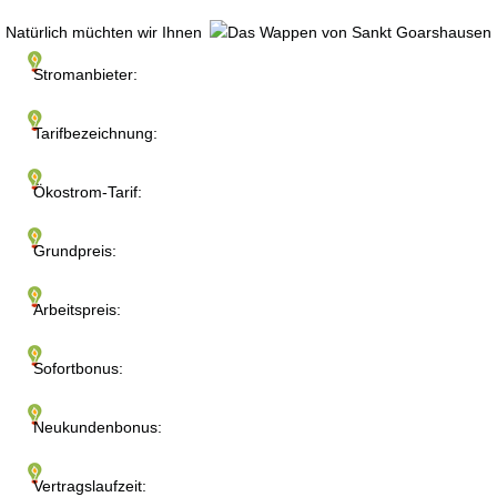
Natürlich müchten wir Ihnen
Stromanbieter:
Tarifbezeichnung:
Ökostrom-Tarif:
Grundpreis:
Arbeitspreis:
Sofortbonus:
Neukundenbonus:
Vertragslaufzeit: