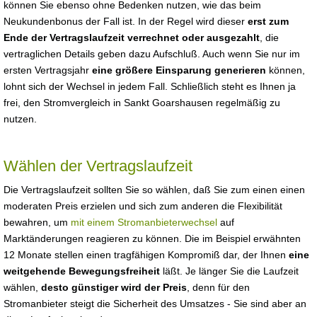
können Sie ebenso ohne Bedenken nutzen, wie das beim
Neukundenbonus der Fall ist. In der Regel wird dieser
erst zum
Ende der Vertragslaufzeit verrechnet oder ausgezahlt
, die
vertraglichen Details geben dazu Aufschluß. Auch wenn Sie nur im
ersten Vertragsjahr
eine größere Einsparung generieren
können,
lohnt sich der Wechsel in jedem Fall. Schließlich steht es Ihnen ja
frei, den Stromvergleich in Sankt Goarshausen regelmäßig zu
nutzen.
Wählen der Vertragslaufzeit
Die Vertragslaufzeit sollten Sie so wählen, daß Sie zum einen einen
moderaten Preis erzielen und sich zum anderen die Flexibilität
bewahren, um
mit einem Stromanbieterwechsel
auf
Marktänderungen reagieren zu können. Die im Beispiel erwähnten
12 Monate stellen einen tragfähigen Kompromiß dar, der Ihnen
eine
weitgehende Bewegungsfreiheit
läßt. Je länger Sie die Laufzeit
wählen,
desto günstiger wird der Preis
, denn für den
Stromanbieter steigt die Sicherheit des Umsatzes - Sie sind aber an