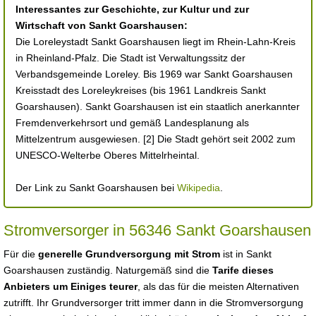
Interessantes zur Geschichte, zur Kultur und zur
Wirtschaft von Sankt Goarshausen:
Die Loreleystadt Sankt Goarshausen liegt im Rhein-Lahn-Kreis
in Rheinland-Pfalz. Die Stadt ist Verwaltungssitz der
Verbandsgemeinde Loreley. Bis 1969 war Sankt Goarshausen
Kreisstadt des Loreleykreises (bis 1961 Landkreis Sankt
Goarshausen). Sankt Goarshausen ist ein staatlich anerkannter
Fremdenverkehrsort und gemäß Landesplanung als
Mittelzentrum ausgewiesen. [2] Die Stadt gehört seit 2002 zum
UNESCO-Welterbe Oberes Mittelrheintal.
Der Link zu Sankt Goarshausen bei
Wikipedia
.
Stromversorger in 56346 Sankt Goarshausen
Für die
generelle Grundversorgung mit Strom
ist in Sankt
Goarshausen zuständig. Naturgemäß sind die
Tarife dieses
Anbieters um Einiges teurer
, als das für die meisten Alternativen
zutrifft. Ihr Grundversorger tritt immer dann in die Stromversorgung