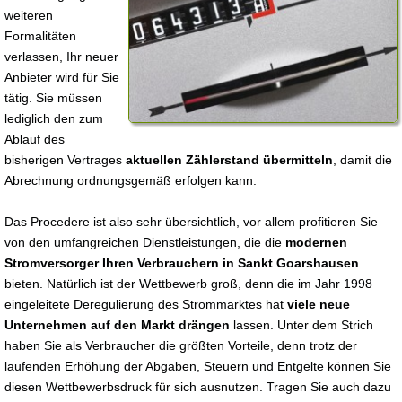
weiteren
Formalitäten
verlassen, Ihr neuer
Anbieter wird für Sie
tätig. Sie müssen
lediglich den zum
Ablauf des
bisherigen Vertrages
aktuellen Zählerstand übermitteln
, damit die
Abrechnung ordnungsgemäß erfolgen kann.
Das Procedere ist also sehr übersichtlich, vor allem profitieren Sie
von den umfangreichen Dienstleistungen, die die
modernen
Stromversorger Ihren Verbrauchern in Sankt Goarshausen
bieten. Natürlich ist der Wettbewerb groß, denn die im Jahr 1998
eingeleitete Deregulierung des Strommarktes hat
viele neue
Unternehmen auf den Markt drängen
lassen. Unter dem Strich
haben Sie als Verbraucher die größten Vorteile, denn trotz der
laufenden Erhöhung der Abgaben, Steuern und Entgelte können Sie
diesen Wettbewerbsdruck für sich ausnutzen. Tragen Sie auch dazu