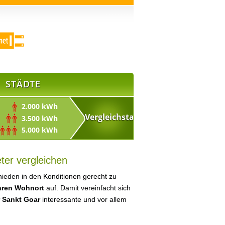
STÄDTE
2.000 kWh
3.500 kWh
5.000 kWh
ter vergleichen
ieden in den Konditionen gerecht zu
Ihren Wohnort
auf. Damit vereinfacht sich
r Sankt Goar
interessante und vor allem