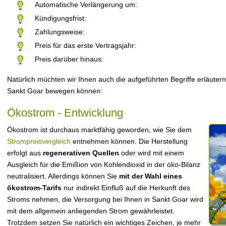
Automatische Verlängerung um:
Kündigungsfrist:
Zahlungsweise:
Preis für das erste Vertragsjahr:
Preis darüber hinaus:
Natürlich müchten wir Ihnen auch die aufgeführten Begriffe erläutern
Sankt Goar bewegen können:
Ökostrom - Entwicklung
Ökostrom ist durchaus marktfähig geworden, wie Sie dem
Strompreisvergleich
entnehmen können. Die Herstellung
erfolgt aus
regenerativen Quellen
oder wird mit einem
Ausgleich für die Emißion von Kohlendioxid in der öko-Bilanz
neutralisiert. Allerdings können Sie
mit der Wahl eines
ökostrom-Tarifs
nur indirekt Einfluß auf die Herkunft des
Stroms nehmen, die Versorgung bei Ihnen in Sankt Goar wird
mit dem allgemein anliegenden Strom gewährleistet.
Trotzdem setzen Sie natürlich ein wichtiges Zeichen, je mehr