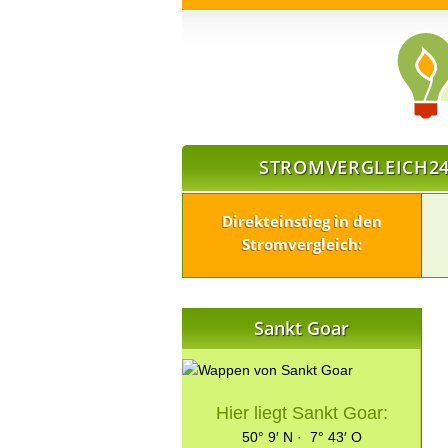
STROMVERGLEICH24
Direkteinstieg in den
Stromvergleich:
Sankt Goar
Hier liegt Sankt Goar:
50° 9′ N · 7° 43′ O