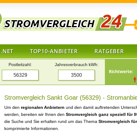
.NET
TOP10-ANBIETER
RATGEBER
Postleitzahl:
Jahresverbrauch kWh:
Richtwerte:
Stromvergleich Sankt Goar (56329) - Stromanbie
Um den
regionalen Anbietern
und den damit auftretenden Untersch
werden, bereiten wir Ihnen den
Stromvergleich ganz speziell für 
die Suche und Sie erhalten rund um das Thema
Stromvergleich fü
komprimierte Informationen.