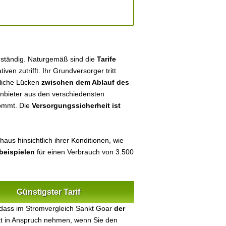
uständig. Naturgemäß sind die
Tarife
tiven zutrifft. Ihr Grundversorger tritt
tliche Lücken
zwischen dem Ablauf des
 Anbieter aus den verschiedensten
kommt. Die
Versorgungssicherheit ist
aus hinsichtlich ihrer Konditionen, wie
beispielen
für einen Verbrauch von 3.500
Günstigster Tarif
 dass im Stromvergleich Sankt Goar
der
ekt in Anspruch nehmen, wenn Sie den