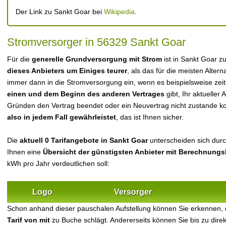
Der Link zu Sankt Goar bei
Wikipedia
.
Stromversorger in 56329 Sankt Goar
Für die
generelle Grundversorgung mit Strom
ist in Sankt Goar z
dieses Anbieters um Einiges teurer
, als das für die meisten Alterna
immer dann in die Stromversorgung ein, wenn es beispielsweise zei
einen und dem Beginn des anderen Vertrages
gibt, Ihr aktueller
Gründen den Vertrag beendet oder ein Neuvertrag nicht zustande 
also in jedem Fall gewährleistet
, das ist Ihnen sicher.
Die
aktuell 0 Tarifangebote in Sankt Goar
unterscheiden sich durch
Ihnen eine
Übersicht der günstigsten Anbieter mit Berechnungs
kWh pro Jahr verdeutlichen soll:
Logo
Versorger
Schon anhand dieser pauschalen Aufstellung können Sie erkennen,
Tarif von mit
zu Buche schlägt. Andererseits können Sie bis zu dir