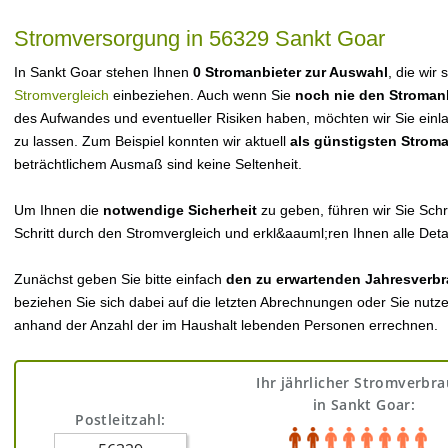
Stromversorgung in 56329 Sankt Goar
In Sankt Goar stehen Ihnen
0 Stromanbieter zur Auswahl
, die wir
Stromvergleich
einbeziehen. Auch wenn Sie
noch nie den Stroman
des Aufwandes und eventueller Risiken haben, möchten wir Sie einl
zu lassen. Zum Beispiel konnten wir aktuell
als günstigsten Strom
beträchtlichem Ausmaß sind keine Seltenheit.
Um Ihnen die
notwendige Sicherheit
zu geben, führen wir Sie Schri
Schritt durch den Stromvergleich und erkl&aauml;ren Ihnen alle Detai
Zunächst geben Sie bitte einfach
den zu erwartenden Jahresverbr
beziehen Sie sich dabei auf die letzten Abrechnungen oder Sie nutz
anhand der Anzahl der im Haushalt lebenden Personen errechnen.
Ihr jährlicher Stromverbr
in Sankt Goar:
Postleitzahl: