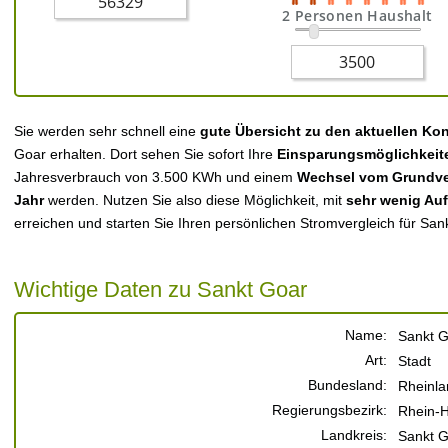
2 Personen Haushalt
Sie werden sehr schnell eine
gute Übersicht zu den aktuellen Ko
Goar erhalten. Dort sehen Sie sofort Ihre
Einsparungsmöglichkeit
Jahresverbrauch von 3.500 KWh und einem
Wechsel vom Grundver
Jahr
werden. Nutzen Sie also diese Möglichkeit, mit
sehr wenig Au
erreichen und starten Sie Ihren persönlichen Stromvergleich für San
Wichtige Daten zu Sankt Goar
Name:
Sankt 
Art:
Stadt
Bundesland:
Rheinla
Regierungsbezirk:
Rhein-H
Landkreis:
Sankt 