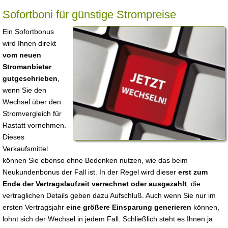
Sofortboni für günstige Strompreise
Ein Sofortbonus
wird Ihnen direkt
vom neuen
Stromanbieter
gutgeschrieben
,
wenn Sie den
Wechsel über den
Stromvergleich für
Rastatt vornehmen.
Dieses
Verkaufsmittel
können Sie ebenso ohne Bedenken nutzen, wie das beim
Neukundenbonus der Fall ist. In der Regel wird dieser
erst zum
Ende der Vertragslaufzeit verrechnet oder ausgezahlt
, die
vertraglichen Details geben dazu Aufschluß. Auch wenn Sie nur im
ersten Vertragsjahr
eine größere Einsparung generieren
können,
lohnt sich der Wechsel in jedem Fall. Schließlich steht es Ihnen ja