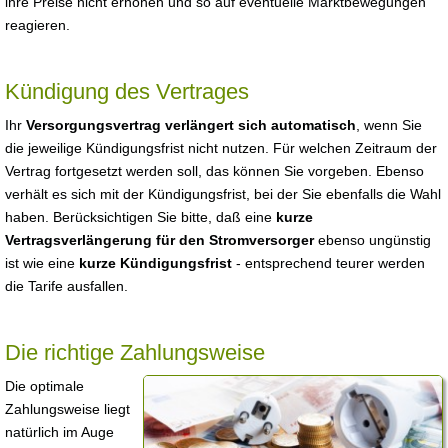
ihre Preise nicht erhöhen und so auf eventuelle Marktbewegungen
reagieren.
Kündigung des Vertrages
Ihr
Versorgungsvertrag verlängert sich automatisch
, wenn Sie
die jeweilige Kündigungsfrist nicht nutzen. Für welchen Zeitraum der
Vertrag fortgesetzt werden soll, das können Sie vorgeben. Ebenso
verhält es sich mit der Kündigungsfrist, bei der Sie ebenfalls die Wahl
haben. Berücksichtigen Sie bitte, daß eine
kurze
Vertragsverlängerung für den Stromversorger
ebenso ungünstig
ist wie eine
kurze Kündigungsfrist
- entsprechend teurer werden
die Tarife ausfallen.
Die richtige Zahlungsweise
Die optimale
Zahlungsweise liegt
natürlich im Auge