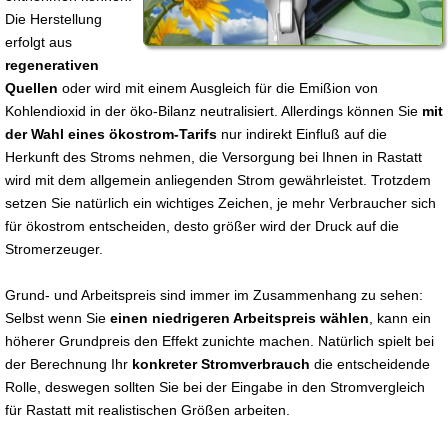
Die Herstellung
erfolgt aus
regenerativen
Quellen
oder wird mit einem Ausgleich für die Emißion von
Kohlendioxid in der öko-Bilanz neutralisiert. Allerdings können Sie
mit
der Wahl eines ökostrom-Tarifs
nur indirekt Einfluß auf die
Herkunft des Stroms nehmen, die Versorgung bei Ihnen in Rastatt
wird mit dem allgemein anliegenden Strom gewährleistet. Trotzdem
setzen Sie natürlich ein wichtiges Zeichen, je mehr Verbraucher sich
für ökostrom entscheiden, desto größer wird der Druck auf die
Stromerzeuger.
Grund- und Arbeitspreis sind immer im Zusammenhang zu sehen:
Selbst wenn Sie
einen niedrigeren Arbeitspreis wählen
, kann ein
höherer Grundpreis den Effekt zunichte machen. Natürlich spielt bei
der Berechnung Ihr
konkreter Stromverbrauch
die entscheidende
Rolle, deswegen sollten Sie bei der Eingabe in den Stromvergleich
für Rastatt mit realistischen Größen arbeiten.