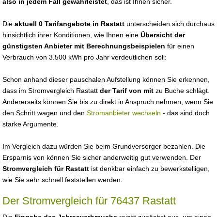
also in jedem Fall gewährleistet
, das ist Ihnen sicher.
Die
aktuell 0 Tarifangebote in Rastatt
unterscheiden sich durchaus
hinsichtlich ihrer Konditionen, wie Ihnen eine
Übersicht der
günstigsten Anbieter mit Berechnungsbeispielen
für einen
Verbrauch von 3.500 kWh pro Jahr verdeutlichen soll:
Schon anhand dieser pauschalen Aufstellung können Sie erkennen,
dass im Stromvergleich Rastatt
der Tarif von mit
zu Buche schlägt.
Andererseits können Sie bis zu direkt in Anspruch nehmen, wenn Sie
den Schritt wagen und den
Stromanbieter wechseln
- das sind doch
starke Argumente.
Im Vergleich dazu würden Sie beim Grundversorger bezahlen. Die
Ersparnis von können Sie sicher anderweitig gut verwenden. Der
Stromvergleich für Rastatt
ist denkbar einfach zu bewerkstelligen,
wie Sie sehr schnell feststellen werden.
Der Stromvergleich für 76437 Rastatt