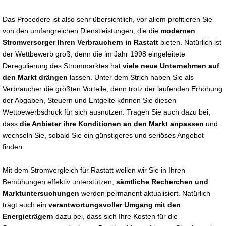
Das Procedere ist also sehr übersichtlich, vor allem profitieren Sie
von den umfangreichen Dienstleistungen, die die
modernen
Stromversorger Ihren Verbrauchern in Rastatt
bieten. Natürlich ist
der Wettbewerb groß, denn die im Jahr 1998 eingeleitete
Deregulierung des Strommarktes hat
viele neue Unternehmen auf
den Markt drängen
lassen. Unter dem Strich haben Sie als
Verbraucher die größten Vorteile, denn trotz der laufenden Erhöhung
der Abgaben, Steuern und Entgelte können Sie diesen
Wettbewerbsdruck für sich ausnutzen. Tragen Sie auch dazu bei,
dass
die Anbieter ihre Konditionen an den Markt anpassen
und
wechseln Sie, sobald Sie ein günstigeres und seriöses Angebot
finden.
Mit dem Stromvergleich für Rastatt wollen wir Sie in Ihren
Bemühungen effektiv unterstützen,
sämtliche Recherchen und
Marktuntersuchungen
werden permanent aktualisiert. Natürlich
trägt auch ein
verantwortungsvoller Umgang mit den
Energieträgern
dazu bei, dass sich Ihre Kosten für die