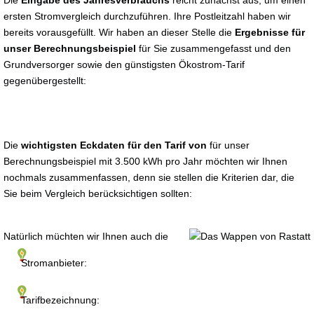
Die
Eingabe des Jahresverbrauchs
reicht zunächst aus, um einen
ersten Stromvergleich durchzuführen. Ihre Postleitzahl haben wir
bereits vorausgefüllt. Wir haben an dieser Stelle die
Ergebnisse für
unser Berechnungsbeispiel
für Sie zusammengefasst und den
Grundversorger sowie den günstigsten Ökostrom-Tarif
gegenübergestellt:
Die
wichtigsten Eckdaten für den Tarif von
für unser
Berechnungsbeispiel mit 3.500 kWh pro Jahr möchten wir Ihnen
nochmals zusammenfassen, denn sie stellen die Kriterien dar, die
Sie beim Vergleich berücksichtigen sollten:
Natürlich müchten wir Ihnen auch die
Stromanbieter:
Tarifbezeichnung: