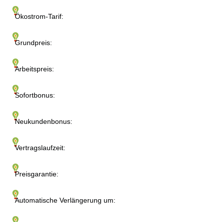
Ökostrom-Tarif:
Grundpreis:
Arbeitspreis:
Sofortbonus:
Neukundenbonus:
Vertragslaufzeit:
Preisgarantie:
Automatische Verlängerung um: