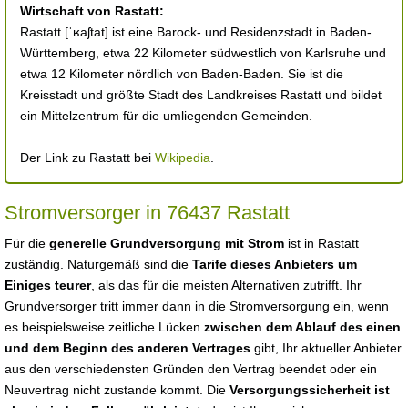
Wirtschaft von Rastatt:
Rastatt [ˈʁaʃtat] ist eine Barock- und Residenzstadt in Baden-
Württemberg, etwa 22 Kilometer südwestlich von Karlsruhe und
etwa 12 Kilometer nördlich von Baden-Baden. Sie ist die
Kreisstadt und größte Stadt des Landkreises Rastatt und bildet
ein Mittelzentrum für die umliegenden Gemeinden.
Der Link zu Rastatt bei
Wikipedia
.
Stromversorger in 76437 Rastatt
Für die
generelle Grundversorgung mit Strom
ist in Rastatt
zuständig. Naturgemäß sind die
Tarife dieses Anbieters um
Einiges teurer
, als das für die meisten Alternativen zutrifft. Ihr
Grundversorger tritt immer dann in die Stromversorgung ein, wenn
es beispielsweise zeitliche Lücken
zwischen dem Ablauf des einen
und dem Beginn des anderen Vertrages
gibt, Ihr aktueller Anbieter
aus den verschiedensten Gründen den Vertrag beendet oder ein
Neuvertrag nicht zustande kommt. Die
Versorgungssicherheit ist