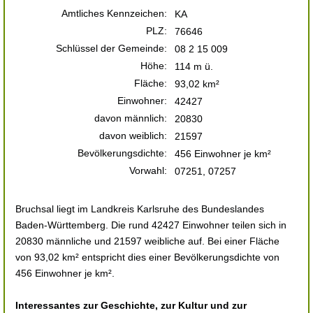
Amtliches Kennzeichen:
KA
PLZ:
76646
Schlüssel der Gemeinde:
08 2 15 009
Höhe:
114 m ü.
Fläche:
93,02 km²
Einwohner:
42427
davon männlich:
20830
davon weiblich:
21597
Bevölkerungsdichte:
456 Einwohner je km²
Vorwahl:
07251, 07257
Bruchsal liegt im Landkreis Karlsruhe des Bundeslandes
Baden-Württemberg. Die rund 42427 Einwohner teilen sich in
20830 männliche und 21597 weibliche auf. Bei einer Fläche
von 93,02 km² entspricht dies einer Bevölkerungsdichte von
456 Einwohner je km².
Interessantes zur Geschichte, zur Kultur und zur