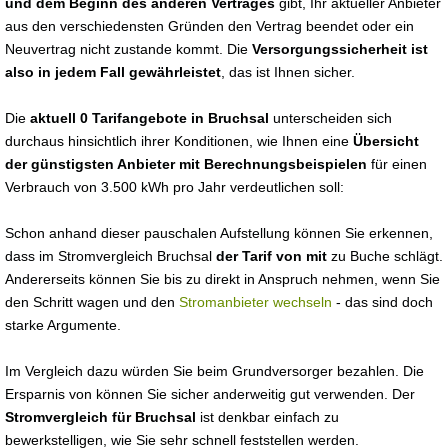
und dem Beginn des anderen Vertrages
gibt, Ihr aktueller Anbieter
aus den verschiedensten Gründen den Vertrag beendet oder ein
Neuvertrag nicht zustande kommt. Die
Versorgungssicherheit ist
also in jedem Fall gewährleistet
, das ist Ihnen sicher.
Die
aktuell 0 Tarifangebote in Bruchsal
unterscheiden sich
durchaus hinsichtlich ihrer Konditionen, wie Ihnen eine
Übersicht
der günstigsten Anbieter mit Berechnungsbeispielen
für einen
Verbrauch von 3.500 kWh pro Jahr verdeutlichen soll:
Schon anhand dieser pauschalen Aufstellung können Sie erkennen,
dass im Stromvergleich Bruchsal
der Tarif von mit
zu Buche schlägt.
Andererseits können Sie bis zu direkt in Anspruch nehmen, wenn Sie
den Schritt wagen und den
Stromanbieter wechseln
- das sind doch
starke Argumente.
Im Vergleich dazu würden Sie beim Grundversorger bezahlen. Die
Ersparnis von können Sie sicher anderweitig gut verwenden. Der
Stromvergleich für Bruchsal
ist denkbar einfach zu
bewerkstelligen, wie Sie sehr schnell feststellen werden.