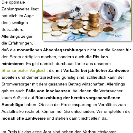
Die optimale
Zahlungsweise liegt
natürlich im Auge
des jeweiligen
Betrachters.
Allerdings zeigen
die Erfahrungen,
daß die
monatlichen Abschlagszahlungen
nicht nur die Kosten für
den Strom erträglich machen, sondern auch
die Risiken
minimieren
. Es gibt nämlich durchaus Tarife aus unserem
Stromanbieter Vergleich
, die
mit Vorkaße bei jährlicher Zahlweise
arbeiten und dementsprechend günstig sind, schließlich kann der
Stromversorger mit dem gesamten Betrag wirtschaften. Allerdings
gab es auch
Fälle von Insolvenzen
, bei denen die Verbraucher
kaum Außicht auf
Rückzahlung der bereits vorgeschoßenen
Abschläge
haben. Ob sich die Preiseinsparung im Verhältnis zum
Ausfallrisiko rechnet, können nur Sie entscheiden. Wir empfehlen die
monatliche Zahlweise
und stehen damit nicht allein da.
Im Preis für das erste Jahr sind neben den Verbrauchskosten,