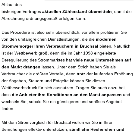
Ablauf des
bisherigen Vertrages
aktuellen Zählerstand übermitteln
, damit die
Abrechnung ordnungsgemäß erfolgen kann.
Das Procedere ist also sehr übersichtlich, vor allem profitieren Sie
von den umfangreichen Dienstleistungen, die die
modernen
Stromversorger Ihren Verbrauchern in Bruchsal
bieten. Natürlich
ist der Wettbewerb groß, denn die im Jahr 1998 eingeleitete
Deregulierung des Strommarktes hat
viele neue Unternehmen auf
den Markt drängen
lassen. Unter dem Strich haben Sie als
Verbraucher die größten Vorteile, denn trotz der laufenden Erhöhung
der Abgaben, Steuern und Entgelte können Sie diesen
Wettbewerbsdruck für sich ausnutzen. Tragen Sie auch dazu bei,
dass
die Anbieter ihre Konditionen an den Markt anpassen
und
wechseln Sie, sobald Sie ein günstigeres und seriöses Angebot
finden.
Mit dem Stromvergleich für Bruchsal wollen wir Sie in Ihren
Bemühungen effektiv unterstützen,
sämtliche Recherchen und