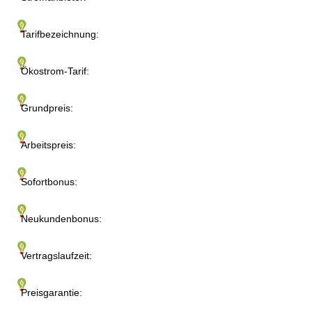
Tarifbezeichnung:
Ökostrom-Tarif:
Grundpreis:
Arbeitspreis:
Sofortbonus:
Neukundenbonus:
Vertragslaufzeit:
Preisgarantie: