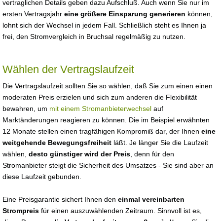
vertraglichen Details geben dazu Aufschluß. Auch wenn Sie nur im
ersten Vertragsjahr
eine größere Einsparung generieren
können,
lohnt sich der Wechsel in jedem Fall. Schließlich steht es Ihnen ja
frei, den Stromvergleich in Bruchsal regelmäßig zu nutzen.
Wählen der Vertragslaufzeit
Die Vertragslaufzeit sollten Sie so wählen, daß Sie zum einen einen
moderaten Preis erzielen und sich zum anderen die Flexibilität
bewahren, um
mit einem Stromanbieterwechsel
auf
Marktänderungen reagieren zu können. Die im Beispiel erwähnten
12 Monate stellen einen tragfähigen Kompromiß dar, der Ihnen
eine
weitgehende Bewegungsfreiheit
läßt. Je länger Sie die Laufzeit
wählen,
desto günstiger wird der Preis
, denn für den
Stromanbieter steigt die Sicherheit des Umsatzes - Sie sind aber an
diese Laufzeit gebunden.
Eine Preisgarantie sichert Ihnen den
einmal vereinbarten
Strompreis
für einen auszuwählenden Zeitraum. Sinnvoll ist es,