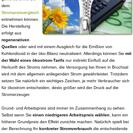
dem
Strompreisvergleich
entnehmen können.
Die Herstellung
erfolgt aus
regenerativen
Quellen
oder wird mit einem Ausgleich für die Emißion von
Kohlendioxid in der öko-Bilanz neutralisiert. Allerdings können Sie
mit
der Wahl eines ökostrom-Tarifs
nur indirekt Einfluß auf die
Herkunft des Stroms nehmen, die Versorgung bei Ihnen in Bruchsal
wird mit dem allgemein anliegenden Strom gewährleistet. Trotzdem
setzen Sie natürlich ein wichtiges Zeichen, je mehr Verbraucher sich
für ökostrom entscheiden, desto größer wird der Druck auf die
Stromerzeuger.
Grund- und Arbeitspreis sind immer im Zusammenhang zu sehen:
Selbst wenn Sie
einen niedrigeren Arbeitspreis wählen
, kann ein
höherer Grundpreis den Effekt zunichte machen. Natürlich spielt bei
der Berechnung Ihr
konkreter Stromverbrauch
die entscheidende