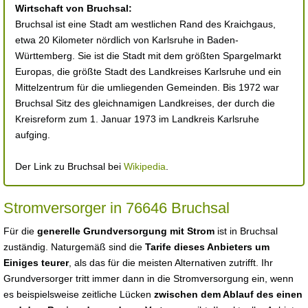
Wirtschaft von Bruchsal:
Bruchsal ist eine Stadt am westlichen Rand des Kraichgaus,
etwa 20 Kilometer nördlich von Karlsruhe in Baden-
Württemberg. Sie ist die Stadt mit dem größten Spargelmarkt
Europas, die größte Stadt des Landkreises Karlsruhe und ein
Mittelzentrum für die umliegenden Gemeinden. Bis 1972 war
Bruchsal Sitz des gleichnamigen Landkreises, der durch die
Kreisreform zum 1. Januar 1973 im Landkreis Karlsruhe
aufging.
Der Link zu Bruchsal bei
Wikipedia
.
Stromversorger in 76646 Bruchsal
Für die
generelle Grundversorgung mit Strom
ist in Bruchsal
zuständig. Naturgemäß sind die
Tarife dieses Anbieters um
Einiges teurer
, als das für die meisten Alternativen zutrifft. Ihr
Grundversorger tritt immer dann in die Stromversorgung ein, wenn
es beispielsweise zeitliche Lücken
zwischen dem Ablauf des einen