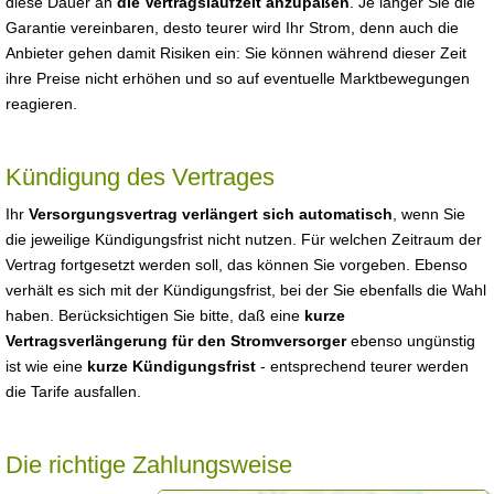
diese Dauer an
die Vertragslaufzeit anzupaßen
. Je länger Sie die
Garantie vereinbaren, desto teurer wird Ihr Strom, denn auch die
Anbieter gehen damit Risiken ein: Sie können während dieser Zeit
ihre Preise nicht erhöhen und so auf eventuelle Marktbewegungen
reagieren.
Kündigung des Vertrages
Ihr
Versorgungsvertrag verlängert sich automatisch
, wenn Sie
die jeweilige Kündigungsfrist nicht nutzen. Für welchen Zeitraum der
Vertrag fortgesetzt werden soll, das können Sie vorgeben. Ebenso
verhält es sich mit der Kündigungsfrist, bei der Sie ebenfalls die Wahl
haben. Berücksichtigen Sie bitte, daß eine
kurze
Vertragsverlängerung für den Stromversorger
ebenso ungünstig
ist wie eine
kurze Kündigungsfrist
- entsprechend teurer werden
die Tarife ausfallen.
Die richtige Zahlungsweise