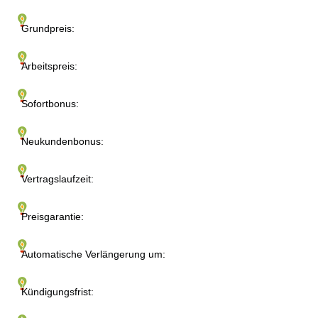
Grundpreis:
Arbeitspreis:
Sofortbonus:
Neukundenbonus:
Vertragslaufzeit:
Preisgarantie:
Automatische Verlängerung um:
Kündigungsfrist: