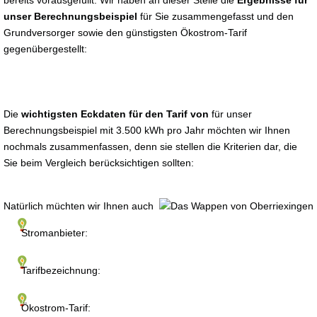
bereits vorausgefüllt. Wir haben an dieser Stelle die
Ergebnisse für
unser Berechnungsbeispiel
für Sie zusammengefasst und den
Grundversorger sowie den günstigsten Ökostrom-Tarif
gegenübergestellt:
Die
wichtigsten Eckdaten für den Tarif von
für unser
Berechnungsbeispiel mit 3.500 kWh pro Jahr möchten wir Ihnen
nochmals zusammenfassen, denn sie stellen die Kriterien dar, die
Sie beim Vergleich berücksichtigen sollten:
Natürlich müchten wir Ihnen auch
Stromanbieter:
Tarifbezeichnung:
Ökostrom-Tarif: