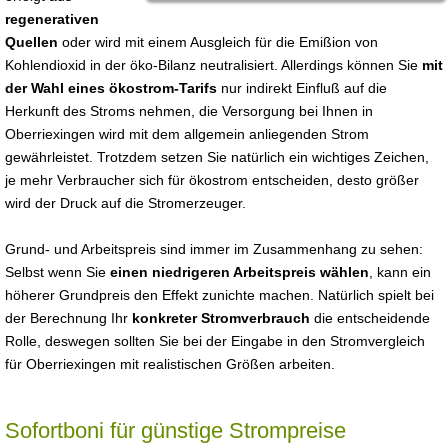
regenerativen
Quellen
oder wird mit einem Ausgleich für die Emißion von
Kohlendioxid in der öko-Bilanz neutralisiert. Allerdings können Sie
mit
der Wahl eines ökostrom-Tarifs
nur indirekt Einfluß auf die
Herkunft des Stroms nehmen, die Versorgung bei Ihnen in
Oberriexingen wird mit dem allgemein anliegenden Strom
gewährleistet. Trotzdem setzen Sie natürlich ein wichtiges Zeichen,
je mehr Verbraucher sich für ökostrom entscheiden, desto größer
wird der Druck auf die Stromerzeuger.
Grund- und Arbeitspreis sind immer im Zusammenhang zu sehen:
Selbst wenn Sie
einen niedrigeren Arbeitspreis wählen
, kann ein
höherer Grundpreis den Effekt zunichte machen. Natürlich spielt bei
der Berechnung Ihr
konkreter Stromverbrauch
die entscheidende
Rolle, deswegen sollten Sie bei der Eingabe in den Stromvergleich
für Oberriexingen mit realistischen Größen arbeiten.
Sofortboni für günstige Strompreise