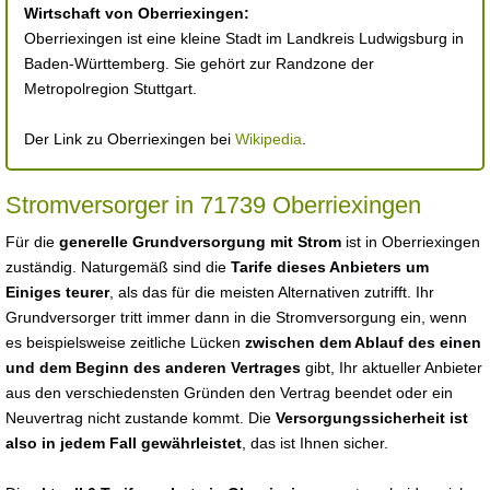
Wirtschaft von Oberriexingen:
Oberriexingen ist eine kleine Stadt im Landkreis Ludwigsburg in
Baden-Württemberg. Sie gehört zur Randzone der
Metropolregion Stuttgart.
Der Link zu Oberriexingen bei
Wikipedia
.
Stromversorger in 71739 Oberriexingen
Für die
generelle Grundversorgung mit Strom
ist in Oberriexingen
zuständig. Naturgemäß sind die
Tarife dieses Anbieters um
Einiges teurer
, als das für die meisten Alternativen zutrifft. Ihr
Grundversorger tritt immer dann in die Stromversorgung ein, wenn
es beispielsweise zeitliche Lücken
zwischen dem Ablauf des einen
und dem Beginn des anderen Vertrages
gibt, Ihr aktueller Anbieter
aus den verschiedensten Gründen den Vertrag beendet oder ein
Neuvertrag nicht zustande kommt. Die
Versorgungssicherheit ist
also in jedem Fall gewährleistet
, das ist Ihnen sicher.