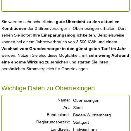
Sie werden sehr schnell eine
gute Übersicht zu den aktuellen
Konditionen
der 0 Stromversorger in Oberriexingen erhalten. Dort
sehen Sie sofort Ihre
Einsparungsmöglichkeiten
. Beispielsweise
können bei einem Jahresverbrauch von 3.500 KWh und einem
Wechsel vom Grundversorger in den günstigsten Tarif im Jahr
werden. Nutzen Sie also diese Möglichkeit, mit
sehr wenig Aufwand
eine enorme Wirkung
zu erreichen und starten Sie Ihren
persönlichen Stromvergleich für Oberriexingen.
Wichtige Daten zu Oberriexingen
Name:
Oberriexingen
Art:
Stadt
Bundesland:
Baden-Württemberg
Regierungsbezirk:
Stuttgart
Landkreis:
Ludwigsburg