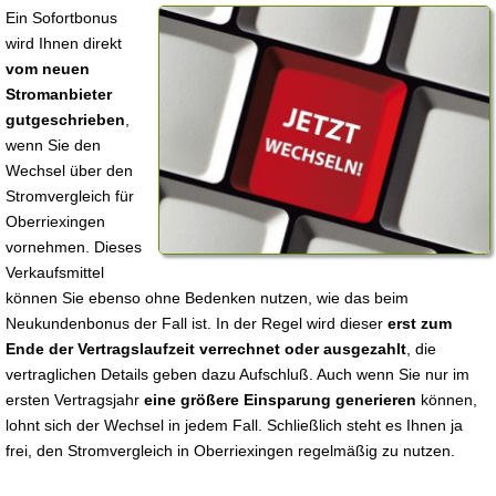
Ein Sofortbonus
wird Ihnen direkt
vom neuen
Stromanbieter
gutgeschrieben
,
wenn Sie den
Wechsel über den
Stromvergleich für
Oberriexingen
vornehmen. Dieses
Verkaufsmittel
können Sie ebenso ohne Bedenken nutzen, wie das beim
Neukundenbonus der Fall ist. In der Regel wird dieser
erst zum
Ende der Vertragslaufzeit verrechnet oder ausgezahlt
, die
vertraglichen Details geben dazu Aufschluß. Auch wenn Sie nur im
ersten Vertragsjahr
eine größere Einsparung generieren
können,
lohnt sich der Wechsel in jedem Fall. Schließlich steht es Ihnen ja
frei, den Stromvergleich in Oberriexingen regelmäßig zu nutzen.