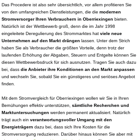
Das Procedere ist also sehr übersichtlich, vor allem profitieren Sie
von den umfangreichen Dienstleistungen, die die
modernen
Stromversorger Ihren Verbrauchern in Oberriexingen
bieten.
Natürlich ist der Wettbewerb groß, denn die im Jahr 1998
eingeleitete Deregulierung des Strommarktes hat
viele neue
Unternehmen auf den Markt drängen
lassen. Unter dem Strich
haben Sie als Verbraucher die größten Vorteile, denn trotz der
laufenden Erhöhung der Abgaben, Steuern und Entgelte können Sie
diesen Wettbewerbsdruck für sich ausnutzen. Tragen Sie auch dazu
bei, dass
die Anbieter ihre Konditionen an den Markt anpassen
und wechseln Sie, sobald Sie ein günstigeres und seriöses Angebot
finden.
Mit dem Stromvergleich für Oberriexingen wollen wir Sie in Ihren
Bemühungen effektiv unterstützen,
sämtliche Recherchen und
Marktuntersuchungen
werden permanent aktualisiert. Natürlich
trägt auch ein
verantwortungsvoller Umgang mit den
Energieträgern
dazu bei, dass sich Ihre Kosten für die
Stromversorgung reduzieren. Darüber hinaus können Sie aber mit