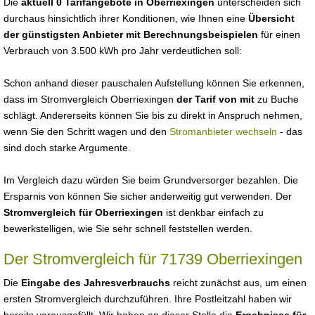
Die
aktuell 0 Tarifangebote in Oberriexingen
unterscheiden sich
durchaus hinsichtlich ihrer Konditionen, wie Ihnen eine
Übersicht
der günstigsten Anbieter mit Berechnungsbeispielen
für einen
Verbrauch von 3.500 kWh pro Jahr verdeutlichen soll:
Schon anhand dieser pauschalen Aufstellung können Sie erkennen,
dass im Stromvergleich Oberriexingen
der Tarif von mit
zu Buche
schlägt. Andererseits können Sie bis zu direkt in Anspruch nehmen,
wenn Sie den Schritt wagen und den
Stromanbieter wechseln
- das
sind doch starke Argumente.
Im Vergleich dazu würden Sie beim Grundversorger bezahlen. Die
Ersparnis von können Sie sicher anderweitig gut verwenden. Der
Stromvergleich für Oberriexingen
ist denkbar einfach zu
bewerkstelligen, wie Sie sehr schnell feststellen werden.
Der Stromvergleich für 71739 Oberriexingen
Die
Eingabe des Jahresverbrauchs
reicht zunächst aus, um einen
ersten Stromvergleich durchzuführen. Ihre Postleitzahl haben wir