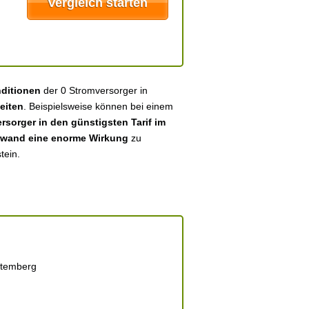
nditionen
der 0 Stromversorger in
eiten
. Beispielsweise können bei einem
sorger in den günstigsten Tarif im
fwand eine enorme Wirkung
zu
tein.
temberg