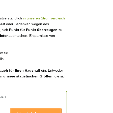
bstverständlich
in unseren Stromvergleich
elt
oder Bedenken wegen des
, sich
Punkt für Punkt überzeugen
zu
ieter
ausmachen, Ersparnisse von
tt für
ls.
auch für Ihren Haushalt
ein. Entweder
en
unsere statistischen Größen
, die sich
auch