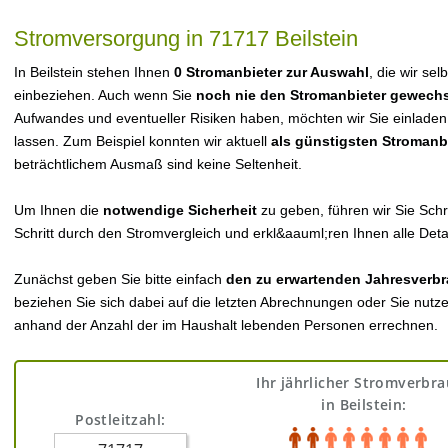
Stromversorgung in 71717 Beilstein
In Beilstein stehen Ihnen
0 Stromanbieter zur Auswahl
, die wir sel
einbeziehen. Auch wenn Sie
noch nie den Stromanbieter gewechs
Aufwandes und eventueller Risiken haben, möchten wir Sie einladen
lassen. Zum Beispiel konnten wir aktuell
als günstigsten Stromanb
beträchtlichem Ausmaß sind keine Seltenheit.
Um Ihnen die
notwendige Sicherheit
zu geben, führen wir Sie Schri
Schritt durch den Stromvergleich und erkl&aauml;ren Ihnen alle Detai
Zunächst geben Sie bitte einfach
den zu erwartenden Jahresverbr
beziehen Sie sich dabei auf die letzten Abrechnungen oder Sie nutz
anhand der Anzahl der im Haushalt lebenden Personen errechnen.
Ihr jährlicher Stromverbr
in Beilstein:
Postleitzahl: