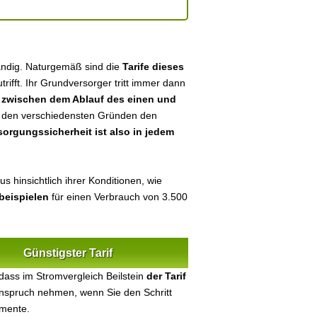
ständig. Naturgemäß sind die
Tarife dieses
utrifft. Ihr Grundversorger tritt immer dann
n
zwischen dem Ablauf des einen und
aus den verschiedensten Gründen den
sorgungssicherheit ist also in jedem
s hinsichtlich ihrer Konditionen, wie
beispielen
für einen Verbrauch von 3.500
Günstigster Tarif
dass im Stromvergleich Beilstein
der Tarif
 Anspruch nehmen, wenn Sie den Schritt
umente.