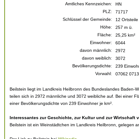
Amtliches Kennzeichen:
HN
PLZ:
71717
Schlüssel der Gemeinde:
12 Ortsteile
Höhe:
257 m ü.
Fläche:
25,25 km²
Einwohner:
6044
davon männlich:
2972
davon weiblich:
3072
Bevölkerungsdichte:
239 Einwohn
Vorwahl:
07062 0713
Beilstein liegt im Landkreis Heilbronn des Bundeslandes Baden-
teilen sich in 2972 männliche und 3072 weibliche auf. Bei einer F
einer Bevölkerungsdichte von 239 Einwohner je km².
Interessantes zur Geschichte, zur Kultur und zur Wirtschaft v
Beilstein ist ein Weinstädtchen im Landkreis Heilbronn, gelegen