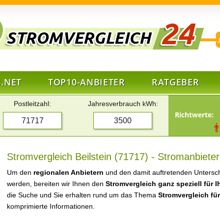
.NET
TOP10-ANBIETER
RATGEBER
Postleitzahl:
Jahresverbrauch kWh:
Richtwerte:
Stromvergleich Beilstein (71717) - Stromanbieter
Um den
regionalen Anbietern
und den damit auftretenden Untersch
werden, bereiten wir Ihnen den
Stromvergleich ganz speziell für 
die Suche und Sie erhalten rund um das Thema
Stromvergleich für
komprimierte Informationen.