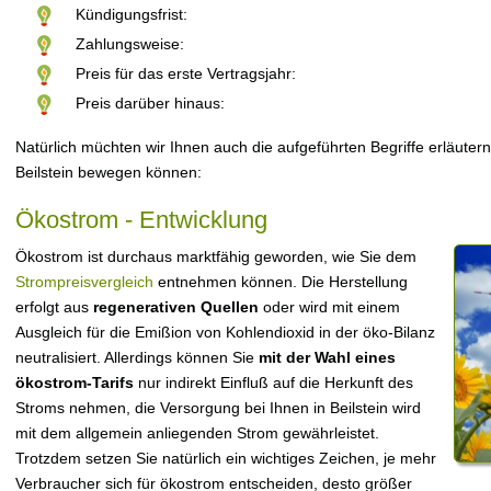
Kündigungsfrist:
Zahlungsweise:
Preis für das erste Vertragsjahr:
Preis darüber hinaus:
Natürlich müchten wir Ihnen auch die aufgeführten Begriffe erläutern
Beilstein bewegen können:
Ökostrom - Entwicklung
Ökostrom ist durchaus marktfähig geworden, wie Sie dem
Strompreisvergleich
entnehmen können. Die Herstellung
erfolgt aus
regenerativen Quellen
oder wird mit einem
Ausgleich für die Emißion von Kohlendioxid in der öko-Bilanz
neutralisiert. Allerdings können Sie
mit der Wahl eines
ökostrom-Tarifs
nur indirekt Einfluß auf die Herkunft des
Stroms nehmen, die Versorgung bei Ihnen in Beilstein wird
mit dem allgemein anliegenden Strom gewährleistet.
Trotzdem setzen Sie natürlich ein wichtiges Zeichen, je mehr
Verbraucher sich für ökostrom entscheiden, desto größer