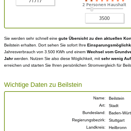
2 Personen Haushalt
Sie werden sehr schnell eine
gute Übersicht zu den aktuellen Ko
Beilstein erhalten. Dort sehen Sie sofort Ihre
Einsparungsmöglichk
Jahresverbrauch von 3.500 KWh und einem
Wechsel vom Grundver
Jahr
werden. Nutzen Sie also diese Möglichkeit, mit
sehr wenig Au
erreichen und starten Sie Ihren persönlichen Stromvergleich für Beils
Wichtige Daten zu Beilstein
Name:
Beilstein
Art:
Stadt
Bundesland:
Baden-Würt
Regierungsbezirk:
Stuttgart
Landkreis:
Heilbronn