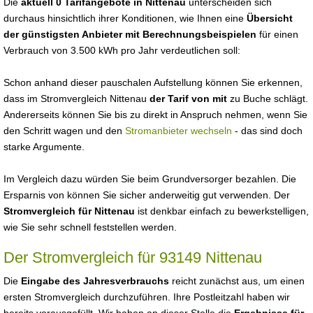
Die
aktuell 0 Tarifangebote in Nittenau
unterscheiden sich
durchaus hinsichtlich ihrer Konditionen, wie Ihnen eine
Übersicht
der günstigsten Anbieter mit Berechnungsbeispielen
für einen
Verbrauch von 3.500 kWh pro Jahr verdeutlichen soll:
Schon anhand dieser pauschalen Aufstellung können Sie erkennen,
dass im Stromvergleich Nittenau
der Tarif von mit
zu Buche schlägt.
Andererseits können Sie bis zu direkt in Anspruch nehmen, wenn Sie
den Schritt wagen und den
Stromanbieter wechseln
- das sind doch
starke Argumente.
Im Vergleich dazu würden Sie beim Grundversorger bezahlen. Die
Ersparnis von können Sie sicher anderweitig gut verwenden. Der
Stromvergleich für Nittenau
ist denkbar einfach zu bewerkstelligen,
wie Sie sehr schnell feststellen werden.
Der Stromvergleich für 93149 Nittenau
Die
Eingabe des Jahresverbrauchs
reicht zunächst aus, um einen
ersten Stromvergleich durchzuführen. Ihre Postleitzahl haben wir