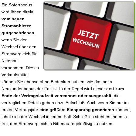
Ein Sofortbonus
wird Ihnen direkt
vom neuen
Stromanbieter
gutgeschrieben
,
wenn Sie den
Wechsel über den
Stromvergleich für
Nittenau
vornehmen. Dieses
Verkaufsmittel
können Sie ebenso ohne Bedenken nutzen, wie das beim
Neukundenbonus der Fall ist. In der Regel wird dieser
erst zum
Ende der Vertragslaufzeit verrechnet oder ausgezahlt
, die
vertraglichen Details geben dazu Aufschluß. Auch wenn Sie nur im
ersten Vertragsjahr
eine größere Einsparung generieren
können,
lohnt sich der Wechsel in jedem Fall. Schließlich steht es Ihnen ja
frei, den Stromvergleich in Nittenau regelmäßig zu nutzen.