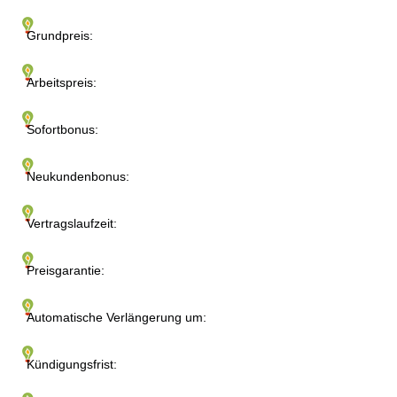
Grundpreis:
Arbeitspreis:
Sofortbonus:
Neukundenbonus:
Vertragslaufzeit:
Preisgarantie:
Automatische Verlängerung um:
Kündigungsfrist: