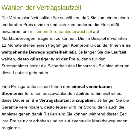
Wählen der Vertragslaufzeit
Die Vertragslaufzeit sollten Sie so wählen, daß Sie zum einen einen
moderaten Preis erzielen und sich zum anderen die Flexibilität
bewahren, um
mit einem Stromanbieterwechsel
auf
Marktänderungen reagieren zu können. Die im Beispiel erwähnten
12 Monate stellen einen tragfähigen Kompromiß dar, der Ihnen
eine
weitgehende Bewegungsfreiheit
läßt. Je länger Sie die Laufzeit
wählen,
desto günstiger wird der Preis
, denn für den
Stromanbieter steigt die Sicherheit des Umsatzes - Sie sind aber an
diese Laufzeit gebunden.
Eine Preisgarantie sichert Ihnen den
einmal vereinbarten
Strompreis
für einen auszuwählenden Zeitraum. Sinnvoll ist es,
diese Dauer an
die Vertragslaufzeit anzupaßen
. Je länger Sie die
Garantie vereinbaren, desto teurer wird Ihr Strom, denn auch die
Anbieter gehen damit Risiken ein: Sie können während dieser Zeit
ihre Preise nicht erhöhen und so auf eventuelle Marktbewegungen
reagieren.