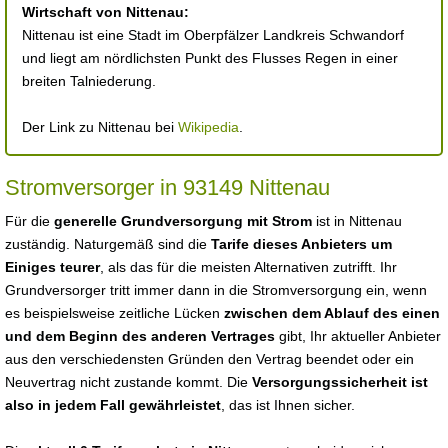
Wirtschaft von Nittenau:
Nittenau ist eine Stadt im Oberpfälzer Landkreis Schwandorf
und liegt am nördlichsten Punkt des Flusses Regen in einer
breiten Talniederung.
Der Link zu Nittenau bei
Wikipedia
.
Stromversorger in 93149 Nittenau
Für die
generelle Grundversorgung mit Strom
ist in Nittenau
zuständig. Naturgemäß sind die
Tarife dieses Anbieters um
Einiges teurer
, als das für die meisten Alternativen zutrifft. Ihr
Grundversorger tritt immer dann in die Stromversorgung ein, wenn
es beispielsweise zeitliche Lücken
zwischen dem Ablauf des einen
und dem Beginn des anderen Vertrages
gibt, Ihr aktueller Anbieter
aus den verschiedensten Gründen den Vertrag beendet oder ein
Neuvertrag nicht zustande kommt. Die
Versorgungssicherheit ist
also in jedem Fall gewährleistet
, das ist Ihnen sicher.