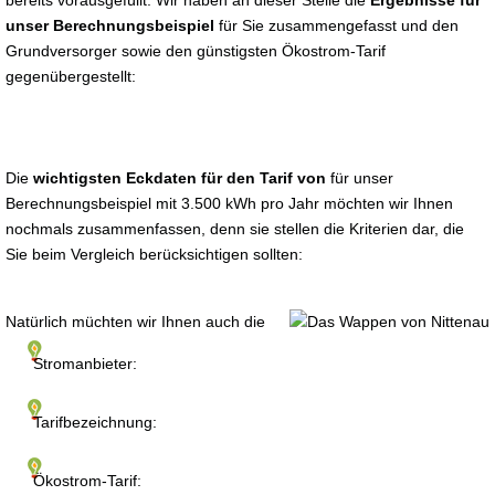
bereits vorausgefüllt. Wir haben an dieser Stelle die
Ergebnisse für
unser Berechnungsbeispiel
für Sie zusammengefasst und den
Grundversorger sowie den günstigsten Ökostrom-Tarif
gegenübergestellt:
Die
wichtigsten Eckdaten für den Tarif von
für unser
Berechnungsbeispiel mit 3.500 kWh pro Jahr möchten wir Ihnen
nochmals zusammenfassen, denn sie stellen die Kriterien dar, die
Sie beim Vergleich berücksichtigen sollten:
Natürlich müchten wir Ihnen auch die
Stromanbieter:
Tarifbezeichnung:
Ökostrom-Tarif: