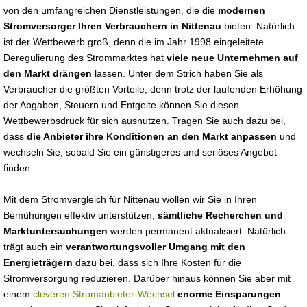
von den umfangreichen Dienstleistungen, die die
modernen
Stromversorger Ihren Verbrauchern in Nittenau
bieten. Natürlich
ist der Wettbewerb groß, denn die im Jahr 1998 eingeleitete
Deregulierung des Strommarktes hat
viele neue Unternehmen auf
den Markt drängen
lassen. Unter dem Strich haben Sie als
Verbraucher die größten Vorteile, denn trotz der laufenden Erhöhung
der Abgaben, Steuern und Entgelte können Sie diesen
Wettbewerbsdruck für sich ausnutzen. Tragen Sie auch dazu bei,
dass
die Anbieter ihre Konditionen an den Markt anpassen
und
wechseln Sie, sobald Sie ein günstigeres und seriöses Angebot
finden.
Mit dem Stromvergleich für Nittenau wollen wir Sie in Ihren
Bemühungen effektiv unterstützen,
sämtliche Recherchen und
Marktuntersuchungen
werden permanent aktualisiert. Natürlich
trägt auch ein
verantwortungsvoller Umgang mit den
Energieträgern
dazu bei, dass sich Ihre Kosten für die
Stromversorgung reduzieren. Darüber hinaus können Sie aber mit
einem
cleveren Stromanbieter-Wechsel
enorme Einsparungen