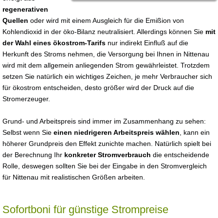
regenerativen
Quellen
oder wird mit einem Ausgleich für die Emißion von
Kohlendioxid in der öko-Bilanz neutralisiert. Allerdings können Sie
mit
der Wahl eines ökostrom-Tarifs
nur indirekt Einfluß auf die
Herkunft des Stroms nehmen, die Versorgung bei Ihnen in Nittenau
wird mit dem allgemein anliegenden Strom gewährleistet. Trotzdem
setzen Sie natürlich ein wichtiges Zeichen, je mehr Verbraucher sich
für ökostrom entscheiden, desto größer wird der Druck auf die
Stromerzeuger.
Grund- und Arbeitspreis sind immer im Zusammenhang zu sehen:
Selbst wenn Sie
einen niedrigeren Arbeitspreis wählen
, kann ein
höherer Grundpreis den Effekt zunichte machen. Natürlich spielt bei
der Berechnung Ihr
konkreter Stromverbrauch
die entscheidende
Rolle, deswegen sollten Sie bei der Eingabe in den Stromvergleich
für Nittenau mit realistischen Größen arbeiten.
Sofortboni für günstige Strompreise