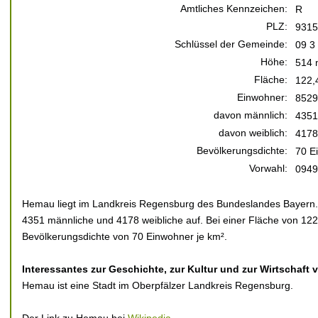
Amtliches Kennzeichen:
R
PLZ:
9315
Schlüssel der Gemeinde:
09 3
Höhe:
514 
Fläche:
122,
Einwohner:
8529
davon männlich:
4351
davon weiblich:
4178
Bevölkerungsdichte:
70 E
Vorwahl:
0949
Hemau liegt im Landkreis Regensburg des Bundeslandes Bayern. D
4351 männliche und 4178 weibliche auf. Bei einer Fläche von 122,
Bevölkerungsdichte von 70 Einwohner je km².
Interessantes zur Geschichte, zur Kultur und zur Wirtschaft
Hemau ist eine Stadt im Oberpfälzer Landkreis Regensburg.