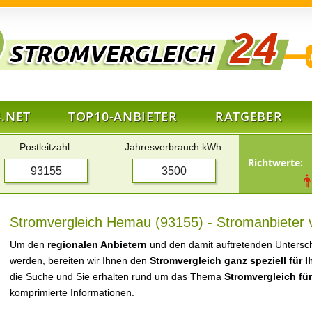
.NET
TOP10-ANBIETER
RATGEBER
Postleitzahl:
Jahresverbrauch kWh:
Richtwerte:
Stromvergleich Hemau (93155) - Stromanbieter 
Um den
regionalen Anbietern
und den damit auftretenden Untersch
werden, bereiten wir Ihnen den
Stromvergleich ganz speziell für 
die Suche und Sie erhalten rund um das Thema
Stromvergleich fü
komprimierte Informationen.