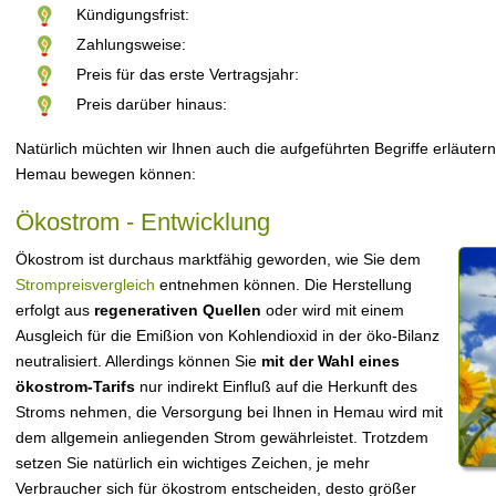
Kündigungsfrist:
Zahlungsweise:
Preis für das erste Vertragsjahr:
Preis darüber hinaus:
Natürlich müchten wir Ihnen auch die aufgeführten Begriffe erläutern
Hemau bewegen können:
Ökostrom - Entwicklung
Ökostrom ist durchaus marktfähig geworden, wie Sie dem
Strompreisvergleich
entnehmen können. Die Herstellung
erfolgt aus
regenerativen Quellen
oder wird mit einem
Ausgleich für die Emißion von Kohlendioxid in der öko-Bilanz
neutralisiert. Allerdings können Sie
mit der Wahl eines
ökostrom-Tarifs
nur indirekt Einfluß auf die Herkunft des
Stroms nehmen, die Versorgung bei Ihnen in Hemau wird mit
dem allgemein anliegenden Strom gewährleistet. Trotzdem
setzen Sie natürlich ein wichtiges Zeichen, je mehr
Verbraucher sich für ökostrom entscheiden, desto größer