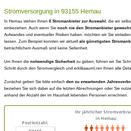
Stromversorgung in 93155 Hemau
In Hemau stehen Ihnen
0 Stromanbieter zur Auswahl
, die wir selb
einbeziehen. Auch wenn Sie
noch nie den Stromanbieter gewechs
Aufwandes und eventueller Risiken haben, möchten wir Sie einladen
lassen. Zum Beispiel konnten wir aktuell
als günstigsten Stromanb
beträchtlichem Ausmaß sind keine Seltenheit.
Um Ihnen die
notwendige Sicherheit
zu geben, führen wir Sie Schri
Schritt durch den Stromvergleich und erkl&aauml;ren Ihnen alle Detai
Zunächst geben Sie bitte einfach
den zu erwartenden Jahresverbr
beziehen Sie sich dabei auf die letzten Abrechnungen oder Sie nutz
anhand der Anzahl der im Haushalt lebenden Personen errechnen.
Ihr jährlicher Stromverbr
in Hemau:
Postleitzahl: