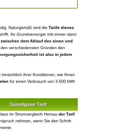
ndig. Naturgemäß sind die
Tarife dieses
utrifft. Ihr Grundversorger tritt immer dann
n
zwischen dem Ablauf des einen und
aus den verschiedensten Gründen den
sorgungssicherheit ist also in jedem
hinsichtlich ihrer Konditionen, wie Ihnen
ielen
für einen Verbrauch von 3.500 kWh
Günstigster Tarif
, dass im Stromvergleich Hemau
der Tarif
 Anspruch nehmen, wenn Sie den Schritt
umente.