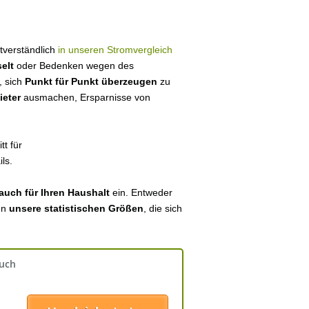
stverständlich
in unseren Stromvergleich
elt
oder Bedenken wegen des
, sich
Punkt für Punkt überzeugen
zu
ieter
ausmachen, Ersparnisse von
tt für
ls.
auch für Ihren Haushalt
ein. Entweder
en
unsere statistischen Größen
, die sich
auch