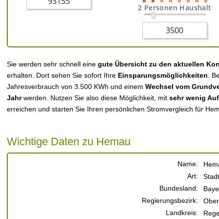
2 Personen Haushalt
Sie werden sehr schnell eine
gute Übersicht zu den aktuellen Ko
erhalten. Dort sehen Sie sofort Ihre
Einsparungsmöglichkeiten
. B
Jahresverbrauch von 3.500 KWh und einem
Wechsel vom Grundver
Jahr
werden. Nutzen Sie also diese Möglichkeit, mit
sehr wenig Au
erreichen und starten Sie Ihren persönlichen Stromvergleich für He
Wichtige Daten zu Hemau
Name:
Hem
Art:
Stad
Bundesland:
Baye
Regierungsbezirk:
Ober
Landkreis:
Rege