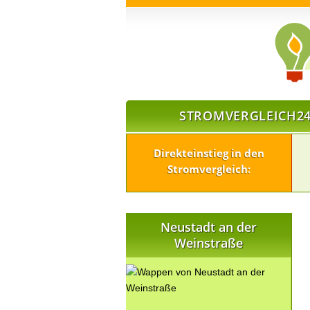
STROMVERGLEICH24
Direkteinstieg in den
Stromvergleich:
Neustadt an der
Weinstraße