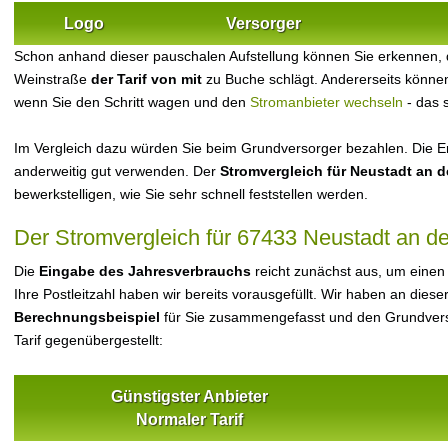
Logo
Versorger
Schon anhand dieser pauschalen Aufstellung können Sie erkennen, 
Weinstraße
der Tarif von mit
zu Buche schlägt. Andererseits können
wenn Sie den Schritt wagen und den
Stromanbieter wechseln
- das 
Im Vergleich dazu würden Sie beim Grundversorger bezahlen. Die Er
anderweitig gut verwenden. Der
Stromvergleich für Neustadt an d
bewerkstelligen, wie Sie sehr schnell feststellen werden.
Der Stromvergleich für 67433 Neustadt an d
Die
Eingabe des Jahresverbrauchs
reicht zunächst aus, um einen
Ihre Postleitzahl haben wir bereits vorausgefüllt. Wir haben an dieser
Berechnungsbeispiel
für Sie zusammengefasst und den Grundvers
Tarif gegenübergestellt:
Günstigster Anbieter
Normaler Tarif