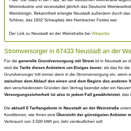
Weinindustrie und veranstaltet jährlich das Deutsche Weinlesefes
Weinkönigin. Bekanntheit erlangte Neustadt außerdem durch da
Schloss, das 1832 Schauplatz des Hambacher Festes war.
Der Link zu Neustadt an der Weinstraße bei
Wikipedia
.
Stromversorger in 67433 Neustadt an der We
Für die
generelle Grundversorgung mit Strom
ist in Neustadt an
sind die
Tarife dieses Anbieters um Einiges teurer
, als das für die
Grundversorger tritt immer dann in die Stromversorgung ein, wenn es
zwischen dem Ablauf des einen und dem Beginn des anderen V
den verschiedensten Gründen den Vertrag beendet oder ein Neuvert
Versorgungssicherheit ist also in jedem Fall gewährleistet
, das 
Die
aktuell 0 Tarifangebote in Neustadt an der Weinstraße
unters
Konditionen, wie Ihnen eine
Übersicht der günstigsten Anbieter 
Verbrauch von 3.500 kWh pro Jahr verdeutlichen soll: