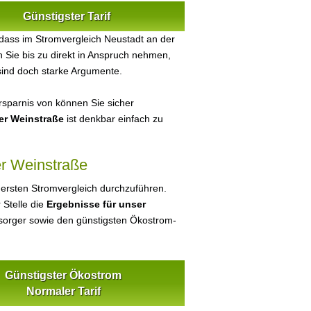
Günstigster Tarif
dass im Stromvergleich Neustadt an der
 Sie bis zu direkt in Anspruch nehmen,
sind doch starke Argumente.
sparnis von können Sie sicher
er Weinstraße
ist denkbar einfach zu
er Weinstraße
 ersten Stromvergleich durchzuführen.
 Stelle die
Ergebnisse für unser
orger sowie den günstigsten Ökostrom-
Günstigster Ökostrom
Normaler Tarif