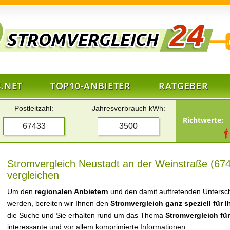
.NET
TOP10-ANBIETER
RATGEBER
Postleitzahl:
Jahresverbrauch kWh:
Richtwerte:
Stromvergleich Neustadt an der Weinstraße (674
vergleichen
Um den
regionalen Anbietern
und den damit auftretenden Untersch
werden, bereiten wir Ihnen den
Stromvergleich ganz speziell für 
die Suche und Sie erhalten rund um das Thema
Stromvergleich fü
interessante und vor allem komprimierte Informationen.