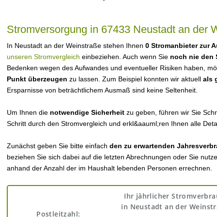
Stromversorgung in 67433 Neustadt an der 
In Neustadt an der Weinstraße stehen Ihnen
0 Stromanbieter zur 
unseren Stromvergleich
einbeziehen. Auch wenn Sie
noch nie den 
Bedenken wegen des Aufwandes und eventueller Risiken haben, möch
Punkt überzeugen
zu lassen. Zum Beispiel konnten wir aktuell
als
Ersparnisse von beträchtlichem Ausmaß sind keine Seltenheit.
Um Ihnen die
notwendige Sicherheit
zu geben, führen wir Sie Schri
Schritt durch den Stromvergleich und erkl&aauml;ren Ihnen alle Detai
Zunächst geben Sie bitte einfach
den zu erwartenden Jahresverbr
beziehen Sie sich dabei auf die letzten Abrechnungen oder Sie nutz
anhand der Anzahl der im Haushalt lebenden Personen errechnen.
Ihr jährlicher Stromverbr
in Neustadt an der Weinstr
Postleitzahl: