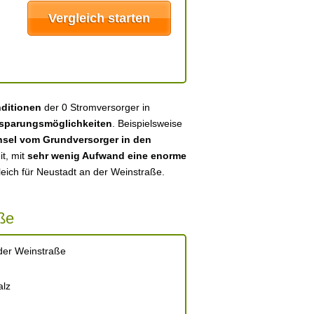
nditionen
der 0 Stromversorger in
sparungsmöglichkeiten
. Beispielsweise
sel vom Grundversorger in den
it, mit
sehr wenig Aufwand eine enorme
leich für Neustadt an der Weinstraße.
ße
der Weinstraße
alz