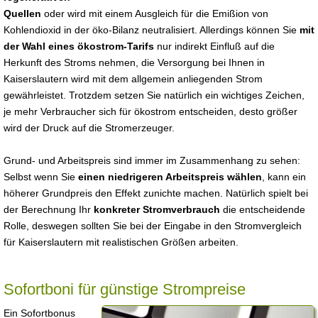
Quellen
oder wird mit einem Ausgleich für die Emißion von
Kohlendioxid in der öko-Bilanz neutralisiert. Allerdings können Sie
mit
der Wahl eines ökostrom-Tarifs
nur indirekt Einfluß auf die
Herkunft des Stroms nehmen, die Versorgung bei Ihnen in
Kaiserslautern wird mit dem allgemein anliegenden Strom
gewährleistet. Trotzdem setzen Sie natürlich ein wichtiges Zeichen,
je mehr Verbraucher sich für ökostrom entscheiden, desto größer
wird der Druck auf die Stromerzeuger.
Grund- und Arbeitspreis sind immer im Zusammenhang zu sehen:
Selbst wenn Sie
einen niedrigeren Arbeitspreis wählen
, kann ein
höherer Grundpreis den Effekt zunichte machen. Natürlich spielt bei
der Berechnung Ihr
konkreter Stromverbrauch
die entscheidende
Rolle, deswegen sollten Sie bei der Eingabe in den Stromvergleich
für Kaiserslautern mit realistischen Größen arbeiten.
Sofortboni für günstige Strompreise
Ein Sofortbonus