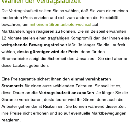
Wählen der Vertragslaufzeit
Die Vertragslaufzeit sollten Sie so wählen, daß Sie zum einen einen
moderaten Preis erzielen und sich zum anderen die Flexibilität
bewahren, um
mit einem Stromanbieterwechsel
auf
Marktänderungen reagieren zu können. Die im Beispiel erwähnten
12 Monate stellen einen tragfähigen Kompromiß dar, der Ihnen
eine
weitgehende Bewegungsfreiheit
läßt. Je länger Sie die Laufzeit
wählen,
desto günstiger wird der Preis
, denn für den
Stromanbieter steigt die Sicherheit des Umsatzes - Sie sind aber an
diese Laufzeit gebunden.
Eine Preisgarantie sichert Ihnen den
einmal vereinbarten
Strompreis
für einen auszuwählenden Zeitraum. Sinnvoll ist es,
diese Dauer an
die Vertragslaufzeit anzupaßen
. Je länger Sie die
Garantie vereinbaren, desto teurer wird Ihr Strom, denn auch die
Anbieter gehen damit Risiken ein: Sie können während dieser Zeit
ihre Preise nicht erhöhen und so auf eventuelle Marktbewegungen
reagieren.