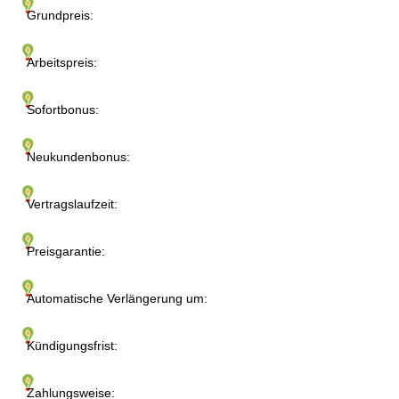
Grundpreis:
Arbeitspreis:
Sofortbonus:
Neukundenbonus:
Vertragslaufzeit:
Preisgarantie:
Automatische Verlängerung um:
Kündigungsfrist:
Zahlungsweise: