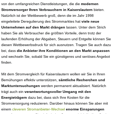
von den umfangreichen Dienstleistungen, die die
modernen
Stromversorger Ihren Verbrauchern in Kaiserslautern
bieten.
Natürlich ist der Wettbewerb groß, denn die im Jahr 1998
eingeleitete Deregulierung des Strommarktes hat
viele neue
Unternehmen auf den Markt drängen
lassen. Unter dem Strich
haben Sie als Verbraucher die größten Vorteile, denn trotz der
laufenden Erhöhung der Abgaben, Steuern und Entgelte können Sie
diesen Wettbewerbsdruck für sich ausnutzen. Tragen Sie auch dazu
bei, dass
die Anbieter ihre Konditionen an den Markt anpassen
und wechseln Sie, sobald Sie ein günstigeres und seriöses Angebot
finden.
Mit dem Stromvergleich für Kaiserslautern wollen wir Sie in Ihren
Bemühungen effektiv unterstützen,
sämtliche Recherchen und
Marktuntersuchungen
werden permanent aktualisiert. Natürlich
trägt auch ein
verantwortungsvoller Umgang mit den
Energieträgern
dazu bei, dass sich Ihre Kosten für die
Stromversorgung reduzieren. Darüber hinaus können Sie aber mit
einem
cleveren Stromanbieter-Wechsel
enorme Einsparungen