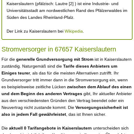
Kaiserslautern (pfälzisch: Lautre [2] ) ist eine Industrie- und
Universitätsstadt am nordwestlichen Rand des Pfälzerwaldes im
Süden des Landes Rheinland-Pfalz.
Der Link zu Kaiserslautern bei
Wikipedia
.
Stromversorger in 67657 Kaiserslautern
Für die
generelle Grundversorgung mit Strom
ist in Kaiserslautern
zuständig. Naturgemäß sind die
Tarife dieses Anbieters um
Einiges teurer
, als das für die meisten Alternativen zutrifft. Ihr
Grundversorger tritt immer dann in die Stromversorgung ein, wenn
es beispielsweise zeitliche Lücken
zwischen dem Ablauf des einen
und dem Beginn des anderen Vertrages
gibt, Ihr aktueller Anbieter
aus den verschiedensten Gründen den Vertrag beendet oder ein
Neuvertrag nicht zustande kommt. Die
Versorgungssicherheit ist
also in jedem Fall gewährleistet
, das ist Ihnen sicher.
Die
aktuell 0 Tarifangebote in Kaiserslautern
unterscheiden sich