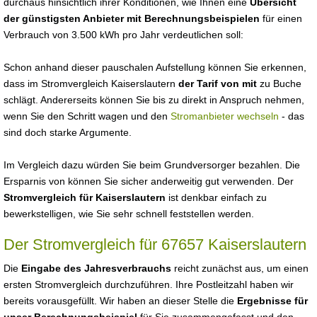
durchaus hinsichtlich ihrer Konditionen, wie Ihnen eine
Übersicht
der günstigsten Anbieter mit Berechnungsbeispielen
für einen
Verbrauch von 3.500 kWh pro Jahr verdeutlichen soll:
Schon anhand dieser pauschalen Aufstellung können Sie erkennen,
dass im Stromvergleich Kaiserslautern
der Tarif von mit
zu Buche
schlägt. Andererseits können Sie bis zu direkt in Anspruch nehmen,
wenn Sie den Schritt wagen und den
Stromanbieter wechseln
- das
sind doch starke Argumente.
Im Vergleich dazu würden Sie beim Grundversorger bezahlen. Die
Ersparnis von können Sie sicher anderweitig gut verwenden. Der
Stromvergleich für Kaiserslautern
ist denkbar einfach zu
bewerkstelligen, wie Sie sehr schnell feststellen werden.
Der Stromvergleich für 67657 Kaiserslautern
Die
Eingabe des Jahresverbrauchs
reicht zunächst aus, um einen
ersten Stromvergleich durchzuführen. Ihre Postleitzahl haben wir
bereits vorausgefüllt. Wir haben an dieser Stelle die
Ergebnisse für