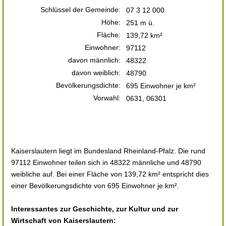
Schlüssel der Gemeinde:
07 3 12 000
Höhe:
251 m ü.
Fläche:
139,72 km²
Einwohner:
97112
davon männlich:
48322
davon weiblich:
48790
Bevölkerungsdichte:
695 Einwohner je km²
Vorwahl:
0631, 06301
Kaiserslautern liegt im Bundesland Rheinland-Pfalz. Die rund
97112 Einwohner teilen sich in 48322 männliche und 48790
weibliche auf. Bei einer Fläche von 139,72 km² entspricht dies
einer Bevölkerungsdichte von 695 Einwohner je km².
Interessantes zur Geschichte, zur Kultur und zur
Wirtschaft von Kaiserslautern: