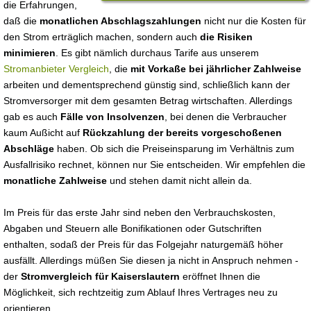
die Erfahrungen,
daß die
monatlichen Abschlagszahlungen
nicht nur die Kosten für
den Strom erträglich machen, sondern auch
die Risiken
minimieren
. Es gibt nämlich durchaus Tarife aus unserem
Stromanbieter Vergleich
, die
mit Vorkaße bei jährlicher Zahlweise
arbeiten und dementsprechend günstig sind, schließlich kann der
Stromversorger mit dem gesamten Betrag wirtschaften. Allerdings
gab es auch
Fälle von Insolvenzen
, bei denen die Verbraucher
kaum Außicht auf
Rückzahlung der bereits vorgeschoßenen
Abschläge
haben. Ob sich die Preiseinsparung im Verhältnis zum
Ausfallrisiko rechnet, können nur Sie entscheiden. Wir empfehlen die
monatliche Zahlweise
und stehen damit nicht allein da.
Im Preis für das erste Jahr sind neben den Verbrauchskosten,
Abgaben und Steuern alle Bonifikationen oder Gutschriften
enthalten, sodaß der Preis für das Folgejahr naturgemäß höher
ausfällt. Allerdings müßen Sie diesen ja nicht in Anspruch nehmen -
der
Stromvergleich für Kaiserslautern
eröffnet Ihnen die
Möglichkeit, sich rechtzeitig zum Ablauf Ihres Vertrages neu zu
orientieren.