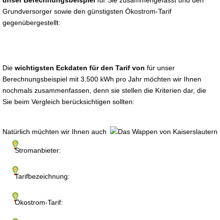
unser Berechnungsbeispiel
für Sie zusammengefasst und den
Grundversorger sowie den günstigsten Ökostrom-Tarif
gegenübergestellt:
Die
wichtigsten Eckdaten für den Tarif von
für unser
Berechnungsbeispiel mit 3.500 kWh pro Jahr möchten wir Ihnen
nochmals zusammenfassen, denn sie stellen die Kriterien dar, die
Sie beim Vergleich berücksichtigen sollten:
Natürlich müchten wir Ihnen auch
Stromanbieter:
Tarifbezeichnung:
Ökostrom-Tarif: