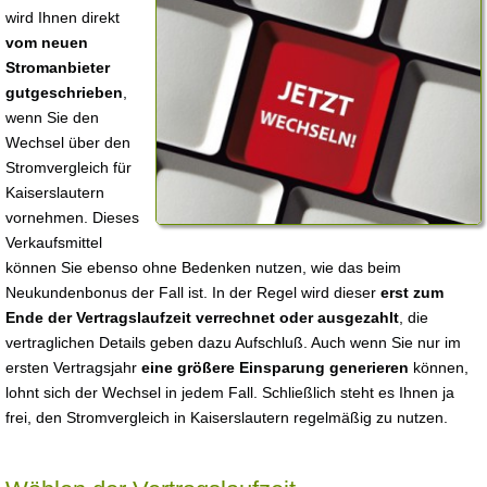
wird Ihnen direkt
vom neuen
Stromanbieter
gutgeschrieben
,
wenn Sie den
Wechsel über den
Stromvergleich für
Kaiserslautern
vornehmen. Dieses
Verkaufsmittel
können Sie ebenso ohne Bedenken nutzen, wie das beim
Neukundenbonus der Fall ist. In der Regel wird dieser
erst zum
Ende der Vertragslaufzeit verrechnet oder ausgezahlt
, die
vertraglichen Details geben dazu Aufschluß. Auch wenn Sie nur im
ersten Vertragsjahr
eine größere Einsparung generieren
können,
lohnt sich der Wechsel in jedem Fall. Schließlich steht es Ihnen ja
frei, den Stromvergleich in Kaiserslautern regelmäßig zu nutzen.