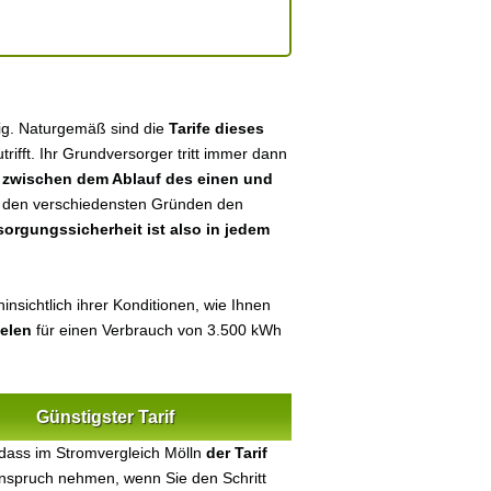
dig. Naturgemäß sind die
Tarife dieses
utrifft. Ihr Grundversorger tritt immer dann
n
zwischen dem Ablauf des einen und
aus den verschiedensten Gründen den
sorgungssicherheit ist also in jedem
nsichtlich ihrer Konditionen, wie Ihnen
ielen
für einen Verbrauch von 3.500 kWh
Günstigster Tarif
dass im Stromvergleich Mölln
der Tarif
 Anspruch nehmen, wenn Sie den Schritt