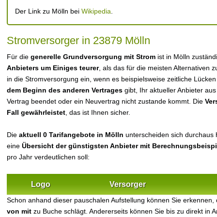
Der Link zu Mölln bei
Wikipedia
.
Stromversorger in 23879 Mölln
Für die
generelle Grundversorgung mit Strom
ist in Mölln zustän
Anbieters um Einiges teurer
, als das für die meisten Alternativen z
in die Stromversorgung ein, wenn es beispielsweise zeitliche Lücke
dem Beginn des anderen Vertrages
gibt, Ihr aktueller Anbieter 
Vertrag beendet oder ein Neuvertrag nicht zustande kommt. Die
Ver
Fall gewährleistet
, das ist Ihnen sicher.
Die
aktuell 0 Tarifangebote in Mölln
unterscheiden sich durchaus hi
eine
Übersicht der günstigsten Anbieter mit Berechnungsbeisp
pro Jahr verdeutlichen soll:
Logo
Versorger
Schon anhand dieser pauschalen Aufstellung können Sie erkennen, 
von mit
zu Buche schlägt. Andererseits können Sie bis zu direkt in