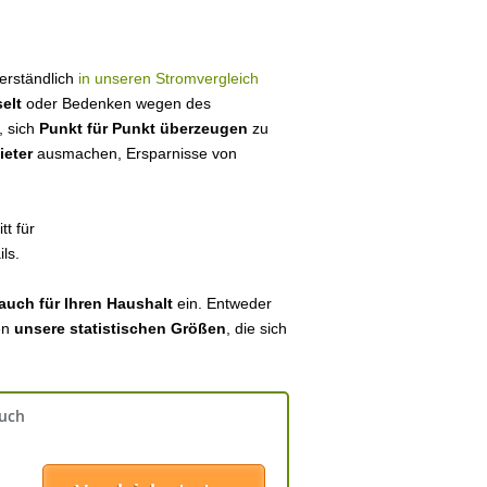
verständlich
in unseren Stromvergleich
elt
oder Bedenken wegen des
, sich
Punkt für Punkt überzeugen
zu
ieter
ausmachen, Ersparnisse von
tt für
ls.
auch für Ihren Haushalt
ein. Entweder
en
unsere statistischen Größen
, die sich
auch