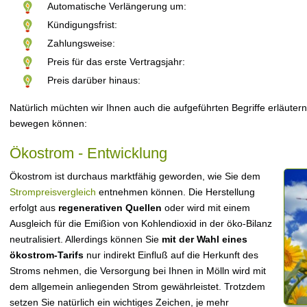
Automatische Verlängerung um:
Kündigungsfrist:
Zahlungsweise:
Preis für das erste Vertragsjahr:
Preis darüber hinaus:
Natürlich müchten wir Ihnen auch die aufgeführten Begriffe erläutern
bewegen können:
Ökostrom - Entwicklung
Ökostrom ist durchaus marktfähig geworden, wie Sie dem
Strompreisvergleich
entnehmen können. Die Herstellung
erfolgt aus
regenerativen Quellen
oder wird mit einem
Ausgleich für die Emißion von Kohlendioxid in der öko-Bilanz
neutralisiert. Allerdings können Sie
mit der Wahl eines
ökostrom-Tarifs
nur indirekt Einfluß auf die Herkunft des
Stroms nehmen, die Versorgung bei Ihnen in Mölln wird mit
dem allgemein anliegenden Strom gewährleistet. Trotzdem
setzen Sie natürlich ein wichtiges Zeichen, je mehr