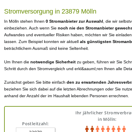
Stromversorgung in 23879 Mölln
In Mölln stehen Ihnen
0 Stromanbieter zur Auswahl
, die wir selbst
einbeziehen. Auch wenn Sie
noch nie den Stromanbieter gewechs
Aufwandes und eventueller Risiken haben, möchten wir Sie einladen
lassen. Zum Beispiel konnten wir aktuell
als günstigsten Stromanb
beträchtlichem Ausmaß sind keine Seltenheit.
Um Ihnen die
notwendige Sicherheit
zu geben, führen wir Sie Schri
Schritt durch den Stromvergleich und erkl&aauml;ren Ihnen alle Detai
Zunächst geben Sie bitte einfach
den zu erwartenden Jahresverbr
beziehen Sie sich dabei auf die letzten Abrechnungen oder Sie nutz
anhand der Anzahl der im Haushalt lebenden Personen errechnen.
Ihr jährlicher Stromverbr
in Mölln:
Postleitzahl: