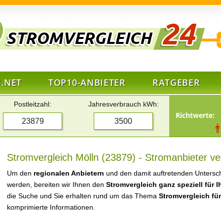
.NET
TOP10-ANBIETER
RATGEBER
Postleitzahl:
Jahresverbrauch kWh:
Richtwerte:
Stromvergleich Mölln (23879) - Stromanbieter ve
Um den
regionalen Anbietern
und den damit auftretenden Untersch
werden, bereiten wir Ihnen den
Stromvergleich ganz speziell für 
die Suche und Sie erhalten rund um das Thema
Stromvergleich für
komprimierte Informationen.