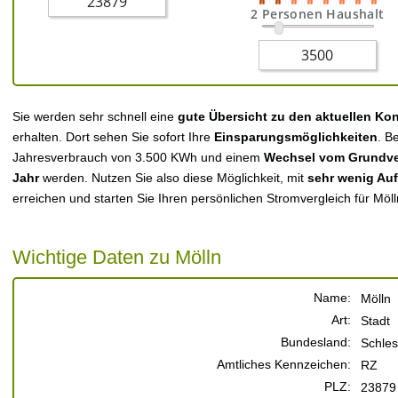
2 Personen Haushalt
Sie werden sehr schnell eine
gute Übersicht zu den aktuellen Ko
erhalten. Dort sehen Sie sofort Ihre
Einsparungsmöglichkeiten
. B
Jahresverbrauch von 3.500 KWh und einem
Wechsel vom Grundver
Jahr
werden. Nutzen Sie also diese Möglichkeit, mit
sehr wenig Au
erreichen und starten Sie Ihren persönlichen Stromvergleich für Möll
Wichtige Daten zu Mölln
Name:
Mölln
Art:
Stadt
Bundesland:
Schles
Amtliches Kennzeichen:
RZ
PLZ:
23879