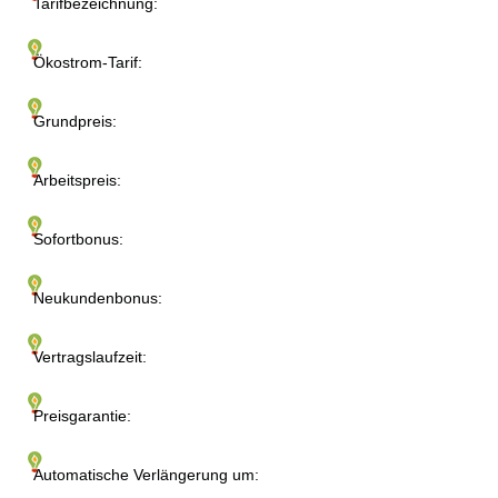
Tarifbezeichnung:
Ökostrom-Tarif:
Grundpreis:
Arbeitspreis:
Sofortbonus:
Neukundenbonus:
Vertragslaufzeit:
Preisgarantie:
Automatische Verlängerung um: