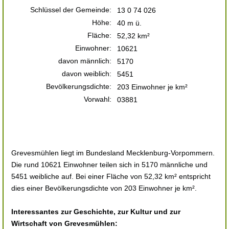
Schlüssel der Gemeinde:
13 0 74 026
Höhe:
40 m ü.
Fläche:
52,32 km²
Einwohner:
10621
davon männlich:
5170
davon weiblich:
5451
Bevölkerungsdichte:
203 Einwohner je km²
Vorwahl:
03881
Grevesmühlen liegt im Bundesland Mecklenburg-Vorpommern.
Die rund 10621 Einwohner teilen sich in 5170 männliche und
5451 weibliche auf. Bei einer Fläche von 52,32 km² entspricht
dies einer Bevölkerungsdichte von 203 Einwohner je km².
Interessantes zur Geschichte, zur Kultur und zur
Wirtschaft von Grevesmühlen: