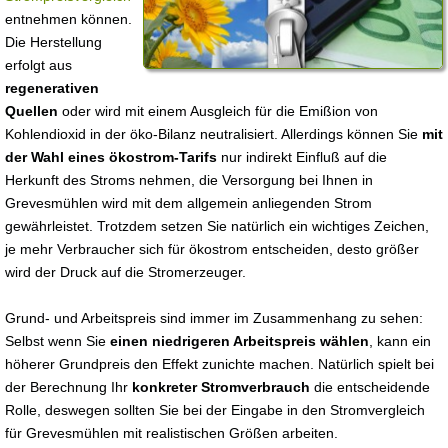
entnehmen können.
Die Herstellung
erfolgt aus
regenerativen
Quellen
oder wird mit einem Ausgleich für die Emißion von
Kohlendioxid in der öko-Bilanz neutralisiert. Allerdings können Sie
mit
der Wahl eines ökostrom-Tarifs
nur indirekt Einfluß auf die
Herkunft des Stroms nehmen, die Versorgung bei Ihnen in
Grevesmühlen wird mit dem allgemein anliegenden Strom
gewährleistet. Trotzdem setzen Sie natürlich ein wichtiges Zeichen,
je mehr Verbraucher sich für ökostrom entscheiden, desto größer
wird der Druck auf die Stromerzeuger.
Grund- und Arbeitspreis sind immer im Zusammenhang zu sehen:
Selbst wenn Sie
einen niedrigeren Arbeitspreis wählen
, kann ein
höherer Grundpreis den Effekt zunichte machen. Natürlich spielt bei
der Berechnung Ihr
konkreter Stromverbrauch
die entscheidende
Rolle, deswegen sollten Sie bei der Eingabe in den Stromvergleich
für Grevesmühlen mit realistischen Größen arbeiten.