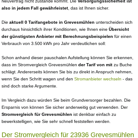
Neuvertrag nicht zustande kommt. Die
Versorgungssicherheit ist
also in jedem Fall gewährleistet
, das ist Ihnen sicher.
Die
aktuell 0 Tarifangebote in Grevesmühlen
unterscheiden sich
durchaus hinsichtlich ihrer Konditionen, wie Ihnen eine
Übersicht
der günstigsten Anbieter mit Berechnungsbeispielen
für einen
Verbrauch von 3.500 kWh pro Jahr verdeutlichen soll:
Schon anhand dieser pauschalen Aufstellung können Sie erkennen,
dass im Stromvergleich Grevesmühlen
der Tarif von mit
zu Buche
schlägt. Andererseits können Sie bis zu direkt in Anspruch nehmen,
wenn Sie den Schritt wagen und den
Stromanbieter wechseln
- das
sind doch starke Argumente.
Im Vergleich dazu würden Sie beim Grundversorger bezahlen. Die
Ersparnis von können Sie sicher anderweitig gut verwenden. Der
Stromvergleich für Grevesmühlen
ist denkbar einfach zu
bewerkstelligen, wie Sie sehr schnell feststellen werden.
Der Stromvergleich für 23936 Grevesmühlen