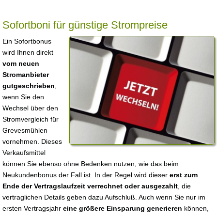
Sofortboni für günstige Strompreise
Ein Sofortbonus
wird Ihnen direkt
vom neuen
Stromanbieter
gutgeschrieben
,
wenn Sie den
Wechsel über den
Stromvergleich für
Grevesmühlen
vornehmen. Dieses
Verkaufsmittel
können Sie ebenso ohne Bedenken nutzen, wie das beim
Neukundenbonus der Fall ist. In der Regel wird dieser
erst zum
Ende der Vertragslaufzeit verrechnet oder ausgezahlt
, die
vertraglichen Details geben dazu Aufschluß. Auch wenn Sie nur im
ersten Vertragsjahr
eine größere Einsparung generieren
können,