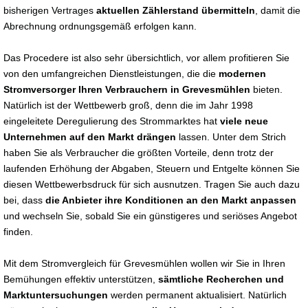
bisherigen Vertrages
aktuellen Zählerstand übermitteln
, damit die
Abrechnung ordnungsgemäß erfolgen kann.
Das Procedere ist also sehr übersichtlich, vor allem profitieren Sie
von den umfangreichen Dienstleistungen, die die
modernen
Stromversorger Ihren Verbrauchern in Grevesmühlen
bieten.
Natürlich ist der Wettbewerb groß, denn die im Jahr 1998
eingeleitete Deregulierung des Strommarktes hat
viele neue
Unternehmen auf den Markt drängen
lassen. Unter dem Strich
haben Sie als Verbraucher die größten Vorteile, denn trotz der
laufenden Erhöhung der Abgaben, Steuern und Entgelte können Sie
diesen Wettbewerbsdruck für sich ausnutzen. Tragen Sie auch dazu
bei, dass
die Anbieter ihre Konditionen an den Markt anpassen
und wechseln Sie, sobald Sie ein günstigeres und seriöses Angebot
finden.
Mit dem Stromvergleich für Grevesmühlen wollen wir Sie in Ihren
Bemühungen effektiv unterstützen,
sämtliche Recherchen und
Marktuntersuchungen
werden permanent aktualisiert. Natürlich