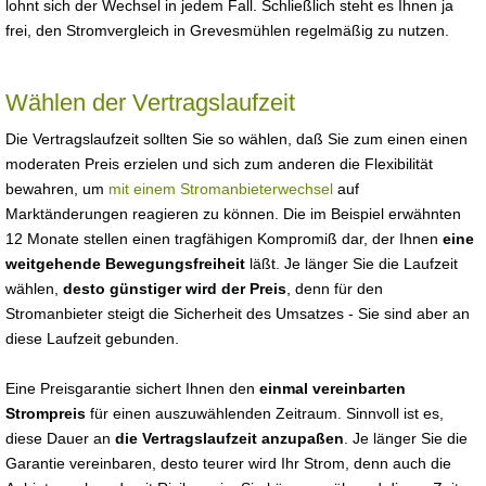
lohnt sich der Wechsel in jedem Fall. Schließlich steht es Ihnen ja
frei, den Stromvergleich in Grevesmühlen regelmäßig zu nutzen.
Wählen der Vertragslaufzeit
Die Vertragslaufzeit sollten Sie so wählen, daß Sie zum einen einen
moderaten Preis erzielen und sich zum anderen die Flexibilität
bewahren, um
mit einem Stromanbieterwechsel
auf
Marktänderungen reagieren zu können. Die im Beispiel erwähnten
12 Monate stellen einen tragfähigen Kompromiß dar, der Ihnen
eine
weitgehende Bewegungsfreiheit
läßt. Je länger Sie die Laufzeit
wählen,
desto günstiger wird der Preis
, denn für den
Stromanbieter steigt die Sicherheit des Umsatzes - Sie sind aber an
diese Laufzeit gebunden.
Eine Preisgarantie sichert Ihnen den
einmal vereinbarten
Strompreis
für einen auszuwählenden Zeitraum. Sinnvoll ist es,
diese Dauer an
die Vertragslaufzeit anzupaßen
. Je länger Sie die
Garantie vereinbaren, desto teurer wird Ihr Strom, denn auch die