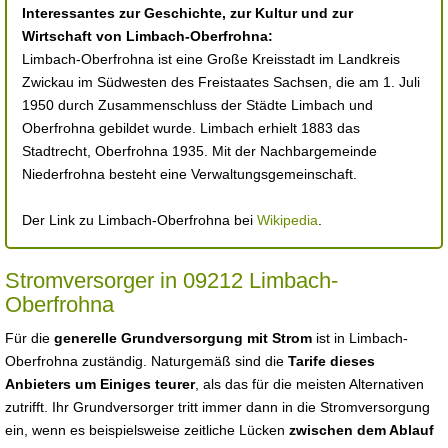
Interessantes zur Geschichte, zur Kultur und zur
Wirtschaft von Limbach-Oberfrohna:
Limbach-Oberfrohna ist eine Große Kreisstadt im Landkreis
Zwickau im Südwesten des Freistaates Sachsen, die am 1. Juli
1950 durch Zusammenschluss der Städte Limbach und
Oberfrohna gebildet wurde. Limbach erhielt 1883 das
Stadtrecht, Oberfrohna 1935. Mit der Nachbargemeinde
Niederfrohna besteht eine Verwaltungsgemeinschaft.
Der Link zu Limbach-Oberfrohna bei
Wikipedia
.
Stromversorger in 09212 Limbach-
Oberfrohna
Für die
generelle Grundversorgung mit Strom
ist in Limbach-
Oberfrohna zuständig. Naturgemäß sind die
Tarife dieses
Anbieters um Einiges teurer
, als das für die meisten Alternativen
zutrifft. Ihr Grundversorger tritt immer dann in die Stromversorgung
ein, wenn es beispielsweise zeitliche Lücken
zwischen dem Ablauf