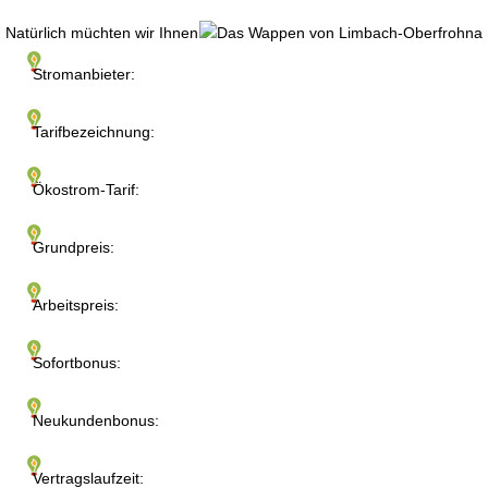
Natürlich müchten wir Ihnen
Stromanbieter:
Tarifbezeichnung:
Ökostrom-Tarif:
Grundpreis:
Arbeitspreis:
Sofortbonus:
Neukundenbonus:
Vertragslaufzeit: