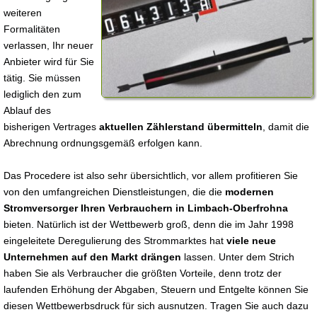
weiteren
Formalitäten
verlassen, Ihr neuer
Anbieter wird für Sie
tätig. Sie müssen
lediglich den zum
Ablauf des
bisherigen Vertrages
aktuellen Zählerstand übermitteln
, damit die
Abrechnung ordnungsgemäß erfolgen kann.
Das Procedere ist also sehr übersichtlich, vor allem profitieren Sie
von den umfangreichen Dienstleistungen, die die
modernen
Stromversorger Ihren Verbrauchern in Limbach-Oberfrohna
bieten. Natürlich ist der Wettbewerb groß, denn die im Jahr 1998
eingeleitete Deregulierung des Strommarktes hat
viele neue
Unternehmen auf den Markt drängen
lassen. Unter dem Strich
haben Sie als Verbraucher die größten Vorteile, denn trotz der
laufenden Erhöhung der Abgaben, Steuern und Entgelte können Sie
diesen Wettbewerbsdruck für sich ausnutzen. Tragen Sie auch dazu