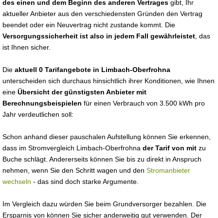
des einen und dem Beginn des anderen Vertrages
gibt, Ihr
aktueller Anbieter aus den verschiedensten Gründen den Vertrag
beendet oder ein Neuvertrag nicht zustande kommt. Die
Versorgungssicherheit ist also in jedem Fall gewährleistet
, das
ist Ihnen sicher.
Die
aktuell 0 Tarifangebote in Limbach-Oberfrohna
unterscheiden sich durchaus hinsichtlich ihrer Konditionen, wie Ihnen
eine
Übersicht der günstigsten Anbieter mit
Berechnungsbeispielen
für einen Verbrauch von 3.500 kWh pro
Jahr verdeutlichen soll:
Schon anhand dieser pauschalen Aufstellung können Sie erkennen,
dass im Stromvergleich Limbach-Oberfrohna
der Tarif von mit
zu
Buche schlägt. Andererseits können Sie bis zu direkt in Anspruch
nehmen, wenn Sie den Schritt wagen und den
Stromanbieter
wechseln
- das sind doch starke Argumente.
Im Vergleich dazu würden Sie beim Grundversorger bezahlen. Die
Ersparnis von können Sie sicher anderweitig gut verwenden. Der