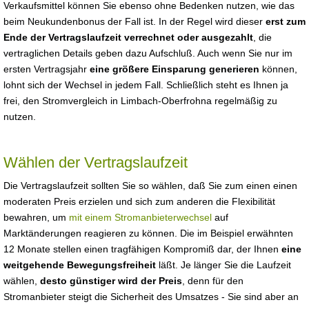
Verkaufsmittel können Sie ebenso ohne Bedenken nutzen, wie das
beim Neukundenbonus der Fall ist. In der Regel wird dieser
erst zum
Ende der Vertragslaufzeit verrechnet oder ausgezahlt
, die
vertraglichen Details geben dazu Aufschluß. Auch wenn Sie nur im
ersten Vertragsjahr
eine größere Einsparung generieren
können,
lohnt sich der Wechsel in jedem Fall. Schließlich steht es Ihnen ja
frei, den Stromvergleich in Limbach-Oberfrohna regelmäßig zu
nutzen.
Wählen der Vertragslaufzeit
Die Vertragslaufzeit sollten Sie so wählen, daß Sie zum einen einen
moderaten Preis erzielen und sich zum anderen die Flexibilität
bewahren, um
mit einem Stromanbieterwechsel
auf
Marktänderungen reagieren zu können. Die im Beispiel erwähnten
12 Monate stellen einen tragfähigen Kompromiß dar, der Ihnen
eine
weitgehende Bewegungsfreiheit
läßt. Je länger Sie die Laufzeit
wählen,
desto günstiger wird der Preis
, denn für den
Stromanbieter steigt die Sicherheit des Umsatzes - Sie sind aber an